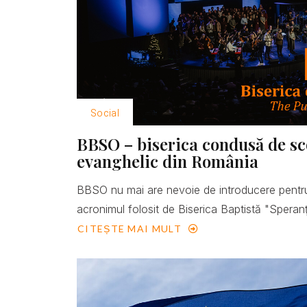
Social
BBSO – biserica condusă de scop
evanghelic din România
BBSO nu mai are nevoie de introducere pentru
acronimul folosit de Biserica Baptistă "Speranţ
CITEȘTE MAI MULT