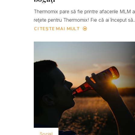
Thermomix pare să fie printre afacerile MLM 
reţete pentru Thermomix! Fie că ai început să..
CITEȘTE MAI MULT
Social