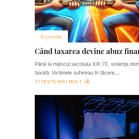
Economie
Când taxarea devine abuz fina
Până la mijlocul secolului XIX (1), violenţa do
taxată. Victimele sufereau în tăcere,...
CITEȘTE MAI MULT