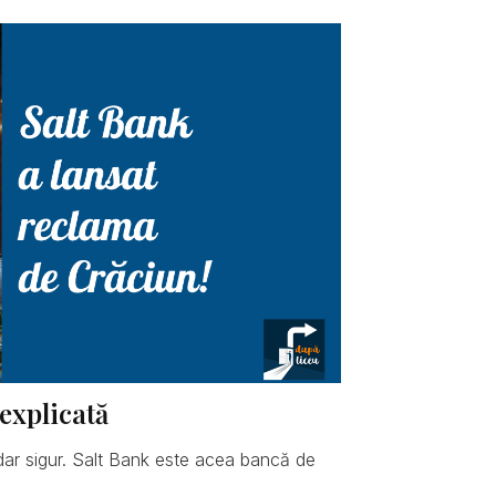
explicată
dar sigur. Salt Bank este acea bancă de