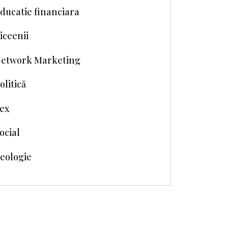
ducatie financiara
iceenii
etwork Marketing
olitică
ex
ocial
eologie