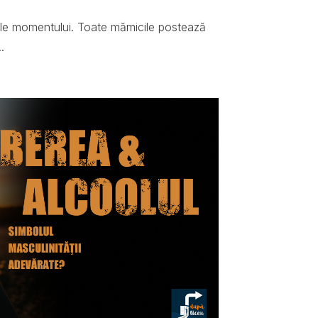
ale momentului. Toate mămicile postează
.