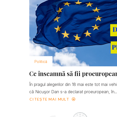
Politică
Ce înseamnă să fii proeuropea
În pragul alegerilor din 18 mai este tot mai ve
că Nicuşor Dan s-a declarat proeuropean, în..
CITEȘTE MAI MULT