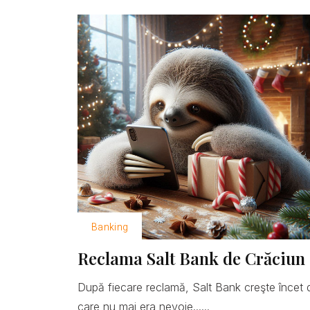
Banking
Reclama Salt Bank de Crăciun 
După fiecare reclamă, Salt Bank creşte încet 
care nu mai era nevoie......