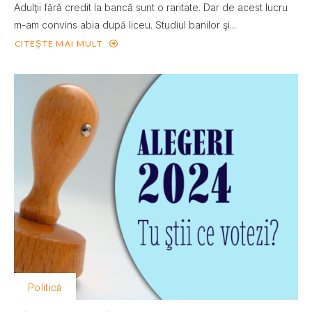
Adulţii fără credit la bancă sunt o raritate. Dar de acest lucru
m-am convins abia după liceu. Studiul banilor şi...
CITEȘTE MAI MULT
Politică