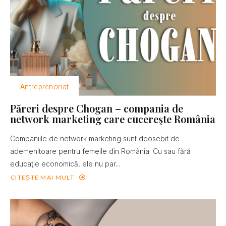
Antreprenoriat
Păreri despre Chogan – compania de
network marketing care cucereşte România
Companiile de network marketing sunt deosebit de
ademenitoare pentru femeile din România. Cu sau fără
educaţie economică, ele nu par...
CITEȘTE MAI MULT