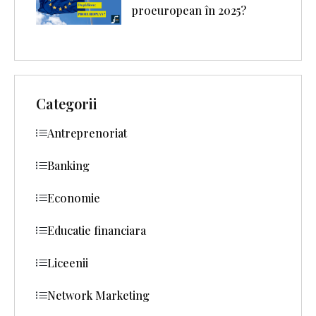
proeuropean în 2025?
Categorii
Antreprenoriat
Banking
Economie
Educatie financiara
Liceenii
Network Marketing