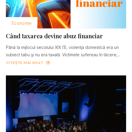
Economie
Când taxarea devine abuz financiar
Până la mijlocul secolului XIX (1), violenţa domestică era un
subiect tabu şi nu era taxată. Victimele sufereau în tăcere,...
CITEȘTE MAI MULT