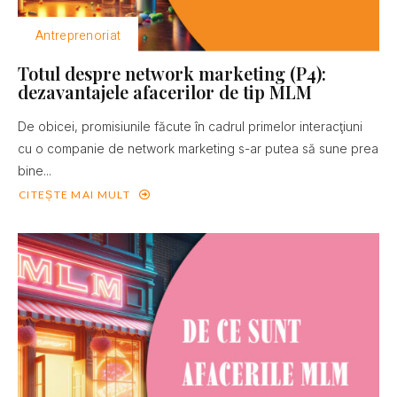
Antreprenoriat
Totul despre network marketing (P4):
dezavantajele afacerilor de tip MLM
De obicei, promisiunile făcute în cadrul primelor interacţiuni
cu o companie de network marketing s-ar putea să sune prea
bine...
CITEȘTE MAI MULT