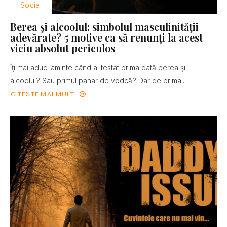
Social
Berea şi alcoolul: simbolul masculinităţii
adevărate? 5 motive ca să renunţi la acest
viciu absolut periculos
Îţi mai aduci aminte când ai testat prima dată berea şi
alcoolul? Sau primul pahar de vodcă? Dar de prima...
CITEȘTE MAI MULT