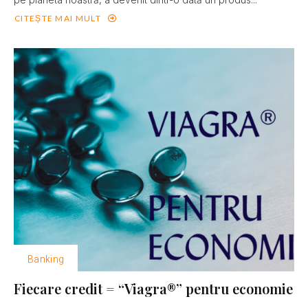
CITEȘTE MAI MULT
Banking
Fiecare credit = “Viagra®” pentru economie