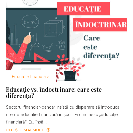
Educatie financiara
Educaţie vs. îndoctrinare: care este
diferenţa?
Sectorul financiar-bancar insistă cu disperare să introducă
ore de educaţie financiară în şcoli. Ei o numesc „educaţie
financiară”. Eu, însă,...
CITEȘTE MAI MULT