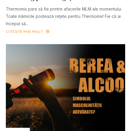
Thermomix pare să fie printre afacerile MLM ale momentului.
Toate mămicile postează reţete pentru Thermomix! Fie că ai
început să...
CITEȘTE MAI MULT