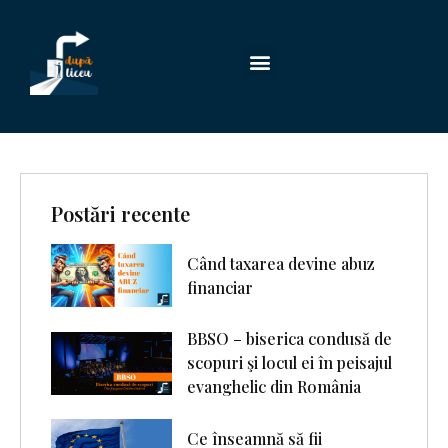
Postări recente
Când taxarea devine abuz
financiar
BBSO – biserica condusă de
scopuri şi locul ei în peisajul
evanghelic din România
Ce înseamnă să fii