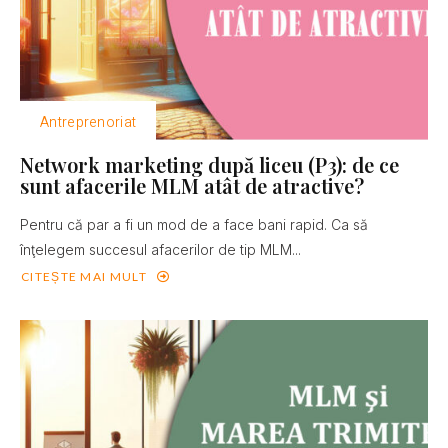
Antreprenoriat
Network marketing după liceu (P3): de ce
sunt afacerile MLM atât de atractive?
Pentru că par a fi un mod de a face bani rapid. Ca să
înţelegem succesul afacerilor de tip MLM...
CITEȘTE MAI MULT