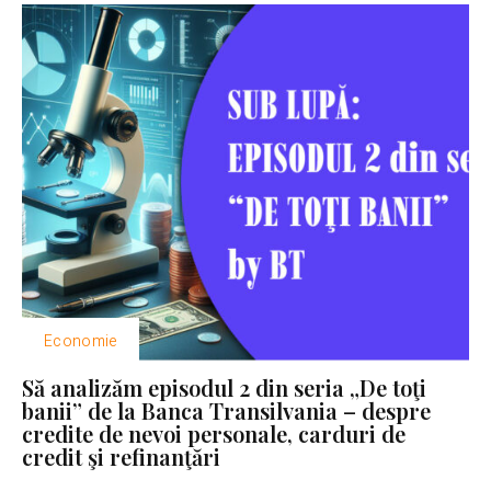
Economie
Să analizăm episodul 2 din seria „De toţi
banii” de la Banca Transilvania – despre
credite de nevoi personale, carduri de
credit şi refinanţări