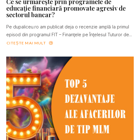
Ce se urmăreşte prin programele de
educaţie financiară promovate agresiv de
sectorul bancar?
Pe dupaliceu.ro am publicat deja o recenzie amplă la primul
episod din programul FIT – Finanţele pe Înţelesul Tuturor de...
CITEȘTE MAI MULT