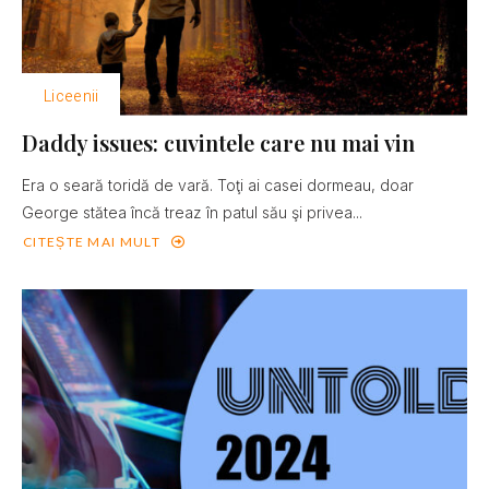
Liceenii
Daddy issues: cuvintele care nu mai vin
Era o seară toridă de vară. Toţi ai casei dormeau, doar
George stătea încă treaz în patul său şi privea...
CITEȘTE MAI MULT