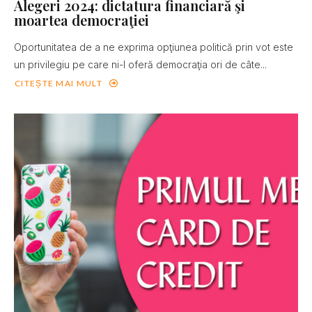
Alegeri 2024: dictatura financiară şi
moartea democraţiei
Oportunitatea de a ne exprima opţiunea politică prin vot este
un privilegiu pe care ni-l oferă democraţia ori de câte...
CITEȘTE MAI MULT