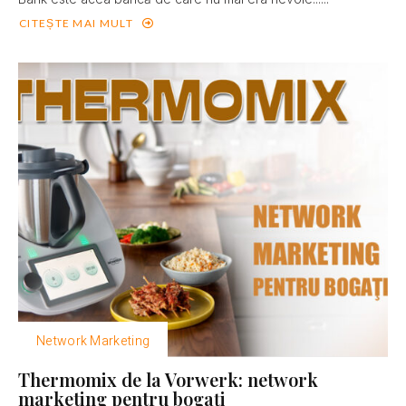
CITEȘTE MAI MULT
Network Marketing
Thermomix de la Vorwerk: network
marketing pentru bogaţi