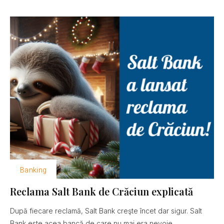
Banking
Reclama Salt Bank de Crăciun explicată
După fiecare reclamă, Salt Bank creşte încet dar sigur. Salt
Bank este acea bancă de care nu mai era nevoie......