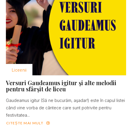
Liceenii
Versuri Gaudeamus igitur şi alte melodii
pentru sfârşit de liceu
Gaudeamus igitur (Să ne bucurăm, aşadar!) este în capul listei
când vine vorba de cântece care sunt potrivite pentru
festivitatea...
CITEȘTE MAI MULT