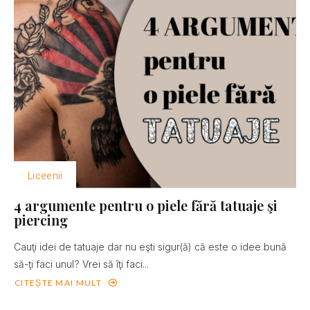
Liceenii
4 argumente pentru o piele fără tatuaje şi
piercing
Cauţi idei de tatuaje dar nu eşti sigur(ă) că este o idee bună
să-ţi faci unul? Vrei să îţi faci...
CITEȘTE MAI MULT