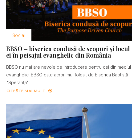
Social
BBSO – biserica condusă de scopuri şi locul
ei în peisajul evanghelic din România
BBSO nu mai are nevoie de introducere pentru cei din mediul
evanghelic. BBSO este acronimul folosit de Biserica Baptistă
"Speranţa"...
CITEȘTE MAI MULT