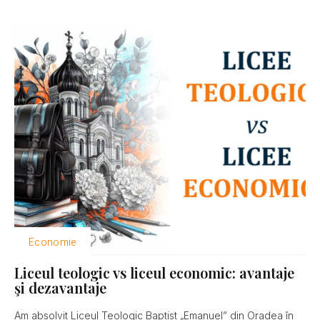
Economie
Liceul teologic vs liceul economic: avantaje
şi dezavantaje
Am absolvit Liceul Teologic Baptist „Emanuel” din Oradea în