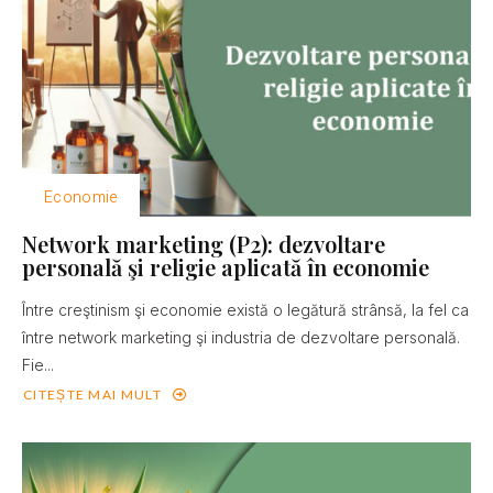
Economie
Network marketing (P2): dezvoltare
personală şi religie aplicată în economie
Între creştinism şi economie există o legătură strânsă, la fel ca
între network marketing şi industria de dezvoltare personală.
Fie...
CITEȘTE MAI MULT