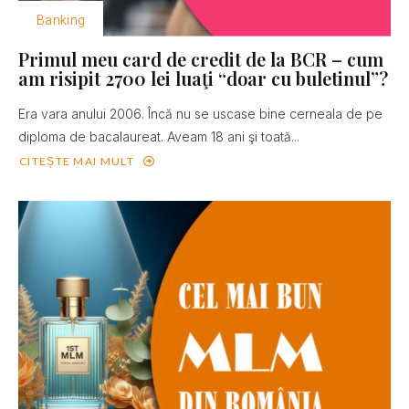
Banking
Primul meu card de credit de la BCR – cum
am risipit 2700 lei luaţi “doar cu buletinul”?
Era vara anului 2006. Încă nu se uscase bine cerneala de pe
diploma de bacalaureat. Aveam 18 ani şi toată...
CITEȘTE MAI MULT