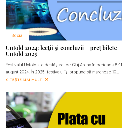
Social
Untold 2024: lecţii şi concluzii + preţ bilete
Untold 2025
Festivalul Untold s-a desfăşurat pe Cluj Arena în perioada 8-11
august 2024. În 2025, festivalul îşi propune să marcheze 10...
CITEȘTE MAI MULT