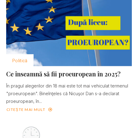
Politică
Ce înseamnă să fii proeuropean în 2025?
În pragul alegerilor din 18 mai este tot mai vehiculat termenul
"proeuropean". Bineînţeles că Nicuşor Dan s-a declarat
proeuropean, în...
CITEȘTE MAI MULT