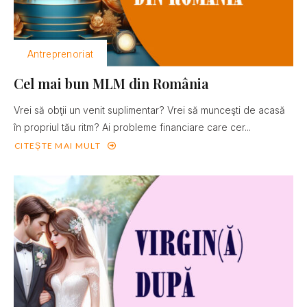
Antreprenoriat
Cel mai bun MLM din România
Vrei să obţii un venit suplimentar? Vrei să munceşti de acasă
în propriul tău ritm? Ai probleme financiare care cer...
CITEȘTE MAI MULT