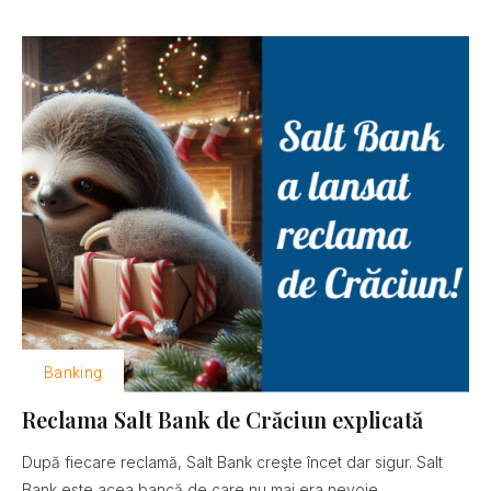
Banking
Reclama Salt Bank de Crăciun explicată
După fiecare reclamă, Salt Bank creşte încet dar sigur. Salt
Bank este acea bancă de care nu mai era nevoie......