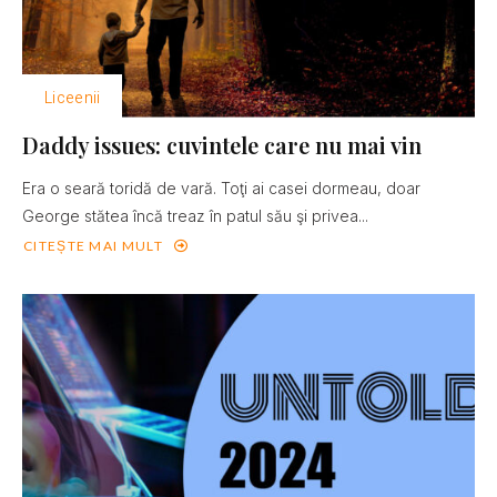
Liceenii
Daddy issues: cuvintele care nu mai vin
Era o seară toridă de vară. Toţi ai casei dormeau, doar
George stătea încă treaz în patul său şi privea...
CITEȘTE MAI MULT