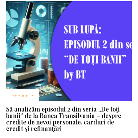
Economie
Să analizăm episodul 2 din seria „De toţi
banii” de la Banca Transilvania – despre
credite de nevoi personale, carduri de
credit şi refinanţări