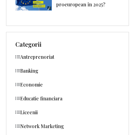
proeuropean în 2025?
Categorii
Antreprenoriat
Banking
Economie
Educatie financiara
Liceenii
Network Marketing