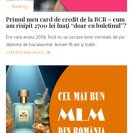
Banking
Primul meu card de credit de la BCR – cum
am risipit 2700 lei luaţi “doar cu buletinul”?
Era vara anului 2006. Încă nu se uscase bine cerneala de pe
diploma de bacalaureat. Aveam 18 ani şi toată...
CITEȘTE MAI MULT