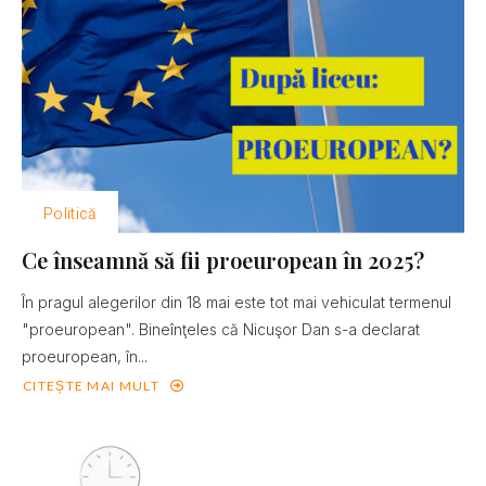
Politică
Ce înseamnă să fii proeuropean în 2025?
În pragul alegerilor din 18 mai este tot mai vehiculat termenul
"proeuropean". Bineînţeles că Nicuşor Dan s-a declarat
proeuropean, în...
CITEȘTE MAI MULT