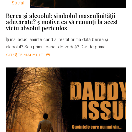
Social
Berea şi alcoolul: simbolul masculinităţii
adevărate? 5 motive ca să renunţi la acest
viciu absolut periculos
Îţi mai aduci aminte când ai testat prima dată berea şi
alcoolul? Sau primul pahar de vodcă? Dar de prima...
CITEȘTE MAI MULT