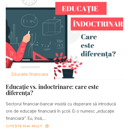
Educatie financiara
Educaţie vs. îndoctrinare: care este
diferenţa?
Sectorul financiar-bancar insistă cu disperare să introducă
ore de educaţie financiară în şcoli. Ei o numesc „educaţie
financiară”. Eu, însă,...
CITEȘTE MAI MULT