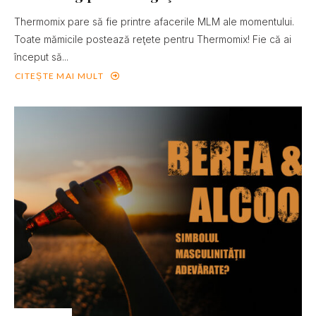
Thermomix pare să fie printre afacerile MLM ale momentului.
Toate mămicile postează reţete pentru Thermomix! Fie că ai
început să...
CITEȘTE MAI MULT