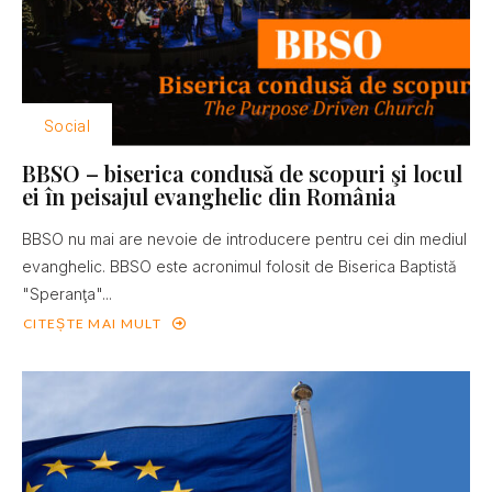
Social
BBSO – biserica condusă de scopuri şi locul
ei în peisajul evanghelic din România
BBSO nu mai are nevoie de introducere pentru cei din mediul
evanghelic. BBSO este acronimul folosit de Biserica Baptistă
"Speranţa"...
CITEȘTE MAI MULT