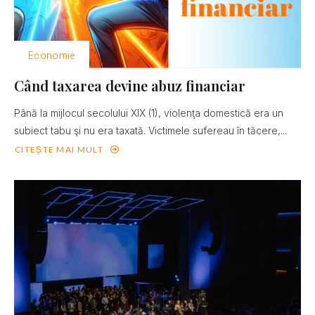
Economie
Când taxarea devine abuz financiar
Până la mijlocul secolului XIX (1), violenţa domestică era un
subiect tabu şi nu era taxată. Victimele sufereau în tăcere,...
CITEȘTE MAI MULT