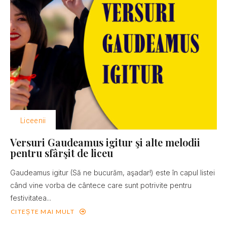
Liceenii
Versuri Gaudeamus igitur şi alte melodii
pentru sfârşit de liceu
Gaudeamus igitur (Să ne bucurăm, aşadar!) este în capul listei
când vine vorba de cântece care sunt potrivite pentru
festivitatea...
CITEȘTE MAI MULT