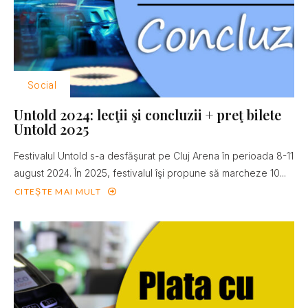
Social
Untold 2024: lecţii şi concluzii + preţ bilete
Untold 2025
Festivalul Untold s-a desfăşurat pe Cluj Arena în perioada 8-11
august 2024. În 2025, festivalul îşi propune să marcheze 10...
CITEȘTE MAI MULT