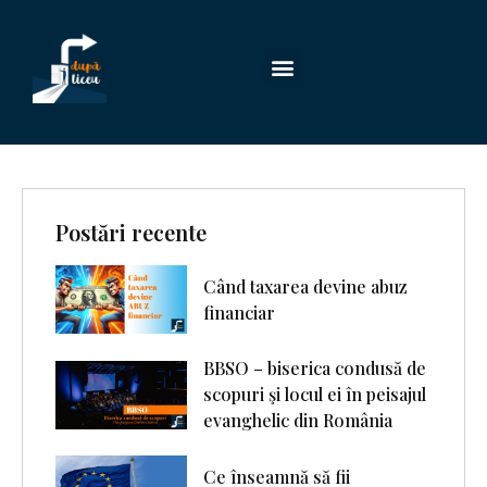
Postări recente
Când taxarea devine abuz
financiar
BBSO – biserica condusă de
scopuri şi locul ei în peisajul
evanghelic din România
Ce înseamnă să fii