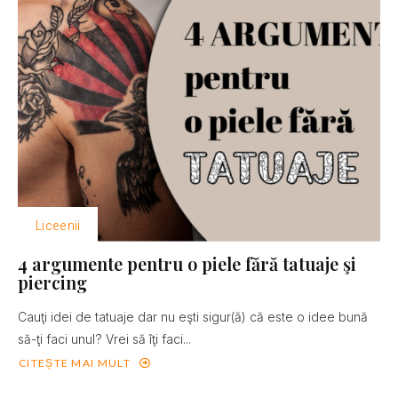
Liceenii
4 argumente pentru o piele fără tatuaje şi
piercing
Cauţi idei de tatuaje dar nu eşti sigur(ă) că este o idee bună
să-ţi faci unul? Vrei să îţi faci...
CITEȘTE MAI MULT