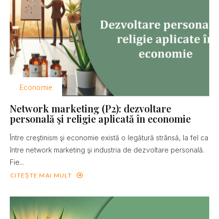
Economie
Network marketing (P2): dezvoltare
personală şi religie aplicată în economie
Între creştinism şi economie există o legătură strânsă, la fel ca
între network marketing şi industria de dezvoltare personală.
Fie...
CITEȘTE MAI MULT