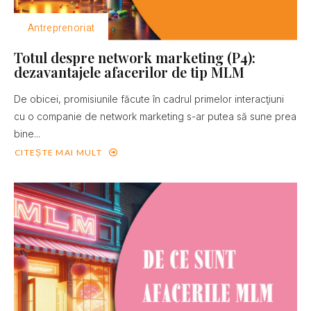
Antreprenoriat
Totul despre network marketing (P4):
dezavantajele afacerilor de tip MLM
De obicei, promisiunile făcute în cadrul primelor interacţiuni
cu o companie de network marketing s-ar putea să sune prea
bine...
CITEȘTE MAI MULT