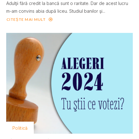
Adulţii fără credit la bancă sunt o raritate. Dar de acest lucru
m-am convins abia după liceu. Studiul banilor şi...
CITEȘTE MAI MULT
Politică