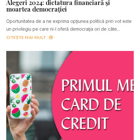
Alegeri 2024: dictatura financiară şi
moartea democraţiei
Oportunitatea de a ne exprima opţiunea politică prin vot este
un privilegiu pe care ni-l oferă democraţia ori de câte...
CITEȘTE MAI MULT