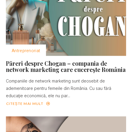
Antreprenoriat
Păreri despre Chogan – compania de
network marketing care cucereşte România
Companiile de network marketing sunt deosebit de
ademenitoare pentru femeile din România. Cu sau fără
educaţie economică, ele nu par...
CITEȘTE MAI MULT