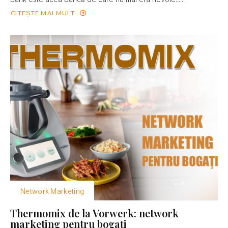
CITEȘTE MAI MULT
Network Marketing
Thermomix de la Vorwerk: network
marketing pentru bogaţi