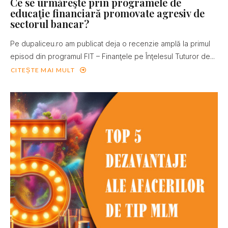
Ce se urmăreşte prin programele de
educaţie financiară promovate agresiv de
sectorul bancar?
Pe dupaliceu.ro am publicat deja o recenzie amplă la primul
episod din programul FIT – Finanţele pe Înţelesul Tuturor de...
CITEȘTE MAI MULT