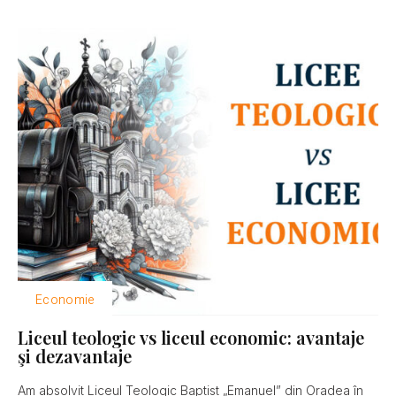
Economie
Liceul teologic vs liceul economic: avantaje
şi dezavantaje
Am absolvit Liceul Teologic Baptist „Emanuel” din Oradea în