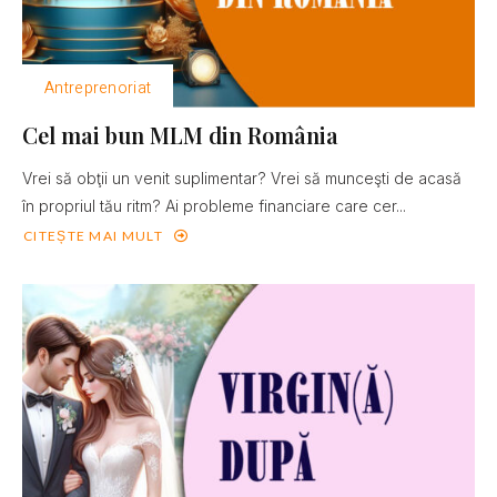
Antreprenoriat
Cel mai bun MLM din România
Vrei să obţii un venit suplimentar? Vrei să munceşti de acasă
în propriul tău ritm? Ai probleme financiare care cer...
CITEȘTE MAI MULT