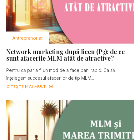
Antreprenoriat
Network marketing după liceu (P3): de ce
sunt afacerile MLM atât de atractive?
Pentru că par a fi un mod de a face bani rapid. Ca să
înţelegem succesul afacerilor de tip MLM...
CITEȘTE MAI MULT