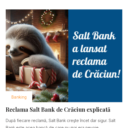
Banking
Reclama Salt Bank de Crăciun explicată
După fiecare reclamă, Salt Bank creşte încet dar sigur. Salt
Bank este acea bancă de care nu mai era nevoie......