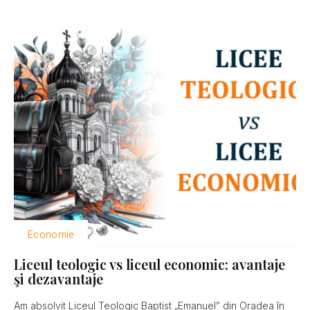
Economie
Liceul teologic vs liceul economic: avantaje
şi dezavantaje
Am absolvit Liceul Teologic Baptist „Emanuel” din Oradea în