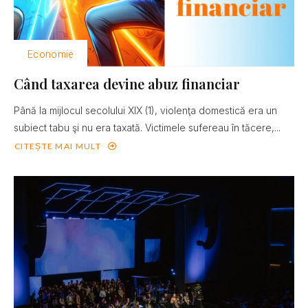
Economie
Când taxarea devine abuz financiar
Până la mijlocul secolului XIX (1), violenţa domestică era un
subiect tabu şi nu era taxată. Victimele sufereau în tăcere,...
CITEȘTE MAI MULT