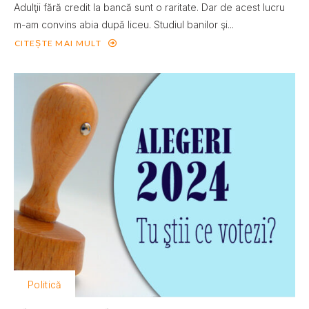
Adulţii fără credit la bancă sunt o raritate. Dar de acest lucru
m-am convins abia după liceu. Studiul banilor şi...
CITEȘTE MAI MULT
Politică