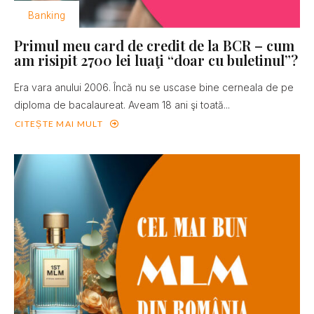
Banking
Primul meu card de credit de la BCR – cum
am risipit 2700 lei luaţi “doar cu buletinul”?
Era vara anului 2006. Încă nu se uscase bine cerneala de pe
diploma de bacalaureat. Aveam 18 ani şi toată...
CITEȘTE MAI MULT