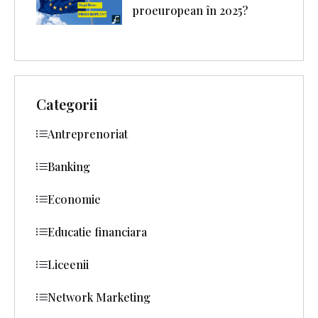
proeuropean în 2025?
Categorii
Antreprenoriat
Banking
Economie
Educatie financiara
Liceenii
Network Marketing