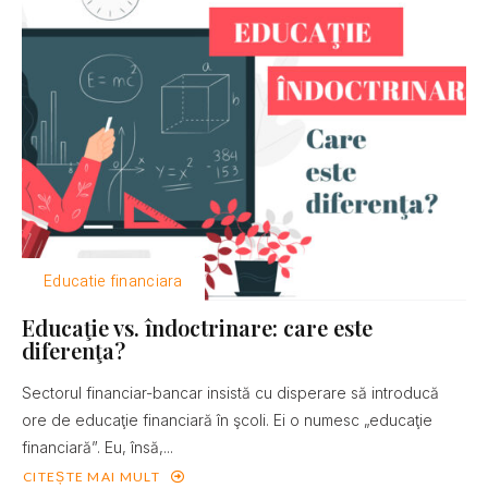
Educatie financiara
Educaţie vs. îndoctrinare: care este
diferenţa?
Sectorul financiar-bancar insistă cu disperare să introducă
ore de educaţie financiară în şcoli. Ei o numesc „educaţie
financiară”. Eu, însă,...
CITEȘTE MAI MULT