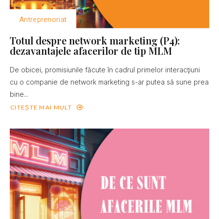
Antreprenoriat
Totul despre network marketing (P4):
dezavantajele afacerilor de tip MLM
De obicei, promisiunile făcute în cadrul primelor interacţiuni
cu o companie de network marketing s-ar putea să sune prea
bine...
CITEȘTE MAI MULT