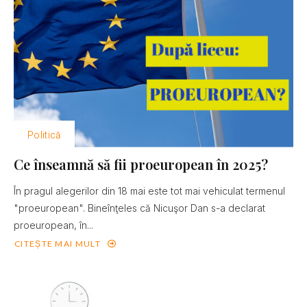
Politică
Ce înseamnă să fii proeuropean în 2025?
În pragul alegerilor din 18 mai este tot mai vehiculat termenul
"proeuropean". Bineînţeles că Nicuşor Dan s-a declarat
proeuropean, în...
CITEȘTE MAI MULT