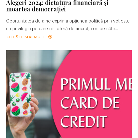
Alegeri 2024: dictatura financiară şi
moartea democraţiei
Oportunitatea de a ne exprima opţiunea politică prin vot este
un privilegiu pe care ni-l oferă democraţia ori de câte...
CITEȘTE MAI MULT