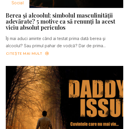
Social
Berea şi alcoolul: simbolul masculinităţii
adevărate? 5 motive ca să renunţi la acest
viciu absolut periculos
Îţi mai aduci aminte când ai testat prima dată berea şi
alcoolul? Sau primul pahar de vodcă? Dar de prima...
CITEȘTE MAI MULT