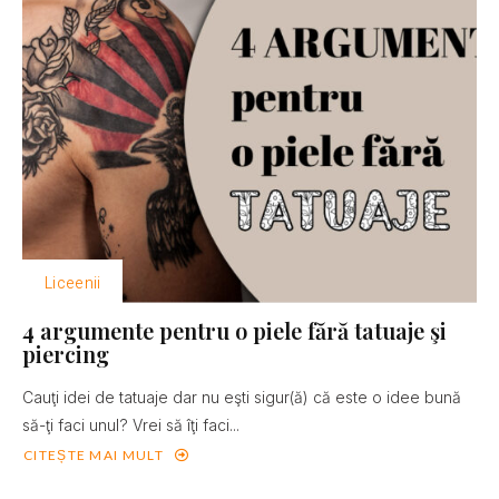
Liceenii
4 argumente pentru o piele fără tatuaje şi
piercing
Cauţi idei de tatuaje dar nu eşti sigur(ă) că este o idee bună
să-ţi faci unul? Vrei să îţi faci...
CITEȘTE MAI MULT