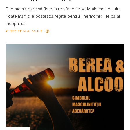
Thermomix pare să fie printre afacerile MLM ale momentului.
Toate mămicile postează reţete pentru Thermomix! Fie că ai
început să...
CITEȘTE MAI MULT