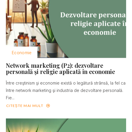
Economie
Network marketing (P2): dezvoltare
personală şi religie aplicată în economie
Între creştinism şi economie există o legătură strânsă, la fel ca
între network marketing şi industria de dezvoltare personală.
Fie...
CITEȘTE MAI MULT