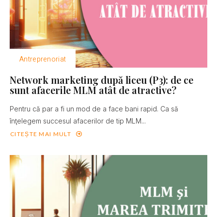
Antreprenoriat
Network marketing după liceu (P3): de ce
sunt afacerile MLM atât de atractive?
Pentru că par a fi un mod de a face bani rapid. Ca să
înţelegem succesul afacerilor de tip MLM...
CITEȘTE MAI MULT