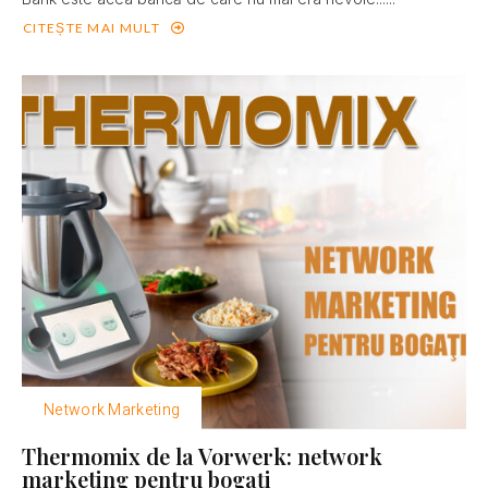
CITEȘTE MAI MULT
Network Marketing
Thermomix de la Vorwerk: network
marketing pentru bogaţi