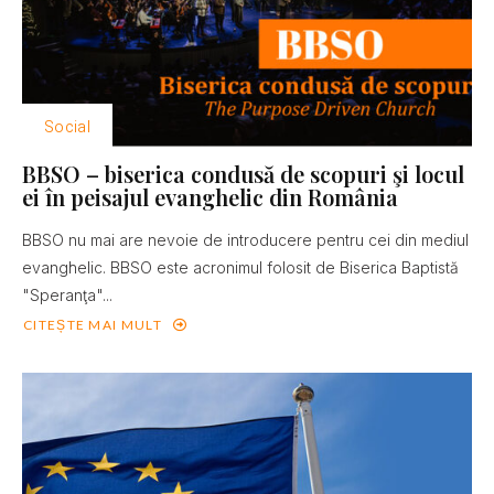
Social
BBSO – biserica condusă de scopuri şi locul
ei în peisajul evanghelic din România
BBSO nu mai are nevoie de introducere pentru cei din mediul
evanghelic. BBSO este acronimul folosit de Biserica Baptistă
"Speranţa"...
CITEȘTE MAI MULT