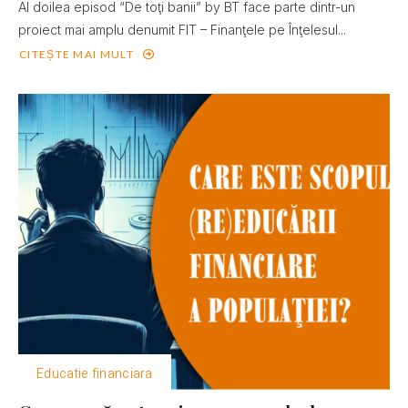
Al doilea episod “De toţi banii” by BT face parte dintr-un
proiect mai amplu denumit FIT – Finanţele pe Înţelesul...
CITEȘTE MAI MULT
Educatie financiara