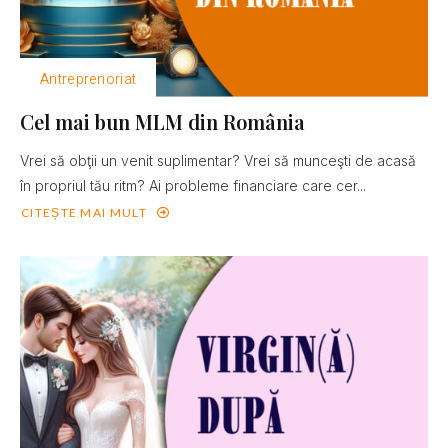
Antreprenoriat
Cel mai bun MLM din România
Vrei să obţii un venit suplimentar? Vrei să munceşti de acasă
în propriul tău ritm? Ai probleme financiare care cer...
CITEȘTE MAI MULT