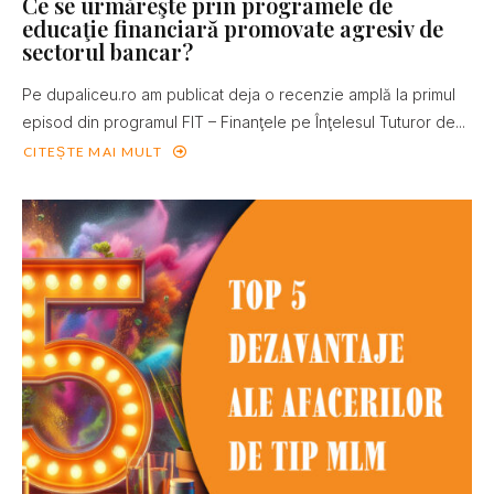
Ce se urmăreşte prin programele de
educaţie financiară promovate agresiv de
sectorul bancar?
Pe dupaliceu.ro am publicat deja o recenzie amplă la primul
episod din programul FIT – Finanţele pe Înţelesul Tuturor de...
CITEȘTE MAI MULT