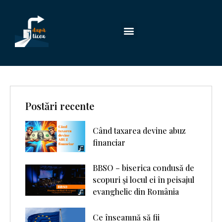
Postări recente
Când taxarea devine abuz
financiar
BBSO – biserica condusă de
scopuri şi locul ei în peisajul
evanghelic din România
Ce înseamnă să fii