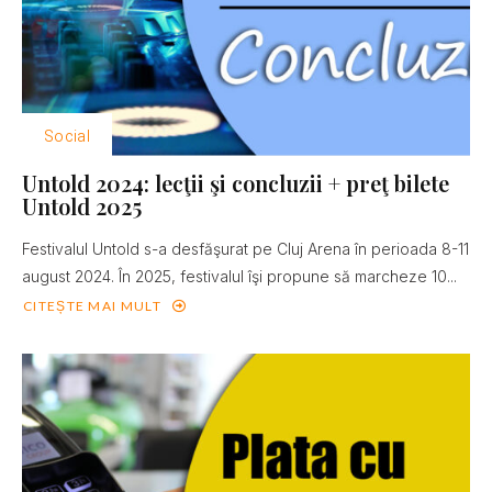
Social
Untold 2024: lecţii şi concluzii + preţ bilete
Untold 2025
Festivalul Untold s-a desfăşurat pe Cluj Arena în perioada 8-11
august 2024. În 2025, festivalul îşi propune să marcheze 10...
CITEȘTE MAI MULT