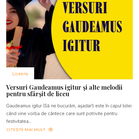
Liceenii
Versuri Gaudeamus igitur şi alte melodii
pentru sfârşit de liceu
Gaudeamus igitur (Să ne bucurăm, aşadar!) este în capul listei
când vine vorba de cântece care sunt potrivite pentru
festivitatea...
CITEȘTE MAI MULT