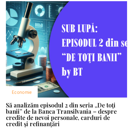
Economie
Să analizăm episodul 2 din seria „De toţi
banii” de la Banca Transilvania – despre
credite de nevoi personale, carduri de
credit şi refinanţări