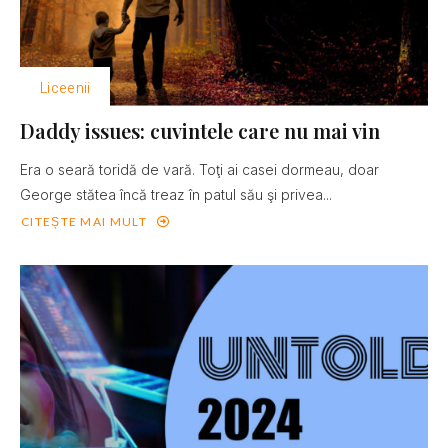
Liceenii
Daddy issues: cuvintele care nu mai vin
Era o seară toridă de vară. Toţi ai casei dormeau, doar
George stătea încă treaz în patul său şi privea...
CITEȘTE MAI MULT