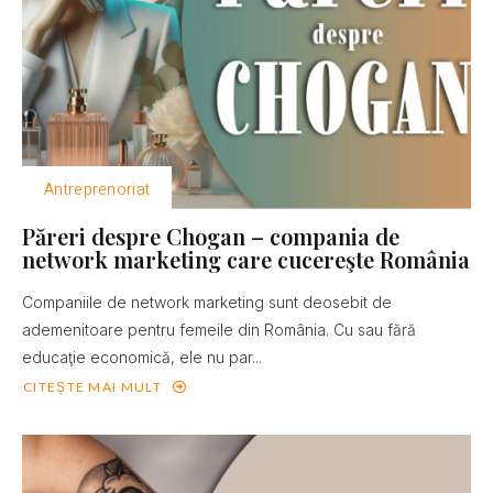
Antreprenoriat
Păreri despre Chogan – compania de
network marketing care cucereşte România
Companiile de network marketing sunt deosebit de
ademenitoare pentru femeile din România. Cu sau fără
educaţie economică, ele nu par...
CITEȘTE MAI MULT