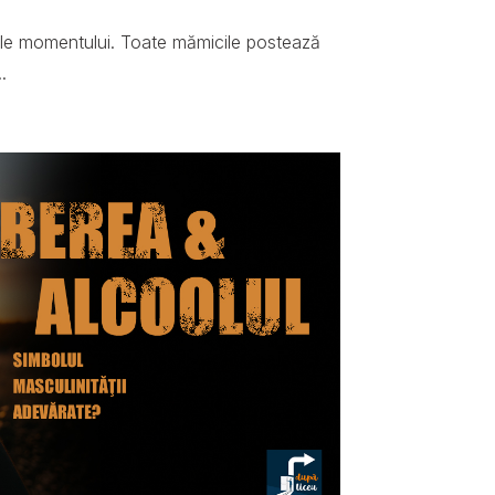
ale momentului. Toate mămicile postează
.