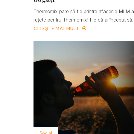
Thermomix pare să fie printre afacerile MLM 
reţete pentru Thermomix! Fie că ai început să..
CITEȘTE MAI MULT
Social