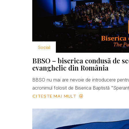
Social
BBSO – biserica condusă de scop
evanghelic din România
BBSO nu mai are nevoie de introducere pentru
acronimul folosit de Biserica Baptistă "Speranţ
CITEȘTE MAI MULT