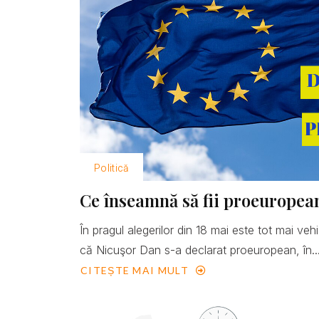
Politică
Ce înseamnă să fii proeuropea
În pragul alegerilor din 18 mai este tot mai ve
că Nicuşor Dan s-a declarat proeuropean, în..
CITEȘTE MAI MULT