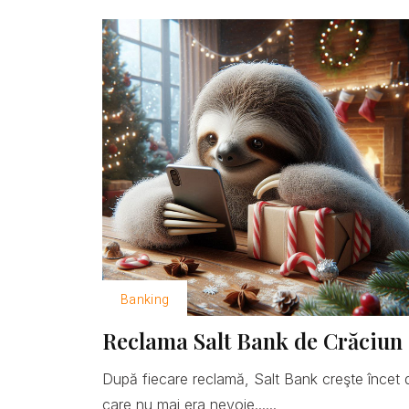
Banking
Reclama Salt Bank de Crăciun 
După fiecare reclamă, Salt Bank creşte încet 
care nu mai era nevoie......