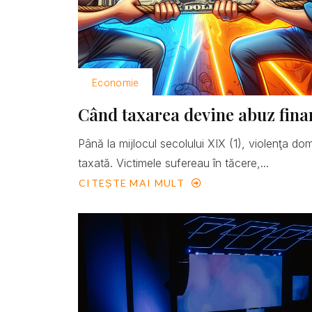
Economie
Când taxarea devine abuz fina
Până la mijlocul secolului XIX (1), violenţa do
taxată. Victimele sufereau în tăcere,...
CITEȘTE MAI MULT