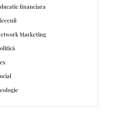
ducatie financiara
iceenii
etwork Marketing
olitică
ex
ocial
eologie