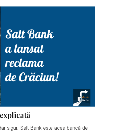
explicată
dar sigur. Salt Bank este acea bancă de