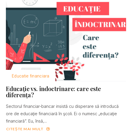
Educatie financiara
Educaţie vs. îndoctrinare: care este
diferenţa?
Sectorul financiar-bancar insistă cu disperare să introducă
ore de educaţie financiară în şcoli. Ei o numesc „educaţie
financiară”. Eu, însă,...
CITEȘTE MAI MULT