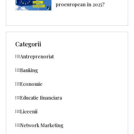
proeuropean în 2025?
Categorii
Antreprenoriat
Banking
Economie
Educatie financiara
Liceenii
Network Marketing