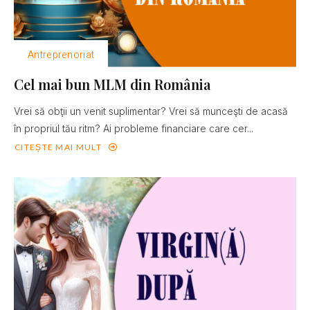
Antreprenoriat
Cel mai bun MLM din România
Vrei să obţii un venit suplimentar? Vrei să munceşti de acasă
în propriul tău ritm? Ai probleme financiare care cer...
CITEȘTE MAI MULT