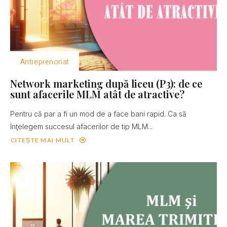
Antreprenoriat
Network marketing după liceu (P3): de ce
sunt afacerile MLM atât de atractive?
Pentru că par a fi un mod de a face bani rapid. Ca să
înţelegem succesul afacerilor de tip MLM...
CITEȘTE MAI MULT