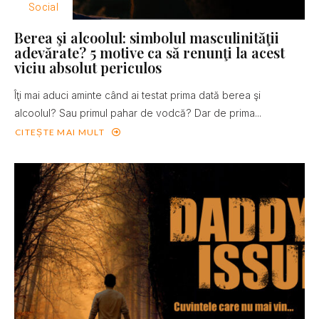
Social
Berea şi alcoolul: simbolul masculinităţii
adevărate? 5 motive ca să renunţi la acest
viciu absolut periculos
Îţi mai aduci aminte când ai testat prima dată berea şi
alcoolul? Sau primul pahar de vodcă? Dar de prima...
CITEȘTE MAI MULT