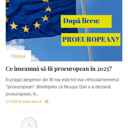
Politică
Ce înseamnă să fii proeuropean în 2025?
În pragul alegerilor din 18 mai este tot mai vehiculat termenul
"proeuropean". Bineînţeles că Nicuşor Dan s-a declarat
proeuropean, în...
CITEȘTE MAI MULT