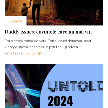
Liceenii
Daddy issues: cuvintele care nu mai vin
Era o seară toridă de vară. Toţi ai casei dormeau, doar
George stătea încă treaz în patul său şi privea...
CITEȘTE MAI MULT