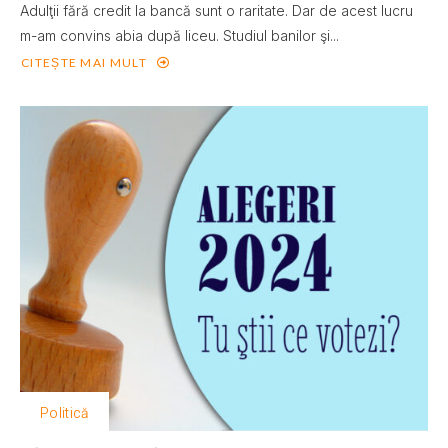
Adulţii fără credit la bancă sunt o raritate. Dar de acest lucru
m-am convins abia după liceu. Studiul banilor şi...
CITEȘTE MAI MULT
Politică