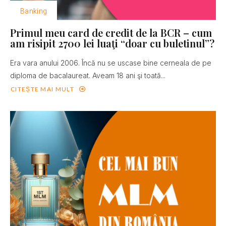
Banking
Primul meu card de credit de la BCR – cum
am risipit 2700 lei luaţi “doar cu buletinul”?
Era vara anului 2006. Încă nu se uscase bine cerneala de pe
diploma de bacalaureat. Aveam 18 ani şi toată...
CITEȘTE MAI MULT