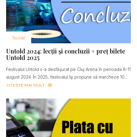
Social
Untold 2024: lecţii şi concluzii + preţ bilete
Untold 2025
Festivalul Untold s-a desfăşurat pe Cluj Arena în perioada 8-11
august 2024. În 2025, festivalul îşi propune să marcheze 10...
CITEȘTE MAI MULT