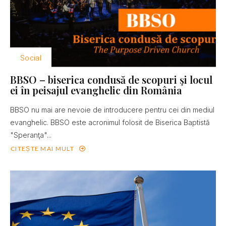
Social
BBSO – biserica condusă de scopuri şi locul
ei în peisajul evanghelic din România
BBSO nu mai are nevoie de introducere pentru cei din mediul
evanghelic. BBSO este acronimul folosit de Biserica Baptistă
"Speranţa"...
CITEȘTE MAI MULT