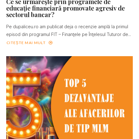
Ce se urmăreşte prin programele de
educaţie financiară promovate agresiv de
sectorul bancar?
Pe dupaliceu.ro am publicat deja o recenzie amplă la primul
episod din programul FIT – Finanţele pe Înţelesul Tuturor de...
CITEȘTE MAI MULT