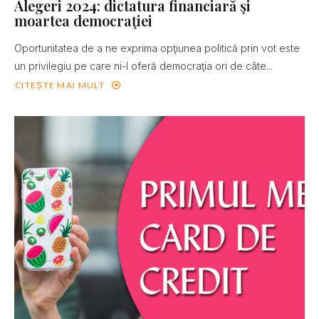
Alegeri 2024: dictatura financiară şi
moartea democraţiei
Oportunitatea de a ne exprima opţiunea politică prin vot este
un privilegiu pe care ni-l oferă democraţia ori de câte...
CITEȘTE MAI MULT