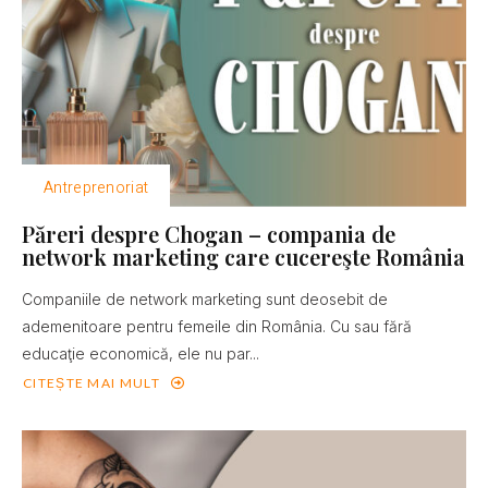
Antreprenoriat
Păreri despre Chogan – compania de
network marketing care cucereşte România
Companiile de network marketing sunt deosebit de
ademenitoare pentru femeile din România. Cu sau fără
educaţie economică, ele nu par...
CITEȘTE MAI MULT