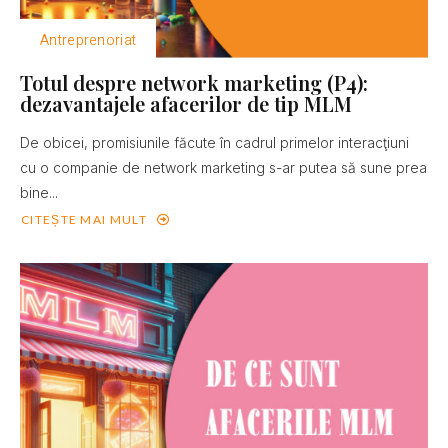
Antreprenoriat
Totul despre network marketing (P4):
dezavantajele afacerilor de tip MLM
De obicei, promisiunile făcute în cadrul primelor interacţiuni
cu o companie de network marketing s-ar putea să sune prea
bine...
CITEȘTE MAI MULT