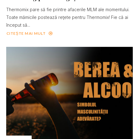
Thermomix pare să fie printre afacerile MLM ale momentului.
Toate mămicile postează reţete pentru Thermomix! Fie că ai
început să...
CITEȘTE MAI MULT