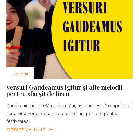
Liceenii
Versuri Gaudeamus igitur şi alte melodii
pentru sfârşit de liceu
Gaudeamus igitur (Să ne bucurăm, aşadar!) este în capul listei
când vine vorba de cântece care sunt potrivite pentru
festivitatea...
CITEȘTE MAI MULT