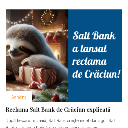
Banking
Reclama Salt Bank de Crăciun explicată
După fiecare reclamă, Salt Bank creşte încet dar sigur. Salt
Bank este acea bancă de care nu mai era nevoie......