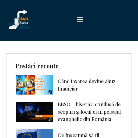
Postări recente
Când taxarea devine abuz
financiar
BBSO – biserica condusă de
scopuri şi locul ei în peisajul
evanghelic din România
Ce înseamnă să fii