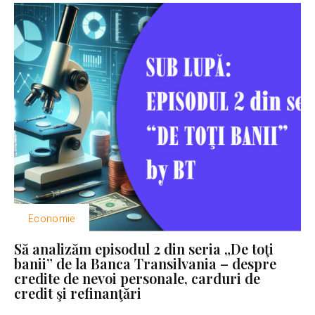
Economie
Să analizăm episodul 2 din seria „De toţi
banii” de la Banca Transilvania – despre
credite de nevoi personale, carduri de
credit şi refinanţări