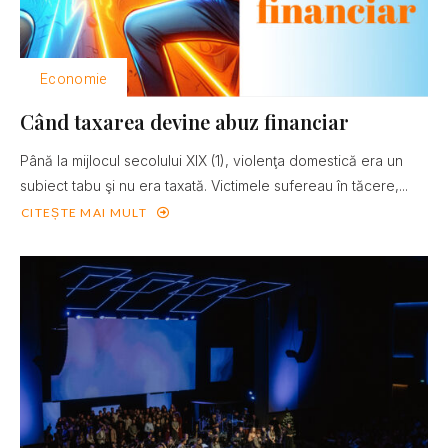
Economie
Când taxarea devine abuz financiar
Până la mijlocul secolului XIX (1), violenţa domestică era un
subiect tabu şi nu era taxată. Victimele sufereau în tăcere,...
CITEȘTE MAI MULT