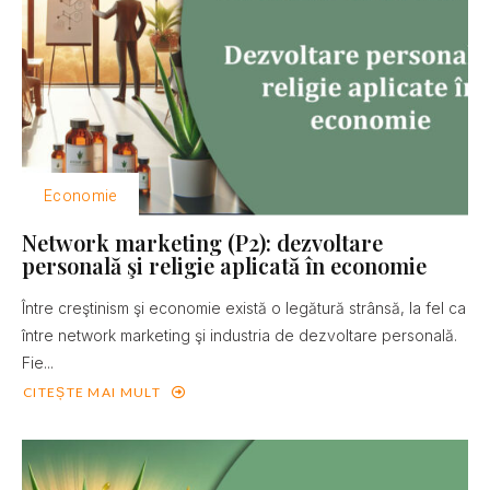
Economie
Network marketing (P2): dezvoltare
personală şi religie aplicată în economie
Între creştinism şi economie există o legătură strânsă, la fel ca
între network marketing şi industria de dezvoltare personală.
Fie...
CITEȘTE MAI MULT