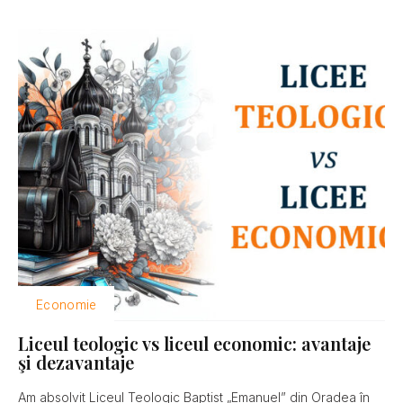
Economie
Liceul teologic vs liceul economic: avantaje
şi dezavantaje
Am absolvit Liceul Teologic Baptist „Emanuel” din Oradea în