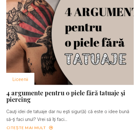
Liceenii
4 argumente pentru o piele fără tatuaje şi
piercing
Cauţi idei de tatuaje dar nu eşti sigur(ă) că este o idee bună
să-ţi faci unul? Vrei să îţi faci...
CITEȘTE MAI MULT