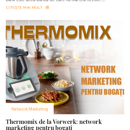
CITEȘTE MAI MULT
Network Marketing
Thermomix de la Vorwerk: network
marketing pentru bogaţi