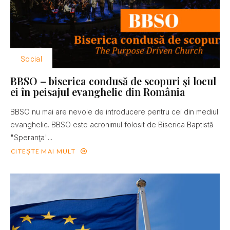
Social
BBSO – biserica condusă de scopuri şi locul
ei în peisajul evanghelic din România
BBSO nu mai are nevoie de introducere pentru cei din mediul
evanghelic. BBSO este acronimul folosit de Biserica Baptistă
"Speranţa"...
CITEȘTE MAI MULT