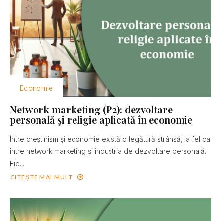
Economie
Network marketing (P2): dezvoltare
personală şi religie aplicată în economie
Între creştinism şi economie există o legătură strânsă, la fel ca
între network marketing şi industria de dezvoltare personală.
Fie...
CITEȘTE MAI MULT