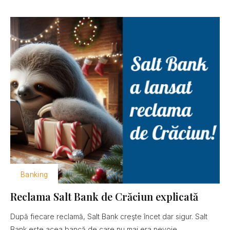
Banking
Reclama Salt Bank de Crăciun explicată
După fiecare reclamă, Salt Bank creşte încet dar sigur. Salt
Bank este acea bancă de care nu mai era nevoie......