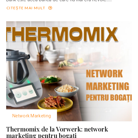
CITEȘTE MAI MULT
Network Marketing
Thermomix de la Vorwerk: network
marketing pentru bogaţi