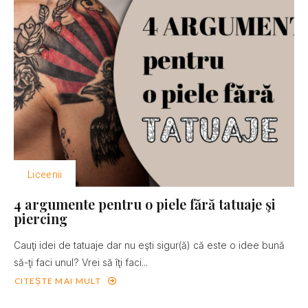
Liceenii
4 argumente pentru o piele fără tatuaje şi
piercing
Cauţi idei de tatuaje dar nu eşti sigur(ă) că este o idee bună
să-ţi faci unul? Vrei să îţi faci...
CITEȘTE MAI MULT