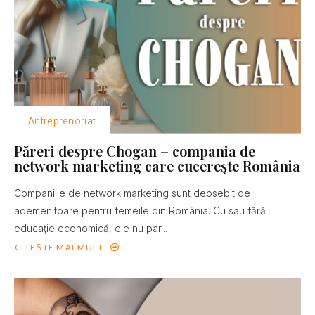
Antreprenoriat
Păreri despre Chogan – compania de
network marketing care cucereşte România
Companiile de network marketing sunt deosebit de
ademenitoare pentru femeile din România. Cu sau fără
educaţie economică, ele nu par...
CITEȘTE MAI MULT