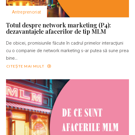
Antreprenoriat
Totul despre network marketing (P4):
dezavantajele afacerilor de tip MLM
De obicei, promisiunile făcute în cadrul primelor interacţiuni
cu o companie de network marketing s-ar putea să sune prea
bine...
CITEȘTE MAI MULT