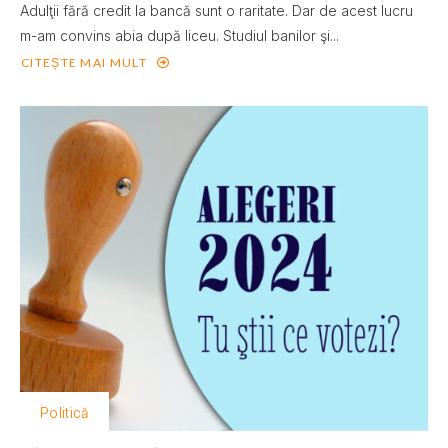
Adulţii fără credit la bancă sunt o raritate. Dar de acest lucru
m-am convins abia după liceu. Studiul banilor şi...
CITEȘTE MAI MULT
Politică