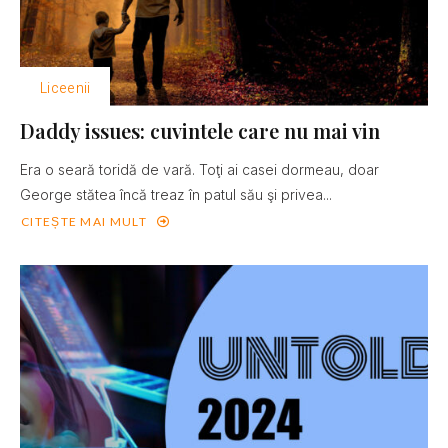
Liceenii
Daddy issues: cuvintele care nu mai vin
Era o seară toridă de vară. Toţi ai casei dormeau, doar
George stătea încă treaz în patul său şi privea...
CITEȘTE MAI MULT