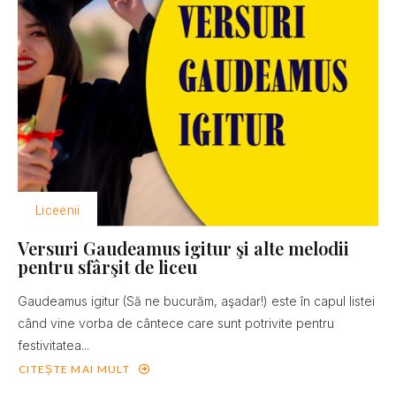
Liceenii
Versuri Gaudeamus igitur şi alte melodii
pentru sfârşit de liceu
Gaudeamus igitur (Să ne bucurăm, aşadar!) este în capul listei
când vine vorba de cântece care sunt potrivite pentru
festivitatea...
CITEȘTE MAI MULT