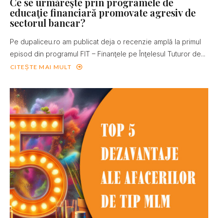
Ce se urmăreşte prin programele de
educaţie financiară promovate agresiv de
sectorul bancar?
Pe dupaliceu.ro am publicat deja o recenzie amplă la primul
episod din programul FIT – Finanţele pe Înţelesul Tuturor de...
CITEȘTE MAI MULT