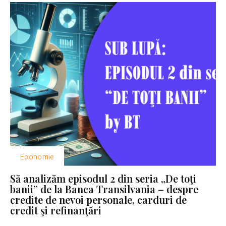
Economie
Să analizăm episodul 2 din seria „De toţi
banii” de la Banca Transilvania – despre
credite de nevoi personale, carduri de
credit şi refinanţări