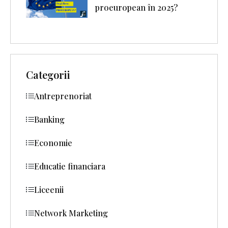
proeuropean în 2025?
Categorii
Antreprenoriat
Banking
Economie
Educatie financiara
Liceenii
Network Marketing