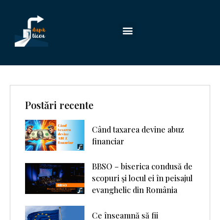
Postări recente
Când taxarea devine abuz
financiar
BBSO – biserica condusă de
scopuri şi locul ei în peisajul
evanghelic din România
Ce înseamnă să fii