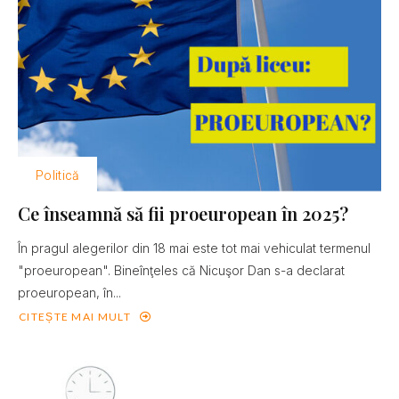
Politică
Ce înseamnă să fii proeuropean în 2025?
În pragul alegerilor din 18 mai este tot mai vehiculat termenul
"proeuropean". Bineînţeles că Nicuşor Dan s-a declarat
proeuropean, în...
CITEȘTE MAI MULT