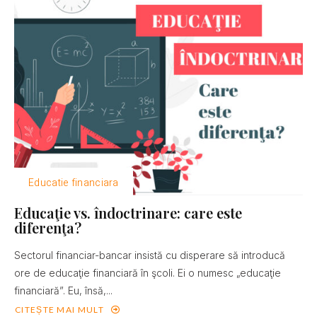
Educatie financiara
Educaţie vs. îndoctrinare: care este
diferenţa?
Sectorul financiar-bancar insistă cu disperare să introducă
ore de educaţie financiară în şcoli. Ei o numesc „educaţie
financiară”. Eu, însă,...
CITEȘTE MAI MULT