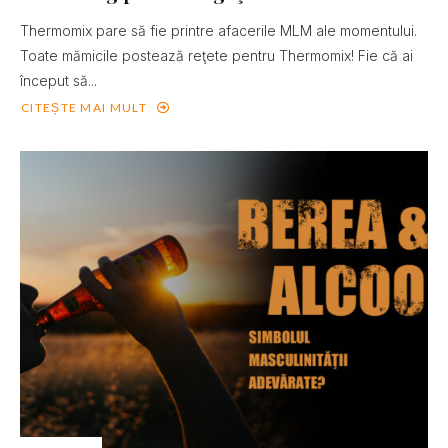
Thermomix pare să fie printre afacerile MLM ale momentului.
Toate mămicile postează reţete pentru Thermomix! Fie că ai
început să...
CITEȘTE MAI MULT