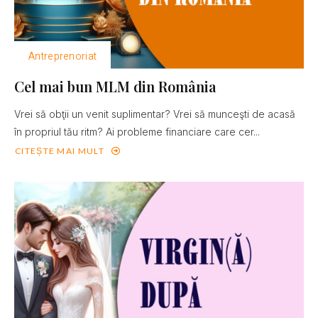
Antreprenoriat
Cel mai bun MLM din România
Vrei să obţii un venit suplimentar? Vrei să munceşti de acasă
în propriul tău ritm? Ai probleme financiare care cer...
CITEȘTE MAI MULT