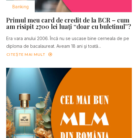
Banking
Primul meu card de credit de la BCR – cum
am risipit 2700 lei luaţi “doar cu buletinul”?
Era vara anului 2006. Încă nu se uscase bine cerneala de pe
diploma de bacalaureat. Aveam 18 ani şi toată...
CITEȘTE MAI MULT