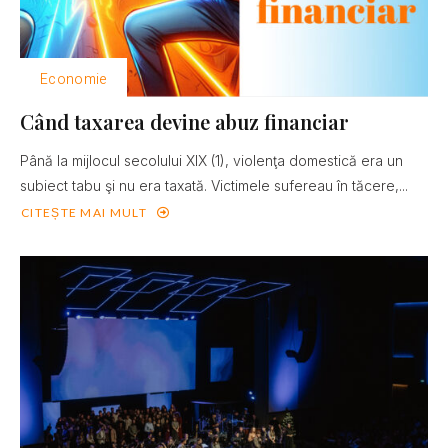
Economie
Când taxarea devine abuz financiar
Până la mijlocul secolului XIX (1), violenţa domestică era un
subiect tabu şi nu era taxată. Victimele sufereau în tăcere,...
CITEȘTE MAI MULT