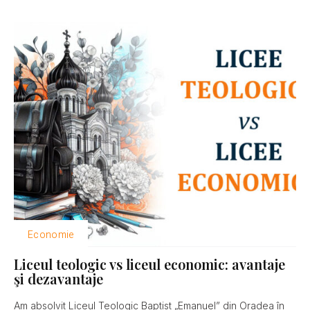
Economie
Liceul teologic vs liceul economic: avantaje
şi dezavantaje
Am absolvit Liceul Teologic Baptist „Emanuel” din Oradea în