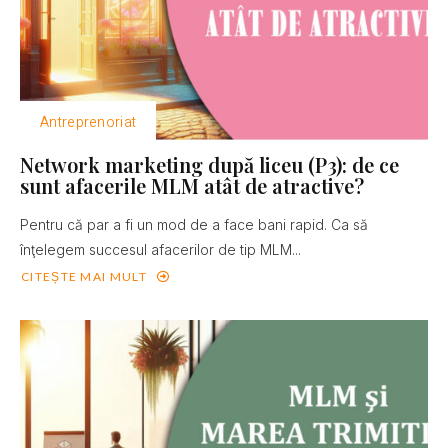
Antreprenoriat
Network marketing după liceu (P3): de ce
sunt afacerile MLM atât de atractive?
Pentru că par a fi un mod de a face bani rapid. Ca să
înţelegem succesul afacerilor de tip MLM...
CITEȘTE MAI MULT