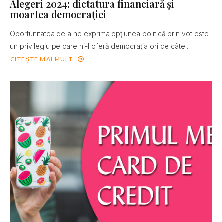
Alegeri 2024: dictatura financiară şi
moartea democraţiei
Oportunitatea de a ne exprima opţiunea politică prin vot este
un privilegiu pe care ni-l oferă democraţia ori de câte...
CITEȘTE MAI MULT