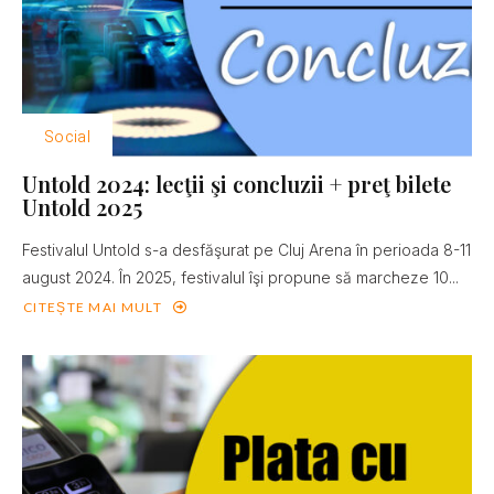
Social
Untold 2024: lecţii şi concluzii + preţ bilete
Untold 2025
Festivalul Untold s-a desfăşurat pe Cluj Arena în perioada 8-11
august 2024. În 2025, festivalul îşi propune să marcheze 10...
CITEȘTE MAI MULT