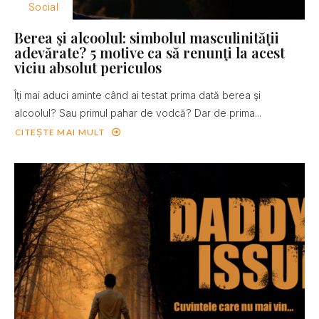
Social
Berea şi alcoolul: simbolul masculinităţii
adevărate? 5 motive ca să renunţi la acest
viciu absolut periculos
Îţi mai aduci aminte când ai testat prima dată berea şi
alcoolul? Sau primul pahar de vodcă? Dar de prima...
CITEȘTE MAI MULT