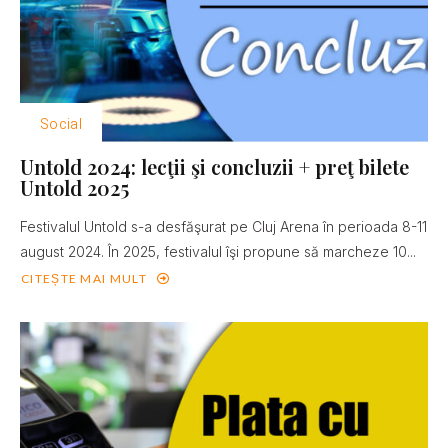
Social
Untold 2024: lecţii şi concluzii + preţ bilete
Untold 2025
Festivalul Untold s-a desfăşurat pe Cluj Arena în perioada 8-11
august 2024. În 2025, festivalul îşi propune să marcheze 10...
CITEȘTE MAI MULT