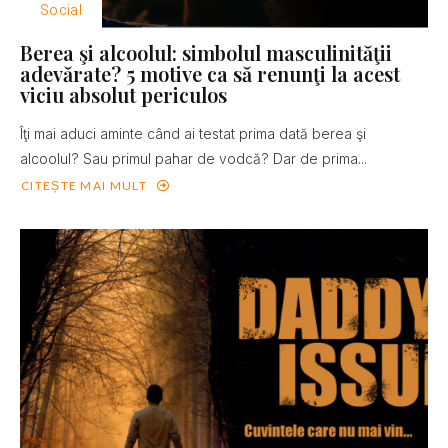
Social
Berea şi alcoolul: simbolul masculinităţii
adevărate? 5 motive ca să renunţi la acest
viciu absolut periculos
Îţi mai aduci aminte când ai testat prima dată berea şi
alcoolul? Sau primul pahar de vodcă? Dar de prima...
CITEȘTE MAI MULT