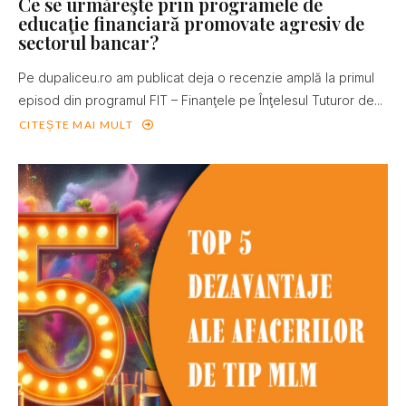
Ce se urmăreşte prin programele de
educaţie financiară promovate agresiv de
sectorul bancar?
Pe dupaliceu.ro am publicat deja o recenzie amplă la primul
episod din programul FIT – Finanţele pe Înţelesul Tuturor de...
CITEȘTE MAI MULT