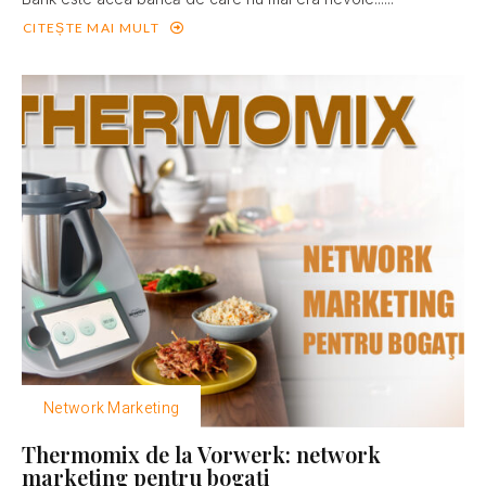
CITEȘTE MAI MULT
Network Marketing
Thermomix de la Vorwerk: network
marketing pentru bogaţi