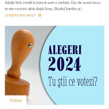
Adulţii fără credit la bancă sunt o raritate. Dar de acest lucru
m-am convins abia după liceu. Studiul banilor şi...
CITEȘTE MAI MULT
Politică