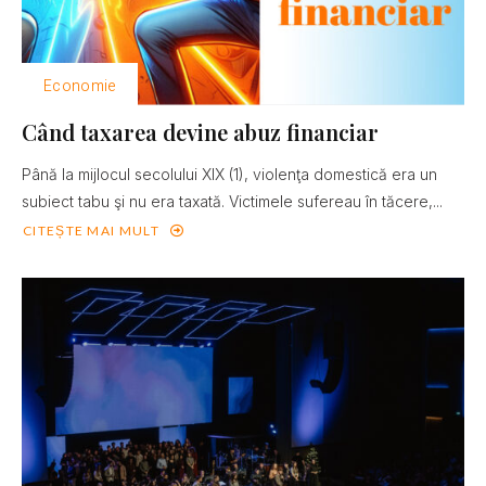
Economie
Când taxarea devine abuz financiar
Până la mijlocul secolului XIX (1), violenţa domestică era un
subiect tabu şi nu era taxată. Victimele sufereau în tăcere,...
CITEȘTE MAI MULT