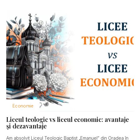
Economie
Liceul teologic vs liceul economic: avantaje
şi dezavantaje
Am absolvit Liceul Teologic Baptist „Emanuel” din Oradea în