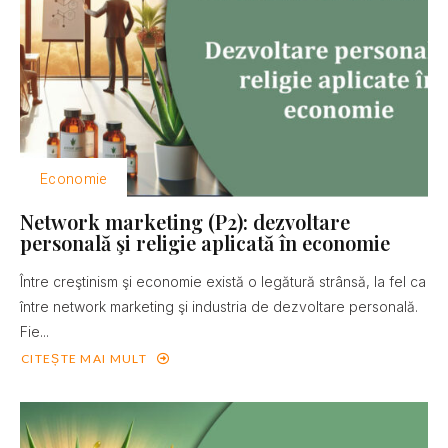
Economie
Network marketing (P2): dezvoltare
personală şi religie aplicată în economie
Între creştinism şi economie există o legătură strânsă, la fel ca
între network marketing şi industria de dezvoltare personală.
Fie...
CITEȘTE MAI MULT