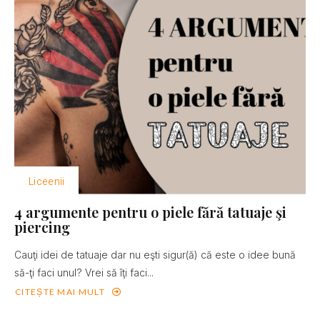
Liceenii
4 argumente pentru o piele fără tatuaje şi
piercing
Cauţi idei de tatuaje dar nu eşti sigur(ă) că este o idee bună
să-ţi faci unul? Vrei să îţi faci...
CITEȘTE MAI MULT