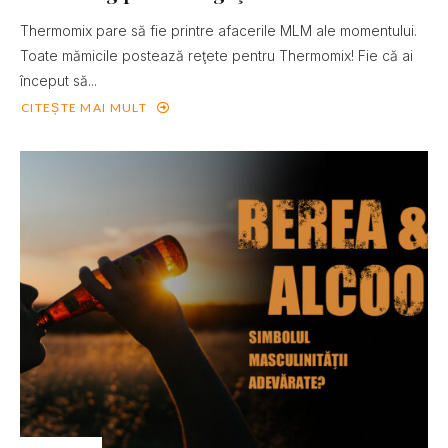
Thermomix pare să fie printre afacerile MLM ale momentului.
Toate mămicile postează reţete pentru Thermomix! Fie că ai
început să...
CITEȘTE MAI MULT