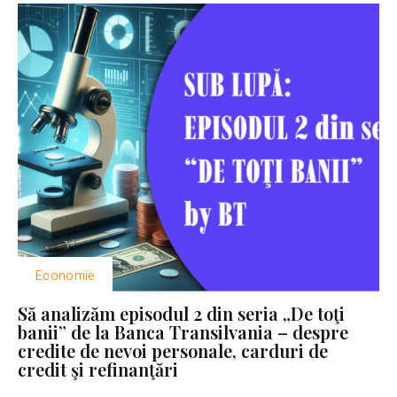
Economie
Să analizăm episodul 2 din seria „De toţi
banii” de la Banca Transilvania – despre
credite de nevoi personale, carduri de
credit şi refinanţări