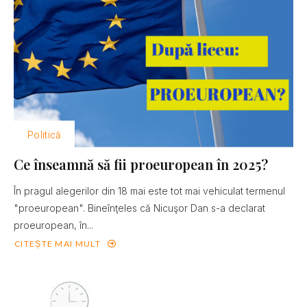
Politică
Ce înseamnă să fii proeuropean în 2025?
În pragul alegerilor din 18 mai este tot mai vehiculat termenul
"proeuropean". Bineînţeles că Nicuşor Dan s-a declarat
proeuropean, în...
CITEȘTE MAI MULT