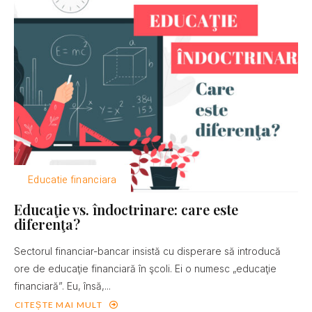
Educatie financiara
Educaţie vs. îndoctrinare: care este
diferenţa?
Sectorul financiar-bancar insistă cu disperare să introducă
ore de educaţie financiară în şcoli. Ei o numesc „educaţie
financiară”. Eu, însă,...
CITEȘTE MAI MULT