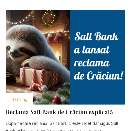
Banking
Reclama Salt Bank de Crăciun explicată
După fiecare reclamă, Salt Bank creşte încet dar sigur. Salt
Bank este acea bancă de care nu mai era nevoie......