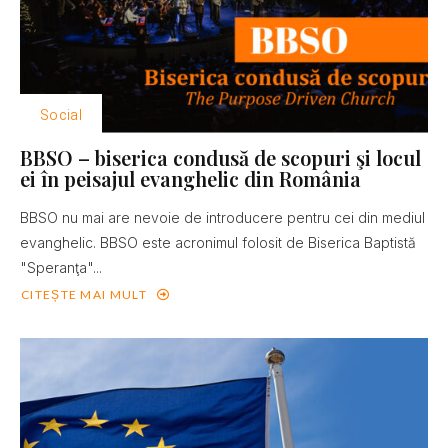
Social
BBSO – biserica condusă de scopuri şi locul
ei în peisajul evanghelic din România
BBSO nu mai are nevoie de introducere pentru cei din mediul
evanghelic. BBSO este acronimul folosit de Biserica Baptistă
"Speranţa"...
CITEȘTE MAI MULT