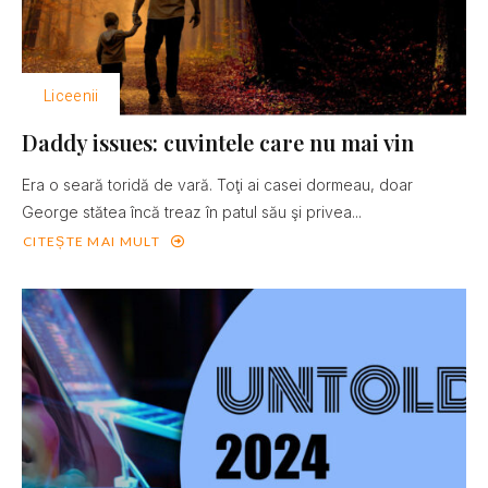
Liceenii
Daddy issues: cuvintele care nu mai vin
Era o seară toridă de vară. Toţi ai casei dormeau, doar
George stătea încă treaz în patul său şi privea...
CITEȘTE MAI MULT