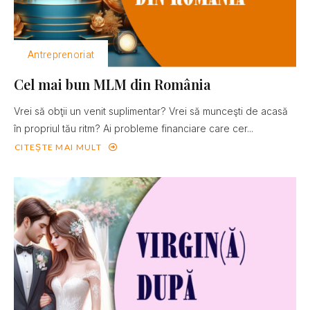
Antreprenoriat
Cel mai bun MLM din România
Vrei să obţii un venit suplimentar? Vrei să munceşti de acasă
în propriul tău ritm? Ai probleme financiare care cer...
CITEȘTE MAI MULT