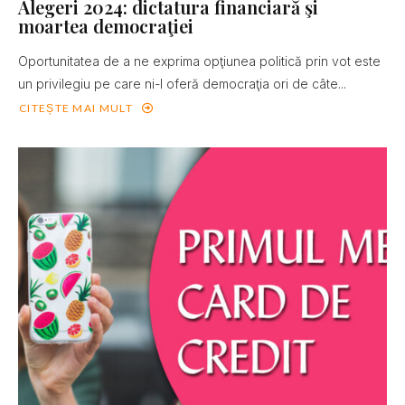
Alegeri 2024: dictatura financiară şi
moartea democraţiei
Oportunitatea de a ne exprima opţiunea politică prin vot este
un privilegiu pe care ni-l oferă democraţia ori de câte...
CITEȘTE MAI MULT