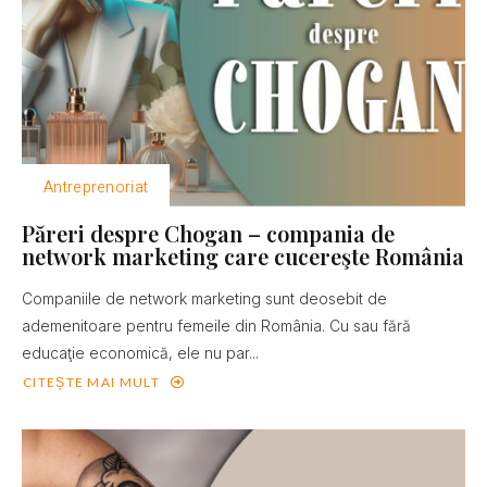
Antreprenoriat
Păreri despre Chogan – compania de
network marketing care cucereşte România
Companiile de network marketing sunt deosebit de
ademenitoare pentru femeile din România. Cu sau fără
educaţie economică, ele nu par...
CITEȘTE MAI MULT