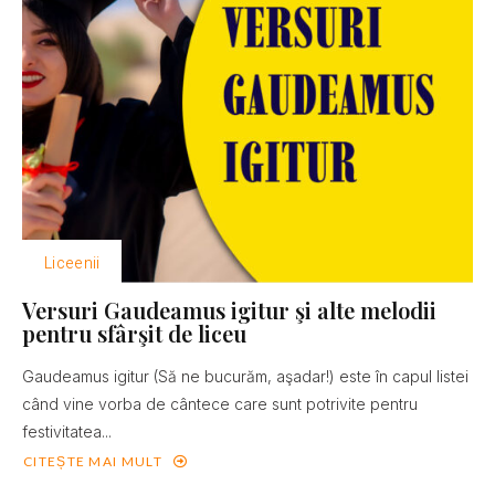
Liceenii
Versuri Gaudeamus igitur şi alte melodii
pentru sfârşit de liceu
Gaudeamus igitur (Să ne bucurăm, aşadar!) este în capul listei
când vine vorba de cântece care sunt potrivite pentru
festivitatea...
CITEȘTE MAI MULT