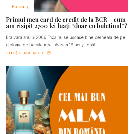
Banking
Primul meu card de credit de la BCR – cum
am risipit 2700 lei luaţi “doar cu buletinul”?
Era vara anului 2006. Încă nu se uscase bine cerneala de pe
diploma de bacalaureat. Aveam 18 ani şi toată...
CITEȘTE MAI MULT