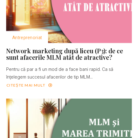
Antreprenoriat
Network marketing după liceu (P3): de ce
sunt afacerile MLM atât de atractive?
Pentru că par a fi un mod de a face bani rapid. Ca să
înţelegem succesul afacerilor de tip MLM...
CITEȘTE MAI MULT