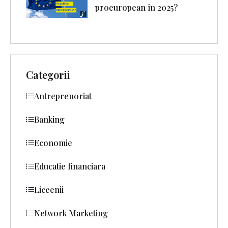
proeuropean în 2025?
Categorii
Antreprenoriat
Banking
Economie
Educatie financiara
Liceenii
Network Marketing