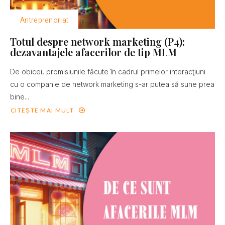
Antreprenoriat
Totul despre network marketing (P4):
dezavantajele afacerilor de tip MLM
De obicei, promisiunile făcute în cadrul primelor interacţiuni
cu o companie de network marketing s-ar putea să sune prea
bine...
CITEȘTE MAI MULT