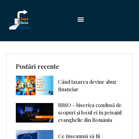
Postări recente
Când taxarea devine abuz
financiar
BBSO – biserica condusă de
scopuri şi locul ei în peisajul
evanghelic din România
Ce înseamnă să fii