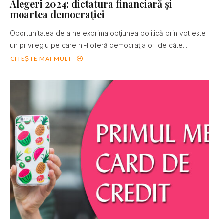
Alegeri 2024: dictatura financiară şi
moartea democraţiei
Oportunitatea de a ne exprima opţiunea politică prin vot este
un privilegiu pe care ni-l oferă democraţia ori de câte...
CITEȘTE MAI MULT