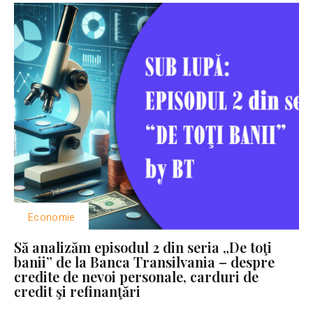
Economie
Să analizăm episodul 2 din seria „De toţi
banii” de la Banca Transilvania – despre
credite de nevoi personale, carduri de
credit şi refinanţări