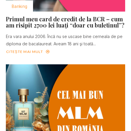
Banking
Primul meu card de credit de la BCR – cum
am risipit 2700 lei luaţi “doar cu buletinul”?
Era vara anului 2006. Încă nu se uscase bine cerneala de pe
diploma de bacalaureat. Aveam 18 ani şi toată...
CITEȘTE MAI MULT