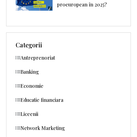
proeuropean în 2025?
Categorii
Antreprenoriat
Banking
Economie
Educatie financiara
Liceenii
Network Marketing