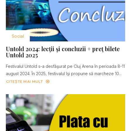
Social
Untold 2024: lecţii şi concluzii + preţ bilete
Untold 2025
Festivalul Untold s-a desfăşurat pe Cluj Arena în perioada 8-11
august 2024. În 2025, festivalul îşi propune să marcheze 10...
CITEȘTE MAI MULT