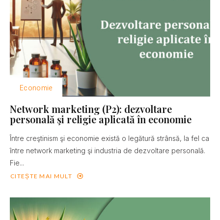
Economie
Network marketing (P2): dezvoltare
personală şi religie aplicată în economie
Între creştinism şi economie există o legătură strânsă, la fel ca
între network marketing şi industria de dezvoltare personală.
Fie...
CITEȘTE MAI MULT