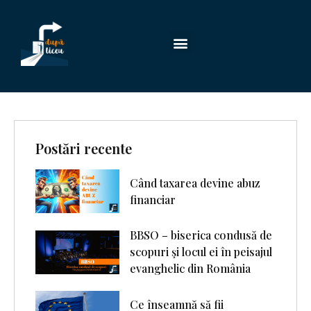
Postări recente
Când taxarea devine abuz
financiar
BBSO – biserica condusă de
scopuri şi locul ei în peisajul
evanghelic din România
Ce înseamnă să fii