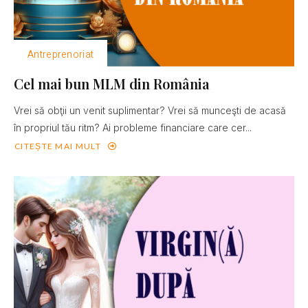
Antreprenoriat
Cel mai bun MLM din România
Vrei să obţii un venit suplimentar? Vrei să munceşti de acasă
în propriul tău ritm? Ai probleme financiare care cer...
CITEȘTE MAI MULT