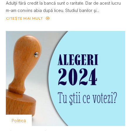
Adulţii fără credit la bancă sunt o raritate. Dar de acest lucru
m-am convins abia după liceu. Studiul banilor şi...
CITEȘTE MAI MULT
Politică