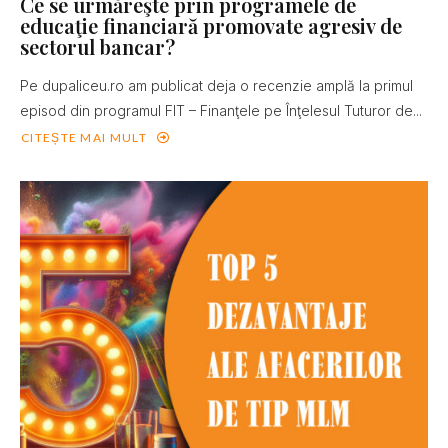
Ce se urmăreşte prin programele de
educaţie financiară promovate agresiv de
sectorul bancar?
Pe dupaliceu.ro am publicat deja o recenzie amplă la primul
episod din programul FIT – Finanţele pe Înţelesul Tuturor de...
CITEȘTE MAI MULT