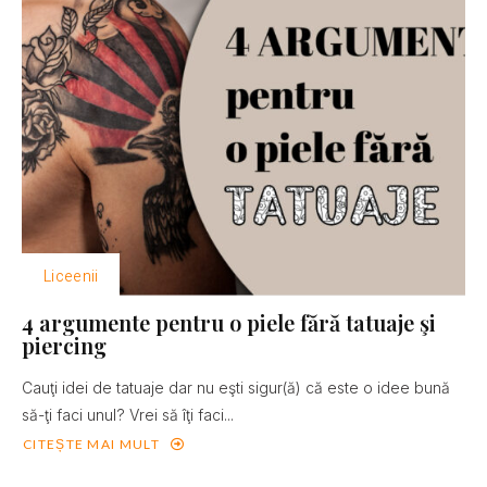
Liceenii
4 argumente pentru o piele fără tatuaje şi
piercing
Cauţi idei de tatuaje dar nu eşti sigur(ă) că este o idee bună
să-ţi faci unul? Vrei să îţi faci...
CITEȘTE MAI MULT