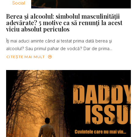
Social
Berea şi alcoolul: simbolul masculinităţii
adevărate? 5 motive ca să renunţi la acest
viciu absolut periculos
Îţi mai aduci aminte când ai testat prima dată berea şi
alcoolul? Sau primul pahar de vodcă? Dar de prima...
CITEȘTE MAI MULT