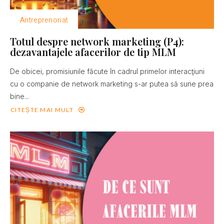
Antreprenoriat
Totul despre network marketing (P4):
dezavantajele afacerilor de tip MLM
De obicei, promisiunile făcute în cadrul primelor interacţiuni
cu o companie de network marketing s-ar putea să sune prea
bine...
CITEȘTE MAI MULT