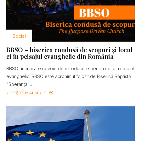
Social
BBSO – biserica condusă de scopuri şi locul
ei în peisajul evanghelic din România
BBSO nu mai are nevoie de introducere pentru cei din mediul
evanghelic. BBSO este acronimul folosit de Biserica Baptistă
"Speranţa"...
CITEȘTE MAI MULT