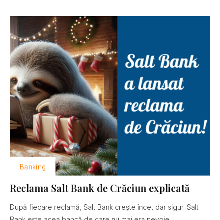
Banking
Reclama Salt Bank de Crăciun explicată
După fiecare reclamă, Salt Bank creşte încet dar sigur. Salt
Bank este acea bancă de care nu mai era nevoie......