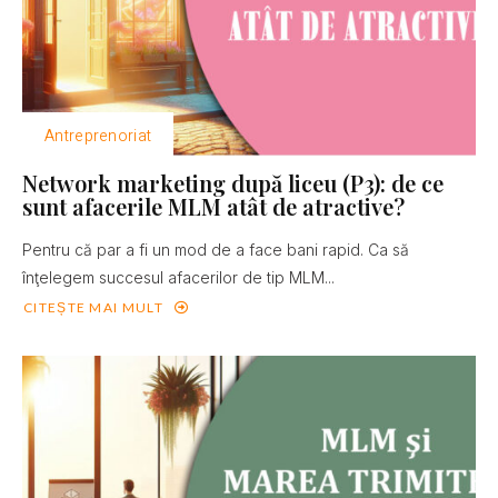
Antreprenoriat
Network marketing după liceu (P3): de ce
sunt afacerile MLM atât de atractive?
Pentru că par a fi un mod de a face bani rapid. Ca să
înţelegem succesul afacerilor de tip MLM...
CITEȘTE MAI MULT