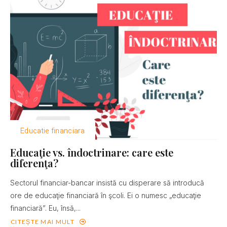
Educatie financiara
Educaţie vs. îndoctrinare: care este
diferenţa?
Sectorul financiar-bancar insistă cu disperare să introducă
ore de educaţie financiară în şcoli. Ei o numesc „educaţie
financiară”. Eu, însă,...
CITEȘTE MAI MULT