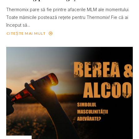
Thermomix pare să fie printre afacerile MLM ale momentului.
Toate mămicile postează reţete pentru Thermomix! Fie că ai
început să...
CITEȘTE MAI MULT