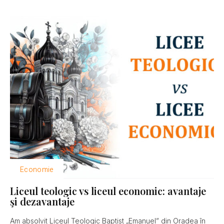
Economie
Liceul teologic vs liceul economic: avantaje
şi dezavantaje
Am absolvit Liceul Teologic Baptist „Emanuel” din Oradea în