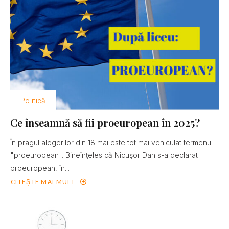
Politică
Ce înseamnă să fii proeuropean în 2025?
În pragul alegerilor din 18 mai este tot mai vehiculat termenul
"proeuropean". Bineînţeles că Nicuşor Dan s-a declarat
proeuropean, în...
CITEȘTE MAI MULT