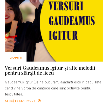
Liceenii
Versuri Gaudeamus igitur şi alte melodii
pentru sfârşit de liceu
Gaudeamus igitur (Să ne bucurăm, aşadar!) este în capul listei
când vine vorba de cântece care sunt potrivite pentru
festivitatea...
CITEȘTE MAI MULT