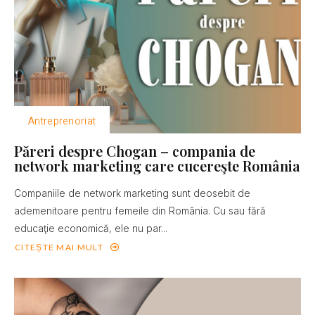
Antreprenoriat
Păreri despre Chogan – compania de
network marketing care cucereşte România
Companiile de network marketing sunt deosebit de
ademenitoare pentru femeile din România. Cu sau fără
educaţie economică, ele nu par...
CITEȘTE MAI MULT