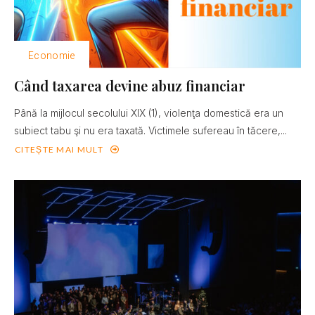
Economie
Când taxarea devine abuz financiar
Până la mijlocul secolului XIX (1), violenţa domestică era un
subiect tabu şi nu era taxată. Victimele sufereau în tăcere,...
CITEȘTE MAI MULT