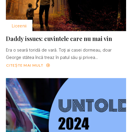
Liceenii
Daddy issues: cuvintele care nu mai vin
Era o seară toridă de vară. Toţi ai casei dormeau, doar
George stătea încă treaz în patul său şi privea...
CITEȘTE MAI MULT