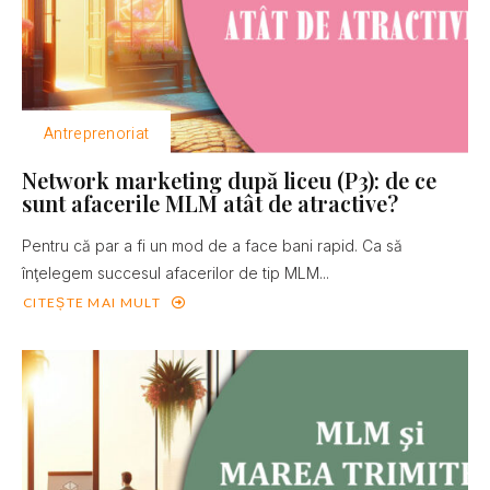
Antreprenoriat
Network marketing după liceu (P3): de ce
sunt afacerile MLM atât de atractive?
Pentru că par a fi un mod de a face bani rapid. Ca să
înţelegem succesul afacerilor de tip MLM...
CITEȘTE MAI MULT