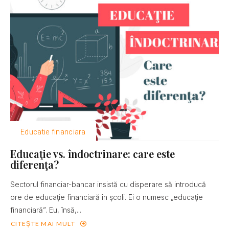
Educatie financiara
Educaţie vs. îndoctrinare: care este
diferenţa?
Sectorul financiar-bancar insistă cu disperare să introducă
ore de educaţie financiară în şcoli. Ei o numesc „educaţie
financiară”. Eu, însă,...
CITEȘTE MAI MULT