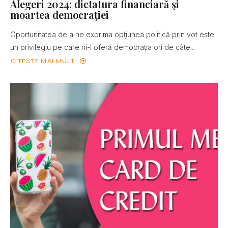
Alegeri 2024: dictatura financiară şi
moartea democraţiei
Oportunitatea de a ne exprima opţiunea politică prin vot este
un privilegiu pe care ni-l oferă democraţia ori de câte...
CITEȘTE MAI MULT