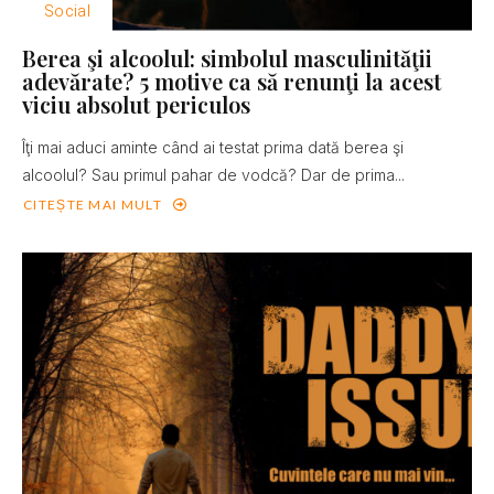
Social
Berea şi alcoolul: simbolul masculinităţii
adevărate? 5 motive ca să renunţi la acest
viciu absolut periculos
Îţi mai aduci aminte când ai testat prima dată berea şi
alcoolul? Sau primul pahar de vodcă? Dar de prima...
CITEȘTE MAI MULT