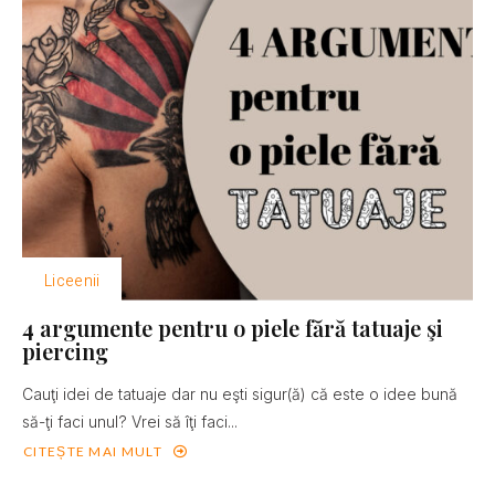
Liceenii
4 argumente pentru o piele fără tatuaje şi
piercing
Cauţi idei de tatuaje dar nu eşti sigur(ă) că este o idee bună
să-ţi faci unul? Vrei să îţi faci...
CITEȘTE MAI MULT