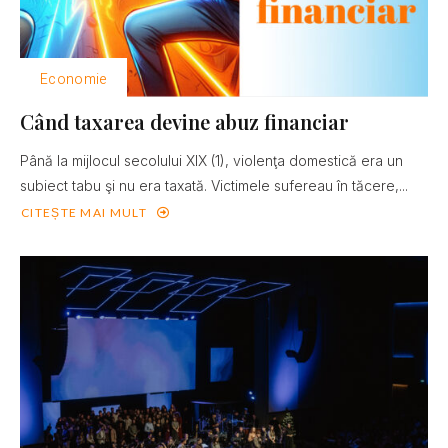
Economie
Când taxarea devine abuz financiar
Până la mijlocul secolului XIX (1), violenţa domestică era un
subiect tabu şi nu era taxată. Victimele sufereau în tăcere,...
CITEȘTE MAI MULT