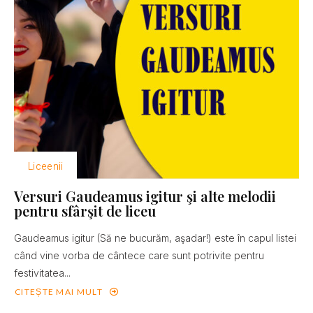
Liceenii
Versuri Gaudeamus igitur şi alte melodii
pentru sfârşit de liceu
Gaudeamus igitur (Să ne bucurăm, aşadar!) este în capul listei
când vine vorba de cântece care sunt potrivite pentru
festivitatea...
CITEȘTE MAI MULT