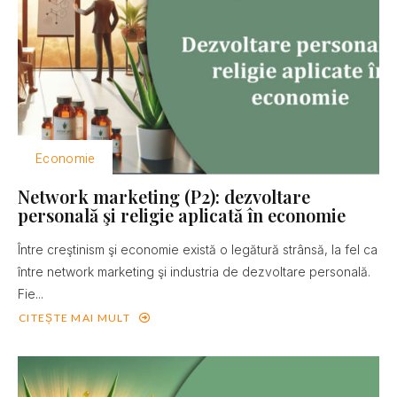
Economie
Network marketing (P2): dezvoltare
personală şi religie aplicată în economie
Între creştinism şi economie există o legătură strânsă, la fel ca
între network marketing şi industria de dezvoltare personală.
Fie...
CITEȘTE MAI MULT