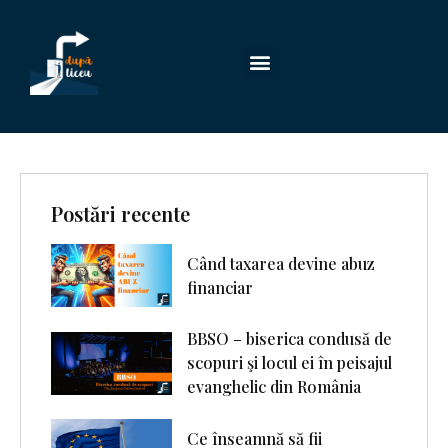
Postări recente
Când taxarea devine abuz
financiar
BBSO – biserica condusă de
scopuri şi locul ei în peisajul
evanghelic din România
Ce înseamnă să fii