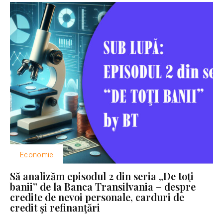
Economie
Să analizăm episodul 2 din seria „De toţi
banii” de la Banca Transilvania – despre
credite de nevoi personale, carduri de
credit şi refinanţări