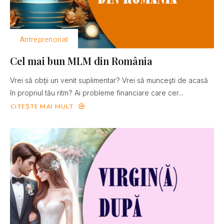
Antreprenoriat
Cel mai bun MLM din România
Vrei să obţii un venit suplimentar? Vrei să munceşti de acasă
în propriul tău ritm? Ai probleme financiare care cer...
CITEȘTE MAI MULT