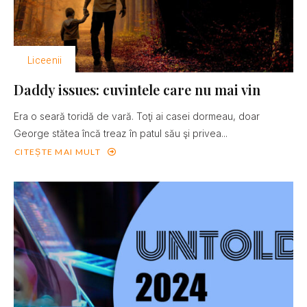
Liceenii
Daddy issues: cuvintele care nu mai vin
Era o seară toridă de vară. Toţi ai casei dormeau, doar
George stătea încă treaz în patul său şi privea...
CITEȘTE MAI MULT