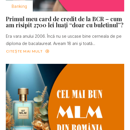
Banking
Primul meu card de credit de la BCR – cum
am risipit 2700 lei luaţi “doar cu buletinul”?
Era vara anului 2006. Încă nu se uscase bine cerneala de pe
diploma de bacalaureat. Aveam 18 ani şi toată...
CITEȘTE MAI MULT