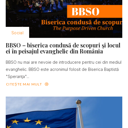
Social
BBSO – biserica condusă de scopuri şi locul
ei în peisajul evanghelic din România
BBSO nu mai are nevoie de introducere pentru cei din mediul
evanghelic. BBSO este acronimul folosit de Biserica Baptistă
"Speranţa"...
CITEȘTE MAI MULT