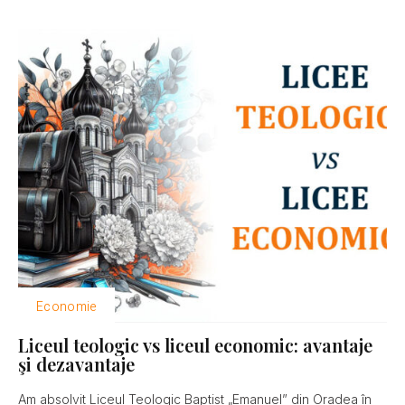
Economie
Liceul teologic vs liceul economic: avantaje
şi dezavantaje
Am absolvit Liceul Teologic Baptist „Emanuel” din Oradea în