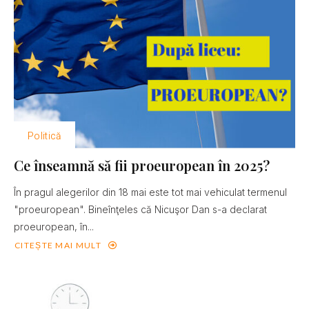
Politică
Ce înseamnă să fii proeuropean în 2025?
În pragul alegerilor din 18 mai este tot mai vehiculat termenul
"proeuropean". Bineînţeles că Nicuşor Dan s-a declarat
proeuropean, în...
CITEȘTE MAI MULT