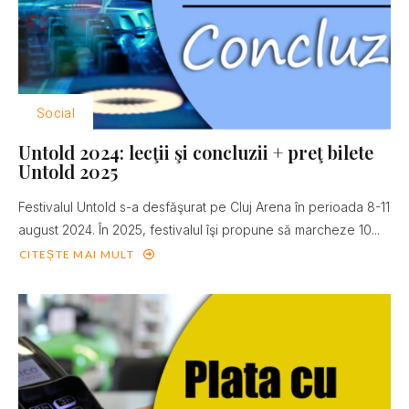
Social
Untold 2024: lecţii şi concluzii + preţ bilete
Untold 2025
Festivalul Untold s-a desfăşurat pe Cluj Arena în perioada 8-11
august 2024. În 2025, festivalul îşi propune să marcheze 10...
CITEȘTE MAI MULT