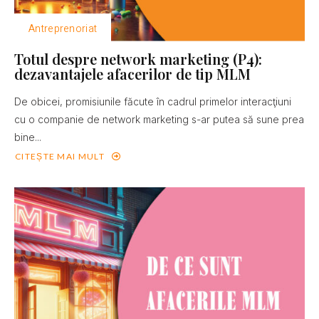
Antreprenoriat
Totul despre network marketing (P4):
dezavantajele afacerilor de tip MLM
De obicei, promisiunile făcute în cadrul primelor interacţiuni
cu o companie de network marketing s-ar putea să sune prea
bine...
CITEȘTE MAI MULT