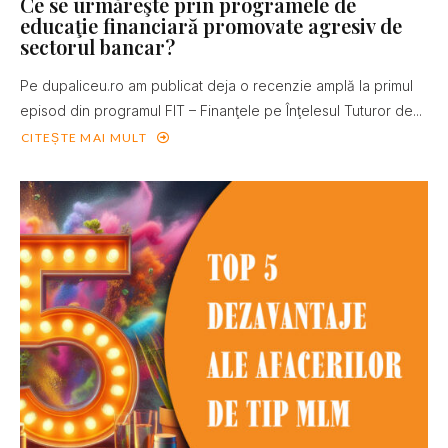
Ce se urmăreşte prin programele de
educaţie financiară promovate agresiv de
sectorul bancar?
Pe dupaliceu.ro am publicat deja o recenzie amplă la primul
episod din programul FIT – Finanţele pe Înţelesul Tuturor de...
CITEȘTE MAI MULT