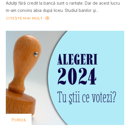
Adulţii fără credit la bancă sunt o raritate. Dar de acest lucru
m-am convins abia după liceu. Studiul banilor şi...
CITEȘTE MAI MULT
Politică