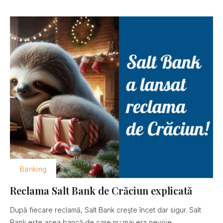
Banking
Reclama Salt Bank de Crăciun explicată
După fiecare reclamă, Salt Bank creşte încet dar sigur. Salt
Bank este acea bancă de care nu mai era nevoie......