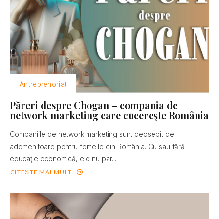
Antreprenoriat
Păreri despre Chogan – compania de
network marketing care cucereşte România
Companiile de network marketing sunt deosebit de
ademenitoare pentru femeile din România. Cu sau fără
educaţie economică, ele nu par...
CITEȘTE MAI MULT