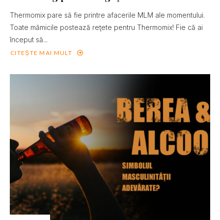
Thermomix pare să fie printre afacerile MLM ale momentului.
Toate mămicile postează reţete pentru Thermomix! Fie că ai
început să...
CITEȘTE MAI MULT