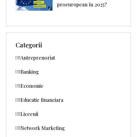
proeuropean în 2025?
Categorii
Antreprenoriat
Banking
Economie
Educatie financiara
Liceenii
Network Marketing