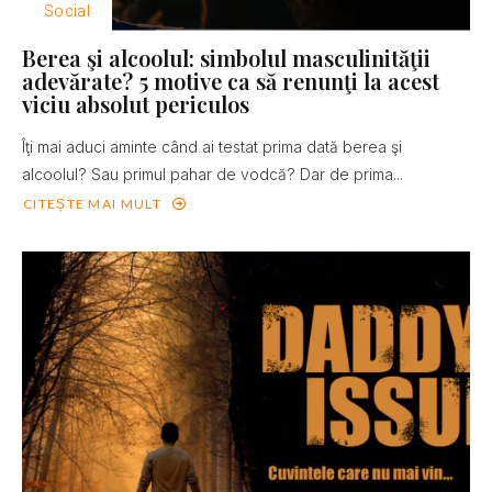
Social
Berea şi alcoolul: simbolul masculinităţii
adevărate? 5 motive ca să renunţi la acest
viciu absolut periculos
Îţi mai aduci aminte când ai testat prima dată berea şi
alcoolul? Sau primul pahar de vodcă? Dar de prima...
CITEȘTE MAI MULT