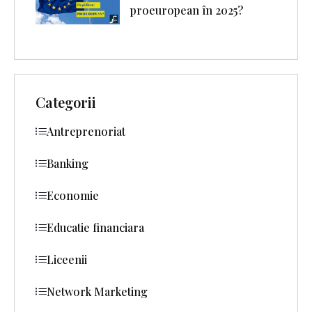
proeuropean în 2025?
Categorii
Antreprenoriat
Banking
Economie
Educatie financiara
Liceenii
Network Marketing