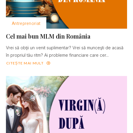
Antreprenoriat
Cel mai bun MLM din România
Vrei să obţii un venit suplimentar? Vrei să munceşti de acasă
în propriul tău ritm? Ai probleme financiare care cer...
CITEȘTE MAI MULT