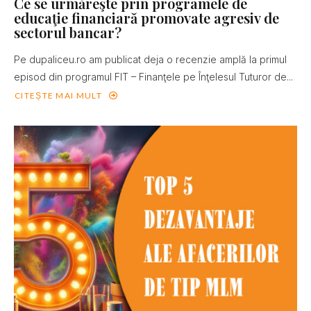
Ce se urmăreşte prin programele de
educaţie financiară promovate agresiv de
sectorul bancar?
Pe dupaliceu.ro am publicat deja o recenzie amplă la primul
episod din programul FIT – Finanţele pe Înţelesul Tuturor de...
CITEȘTE MAI MULT