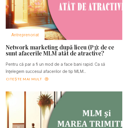
Antreprenoriat
Network marketing după liceu (P3): de ce
sunt afacerile MLM atât de atractive?
Pentru că par a fi un mod de a face bani rapid. Ca să
înţelegem succesul afacerilor de tip MLM...
CITEȘTE MAI MULT