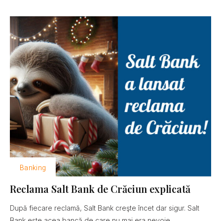
Banking
Reclama Salt Bank de Crăciun explicată
După fiecare reclamă, Salt Bank creşte încet dar sigur. Salt
Bank este acea bancă de care nu mai era nevoie......