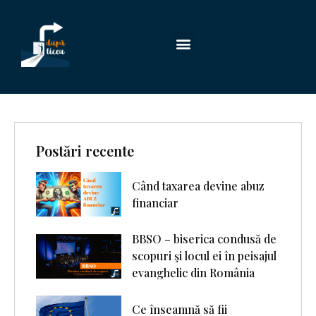
Postări recente
Când taxarea devine abuz
financiar
BBSO – biserica condusă de
scopuri şi locul ei în peisajul
evanghelic din România
Ce înseamnă să fii