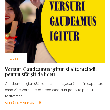
Liceenii
Versuri Gaudeamus igitur şi alte melodii
pentru sfârşit de liceu
Gaudeamus igitur (Să ne bucurăm, aşadar!) este în capul listei
când vine vorba de cântece care sunt potrivite pentru
festivitatea...
CITEȘTE MAI MULT