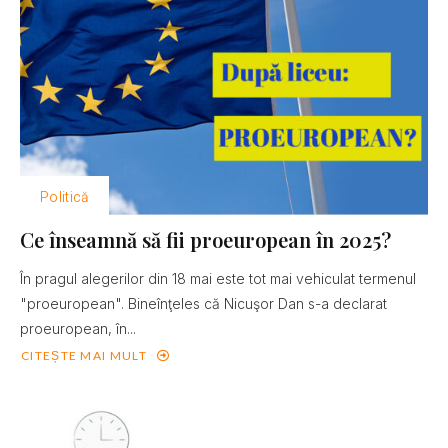
Politică
Ce înseamnă să fii proeuropean în 2025?
În pragul alegerilor din 18 mai este tot mai vehiculat termenul
"proeuropean". Bineînţeles că Nicuşor Dan s-a declarat
proeuropean, în...
CITEȘTE MAI MULT