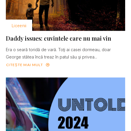
Liceenii
Daddy issues: cuvintele care nu mai vin
Era o seară toridă de vară. Toţi ai casei dormeau, doar
George stătea încă treaz în patul său şi privea...
CITEȘTE MAI MULT