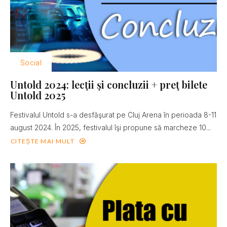
Social
Untold 2024: lecţii şi concluzii + preţ bilete
Untold 2025
Festivalul Untold s-a desfăşurat pe Cluj Arena în perioada 8-11
august 2024. În 2025, festivalul îşi propune să marcheze 10...
CITEȘTE MAI MULT