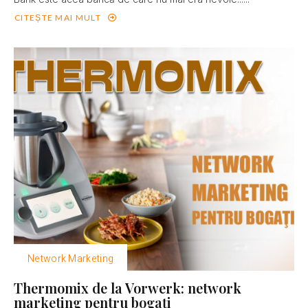
CITEȘTE MAI MULT
Network Marketing
Thermomix de la Vorwerk: network
marketing pentru bogaţi