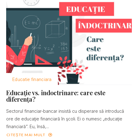
Educatie financiara
Educaţie vs. îndoctrinare: care este
diferenţa?
Sectorul financiar-bancar insistă cu disperare să introducă
ore de educaţie financiară în şcoli. Ei o numesc „educaţie
financiară”. Eu, însă,...
CITEȘTE MAI MULT