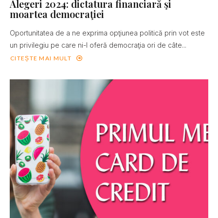
Alegeri 2024: dictatura financiară şi
moartea democraţiei
Oportunitatea de a ne exprima opţiunea politică prin vot este
un privilegiu pe care ni-l oferă democraţia ori de câte...
CITEȘTE MAI MULT