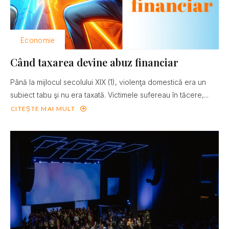
Economie
Când taxarea devine abuz financiar
Până la mijlocul secolului XIX (1), violenţa domestică era un
subiect tabu şi nu era taxată. Victimele sufereau în tăcere,...
CITEȘTE MAI MULT