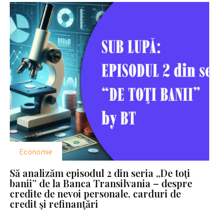
Economie
Să analizăm episodul 2 din seria „De toţi
banii” de la Banca Transilvania – despre
credite de nevoi personale, carduri de
credit şi refinanţări