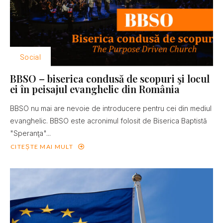
Social
BBSO – biserica condusă de scopuri şi locul
ei în peisajul evanghelic din România
BBSO nu mai are nevoie de introducere pentru cei din mediul
evanghelic. BBSO este acronimul folosit de Biserica Baptistă
"Speranţa"...
CITEȘTE MAI MULT