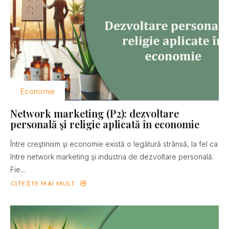
Economie
Network marketing (P2): dezvoltare
personală şi religie aplicată în economie
Între creştinism şi economie există o legătură strânsă, la fel ca
între network marketing şi industria de dezvoltare personală.
Fie...
CITEȘTE MAI MULT