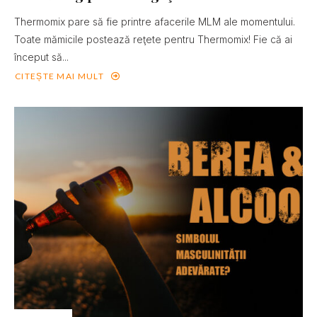
Thermomix pare să fie printre afacerile MLM ale momentului.
Toate mămicile postează reţete pentru Thermomix! Fie că ai
început să...
CITEȘTE MAI MULT