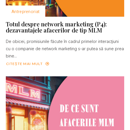
Antreprenoriat
Totul despre network marketing (P4):
dezavantajele afacerilor de tip MLM
De obicei, promisiunile făcute în cadrul primelor interacţiuni
cu o companie de network marketing s-ar putea să sune prea
bine...
CITEȘTE MAI MULT