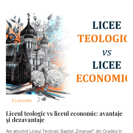
Economie
Liceul teologic vs liceul economic: avantaje
şi dezavantaje
Am absolvit Liceul Teologic Baptist „Emanuel” din Oradea în