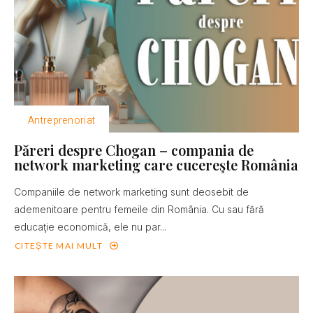
Antreprenoriat
Păreri despre Chogan – compania de
network marketing care cucereşte România
Companiile de network marketing sunt deosebit de
ademenitoare pentru femeile din România. Cu sau fără
educaţie economică, ele nu par...
CITEȘTE MAI MULT