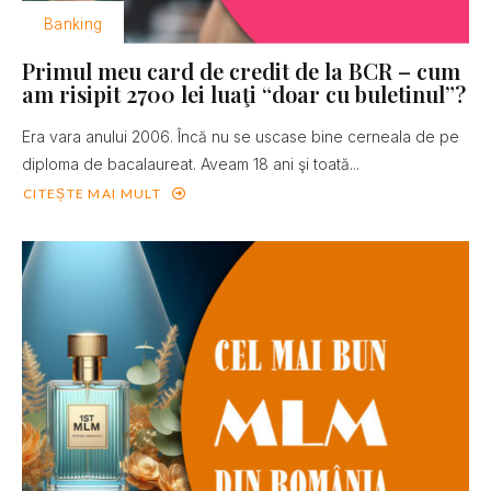
Banking
Primul meu card de credit de la BCR – cum
am risipit 2700 lei luaţi “doar cu buletinul”?
Era vara anului 2006. Încă nu se uscase bine cerneala de pe
diploma de bacalaureat. Aveam 18 ani şi toată...
CITEȘTE MAI MULT