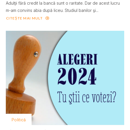
Adulţii fără credit la bancă sunt o raritate. Dar de acest lucru
m-am convins abia după liceu. Studiul banilor şi...
CITEȘTE MAI MULT
Politică