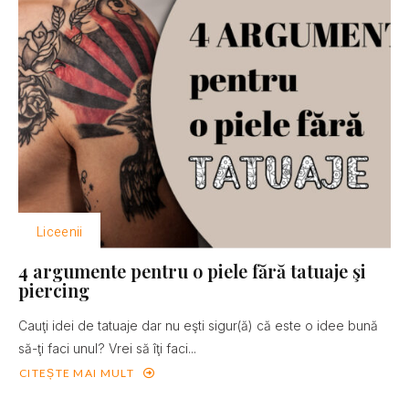
Liceenii
4 argumente pentru o piele fără tatuaje şi
piercing
Cauţi idei de tatuaje dar nu eşti sigur(ă) că este o idee bună
să-ţi faci unul? Vrei să îţi faci...
CITEȘTE MAI MULT