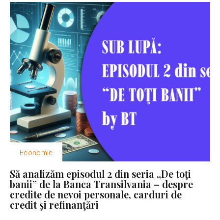
Economie
Să analizăm episodul 2 din seria „De toţi
banii” de la Banca Transilvania – despre
credite de nevoi personale, carduri de
credit şi refinanţări