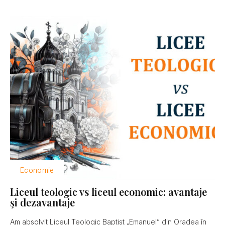
Economie
Liceul teologic vs liceul economic: avantaje
şi dezavantaje
Am absolvit Liceul Teologic Baptist „Emanuel” din Oradea în