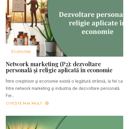
Economie
Network marketing (P2): dezvoltare
personală şi religie aplicată în economie
Între creştinism şi economie există o legătură strânsă, la fel ca
între network marketing şi industria de dezvoltare personală.
Fie...
CITEȘTE MAI MULT