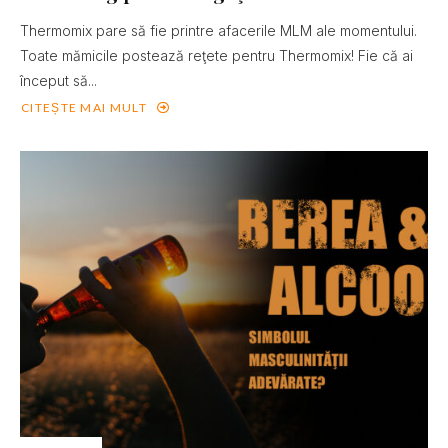
Thermomix pare să fie printre afacerile MLM ale momentului.
Toate mămicile postează reţete pentru Thermomix! Fie că ai
început să...
CITEȘTE MAI MULT