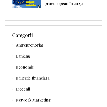
proeuropean în 2025?
Categorii
Antreprenoriat
Banking
Economie
Educatie financiara
Liceenii
Network Marketing