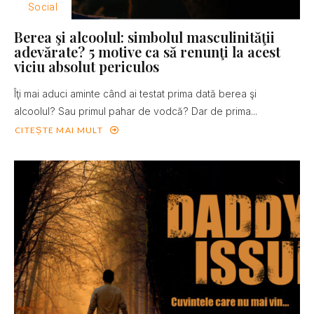
Social
Berea şi alcoolul: simbolul masculinităţii
adevărate? 5 motive ca să renunţi la acest
viciu absolut periculos
Îţi mai aduci aminte când ai testat prima dată berea şi
alcoolul? Sau primul pahar de vodcă? Dar de prima...
CITEȘTE MAI MULT