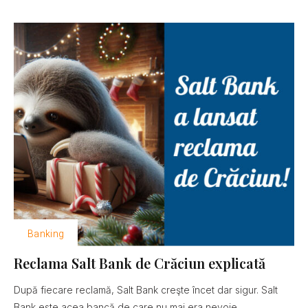
Banking
Reclama Salt Bank de Crăciun explicată
După fiecare reclamă, Salt Bank creşte încet dar sigur. Salt
Bank este acea bancă de care nu mai era nevoie......