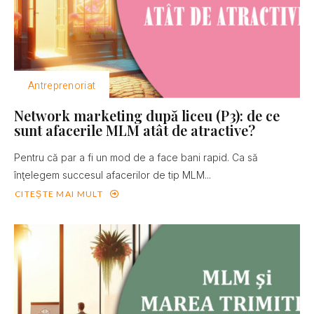
Antreprenoriat
Network marketing după liceu (P3): de ce
sunt afacerile MLM atât de atractive?
Pentru că par a fi un mod de a face bani rapid. Ca să
înţelegem succesul afacerilor de tip MLM...
CITEȘTE MAI MULT