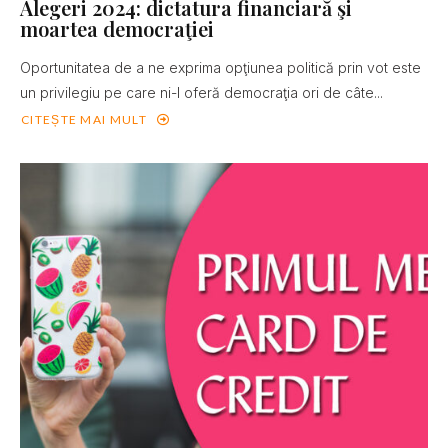
Alegeri 2024: dictatura financiară şi
moartea democraţiei
Oportunitatea de a ne exprima opţiunea politică prin vot este
un privilegiu pe care ni-l oferă democraţia ori de câte...
CITEȘTE MAI MULT