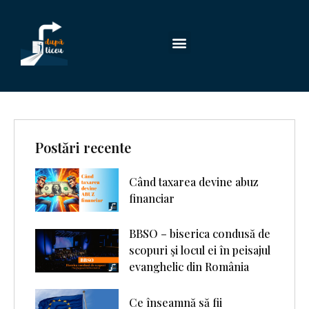
Postări recente
Când taxarea devine abuz
financiar
BBSO – biserica condusă de
scopuri şi locul ei în peisajul
evanghelic din România
Ce înseamnă să fii