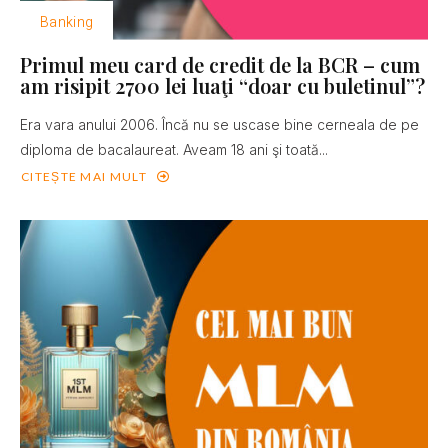
Banking
Primul meu card de credit de la BCR – cum
am risipit 2700 lei luaţi “doar cu buletinul”?
Era vara anului 2006. Încă nu se uscase bine cerneala de pe
diploma de bacalaureat. Aveam 18 ani şi toată...
CITEȘTE MAI MULT