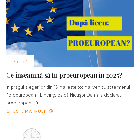
Politică
Ce înseamnă să fii proeuropean în 2025?
În pragul alegerilor din 18 mai este tot mai vehiculat termenul
"proeuropean". Bineînţeles că Nicuşor Dan s-a declarat
proeuropean, în...
CITEȘTE MAI MULT