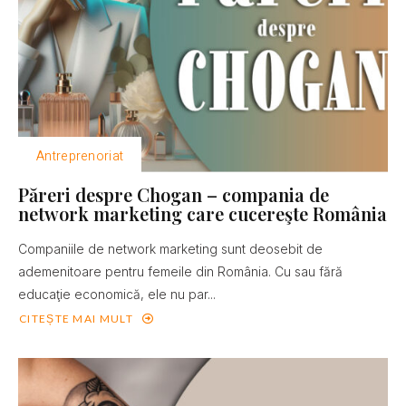
Antreprenoriat
Păreri despre Chogan – compania de
network marketing care cucereşte România
Companiile de network marketing sunt deosebit de
ademenitoare pentru femeile din România. Cu sau fără
educaţie economică, ele nu par...
CITEȘTE MAI MULT