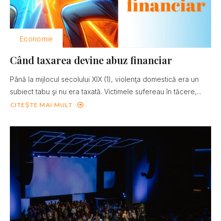
Economie
Când taxarea devine abuz financiar
Până la mijlocul secolului XIX (1), violenţa domestică era un
subiect tabu şi nu era taxată. Victimele sufereau în tăcere,...
CITEȘTE MAI MULT