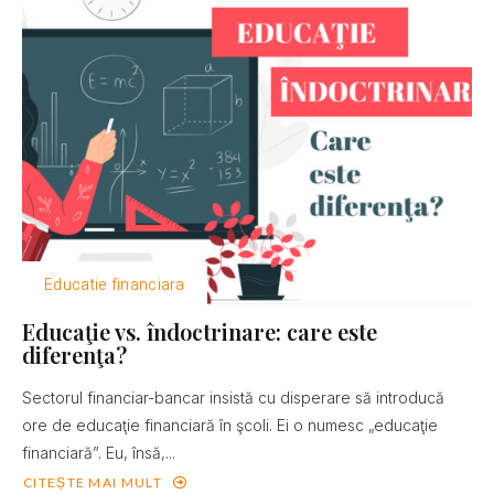
Educatie financiara
Educaţie vs. îndoctrinare: care este
diferenţa?
Sectorul financiar-bancar insistă cu disperare să introducă
ore de educaţie financiară în şcoli. Ei o numesc „educaţie
financiară”. Eu, însă,...
CITEȘTE MAI MULT