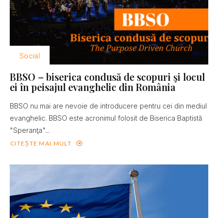
Social
BBSO – biserica condusă de scopuri şi locul
ei în peisajul evanghelic din România
BBSO nu mai are nevoie de introducere pentru cei din mediul
evanghelic. BBSO este acronimul folosit de Biserica Baptistă
"Speranţa"...
CITEȘTE MAI MULT