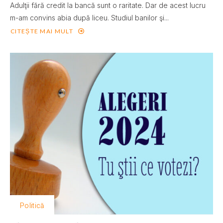
Adulţii fără credit la bancă sunt o raritate. Dar de acest lucru
m-am convins abia după liceu. Studiul banilor şi...
CITEȘTE MAI MULT
Politică