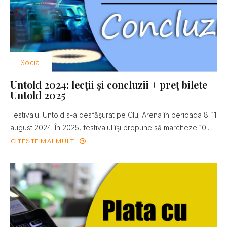
Social
Untold 2024: lecţii şi concluzii + preţ bilete
Untold 2025
Festivalul Untold s-a desfăşurat pe Cluj Arena în perioada 8-11
august 2024. În 2025, festivalul îşi propune să marcheze 10...
CITEȘTE MAI MULT