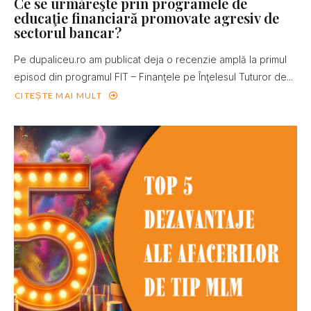
Ce se urmăreşte prin programele de
educaţie financiară promovate agresiv de
sectorul bancar?
Pe dupaliceu.ro am publicat deja o recenzie amplă la primul
episod din programul FIT – Finanţele pe Înţelesul Tuturor de...
CITEȘTE MAI MULT