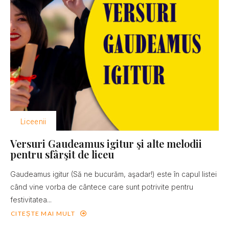
Liceenii
Versuri Gaudeamus igitur şi alte melodii
pentru sfârşit de liceu
Gaudeamus igitur (Să ne bucurăm, aşadar!) este în capul listei
când vine vorba de cântece care sunt potrivite pentru
festivitatea...
CITEȘTE MAI MULT