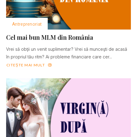
Antreprenoriat
Cel mai bun MLM din România
Vrei să obţii un venit suplimentar? Vrei să munceşti de acasă
în propriul tău ritm? Ai probleme financiare care cer...
CITEȘTE MAI MULT