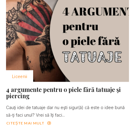
Liceenii
4 argumente pentru o piele fără tatuaje şi
piercing
Cauţi idei de tatuaje dar nu eşti sigur(ă) că este o idee bună
să-ţi faci unul? Vrei să îţi faci...
CITEȘTE MAI MULT