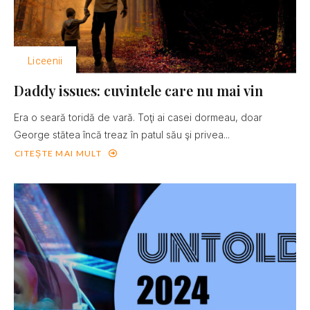
Liceenii
Daddy issues: cuvintele care nu mai vin
Era o seară toridă de vară. Toţi ai casei dormeau, doar
George stătea încă treaz în patul său şi privea...
CITEȘTE MAI MULT