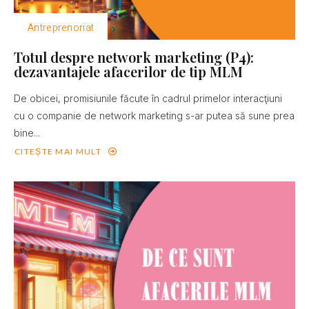
Antreprenoriat
Totul despre network marketing (P4):
dezavantajele afacerilor de tip MLM
De obicei, promisiunile făcute în cadrul primelor interacţiuni
cu o companie de network marketing s-ar putea să sune prea
bine...
CITEȘTE MAI MULT