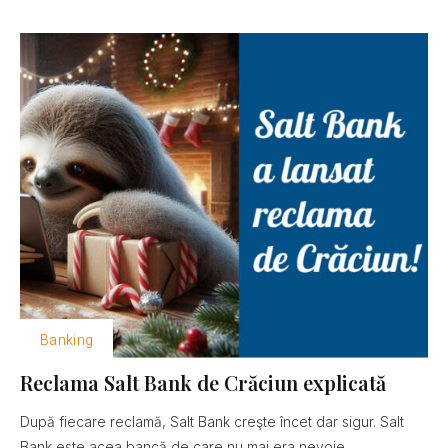
Banking
Reclama Salt Bank de Crăciun explicată
După fiecare reclamă, Salt Bank creşte încet dar sigur. Salt
Bank este acea bancă de care nu mai era nevoie......