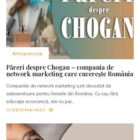
Antreprenoriat
Păreri despre Chogan – compania de
network marketing care cucereşte România
Companiile de network marketing sunt deosebit de
ademenitoare pentru femeile din România. Cu sau fără
educaţie economică, ele nu par...
CITEȘTE MAI MULT