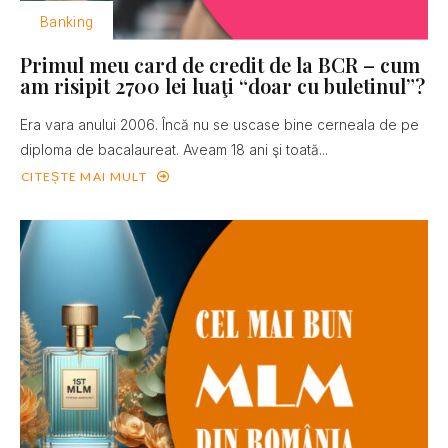
Banking
Primul meu card de credit de la BCR – cum
am risipit 2700 lei luaţi “doar cu buletinul”?
Era vara anului 2006. Încă nu se uscase bine cerneala de pe
diploma de bacalaureat. Aveam 18 ani şi toată...
CITEȘTE MAI MULT