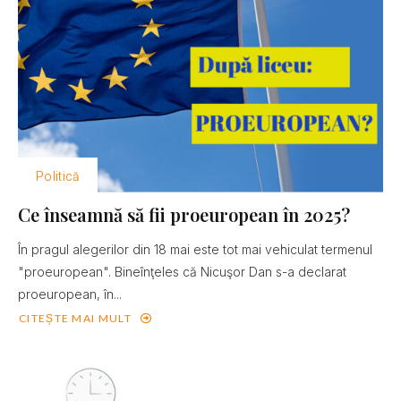
Politică
Ce înseamnă să fii proeuropean în 2025?
În pragul alegerilor din 18 mai este tot mai vehiculat termenul
"proeuropean". Bineînţeles că Nicuşor Dan s-a declarat
proeuropean, în...
CITEȘTE MAI MULT