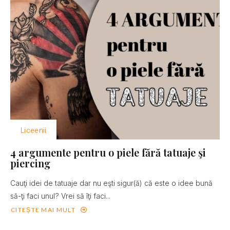
Liceenii
4 argumente pentru o piele fără tatuaje şi
piercing
Cauţi idei de tatuaje dar nu eşti sigur(ă) că este o idee bună
să-ţi faci unul? Vrei să îţi faci...
CITEȘTE MAI MULT