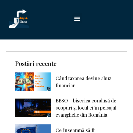
Postări recente
Când taxarea devine abuz
financiar
BBSO – biserica condusă de
scopuri şi locul ei în peisajul
evanghelic din România
Ce înseamnă să fii