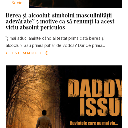
Social
Berea şi alcoolul: simbolul masculinităţii
adevărate? 5 motive ca să renunţi la acest
viciu absolut periculos
Îţi mai aduci aminte când ai testat prima dată berea şi
alcoolul? Sau primul pahar de vodcă? Dar de prima...
CITEȘTE MAI MULT