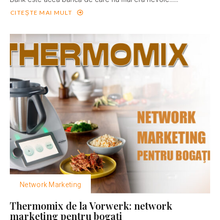
CITEȘTE MAI MULT
Network Marketing
Thermomix de la Vorwerk: network
marketing pentru bogaţi