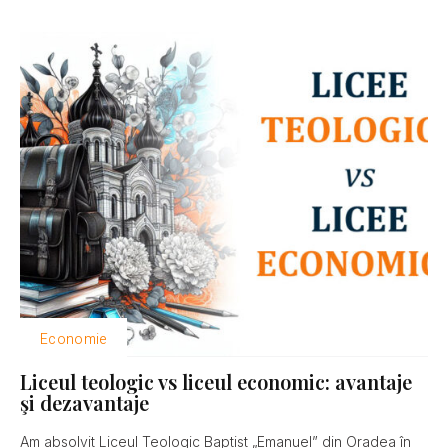
Economie
Liceul teologic vs liceul economic: avantaje
şi dezavantaje
Am absolvit Liceul Teologic Baptist „Emanuel” din Oradea în