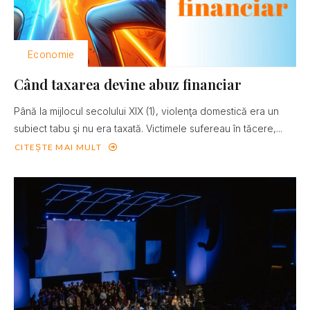
Economie
Când taxarea devine abuz financiar
Până la mijlocul secolului XIX (1), violenţa domestică era un
subiect tabu şi nu era taxată. Victimele sufereau în tăcere,...
CITEȘTE MAI MULT