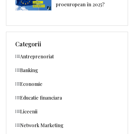
proeuropean în 2025?
Categorii
Antreprenoriat
Banking
Economie
Educatie financiara
Liceenii
Network Marketing