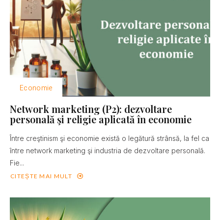
Economie
Network marketing (P2): dezvoltare
personală şi religie aplicată în economie
Între creştinism şi economie există o legătură strânsă, la fel ca
între network marketing şi industria de dezvoltare personală.
Fie...
CITEȘTE MAI MULT