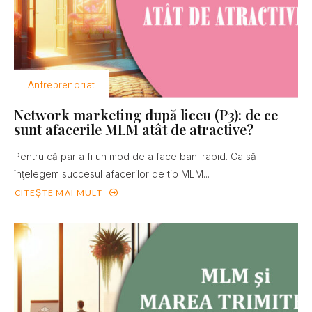
Antreprenoriat
Network marketing după liceu (P3): de ce
sunt afacerile MLM atât de atractive?
Pentru că par a fi un mod de a face bani rapid. Ca să
înţelegem succesul afacerilor de tip MLM...
CITEȘTE MAI MULT