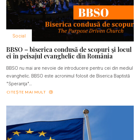
Social
BBSO – biserica condusă de scopuri şi locul
ei în peisajul evanghelic din România
BBSO nu mai are nevoie de introducere pentru cei din mediul
evanghelic. BBSO este acronimul folosit de Biserica Baptistă
"Speranţa"...
CITEȘTE MAI MULT