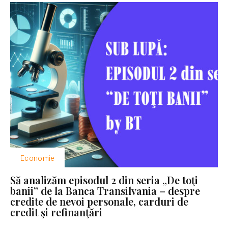
Economie
Să analizăm episodul 2 din seria „De toţi
banii” de la Banca Transilvania – despre
credite de nevoi personale, carduri de
credit şi refinanţări