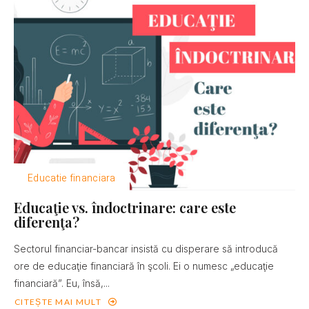
Educatie financiara
Educaţie vs. îndoctrinare: care este
diferenţa?
Sectorul financiar-bancar insistă cu disperare să introducă
ore de educaţie financiară în şcoli. Ei o numesc „educaţie
financiară”. Eu, însă,...
CITEȘTE MAI MULT