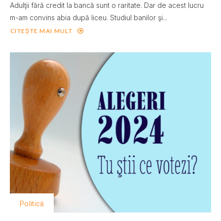
Adulţii fără credit la bancă sunt o raritate. Dar de acest lucru
m-am convins abia după liceu. Studiul banilor şi...
CITEȘTE MAI MULT
Politică