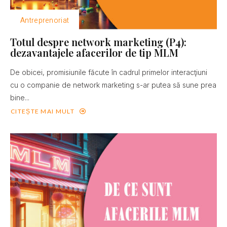
Antreprenoriat
Totul despre network marketing (P4):
dezavantajele afacerilor de tip MLM
De obicei, promisiunile făcute în cadrul primelor interacţiuni
cu o companie de network marketing s-ar putea să sune prea
bine...
CITEȘTE MAI MULT