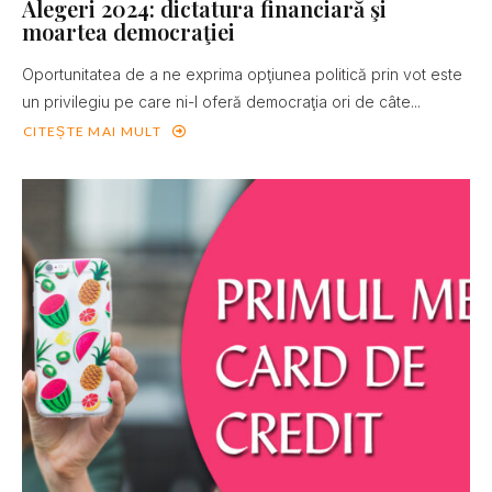
Alegeri 2024: dictatura financiară şi
moartea democraţiei
Oportunitatea de a ne exprima opţiunea politică prin vot este
un privilegiu pe care ni-l oferă democraţia ori de câte...
CITEȘTE MAI MULT