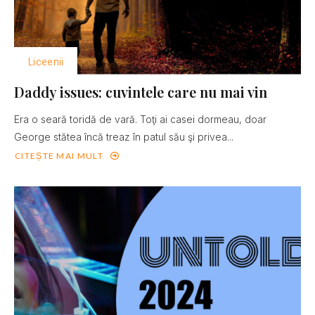
Liceenii
Daddy issues: cuvintele care nu mai vin
Era o seară toridă de vară. Toţi ai casei dormeau, doar
George stătea încă treaz în patul său şi privea...
CITEȘTE MAI MULT