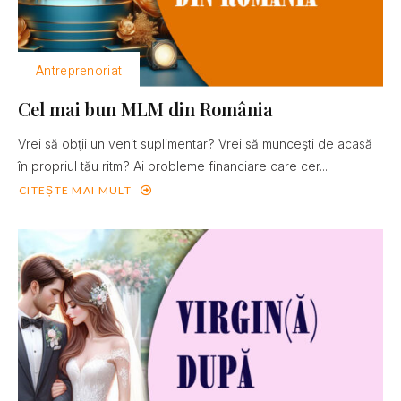
Antreprenoriat
Cel mai bun MLM din România
Vrei să obţii un venit suplimentar? Vrei să munceşti de acasă
în propriul tău ritm? Ai probleme financiare care cer...
CITEȘTE MAI MULT