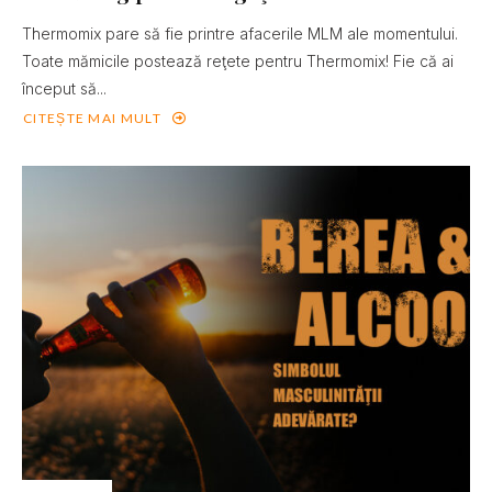
Thermomix pare să fie printre afacerile MLM ale momentului.
Toate mămicile postează reţete pentru Thermomix! Fie că ai
început să...
CITEȘTE MAI MULT