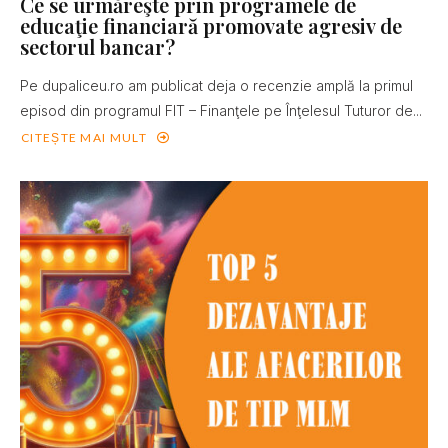
Ce se urmăreşte prin programele de
educaţie financiară promovate agresiv de
sectorul bancar?
Pe dupaliceu.ro am publicat deja o recenzie amplă la primul
episod din programul FIT – Finanţele pe Înţelesul Tuturor de...
CITEȘTE MAI MULT