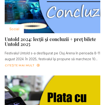
Social
Untold 2024: lecţii şi concluzii + preţ bilete
Untold 2025
Festivalul Untold s-a desfăşurat pe Cluj Arena în perioada 8-11
august 2024. În 2025, festivalul îşi propune să marcheze 10...
CITEȘTE MAI MULT