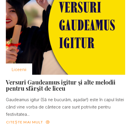
Liceenii
Versuri Gaudeamus igitur şi alte melodii
pentru sfârşit de liceu
Gaudeamus igitur (Să ne bucurăm, aşadar!) este în capul listei
când vine vorba de cântece care sunt potrivite pentru
festivitatea...
CITEȘTE MAI MULT