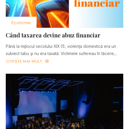
Economie
Când taxarea devine abuz financiar
Până la mijlocul secolului XIX (1), violenţa domestică era un
subiect tabu şi nu era taxată. Victimele sufereau în tăcere,...
CITEȘTE MAI MULT