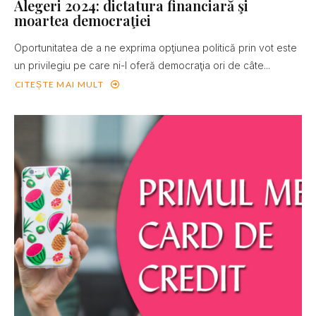
Alegeri 2024: dictatura financiară şi
moartea democraţiei
Oportunitatea de a ne exprima opţiunea politică prin vot este
un privilegiu pe care ni-l oferă democraţia ori de câte...
CITEȘTE MAI MULT