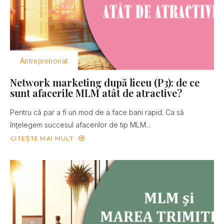
Antreprenoriat
Network marketing după liceu (P3): de ce
sunt afacerile MLM atât de atractive?
Pentru că par a fi un mod de a face bani rapid. Ca să
înţelegem succesul afacerilor de tip MLM...
CITEȘTE MAI MULT