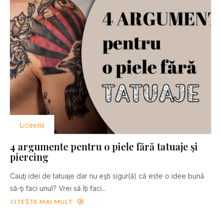
Liceenii
4 argumente pentru o piele fără tatuaje şi
piercing
Cauţi idei de tatuaje dar nu eşti sigur(ă) că este o idee bună
să-ţi faci unul? Vrei să îţi faci...
CITEȘTE MAI MULT