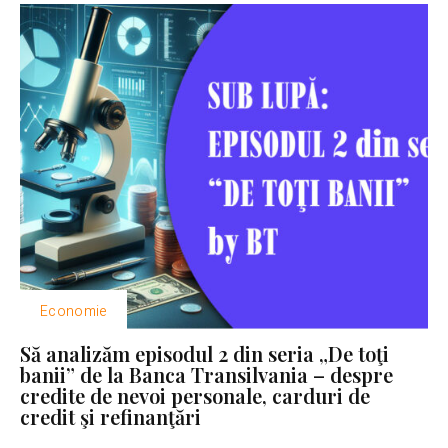
Economie
Să analizăm episodul 2 din seria „De toţi
banii” de la Banca Transilvania – despre
credite de nevoi personale, carduri de
credit şi refinanţări