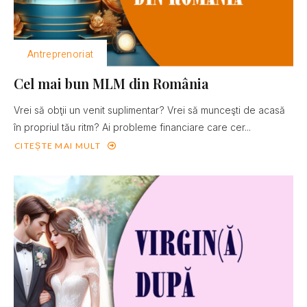
Antreprenoriat
Cel mai bun MLM din România
Vrei să obţii un venit suplimentar? Vrei să munceşti de acasă
în propriul tău ritm? Ai probleme financiare care cer...
CITEȘTE MAI MULT