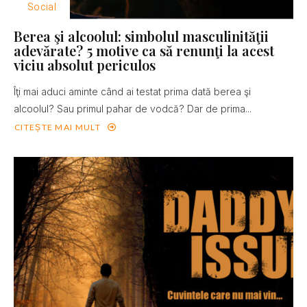
Social
Berea şi alcoolul: simbolul masculinităţii
adevărate? 5 motive ca să renunţi la acest
viciu absolut periculos
Îţi mai aduci aminte când ai testat prima dată berea şi
alcoolul? Sau primul pahar de vodcă? Dar de prima...
CITEȘTE MAI MULT