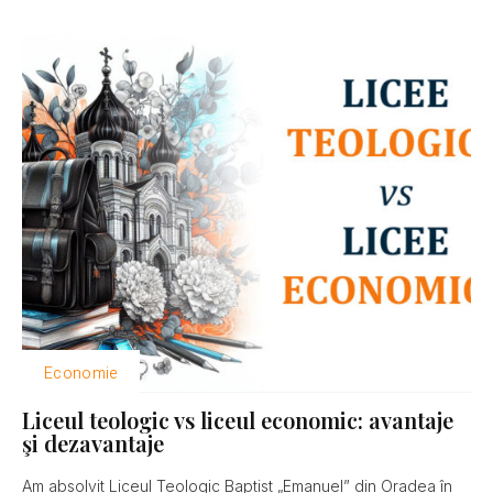
Economie
Liceul teologic vs liceul economic: avantaje
şi dezavantaje
Am absolvit Liceul Teologic Baptist „Emanuel” din Oradea în