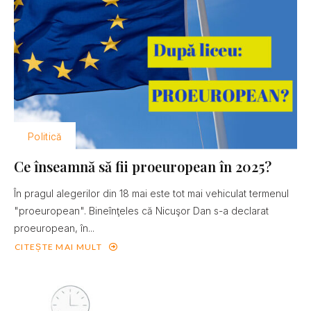
Politică
Ce înseamnă să fii proeuropean în 2025?
În pragul alegerilor din 18 mai este tot mai vehiculat termenul
"proeuropean". Bineînţeles că Nicuşor Dan s-a declarat
proeuropean, în...
CITEȘTE MAI MULT