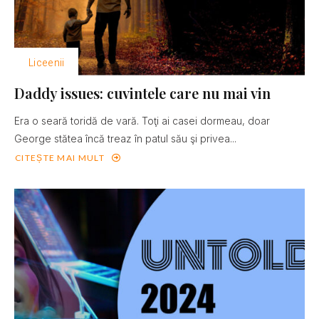
Liceenii
Daddy issues: cuvintele care nu mai vin
Era o seară toridă de vară. Toţi ai casei dormeau, doar
George stătea încă treaz în patul său şi privea...
CITEȘTE MAI MULT