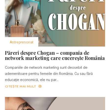
Antreprenoriat
Păreri despre Chogan – compania de
network marketing care cucereşte România
Companiile de network marketing sunt deosebit de
ademenitoare pentru femeile din România. Cu sau fără
educaţie economică, ele nu par...
CITEȘTE MAI MULT