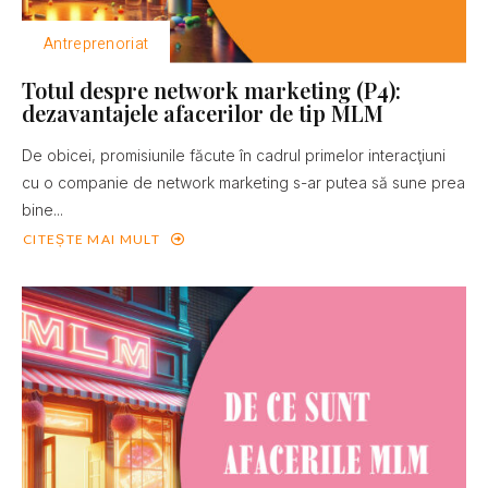
Antreprenoriat
Totul despre network marketing (P4):
dezavantajele afacerilor de tip MLM
De obicei, promisiunile făcute în cadrul primelor interacţiuni
cu o companie de network marketing s-ar putea să sune prea
bine...
CITEȘTE MAI MULT