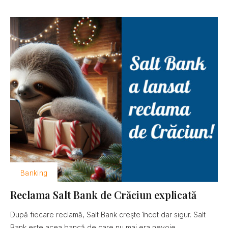
Banking
Reclama Salt Bank de Crăciun explicată
După fiecare reclamă, Salt Bank creşte încet dar sigur. Salt
Bank este acea bancă de care nu mai era nevoie......