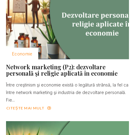
Economie
Network marketing (P2): dezvoltare
personală şi religie aplicată în economie
Între creştinism şi economie există o legătură strânsă, la fel ca
între network marketing şi industria de dezvoltare personală.
Fie...
CITEȘTE MAI MULT