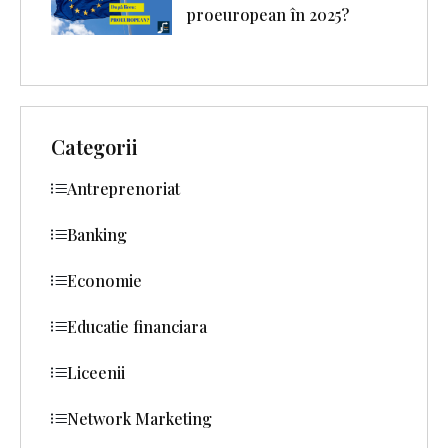
proeuropean în 2025?
Categorii
Antreprenoriat
Banking
Economie
Educatie financiara
Liceenii
Network Marketing