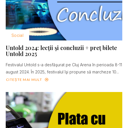
Social
Untold 2024: lecţii şi concluzii + preţ bilete
Untold 2025
Festivalul Untold s-a desfăşurat pe Cluj Arena în perioada 8-11
august 2024. În 2025, festivalul îşi propune să marcheze 10...
CITEȘTE MAI MULT