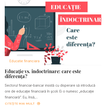
Educatie financiara
Educaţie vs. îndoctrinare: care este
diferenţa?
Sectorul financiar-bancar insistă cu disperare să introducă
ore de educaţie financiară în şcoli. Ei o numesc „educaţie
financiară”. Eu, însă,...
CITEȘTE MAI MULT