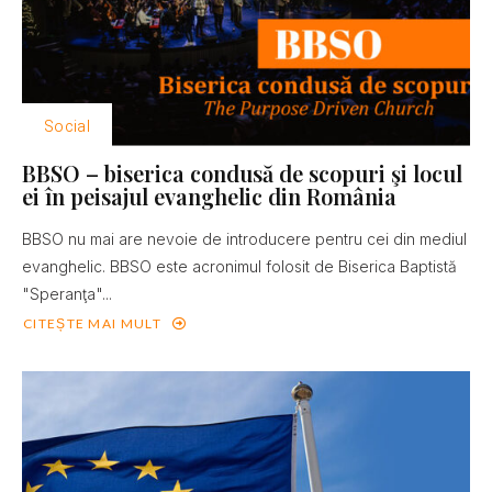
Social
BBSO – biserica condusă de scopuri şi locul
ei în peisajul evanghelic din România
BBSO nu mai are nevoie de introducere pentru cei din mediul
evanghelic. BBSO este acronimul folosit de Biserica Baptistă
"Speranţa"...
CITEȘTE MAI MULT