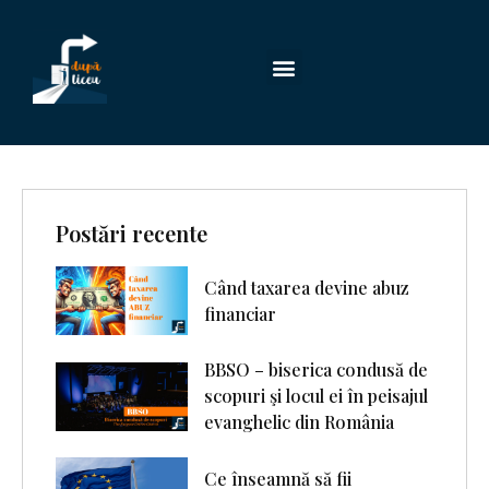
Postări recente
Când taxarea devine abuz
financiar
BBSO – biserica condusă de
scopuri şi locul ei în peisajul
evanghelic din România
Ce înseamnă să fii