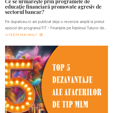
Ce se urmăreşte prin programele de
educaţie financiară promovate agresiv de
sectorul bancar?
Pe dupaliceu.ro am publicat deja o recenzie amplă la primul
episod din programul FIT – Finanţele pe Înţelesul Tuturor de...
CITEȘTE MAI MULT