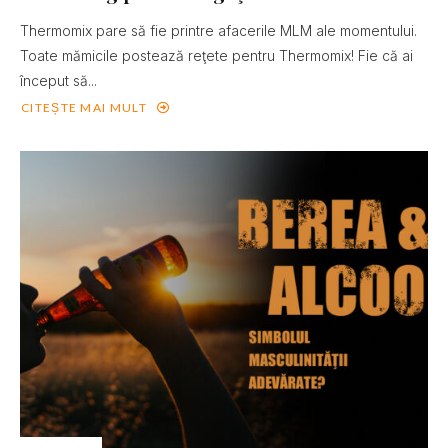
Thermomix pare să fie printre afacerile MLM ale momentului.
Toate mămicile postează reţete pentru Thermomix! Fie că ai
început să...
CITEȘTE MAI MULT