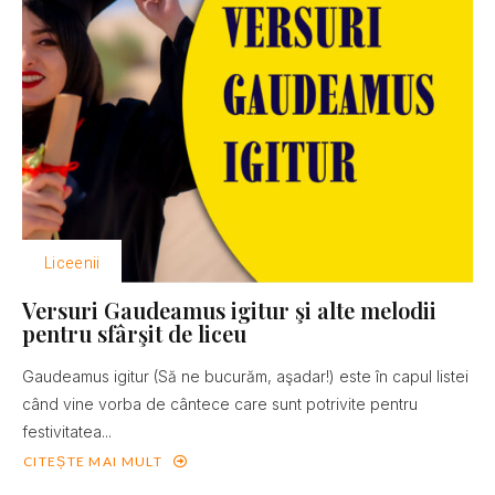
Liceenii
Versuri Gaudeamus igitur şi alte melodii
pentru sfârşit de liceu
Gaudeamus igitur (Să ne bucurăm, aşadar!) este în capul listei
când vine vorba de cântece care sunt potrivite pentru
festivitatea...
CITEȘTE MAI MULT