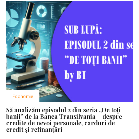
Economie
Să analizăm episodul 2 din seria „De toţi
banii” de la Banca Transilvania – despre
credite de nevoi personale, carduri de
credit şi refinanţări