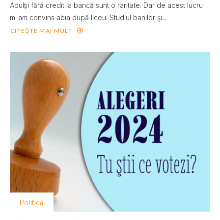
Adulţii fără credit la bancă sunt o raritate. Dar de acest lucru
m-am convins abia după liceu. Studiul banilor şi...
CITEȘTE MAI MULT
Politică