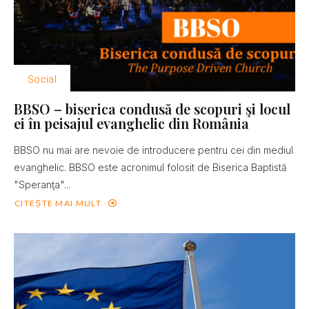
Social
BBSO – biserica condusă de scopuri şi locul
ei în peisajul evanghelic din România
BBSO nu mai are nevoie de introducere pentru cei din mediul
evanghelic. BBSO este acronimul folosit de Biserica Baptistă
"Speranţa"...
CITEȘTE MAI MULT