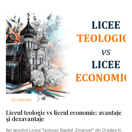
Economie
Liceul teologic vs liceul economic: avantaje
şi dezavantaje
Am absolvit Liceul Teologic Baptist „Emanuel” din Oradea în