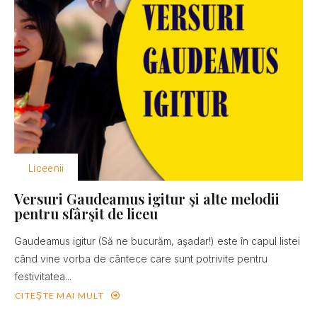
Liceenii
Versuri Gaudeamus igitur şi alte melodii
pentru sfârşit de liceu
Gaudeamus igitur (Să ne bucurăm, aşadar!) este în capul listei
când vine vorba de cântece care sunt potrivite pentru
festivitatea...
CITEȘTE MAI MULT