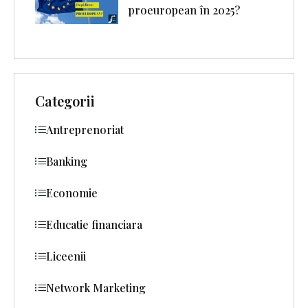
proeuropean în 2025?
Categorii
Antreprenoriat
Banking
Economie
Educatie financiara
Liceenii
Network Marketing