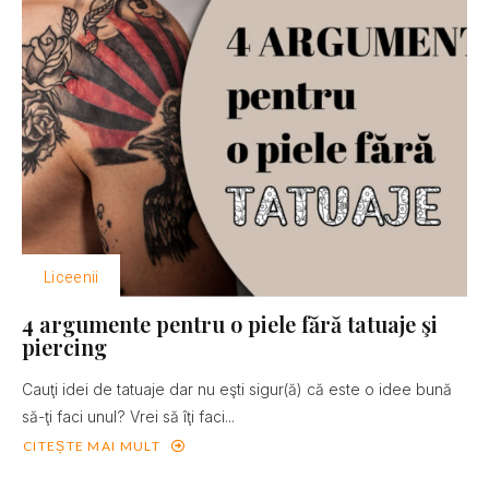
Liceenii
4 argumente pentru o piele fără tatuaje şi
piercing
Cauţi idei de tatuaje dar nu eşti sigur(ă) că este o idee bună
să-ţi faci unul? Vrei să îţi faci...
CITEȘTE MAI MULT