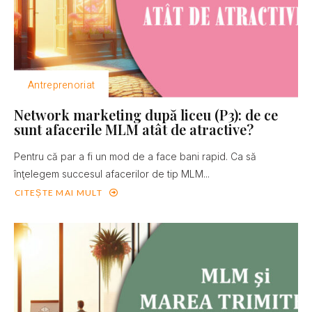
Antreprenoriat
Network marketing după liceu (P3): de ce
sunt afacerile MLM atât de atractive?
Pentru că par a fi un mod de a face bani rapid. Ca să
înţelegem succesul afacerilor de tip MLM...
CITEȘTE MAI MULT