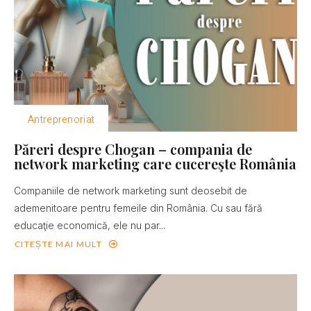
Antreprenoriat
Păreri despre Chogan – compania de
network marketing care cucereşte România
Companiile de network marketing sunt deosebit de
ademenitoare pentru femeile din România. Cu sau fără
educaţie economică, ele nu par...
CITEȘTE MAI MULT