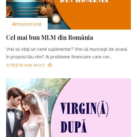
Antreprenoriat
Cel mai bun MLM din România
Vrei să obţii un venit suplimentar? Vrei să munceşti de acasă
în propriul tău ritm? Ai probleme financiare care cer...
CITEȘTE MAI MULT