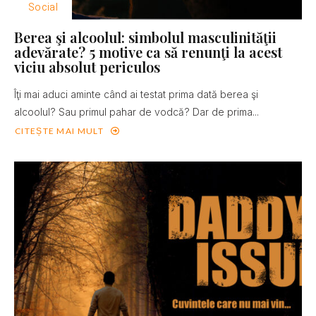
Social
Berea şi alcoolul: simbolul masculinităţii
adevărate? 5 motive ca să renunţi la acest
viciu absolut periculos
Îţi mai aduci aminte când ai testat prima dată berea şi
alcoolul? Sau primul pahar de vodcă? Dar de prima...
CITEȘTE MAI MULT