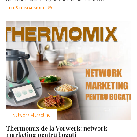
CITEȘTE MAI MULT
Network Marketing
Thermomix de la Vorwerk: network
marketing pentru bogaţi