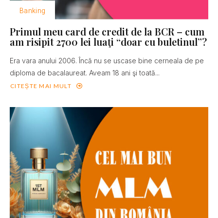
Banking
Primul meu card de credit de la BCR – cum
am risipit 2700 lei luaţi “doar cu buletinul”?
Era vara anului 2006. Încă nu se uscase bine cerneala de pe
diploma de bacalaureat. Aveam 18 ani şi toată...
CITEȘTE MAI MULT