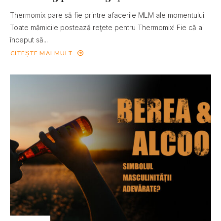
Thermomix pare să fie printre afacerile MLM ale momentului.
Toate mămicile postează reţete pentru Thermomix! Fie că ai
început să...
CITEȘTE MAI MULT