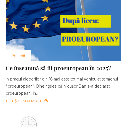
Politică
Ce înseamnă să fii proeuropean în 2025?
În pragul alegerilor din 18 mai este tot mai vehiculat termenul
"proeuropean". Bineînţeles că Nicuşor Dan s-a declarat
proeuropean, în...
CITEȘTE MAI MULT