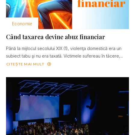
Economie
Când taxarea devine abuz financiar
Până la mijlocul secolului XIX (1), violenţa domestică era un
subiect tabu şi nu era taxată. Victimele sufereau în tăcere,...
CITEȘTE MAI MULT