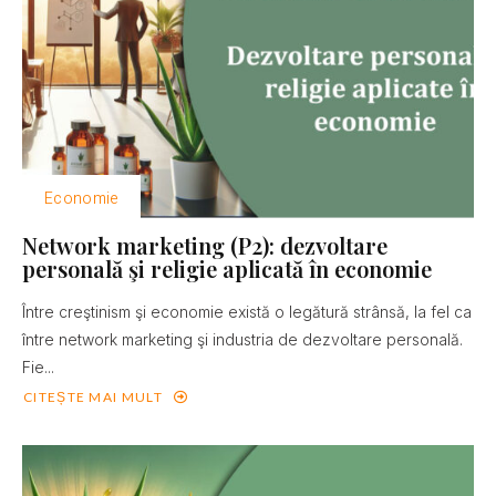
Economie
Network marketing (P2): dezvoltare
personală şi religie aplicată în economie
Între creştinism şi economie există o legătură strânsă, la fel ca
între network marketing şi industria de dezvoltare personală.
Fie...
CITEȘTE MAI MULT