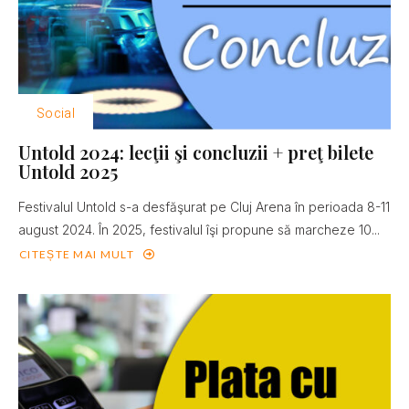
Social
Untold 2024: lecţii şi concluzii + preţ bilete
Untold 2025
Festivalul Untold s-a desfăşurat pe Cluj Arena în perioada 8-11
august 2024. În 2025, festivalul îşi propune să marcheze 10...
CITEȘTE MAI MULT