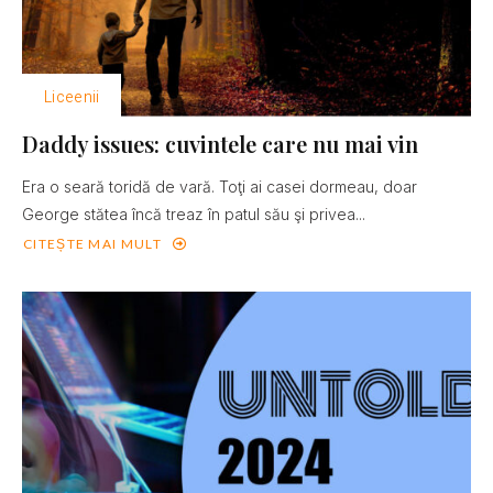
Liceenii
Daddy issues: cuvintele care nu mai vin
Era o seară toridă de vară. Toţi ai casei dormeau, doar
George stătea încă treaz în patul său şi privea...
CITEȘTE MAI MULT