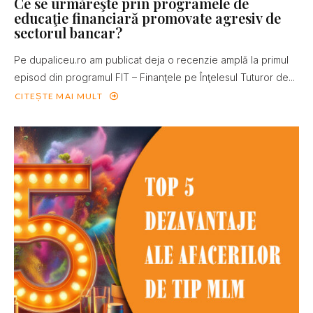
Ce se urmăreşte prin programele de
educaţie financiară promovate agresiv de
sectorul bancar?
Pe dupaliceu.ro am publicat deja o recenzie amplă la primul
episod din programul FIT – Finanţele pe Înţelesul Tuturor de...
CITEȘTE MAI MULT