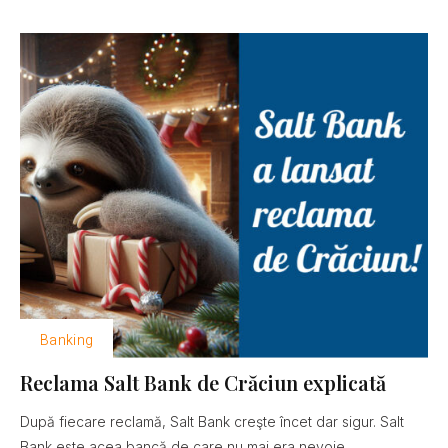
Banking
Reclama Salt Bank de Crăciun explicată
După fiecare reclamă, Salt Bank creşte încet dar sigur. Salt
Bank este acea bancă de care nu mai era nevoie......