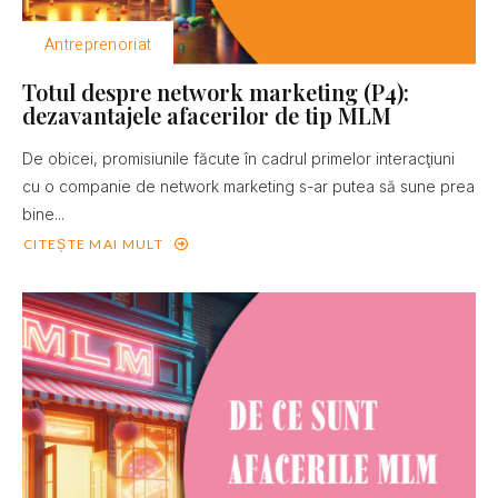
Antreprenoriat
Totul despre network marketing (P4):
dezavantajele afacerilor de tip MLM
De obicei, promisiunile făcute în cadrul primelor interacţiuni
cu o companie de network marketing s-ar putea să sune prea
bine...
CITEȘTE MAI MULT