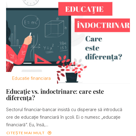
Educatie financiara
Educaţie vs. îndoctrinare: care este
diferenţa?
Sectorul financiar-bancar insistă cu disperare să introducă
ore de educaţie financiară în şcoli. Ei o numesc „educaţie
financiară”. Eu, însă,...
CITEȘTE MAI MULT