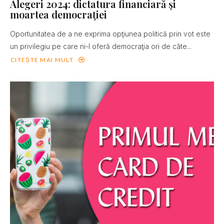
Alegeri 2024: dictatura financiară şi
moartea democraţiei
Oportunitatea de a ne exprima opţiunea politică prin vot este
un privilegiu pe care ni-l oferă democraţia ori de câte...
CITEȘTE MAI MULT