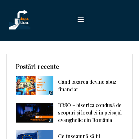
Postări recente
Când taxarea devine abuz
financiar
BBSO – biserica condusă de
scopuri şi locul ei în peisajul
evanghelic din România
Ce înseamnă să fii