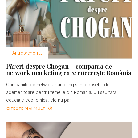
Antreprenoriat
Păreri despre Chogan – compania de
network marketing care cucereşte România
Companiile de network marketing sunt deosebit de
ademenitoare pentru femeile din România. Cu sau fără
educaţie economică, ele nu par...
CITEȘTE MAI MULT