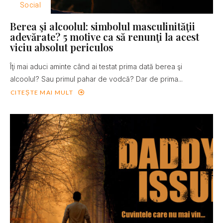
Social
Berea şi alcoolul: simbolul masculinităţii
adevărate? 5 motive ca să renunţi la acest
viciu absolut periculos
Îţi mai aduci aminte când ai testat prima dată berea şi
alcoolul? Sau primul pahar de vodcă? Dar de prima...
CITEȘTE MAI MULT