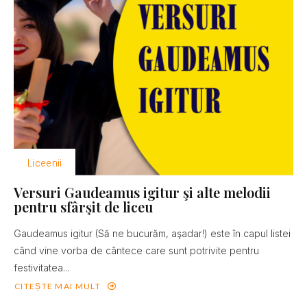
Liceenii
Versuri Gaudeamus igitur şi alte melodii
pentru sfârşit de liceu
Gaudeamus igitur (Să ne bucurăm, aşadar!) este în capul listei
când vine vorba de cântece care sunt potrivite pentru
festivitatea...
CITEȘTE MAI MULT