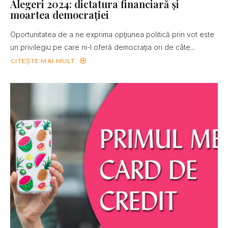
Alegeri 2024: dictatura financiară şi
moartea democraţiei
Oportunitatea de a ne exprima opţiunea politică prin vot este
un privilegiu pe care ni-l oferă democraţia ori de câte...
CITEȘTE MAI MULT