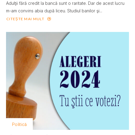
Adulţii fără credit la bancă sunt o raritate. Dar de acest lucru
m-am convins abia după liceu. Studiul banilor şi...
CITEȘTE MAI MULT
Politică