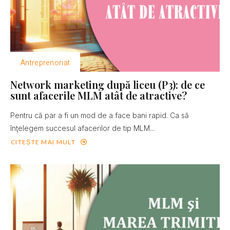
Antreprenoriat
Network marketing după liceu (P3): de ce
sunt afacerile MLM atât de atractive?
Pentru că par a fi un mod de a face bani rapid. Ca să
înţelegem succesul afacerilor de tip MLM...
CITEȘTE MAI MULT