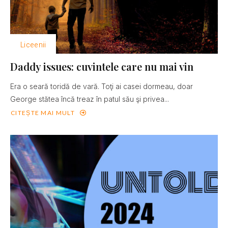
Liceenii
Daddy issues: cuvintele care nu mai vin
Era o seară toridă de vară. Toţi ai casei dormeau, doar
George stătea încă treaz în patul său şi privea...
CITEȘTE MAI MULT