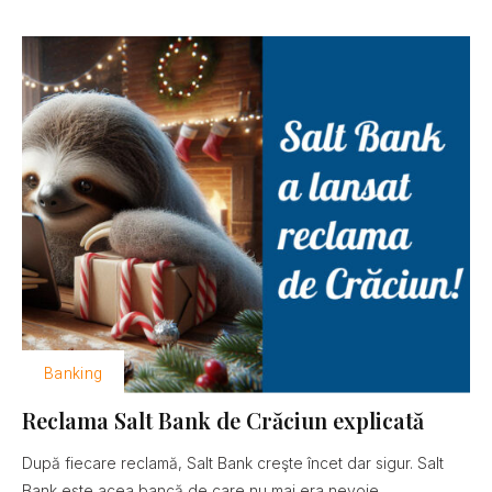
Banking
Reclama Salt Bank de Crăciun explicată
După fiecare reclamă, Salt Bank creşte încet dar sigur. Salt
Bank este acea bancă de care nu mai era nevoie......