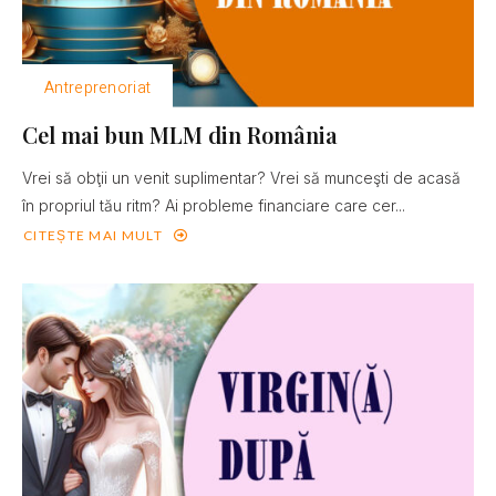
Antreprenoriat
Cel mai bun MLM din România
Vrei să obţii un venit suplimentar? Vrei să munceşti de acasă
în propriul tău ritm? Ai probleme financiare care cer...
CITEȘTE MAI MULT