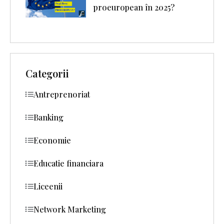
proeuropean în 2025?
Categorii
Antreprenoriat
Banking
Economie
Educatie financiara
Liceenii
Network Marketing