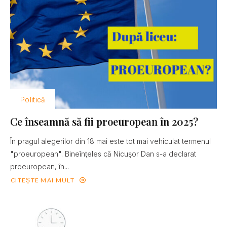
Politică
Ce înseamnă să fii proeuropean în 2025?
În pragul alegerilor din 18 mai este tot mai vehiculat termenul
"proeuropean". Bineînţeles că Nicuşor Dan s-a declarat
proeuropean, în...
CITEȘTE MAI MULT