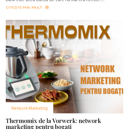
CITEȘTE MAI MULT
Network Marketing
Thermomix de la Vorwerk: network
marketing pentru bogaţi