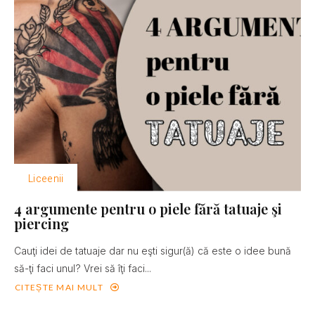
Liceenii
4 argumente pentru o piele fără tatuaje şi
piercing
Cauţi idei de tatuaje dar nu eşti sigur(ă) că este o idee bună
să-ţi faci unul? Vrei să îţi faci...
CITEȘTE MAI MULT