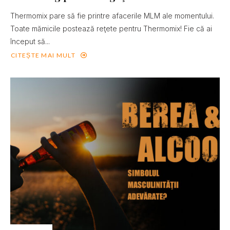
Thermomix pare să fie printre afacerile MLM ale momentului.
Toate mămicile postează reţete pentru Thermomix! Fie că ai
început să...
CITEȘTE MAI MULT