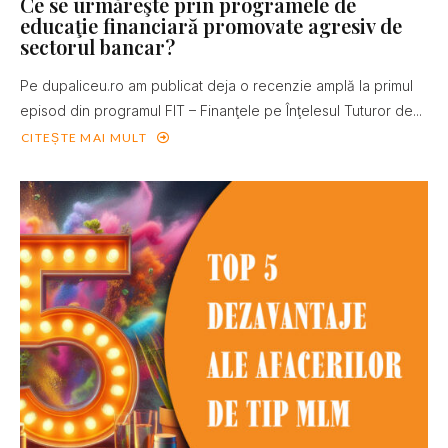
Ce se urmăreşte prin programele de
educaţie financiară promovate agresiv de
sectorul bancar?
Pe dupaliceu.ro am publicat deja o recenzie amplă la primul
episod din programul FIT – Finanţele pe Înţelesul Tuturor de...
CITEȘTE MAI MULT