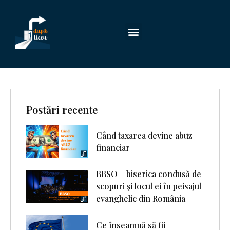
Postări recente
Când taxarea devine abuz
financiar
BBSO – biserica condusă de
scopuri şi locul ei în peisajul
evanghelic din România
Ce înseamnă să fii