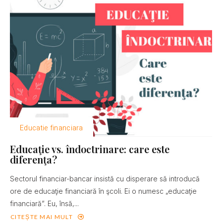
Educatie financiara
Educaţie vs. îndoctrinare: care este
diferenţa?
Sectorul financiar-bancar insistă cu disperare să introducă
ore de educaţie financiară în şcoli. Ei o numesc „educaţie
financiară”. Eu, însă,...
CITEȘTE MAI MULT