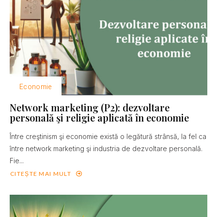
Economie
Network marketing (P2): dezvoltare
personală şi religie aplicată în economie
Între creştinism şi economie există o legătură strânsă, la fel ca
între network marketing şi industria de dezvoltare personală.
Fie...
CITEȘTE MAI MULT