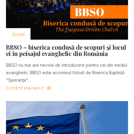
Social
BBSO – biserica condusă de scopuri şi locul
ei în peisajul evanghelic din România
BBSO nu mai are nevoie de introducere pentru cei din mediul
evanghelic. BBSO este acronimul folosit de Biserica Baptistă
"Speranţa"...
CITEȘTE MAI MULT