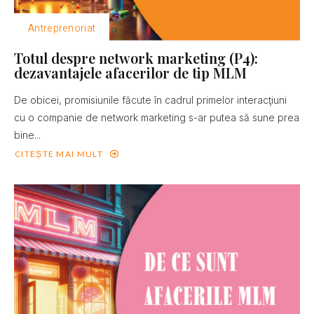
Antreprenoriat
Totul despre network marketing (P4):
dezavantajele afacerilor de tip MLM
De obicei, promisiunile făcute în cadrul primelor interacţiuni
cu o companie de network marketing s-ar putea să sune prea
bine...
CITEȘTE MAI MULT