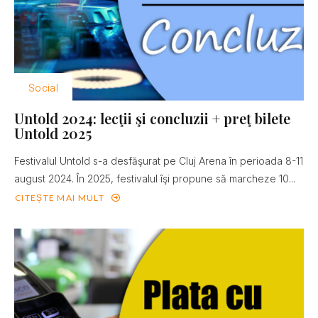
Social
Untold 2024: lecţii şi concluzii + preţ bilete
Untold 2025
Festivalul Untold s-a desfăşurat pe Cluj Arena în perioada 8-11
august 2024. În 2025, festivalul îşi propune să marcheze 10...
CITEȘTE MAI MULT