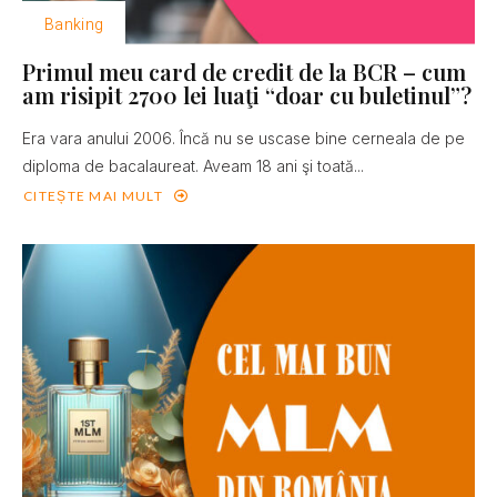
Banking
Primul meu card de credit de la BCR – cum
am risipit 2700 lei luaţi “doar cu buletinul”?
Era vara anului 2006. Încă nu se uscase bine cerneala de pe
diploma de bacalaureat. Aveam 18 ani şi toată...
CITEȘTE MAI MULT