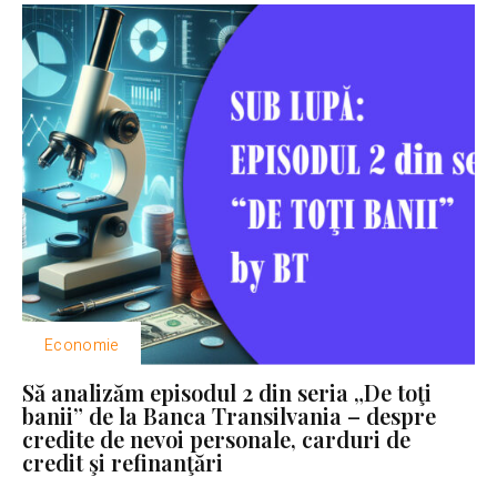
Economie
Să analizăm episodul 2 din seria „De toţi
banii” de la Banca Transilvania – despre
credite de nevoi personale, carduri de
credit şi refinanţări