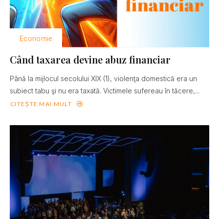
Economie
Când taxarea devine abuz financiar
Până la mijlocul secolului XIX (1), violenţa domestică era un
subiect tabu şi nu era taxată. Victimele sufereau în tăcere,...
CITEȘTE MAI MULT