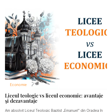
Economie
Liceul teologic vs liceul economic: avantaje
şi dezavantaje
Am absolvit Liceul Teologic Baptist „Emanuel” din Oradea în