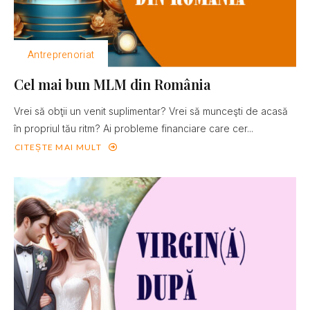
Antreprenoriat
Cel mai bun MLM din România
Vrei să obţii un venit suplimentar? Vrei să munceşti de acasă
în propriul tău ritm? Ai probleme financiare care cer...
CITEȘTE MAI MULT