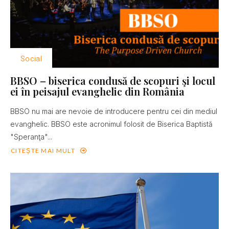
Social
BBSO – biserica condusă de scopuri şi locul
ei în peisajul evanghelic din România
BBSO nu mai are nevoie de introducere pentru cei din mediul
evanghelic. BBSO este acronimul folosit de Biserica Baptistă
"Speranţa"...
CITEȘTE MAI MULT