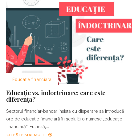
Educatie financiara
Educaţie vs. îndoctrinare: care este
diferenţa?
Sectorul financiar-bancar insistă cu disperare să introducă
ore de educaţie financiară în şcoli. Ei o numesc „educaţie
financiară”. Eu, însă,...
CITEȘTE MAI MULT