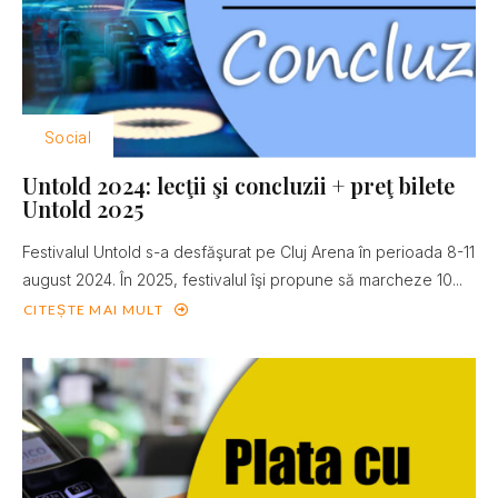
Social
Untold 2024: lecţii şi concluzii + preţ bilete
Untold 2025
Festivalul Untold s-a desfăşurat pe Cluj Arena în perioada 8-11
august 2024. În 2025, festivalul îşi propune să marcheze 10...
CITEȘTE MAI MULT