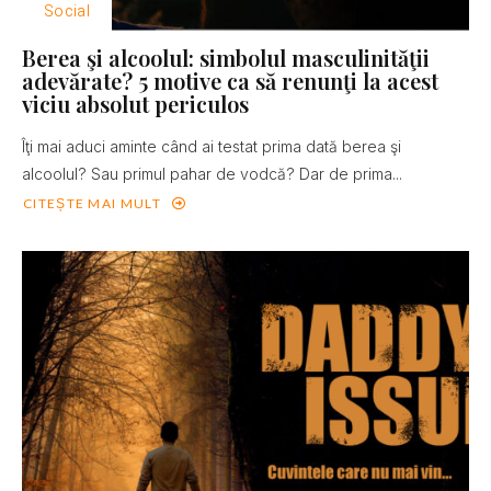
Social
Berea şi alcoolul: simbolul masculinităţii
adevărate? 5 motive ca să renunţi la acest
viciu absolut periculos
Îţi mai aduci aminte când ai testat prima dată berea şi
alcoolul? Sau primul pahar de vodcă? Dar de prima...
CITEȘTE MAI MULT