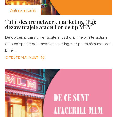
Antreprenoriat
Totul despre network marketing (P4):
dezavantajele afacerilor de tip MLM
De obicei, promisiunile făcute în cadrul primelor interacţiuni
cu o companie de network marketing s-ar putea să sune prea
bine...
CITEȘTE MAI MULT