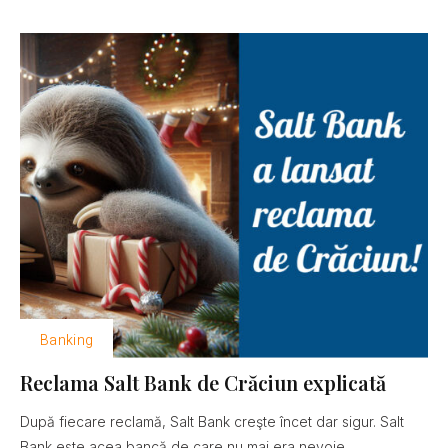
Banking
Reclama Salt Bank de Crăciun explicată
După fiecare reclamă, Salt Bank creşte încet dar sigur. Salt
Bank este acea bancă de care nu mai era nevoie......