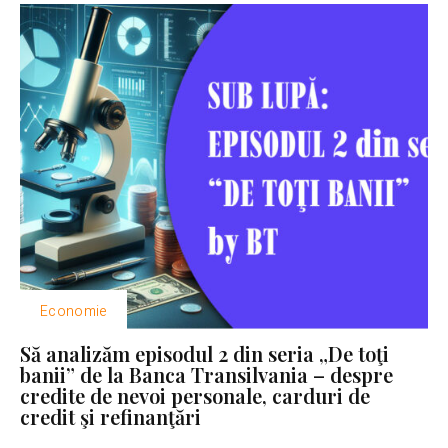
Economie
Să analizăm episodul 2 din seria „De toţi
banii” de la Banca Transilvania – despre
credite de nevoi personale, carduri de
credit şi refinanţări