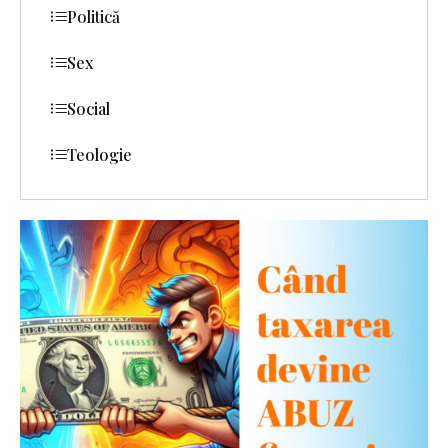
Politică
Sex
Social
Teologie