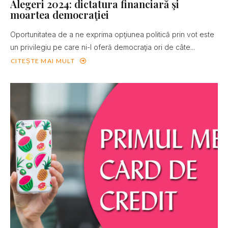
Alegeri 2024: dictatura financiară şi
moartea democraţiei
Oportunitatea de a ne exprima opţiunea politică prin vot este
un privilegiu pe care ni-l oferă democraţia ori de câte...
CITEȘTE MAI MULT