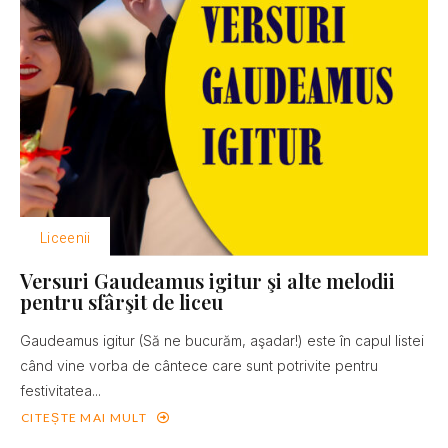
Liceenii
Versuri Gaudeamus igitur şi alte melodii
pentru sfârşit de liceu
Gaudeamus igitur (Să ne bucurăm, aşadar!) este în capul listei
când vine vorba de cântece care sunt potrivite pentru
festivitatea...
CITEȘTE MAI MULT