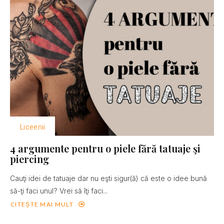
Liceenii
4 argumente pentru o piele fără tatuaje şi
piercing
Cauţi idei de tatuaje dar nu eşti sigur(ă) că este o idee bună
să-ţi faci unul? Vrei să îţi faci...
CITEȘTE MAI MULT