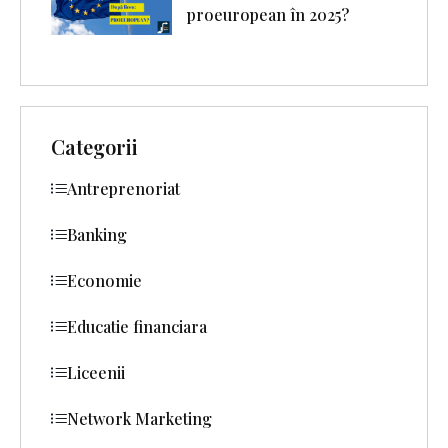
proeuropean în 2025?
Categorii
Antreprenoriat
Banking
Economie
Educatie financiara
Liceenii
Network Marketing