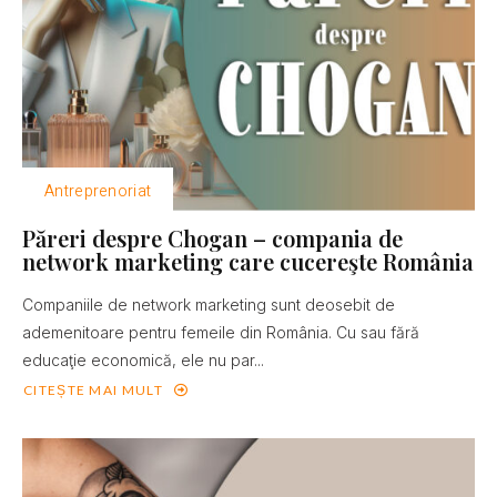
Antreprenoriat
Păreri despre Chogan – compania de
network marketing care cucereşte România
Companiile de network marketing sunt deosebit de
ademenitoare pentru femeile din România. Cu sau fără
educaţie economică, ele nu par...
CITEȘTE MAI MULT