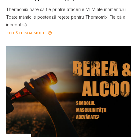
Thermomix pare să fie printre afacerile MLM ale momentului.
Toate mămicile postează reţete pentru Thermomix! Fie că ai
început să...
CITEȘTE MAI MULT