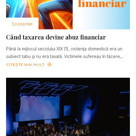
Economie
Când taxarea devine abuz financiar
Până la mijlocul secolului XIX (1), violenţa domestică era un
subiect tabu şi nu era taxată. Victimele sufereau în tăcere,...
CITEȘTE MAI MULT