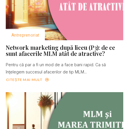
Antreprenoriat
Network marketing după liceu (P3): de ce
sunt afacerile MLM atât de atractive?
Pentru că par a fi un mod de a face bani rapid. Ca să
înţelegem succesul afacerilor de tip MLM...
CITEȘTE MAI MULT