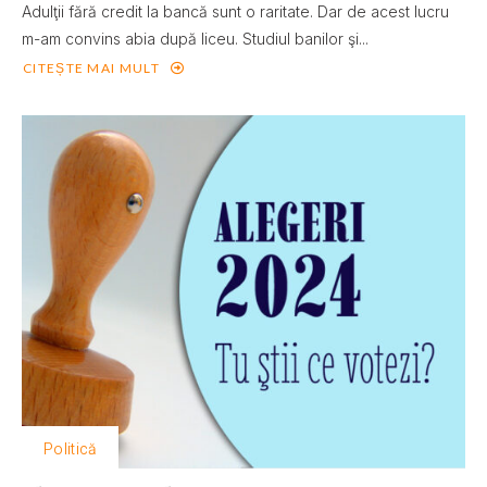
Adulţii fără credit la bancă sunt o raritate. Dar de acest lucru
m-am convins abia după liceu. Studiul banilor şi...
CITEȘTE MAI MULT
Politică