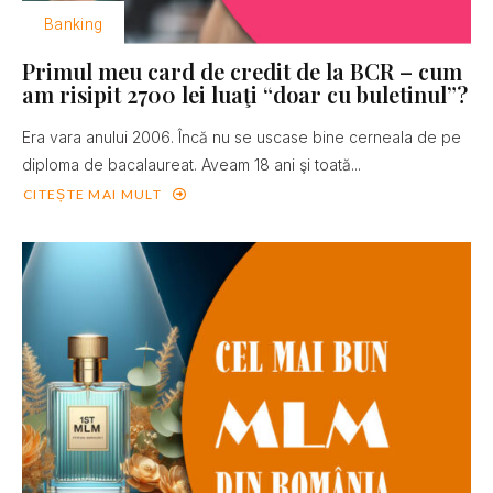
Banking
Primul meu card de credit de la BCR – cum
am risipit 2700 lei luaţi “doar cu buletinul”?
Era vara anului 2006. Încă nu se uscase bine cerneala de pe
diploma de bacalaureat. Aveam 18 ani şi toată...
CITEȘTE MAI MULT