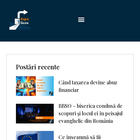
Postări recente
Când taxarea devine abuz
financiar
BBSO – biserica condusă de
scopuri şi locul ei în peisajul
evanghelic din România
Ce înseamnă să fii