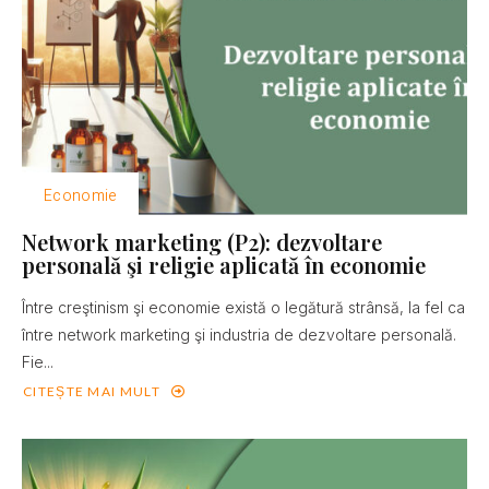
Economie
Network marketing (P2): dezvoltare
personală şi religie aplicată în economie
Între creştinism şi economie există o legătură strânsă, la fel ca
între network marketing şi industria de dezvoltare personală.
Fie...
CITEȘTE MAI MULT