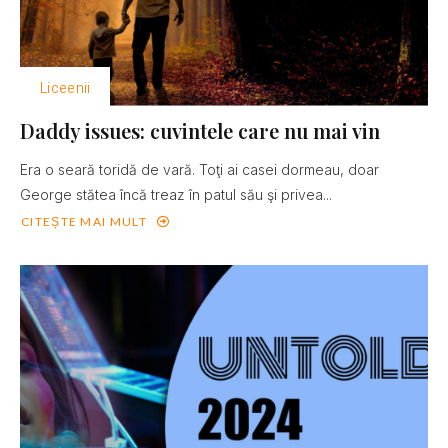
Liceenii
Daddy issues: cuvintele care nu mai vin
Era o seară toridă de vară. Toţi ai casei dormeau, doar
George stătea încă treaz în patul său şi privea...
CITEȘTE MAI MULT