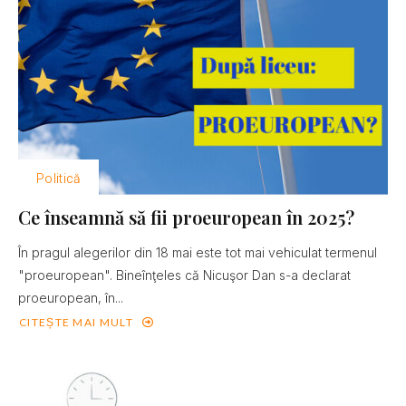
Politică
Ce înseamnă să fii proeuropean în 2025?
În pragul alegerilor din 18 mai este tot mai vehiculat termenul
"proeuropean". Bineînţeles că Nicuşor Dan s-a declarat
proeuropean, în...
CITEȘTE MAI MULT