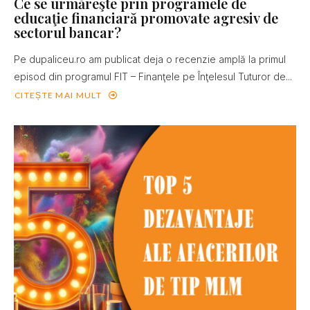
Ce se urmăreşte prin programele de
educaţie financiară promovate agresiv de
sectorul bancar?
Pe dupaliceu.ro am publicat deja o recenzie amplă la primul
episod din programul FIT – Finanţele pe Înţelesul Tuturor de...
CITEȘTE MAI MULT