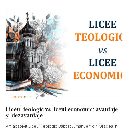
Economie
Liceul teologic vs liceul economic: avantaje
şi dezavantaje
Am absolvit Liceul Teologic Baptist „Emanuel” din Oradea în