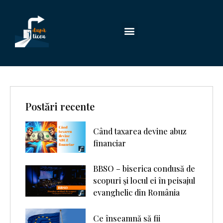
Postări recente
Când taxarea devine abuz
financiar
BBSO – biserica condusă de
scopuri şi locul ei în peisajul
evanghelic din România
Ce înseamnă să fii