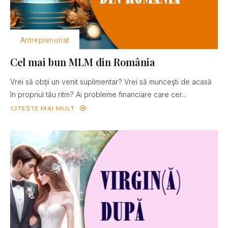
Antreprenoriat
Cel mai bun MLM din România
Vrei să obţii un venit suplimentar? Vrei să munceşti de acasă
în propriul tău ritm? Ai probleme financiare care cer...
CITEȘTE MAI MULT