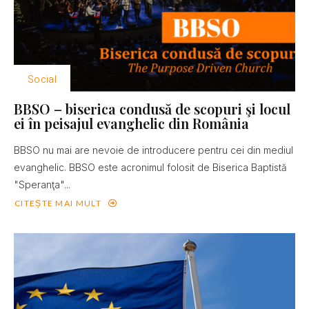
Social
BBSO – biserica condusă de scopuri şi locul
ei în peisajul evanghelic din România
BBSO nu mai are nevoie de introducere pentru cei din mediul
evanghelic. BBSO este acronimul folosit de Biserica Baptistă
"Speranţa"...
CITEȘTE MAI MULT