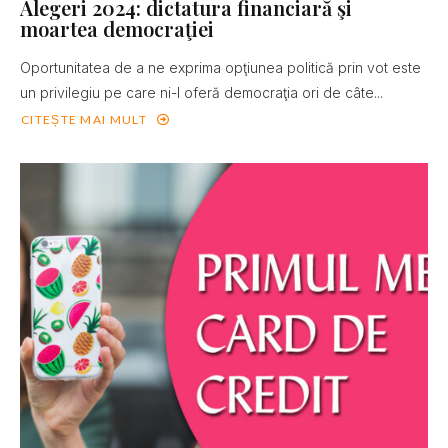
Alegeri 2024: dictatura financiară şi
moartea democraţiei
Oportunitatea de a ne exprima opţiunea politică prin vot este
un privilegiu pe care ni-l oferă democraţia ori de câte...
CITEȘTE MAI MULT