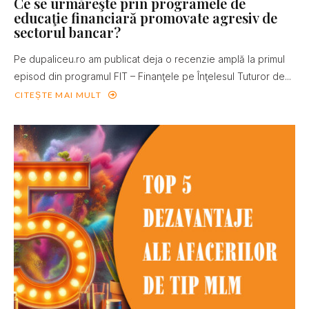
Ce se urmăreşte prin programele de
educaţie financiară promovate agresiv de
sectorul bancar?
Pe dupaliceu.ro am publicat deja o recenzie amplă la primul
episod din programul FIT – Finanţele pe Înţelesul Tuturor de...
CITEȘTE MAI MULT