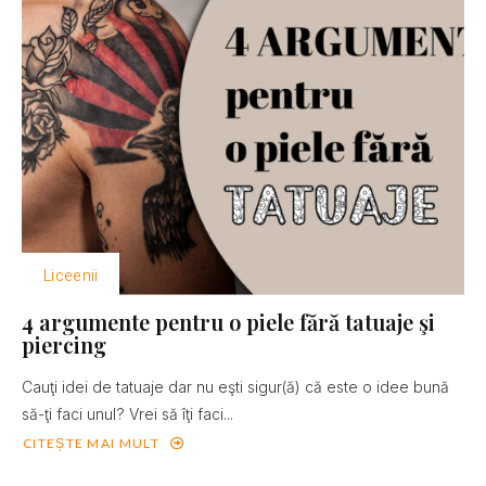
Liceenii
4 argumente pentru o piele fără tatuaje şi
piercing
Cauţi idei de tatuaje dar nu eşti sigur(ă) că este o idee bună
să-ţi faci unul? Vrei să îţi faci...
CITEȘTE MAI MULT