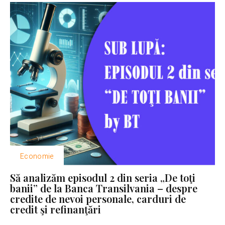
Economie
Să analizăm episodul 2 din seria „De toţi
banii” de la Banca Transilvania – despre
credite de nevoi personale, carduri de
credit şi refinanţări