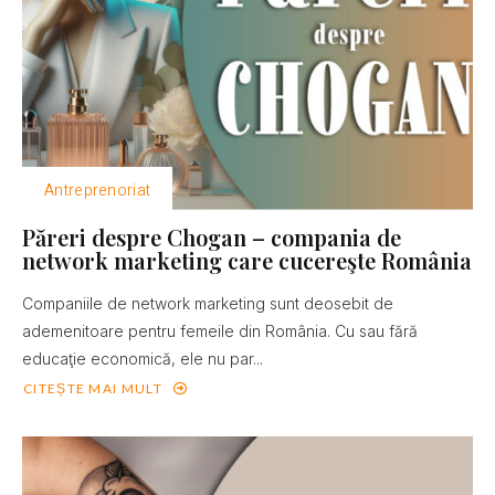
Antreprenoriat
Păreri despre Chogan – compania de
network marketing care cucereşte România
Companiile de network marketing sunt deosebit de
ademenitoare pentru femeile din România. Cu sau fără
educaţie economică, ele nu par...
CITEȘTE MAI MULT