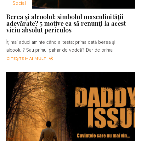
Social
Berea şi alcoolul: simbolul masculinităţii
adevărate? 5 motive ca să renunţi la acest
viciu absolut periculos
Îţi mai aduci aminte când ai testat prima dată berea şi
alcoolul? Sau primul pahar de vodcă? Dar de prima...
CITEȘTE MAI MULT