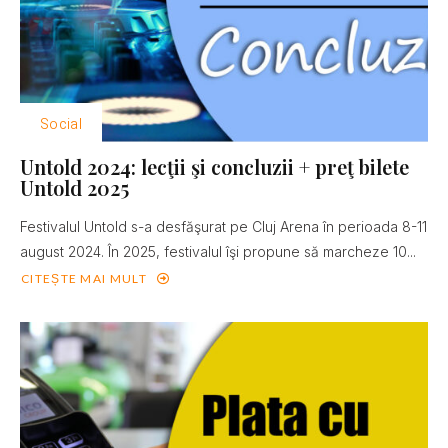
Social
Untold 2024: lecţii şi concluzii + preţ bilete
Untold 2025
Festivalul Untold s-a desfăşurat pe Cluj Arena în perioada 8-11
august 2024. În 2025, festivalul îşi propune să marcheze 10...
CITEȘTE MAI MULT