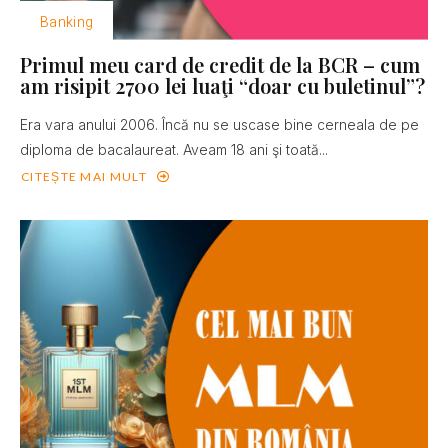
Banking
Primul meu card de credit de la BCR – cum
am risipit 2700 lei luaţi “doar cu buletinul”?
Era vara anului 2006. Încă nu se uscase bine cerneala de pe
diploma de bacalaureat. Aveam 18 ani şi toată...
CITEȘTE MAI MULT