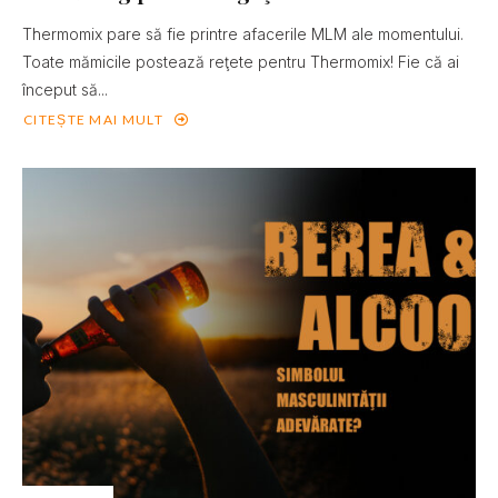
Thermomix pare să fie printre afacerile MLM ale momentului.
Toate mămicile postează reţete pentru Thermomix! Fie că ai
început să...
CITEȘTE MAI MULT