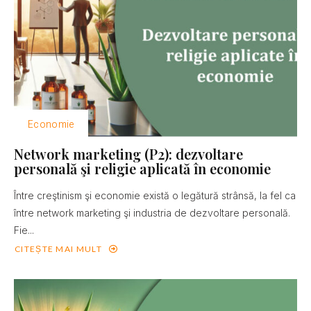
Economie
Network marketing (P2): dezvoltare
personală şi religie aplicată în economie
Între creştinism şi economie există o legătură strânsă, la fel ca
între network marketing şi industria de dezvoltare personală.
Fie...
CITEȘTE MAI MULT