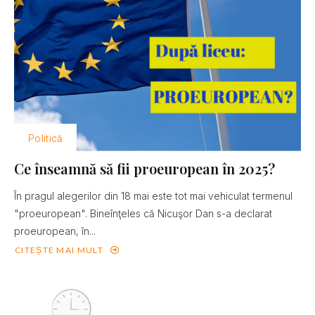
Politică
Ce înseamnă să fii proeuropean în 2025?
În pragul alegerilor din 18 mai este tot mai vehiculat termenul
"proeuropean". Bineînţeles că Nicuşor Dan s-a declarat
proeuropean, în...
CITEȘTE MAI MULT