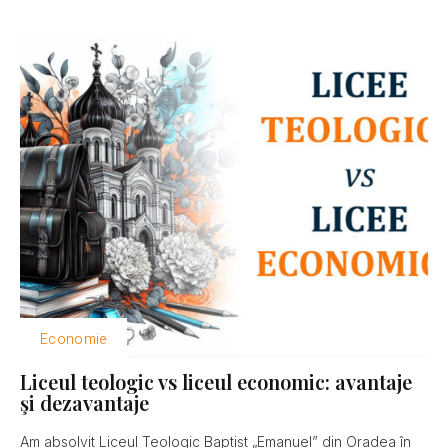
Economie
Liceul teologic vs liceul economic: avantaje
şi dezavantaje
Am absolvit Liceul Teologic Baptist „Emanuel” din Oradea în