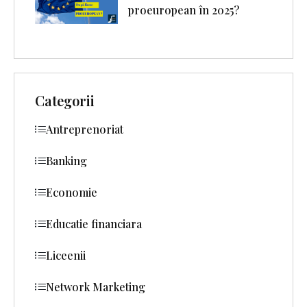
proeuropean în 2025?
Categorii
Antreprenoriat
Banking
Economie
Educatie financiara
Liceenii
Network Marketing