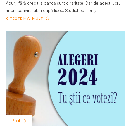
Adulţii fără credit la bancă sunt o raritate. Dar de acest lucru
m-am convins abia după liceu. Studiul banilor şi...
CITEȘTE MAI MULT
Politică