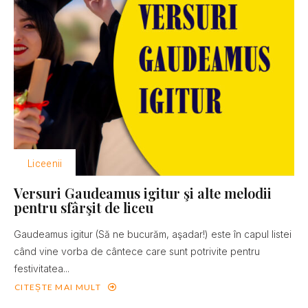
Liceenii
Versuri Gaudeamus igitur şi alte melodii
pentru sfârşit de liceu
Gaudeamus igitur (Să ne bucurăm, aşadar!) este în capul listei
când vine vorba de cântece care sunt potrivite pentru
festivitatea...
CITEȘTE MAI MULT