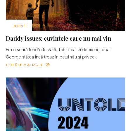
Liceenii
Daddy issues: cuvintele care nu mai vin
Era o seară toridă de vară. Toţi ai casei dormeau, doar
George stătea încă treaz în patul său şi privea...
CITEȘTE MAI MULT