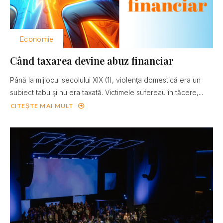
Economie
Când taxarea devine abuz financiar
Până la mijlocul secolului XIX (1), violenţa domestică era un
subiect tabu şi nu era taxată. Victimele sufereau în tăcere,...
CITEȘTE MAI MULT