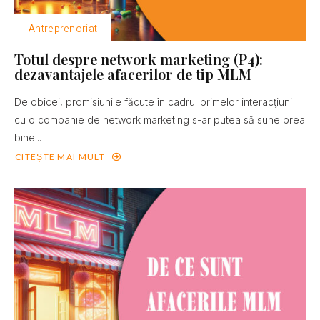
Antreprenoriat
Totul despre network marketing (P4):
dezavantajele afacerilor de tip MLM
De obicei, promisiunile făcute în cadrul primelor interacţiuni
cu o companie de network marketing s-ar putea să sune prea
bine...
CITEȘTE MAI MULT