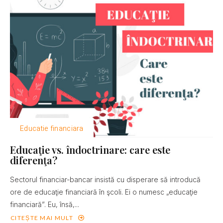
Educatie financiara
Educaţie vs. îndoctrinare: care este
diferenţa?
Sectorul financiar-bancar insistă cu disperare să introducă
ore de educaţie financiară în şcoli. Ei o numesc „educaţie
financiară”. Eu, însă,...
CITEȘTE MAI MULT