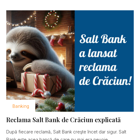
Banking
Reclama Salt Bank de Crăciun explicată
După fiecare reclamă, Salt Bank creşte încet dar sigur. Salt
Bank este acea bancă de care nu mai era nevoie......