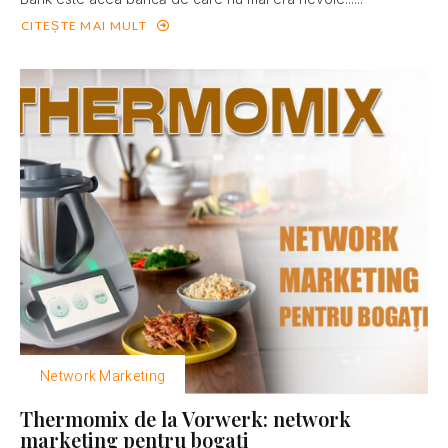
CITEȘTE MAI MULT
Network Marketing
Thermomix de la Vorwerk: network
marketing pentru bogaţi