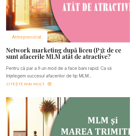
Antreprenoriat
Network marketing după liceu (P3): de ce
sunt afacerile MLM atât de atractive?
Pentru că par a fi un mod de a face bani rapid. Ca să
înţelegem succesul afacerilor de tip MLM...
CITEȘTE MAI MULT