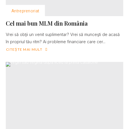
Antreprenoriat
Cel mai bun MLM din România
Vrei să obţii un venit suplimentar? Vrei să munceşti de acasă
în propriul tău ritm? Ai probleme financiare care cer...
CITEȘTE MAI MULT