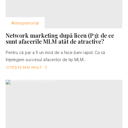
Antreprenoriat
Network marketing după liceu (P3): de ce
sunt afacerile MLM atât de atractive?
Pentru că par a fi un mod de a face bani rapid. Ca să
înţelegem succesul afacerilor de tip MLM...
CITEȘTE MAI MULT