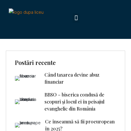
Postări recente
Când taxarea devine abuz
financiar
BBSO – biserica condusă de
scopuri şi locul ei în peisajul
evanghelic din România
Ce înseamnă să fii proeuropean
în 2025?