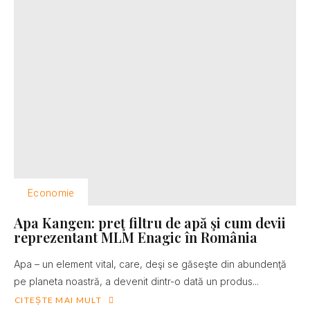
Economie
Apa Kangen: preţ filtru de apă şi cum devii
reprezentant MLM Enagic în România
Apa – un element vital, care, deşi se găseşte din abundenţă
pe planeta noastră, a devenit dintr-o dată un produs...
CITEȘTE MAI MULT