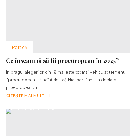
Politică
Ce înseamnă să fii proeuropean în 2025?
În pragul alegerilor din 18 mai este tot mai vehiculat termenul
"proeuropean". Bineînţeles că Nicuşor Dan s-a declarat
proeuropean, în...
CITEȘTE MAI MULT