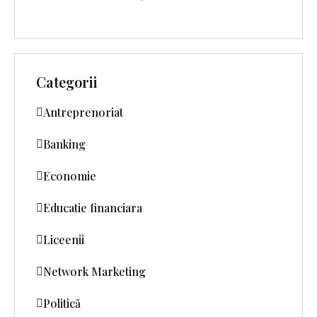
Categorii
Antreprenoriat
Banking
Economie
Educatie financiara
Liceenii
Network Marketing
Politică