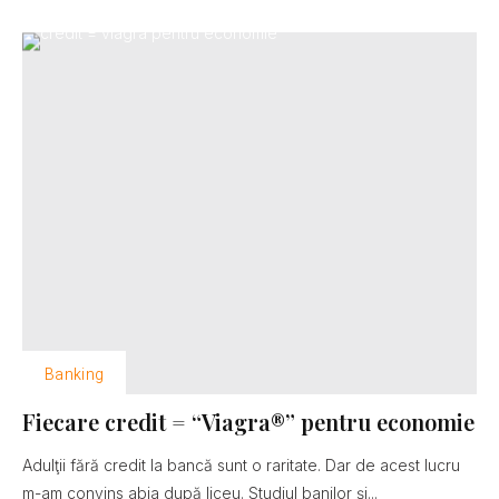
Banking
Fiecare credit = “Viagra®” pentru economie
Adulţii fără credit la bancă sunt o raritate. Dar de acest lucru
m-am convins abia după liceu. Studiul banilor şi...