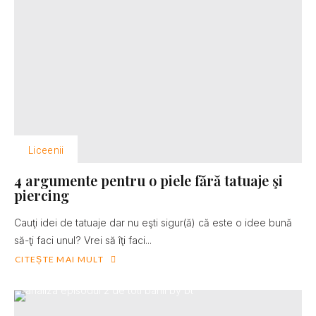
Liceenii
4 argumente pentru o piele fără tatuaje şi
piercing
Cauţi idei de tatuaje dar nu eşti sigur(ă) că este o idee bună
să-ţi faci unul? Vrei să îţi faci...
CITEȘTE MAI MULT