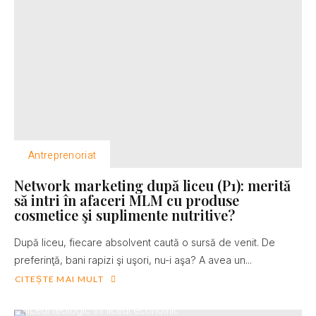
Antreprenoriat
Network marketing după liceu (P1): merită
să intri în afaceri MLM cu produse
cosmetice şi suplimente nutritive?
După liceu, fiecare absolvent caută o sursă de venit. De
preferinţă, bani rapizi şi uşori, nu-i aşa? A avea un...
CITEȘTE MAI MULT