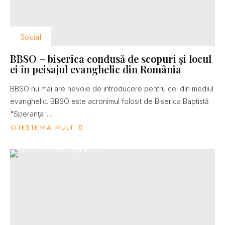
Social
BBSO – biserica condusă de scopuri şi locul
ei în peisajul evanghelic din România
BBSO nu mai are nevoie de introducere pentru cei din mediul
evanghelic. BBSO este acronimul folosit de Biserica Baptistă
"Speranţa"...
CITEȘTE MAI MULT