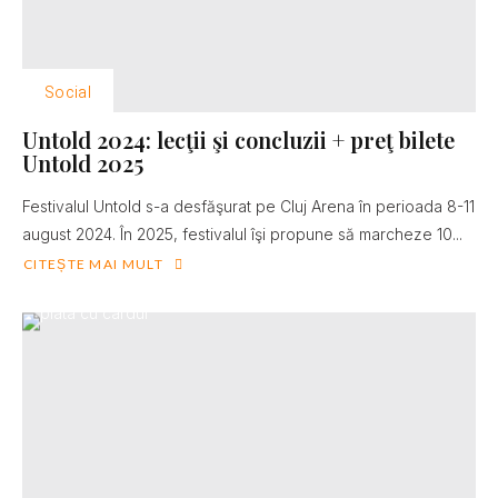
Social
Untold 2024: lecţii şi concluzii + preţ bilete
Untold 2025
Festivalul Untold s-a desfăşurat pe Cluj Arena în perioada 8-11
august 2024. În 2025, festivalul îşi propune să marcheze 10...
CITEȘTE MAI MULT