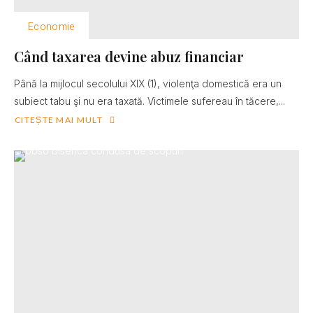
Economie
Când taxarea devine abuz financiar
Până la mijlocul secolului XIX (1), violenţa domestică era un
subiect tabu şi nu era taxată. Victimele sufereau în tăcere,...
CITEȘTE MAI MULT