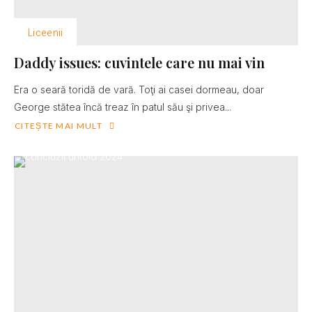
Liceenii
Daddy issues: cuvintele care nu mai vin
Era o seară toridă de vară. Toţi ai casei dormeau, doar
George stătea încă treaz în patul său şi privea...
CITEȘTE MAI MULT