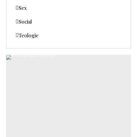
Sex
Social
Teologie