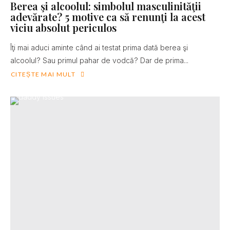
Berea şi alcoolul: simbolul masculinităţii
adevărate? 5 motive ca să renunţi la acest
viciu absolut periculos
Îţi mai aduci aminte când ai testat prima dată berea şi
alcoolul? Sau primul pahar de vodcă? Dar de prima...
CITEȘTE MAI MULT