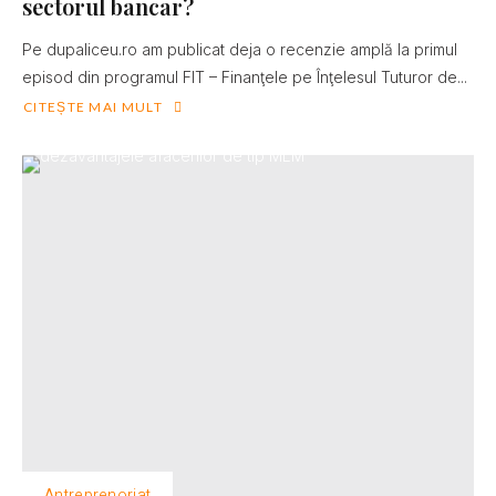
sectorul bancar?
Pe dupaliceu.ro am publicat deja o recenzie amplă la primul
episod din programul FIT – Finanţele pe Înţelesul Tuturor de...
CITEȘTE MAI MULT
Antreprenoriat