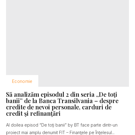
Economie
Să analizăm episodul 2 din seria „De toţi
banii” de la Banca Transilvania – despre
credite de nevoi personale, carduri de
credit şi refinanţări
Al doilea episod “De toţi banii” by BT face parte dintr-un
proiect mai amplu denumit FIT – Finanţele pe Înţelesul...