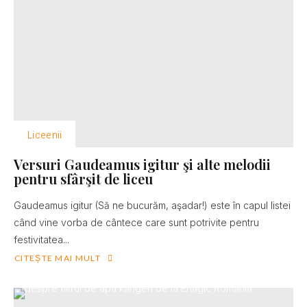
Liceenii
Versuri Gaudeamus igitur şi alte melodii
pentru sfârşit de liceu
Gaudeamus igitur (Să ne bucurăm, aşadar!) este în capul listei
când vine vorba de cântece care sunt potrivite pentru
festivitatea...
CITEȘTE MAI MULT