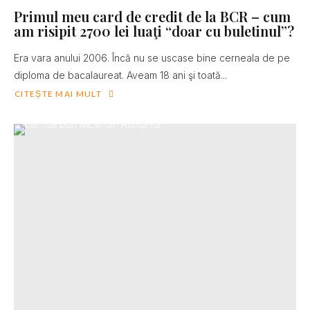
Primul meu card de credit de la BCR – cum
am risipit 2700 lei luaţi “doar cu buletinul”?
Era vara anului 2006. Încă nu se uscase bine cerneala de pe
diploma de bacalaureat. Aveam 18 ani şi toată...
CITEȘTE MAI MULT