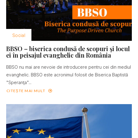
Social
BBSO – biserica condusă de scopuri şi locul
ei în peisajul evanghelic din România
BBSO nu mai are nevoie de introducere pentru cei din mediul
evanghelic. BBSO este acronimul folosit de Biserica Baptistă
"Speranţa"...
CITEȘTE MAI MULT