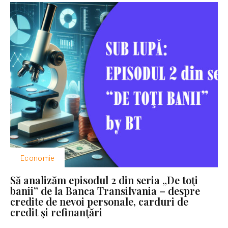
Economie
Să analizăm episodul 2 din seria „De toţi
banii” de la Banca Transilvania – despre
credite de nevoi personale, carduri de
credit şi refinanţări