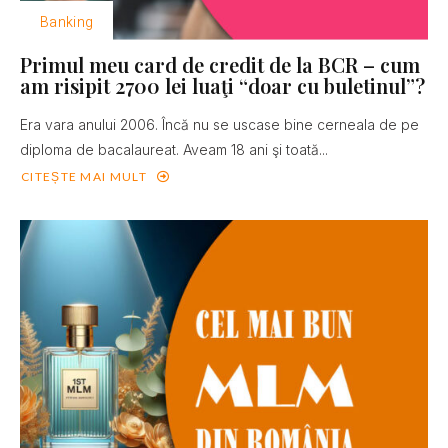
Banking
Primul meu card de credit de la BCR – cum
am risipit 2700 lei luaţi “doar cu buletinul”?
Era vara anului 2006. Încă nu se uscase bine cerneala de pe
diploma de bacalaureat. Aveam 18 ani şi toată...
CITEȘTE MAI MULT