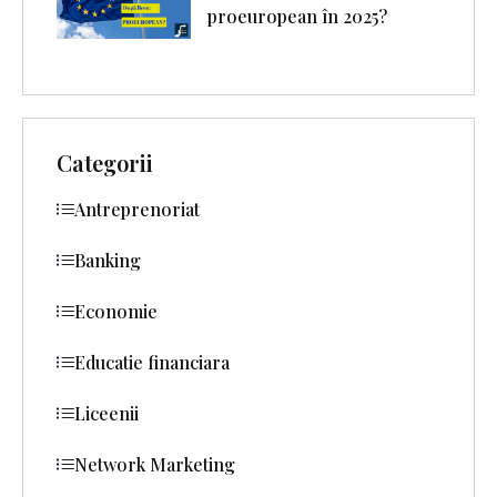
proeuropean în 2025?
Categorii
Antreprenoriat
Banking
Economie
Educatie financiara
Liceenii
Network Marketing