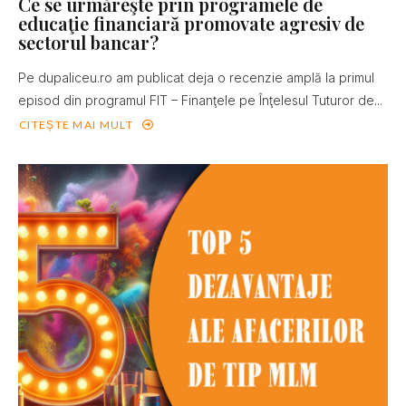
Ce se urmăreşte prin programele de
educaţie financiară promovate agresiv de
sectorul bancar?
Pe dupaliceu.ro am publicat deja o recenzie amplă la primul
episod din programul FIT – Finanţele pe Înţelesul Tuturor de...
CITEȘTE MAI MULT