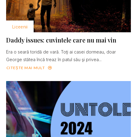
Liceenii
Daddy issues: cuvintele care nu mai vin
Era o seară toridă de vară. Toţi ai casei dormeau, doar
George stătea încă treaz în patul său şi privea...
CITEȘTE MAI MULT