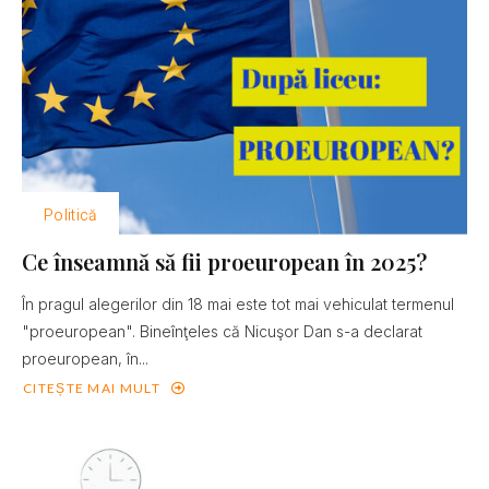
Politică
Ce înseamnă să fii proeuropean în 2025?
În pragul alegerilor din 18 mai este tot mai vehiculat termenul
"proeuropean". Bineînţeles că Nicuşor Dan s-a declarat
proeuropean, în...
CITEȘTE MAI MULT