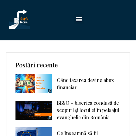
Postări recente
Când taxarea devine abuz
financiar
BBSO – biserica condusă de
scopuri şi locul ei în peisajul
evanghelic din România
Ce înseamnă să fii