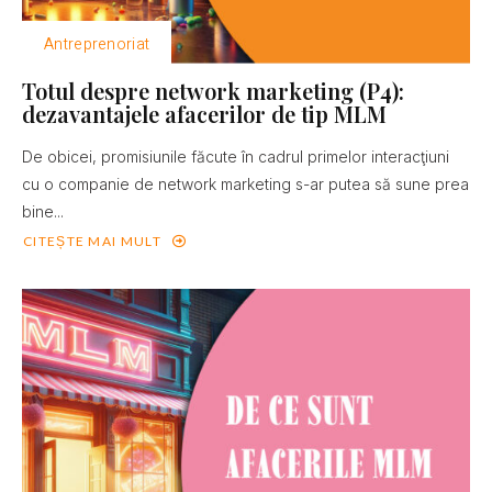
Antreprenoriat
Totul despre network marketing (P4):
dezavantajele afacerilor de tip MLM
De obicei, promisiunile făcute în cadrul primelor interacţiuni
cu o companie de network marketing s-ar putea să sune prea
bine...
CITEȘTE MAI MULT