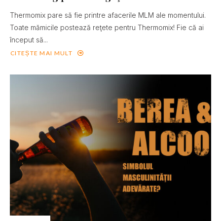
Thermomix pare să fie printre afacerile MLM ale momentului.
Toate mămicile postează reţete pentru Thermomix! Fie că ai
început să...
CITEȘTE MAI MULT