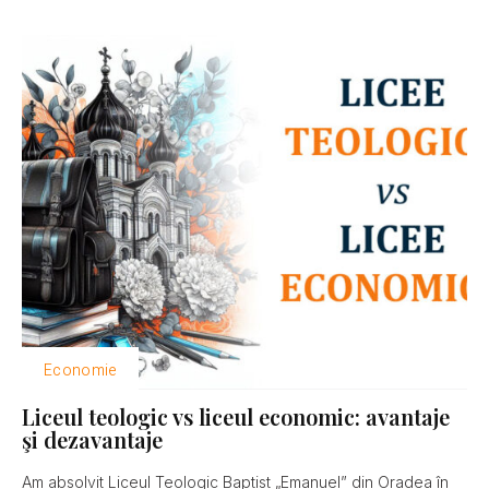
Economie
Liceul teologic vs liceul economic: avantaje
şi dezavantaje
Am absolvit Liceul Teologic Baptist „Emanuel” din Oradea în