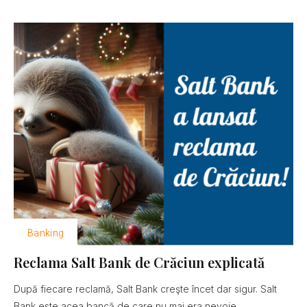
Banking
Reclama Salt Bank de Crăciun explicată
După fiecare reclamă, Salt Bank creşte încet dar sigur. Salt
Bank este acea bancă de care nu mai era nevoie......