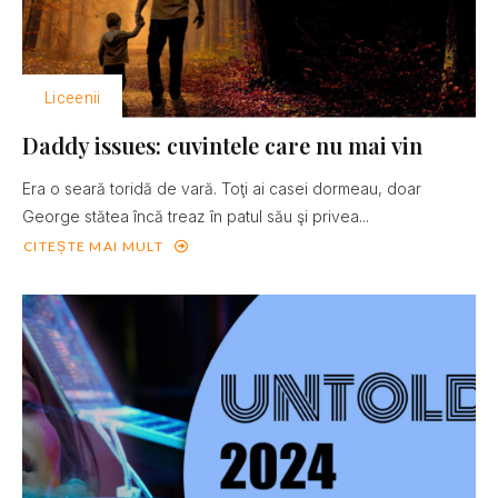
Liceenii
Daddy issues: cuvintele care nu mai vin
Era o seară toridă de vară. Toţi ai casei dormeau, doar
George stătea încă treaz în patul său şi privea...
CITEȘTE MAI MULT