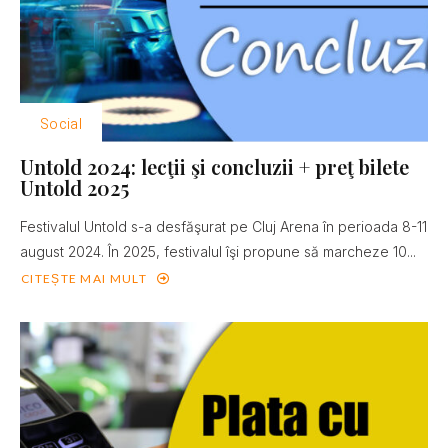
Social
Untold 2024: lecţii şi concluzii + preţ bilete
Untold 2025
Festivalul Untold s-a desfăşurat pe Cluj Arena în perioada 8-11
august 2024. În 2025, festivalul îşi propune să marcheze 10...
CITEȘTE MAI MULT