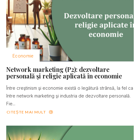
Economie
Network marketing (P2): dezvoltare
personală şi religie aplicată în economie
Între creştinism şi economie există o legătură strânsă, la fel ca
între network marketing şi industria de dezvoltare personală.
Fie...
CITEȘTE MAI MULT