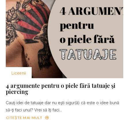
Liceenii
4 argumente pentru o piele fără tatuaje şi
piercing
Cauţi idei de tatuaje dar nu eşti sigur(ă) că este o idee bună
să-ţi faci unul? Vrei să îţi faci...
CITEȘTE MAI MULT