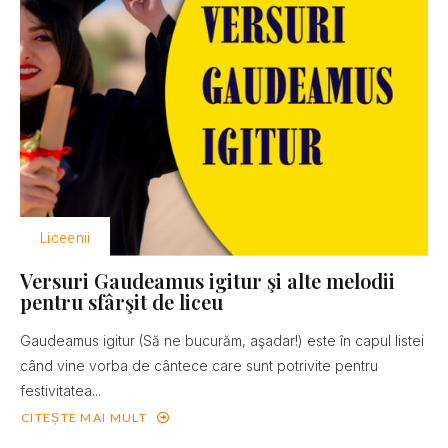
Liceenii
Versuri Gaudeamus igitur şi alte melodii
pentru sfârşit de liceu
Gaudeamus igitur (Să ne bucurăm, aşadar!) este în capul listei
când vine vorba de cântece care sunt potrivite pentru
festivitatea...
CITEȘTE MAI MULT