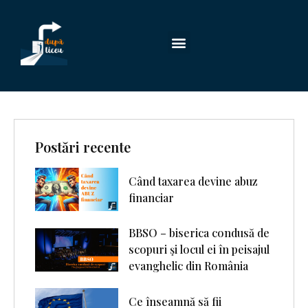
Postări recente
Când taxarea devine abuz
financiar
BBSO – biserica condusă de
scopuri şi locul ei în peisajul
evanghelic din România
Ce înseamnă să fii