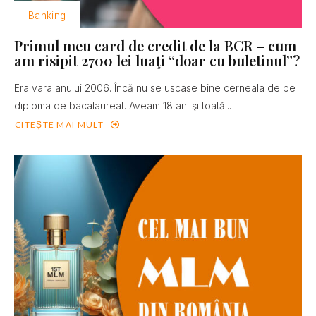
Banking
Primul meu card de credit de la BCR – cum
am risipit 2700 lei luaţi “doar cu buletinul”?
Era vara anului 2006. Încă nu se uscase bine cerneala de pe
diploma de bacalaureat. Aveam 18 ani şi toată...
CITEȘTE MAI MULT