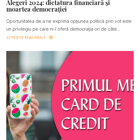
Alegeri 2024: dictatura financiară şi
moartea democraţiei
Oportunitatea de a ne exprima opţiunea politică prin vot este
un privilegiu pe care ni-l oferă democraţia ori de câte...
CITEȘTE MAI MULT