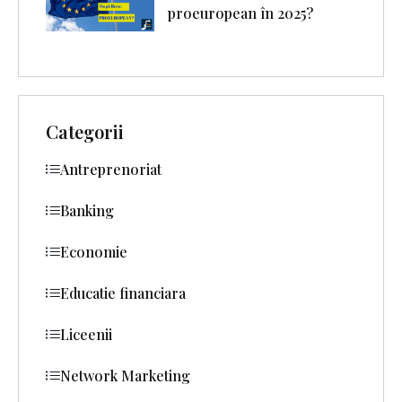
proeuropean în 2025?
Categorii
Antreprenoriat
Banking
Economie
Educatie financiara
Liceenii
Network Marketing