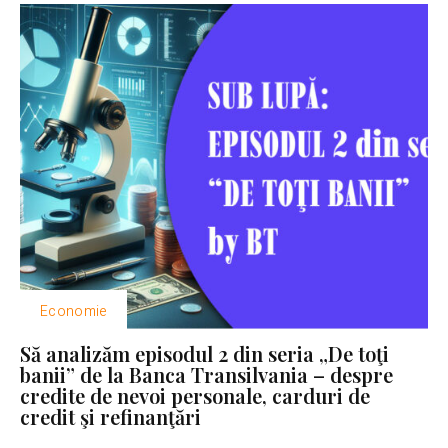
Economie
Să analizăm episodul 2 din seria „De toţi
banii” de la Banca Transilvania – despre
credite de nevoi personale, carduri de
credit şi refinanţări