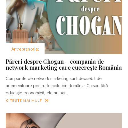
Antreprenoriat
Păreri despre Chogan – compania de
network marketing care cucereşte România
Companiile de network marketing sunt deosebit de
ademenitoare pentru femeile din România. Cu sau fără
educaţie economică, ele nu par...
CITEȘTE MAI MULT