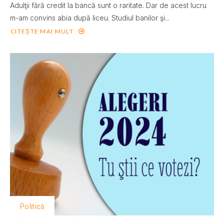
Adulţii fără credit la bancă sunt o raritate. Dar de acest lucru
m-am convins abia după liceu. Studiul banilor şi...
CITEȘTE MAI MULT
Politică