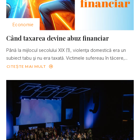
Economie
Când taxarea devine abuz financiar
Până la mijlocul secolului XIX (1), violenţa domestică era un
subiect tabu şi nu era taxată. Victimele sufereau în tăcere,...
CITEȘTE MAI MULT