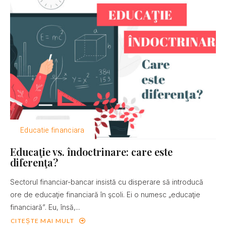
Educatie financiara
Educaţie vs. îndoctrinare: care este
diferenţa?
Sectorul financiar-bancar insistă cu disperare să introducă
ore de educaţie financiară în şcoli. Ei o numesc „educaţie
financiară”. Eu, însă,...
CITEȘTE MAI MULT