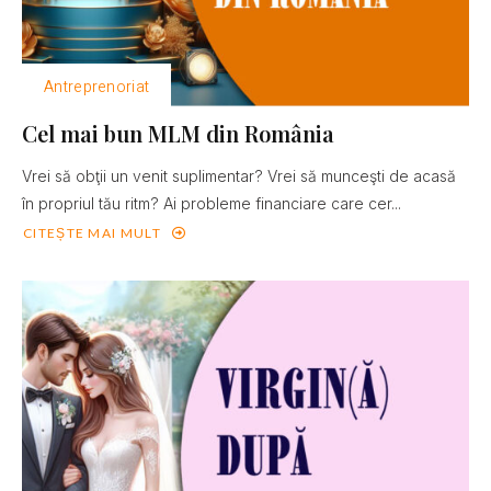
Antreprenoriat
Cel mai bun MLM din România
Vrei să obţii un venit suplimentar? Vrei să munceşti de acasă
în propriul tău ritm? Ai probleme financiare care cer...
CITEȘTE MAI MULT