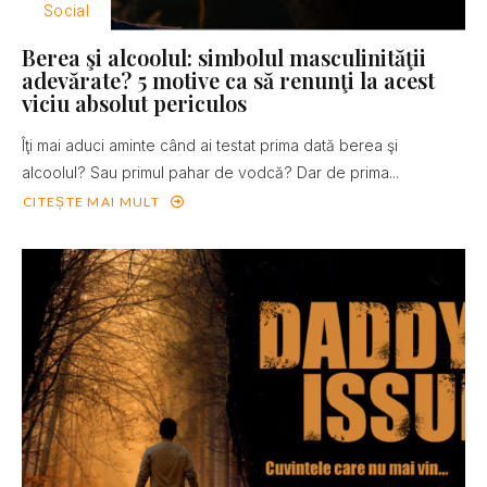
Social
Berea şi alcoolul: simbolul masculinităţii
adevărate? 5 motive ca să renunţi la acest
viciu absolut periculos
Îţi mai aduci aminte când ai testat prima dată berea şi
alcoolul? Sau primul pahar de vodcă? Dar de prima...
CITEȘTE MAI MULT