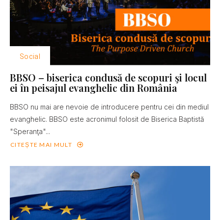
Social
BBSO – biserica condusă de scopuri şi locul
ei în peisajul evanghelic din România
BBSO nu mai are nevoie de introducere pentru cei din mediul
evanghelic. BBSO este acronimul folosit de Biserica Baptistă
"Speranţa"...
CITEȘTE MAI MULT