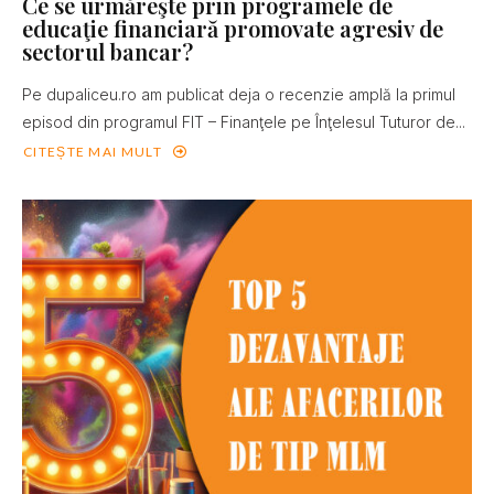
Ce se urmăreşte prin programele de
educaţie financiară promovate agresiv de
sectorul bancar?
Pe dupaliceu.ro am publicat deja o recenzie amplă la primul
episod din programul FIT – Finanţele pe Înţelesul Tuturor de...
CITEȘTE MAI MULT