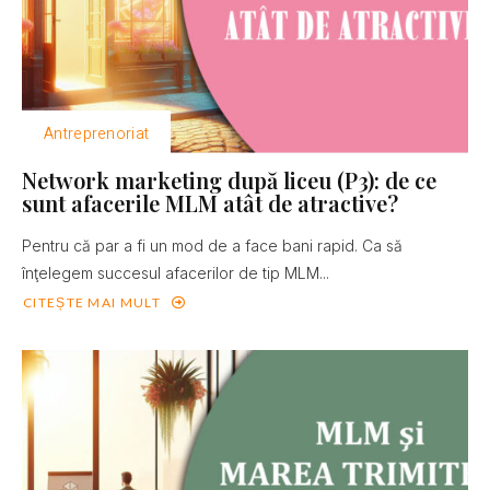
Antreprenoriat
Network marketing după liceu (P3): de ce
sunt afacerile MLM atât de atractive?
Pentru că par a fi un mod de a face bani rapid. Ca să
înţelegem succesul afacerilor de tip MLM...
CITEȘTE MAI MULT