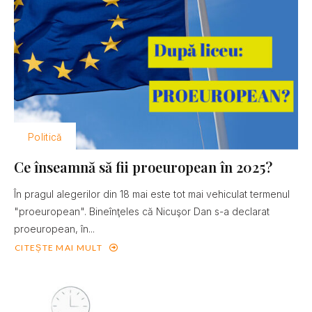
Politică
Ce înseamnă să fii proeuropean în 2025?
În pragul alegerilor din 18 mai este tot mai vehiculat termenul
"proeuropean". Bineînţeles că Nicuşor Dan s-a declarat
proeuropean, în...
CITEȘTE MAI MULT