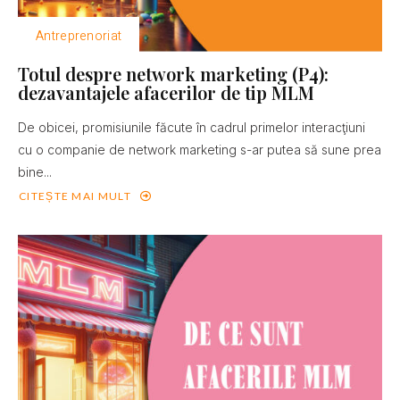
Antreprenoriat
Totul despre network marketing (P4):
dezavantajele afacerilor de tip MLM
De obicei, promisiunile făcute în cadrul primelor interacţiuni
cu o companie de network marketing s-ar putea să sune prea
bine...
CITEȘTE MAI MULT