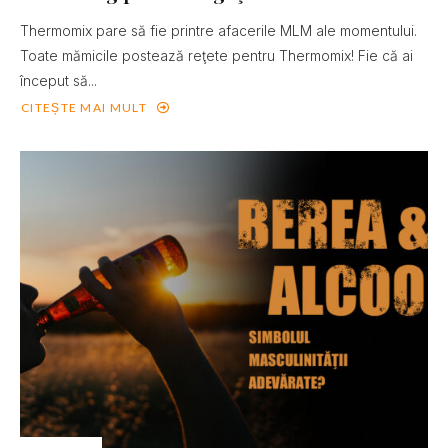
Thermomix pare să fie printre afacerile MLM ale momentului.
Toate mămicile postează reţete pentru Thermomix! Fie că ai
început să...
CITEȘTE MAI MULT