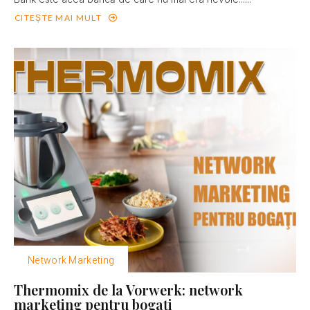
CITEȘTE MAI MULT
Network Marketing
Thermomix de la Vorwerk: network
marketing pentru bogaţi