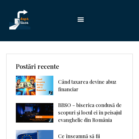
Postări recente
Când taxarea devine abuz
financiar
BBSO – biserica condusă de
scopuri şi locul ei în peisajul
evanghelic din România
Ce înseamnă să fii