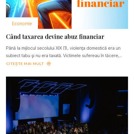
Economie
Când taxarea devine abuz financiar
Până la mijlocul secolului XIX (1), violenţa domestică era un
subiect tabu şi nu era taxată. Victimele sufereau în tăcere,...
CITEȘTE MAI MULT