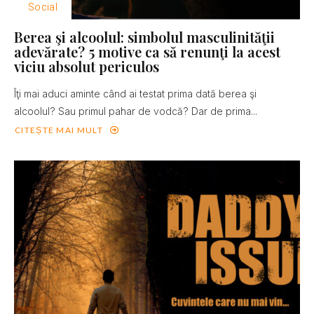
Social
Berea şi alcoolul: simbolul masculinităţii
adevărate? 5 motive ca să renunţi la acest
viciu absolut periculos
Îţi mai aduci aminte când ai testat prima dată berea şi
alcoolul? Sau primul pahar de vodcă? Dar de prima...
CITEȘTE MAI MULT