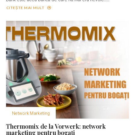
CITEȘTE MAI MULT
Network Marketing
Thermomix de la Vorwerk: network
marketing pentru bogaţi