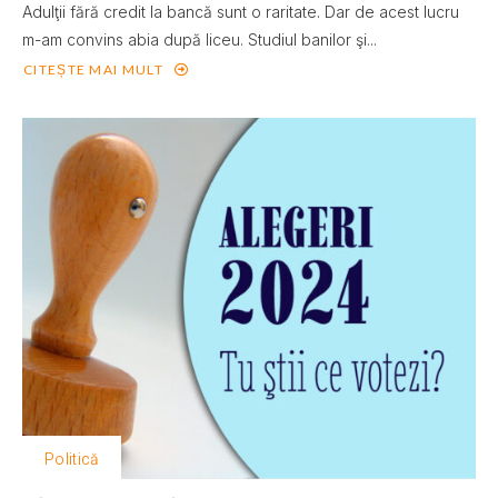
Adulţii fără credit la bancă sunt o raritate. Dar de acest lucru
m-am convins abia după liceu. Studiul banilor şi...
CITEȘTE MAI MULT
Politică