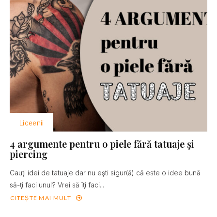
Liceenii
4 argumente pentru o piele fără tatuaje şi
piercing
Cauţi idei de tatuaje dar nu eşti sigur(ă) că este o idee bună
să-ţi faci unul? Vrei să îţi faci...
CITEȘTE MAI MULT