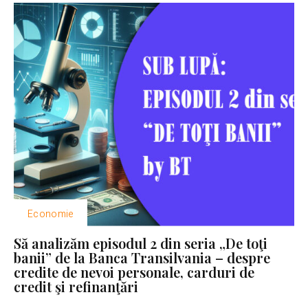
Economie
Să analizăm episodul 2 din seria „De toţi
banii” de la Banca Transilvania – despre
credite de nevoi personale, carduri de
credit şi refinanţări