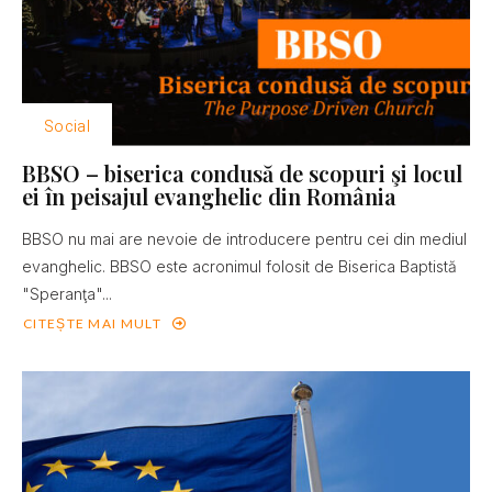
Social
BBSO – biserica condusă de scopuri şi locul
ei în peisajul evanghelic din România
BBSO nu mai are nevoie de introducere pentru cei din mediul
evanghelic. BBSO este acronimul folosit de Biserica Baptistă
"Speranţa"...
CITEȘTE MAI MULT