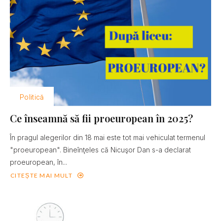
Politică
Ce înseamnă să fii proeuropean în 2025?
În pragul alegerilor din 18 mai este tot mai vehiculat termenul
"proeuropean". Bineînţeles că Nicuşor Dan s-a declarat
proeuropean, în...
CITEȘTE MAI MULT