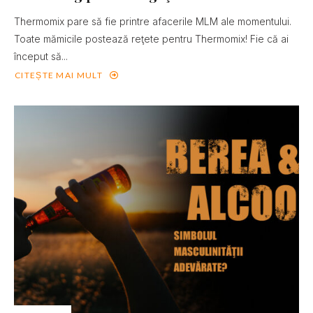
Thermomix pare să fie printre afacerile MLM ale momentului.
Toate mămicile postează reţete pentru Thermomix! Fie că ai
început să...
CITEȘTE MAI MULT