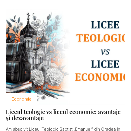
Economie
Liceul teologic vs liceul economic: avantaje
şi dezavantaje
Am absolvit Liceul Teologic Baptist „Emanuel” din Oradea în