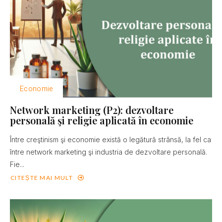
Economie
Network marketing (P2): dezvoltare
personală şi religie aplicată în economie
Între creştinism şi economie există o legătură strânsă, la fel ca
între network marketing şi industria de dezvoltare personală.
Fie...
CITEȘTE MAI MULT