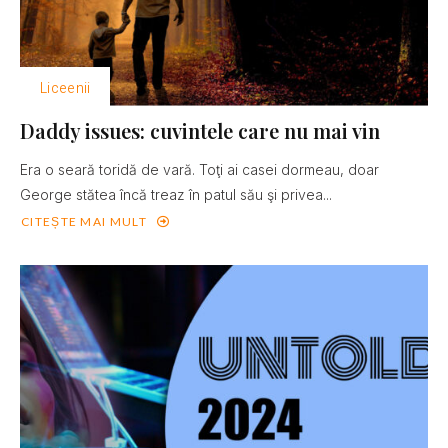
Liceenii
Daddy issues: cuvintele care nu mai vin
Era o seară toridă de vară. Toţi ai casei dormeau, doar
George stătea încă treaz în patul său şi privea...
CITEȘTE MAI MULT