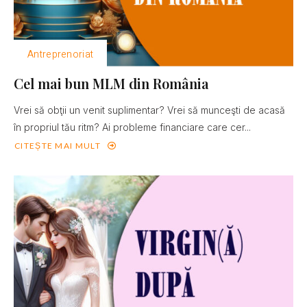
Antreprenoriat
Cel mai bun MLM din România
Vrei să obţii un venit suplimentar? Vrei să munceşti de acasă
în propriul tău ritm? Ai probleme financiare care cer...
CITEȘTE MAI MULT