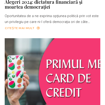
Alegeri 2024: dictatura financiară şi
moartea democraţiei
Oportunitatea de a ne exprima opţiunea politică prin vot este
un privilegiu pe care ni-l oferă democraţia ori de câte...
CITEȘTE MAI MULT