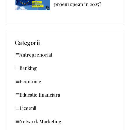
proeuropean în 2025?
Categorii
Antreprenoriat
Banking
Economie
Educatie financiara
Liceenii
Network Marketing