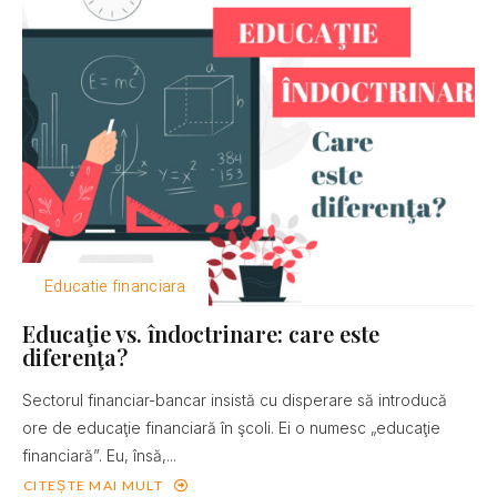
Educatie financiara
Educaţie vs. îndoctrinare: care este
diferenţa?
Sectorul financiar-bancar insistă cu disperare să introducă
ore de educaţie financiară în şcoli. Ei o numesc „educaţie
financiară”. Eu, însă,...
CITEȘTE MAI MULT