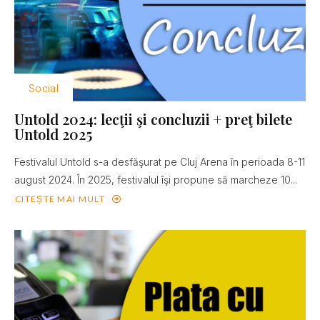
Social
Untold 2024: lecţii şi concluzii + preţ bilete
Untold 2025
Festivalul Untold s-a desfăşurat pe Cluj Arena în perioada 8-11
august 2024. În 2025, festivalul îşi propune să marcheze 10...
CITEȘTE MAI MULT