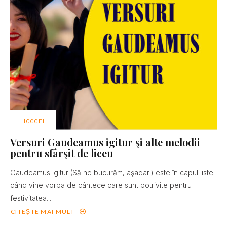
Liceenii
Versuri Gaudeamus igitur şi alte melodii
pentru sfârşit de liceu
Gaudeamus igitur (Să ne bucurăm, aşadar!) este în capul listei
când vine vorba de cântece care sunt potrivite pentru
festivitatea...
CITEȘTE MAI MULT