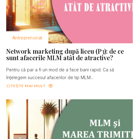
Antreprenoriat
Network marketing după liceu (P3): de ce
sunt afacerile MLM atât de atractive?
Pentru că par a fi un mod de a face bani rapid. Ca să
înţelegem succesul afacerilor de tip MLM...
CITEȘTE MAI MULT