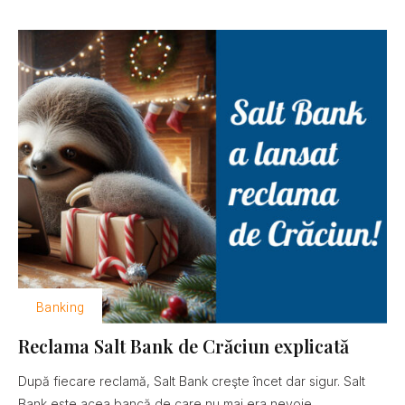
Banking
Reclama Salt Bank de Crăciun explicată
După fiecare reclamă, Salt Bank creşte încet dar sigur. Salt
Bank este acea bancă de care nu mai era nevoie......