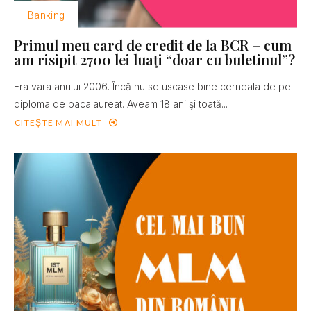
Banking
Primul meu card de credit de la BCR – cum
am risipit 2700 lei luaţi “doar cu buletinul”?
Era vara anului 2006. Încă nu se uscase bine cerneala de pe
diploma de bacalaureat. Aveam 18 ani şi toată...
CITEȘTE MAI MULT