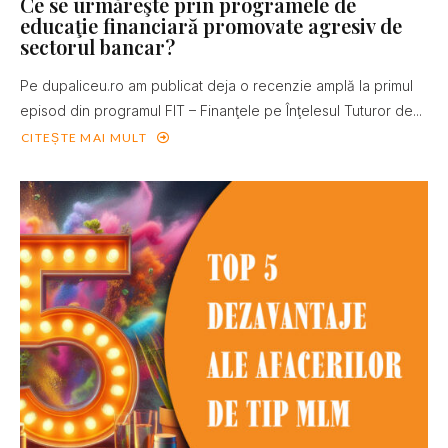
Ce se urmăreşte prin programele de
educaţie financiară promovate agresiv de
sectorul bancar?
Pe dupaliceu.ro am publicat deja o recenzie amplă la primul
episod din programul FIT – Finanţele pe Înţelesul Tuturor de...
CITEȘTE MAI MULT