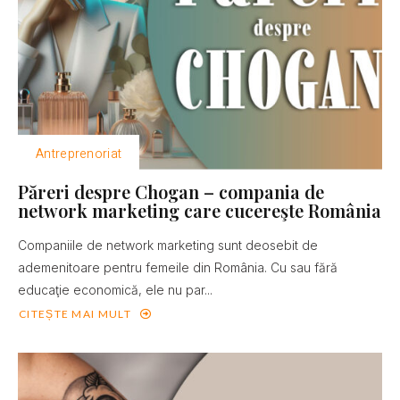
Antreprenoriat
Păreri despre Chogan – compania de
network marketing care cucereşte România
Companiile de network marketing sunt deosebit de
ademenitoare pentru femeile din România. Cu sau fără
educaţie economică, ele nu par...
CITEȘTE MAI MULT