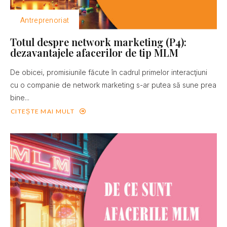
Antreprenoriat
Totul despre network marketing (P4):
dezavantajele afacerilor de tip MLM
De obicei, promisiunile făcute în cadrul primelor interacţiuni
cu o companie de network marketing s-ar putea să sune prea
bine...
CITEȘTE MAI MULT