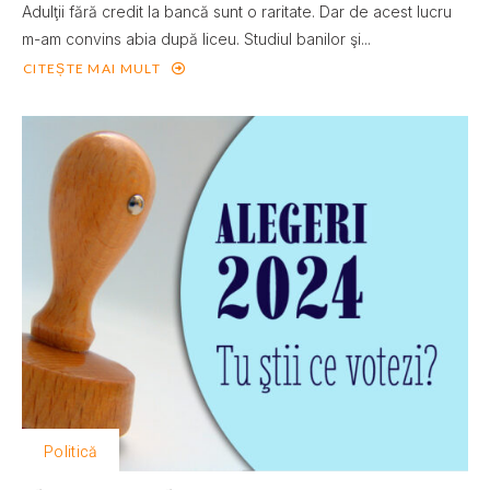
Adulţii fără credit la bancă sunt o raritate. Dar de acest lucru
m-am convins abia după liceu. Studiul banilor şi...
CITEȘTE MAI MULT
Politică