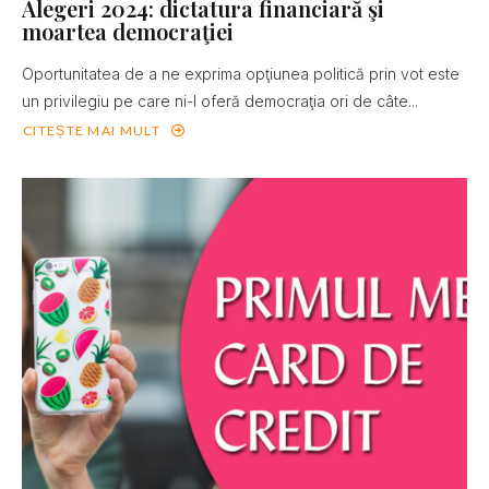
Alegeri 2024: dictatura financiară şi
moartea democraţiei
Oportunitatea de a ne exprima opţiunea politică prin vot este
un privilegiu pe care ni-l oferă democraţia ori de câte...
CITEȘTE MAI MULT