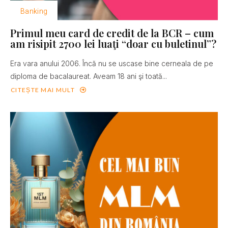
Banking
Primul meu card de credit de la BCR – cum
am risipit 2700 lei luaţi “doar cu buletinul”?
Era vara anului 2006. Încă nu se uscase bine cerneala de pe
diploma de bacalaureat. Aveam 18 ani şi toată...
CITEȘTE MAI MULT