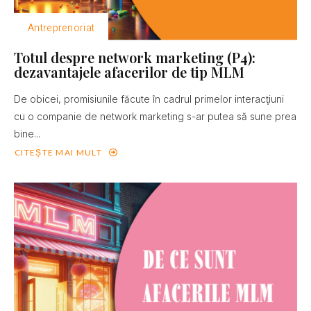
Antreprenoriat
Totul despre network marketing (P4):
dezavantajele afacerilor de tip MLM
De obicei, promisiunile făcute în cadrul primelor interacţiuni
cu o companie de network marketing s-ar putea să sune prea
bine...
CITEȘTE MAI MULT