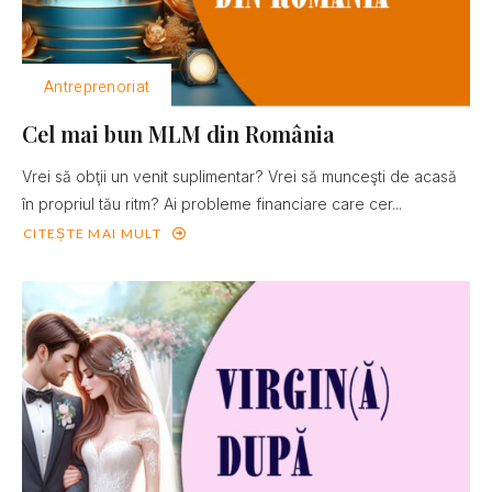
Antreprenoriat
Cel mai bun MLM din România
Vrei să obţii un venit suplimentar? Vrei să munceşti de acasă
în propriul tău ritm? Ai probleme financiare care cer...
CITEȘTE MAI MULT