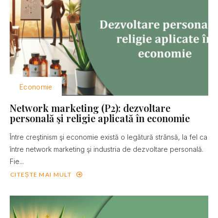
Economie
Network marketing (P2): dezvoltare
personală şi religie aplicată în economie
Între creştinism şi economie există o legătură strânsă, la fel ca
între network marketing şi industria de dezvoltare personală.
Fie...
CITEȘTE MAI MULT