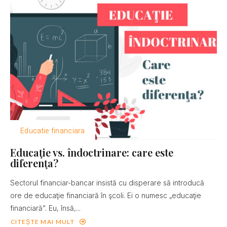
Educatie financiara
Educaţie vs. îndoctrinare: care este
diferenţa?
Sectorul financiar-bancar insistă cu disperare să introducă
ore de educaţie financiară în şcoli. Ei o numesc „educaţie
financiară”. Eu, însă,...
CITEȘTE MAI MULT