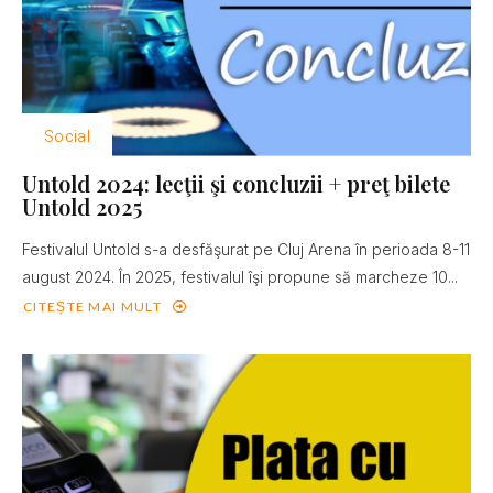
Social
Untold 2024: lecţii şi concluzii + preţ bilete
Untold 2025
Festivalul Untold s-a desfăşurat pe Cluj Arena în perioada 8-11
august 2024. În 2025, festivalul îşi propune să marcheze 10...
CITEȘTE MAI MULT