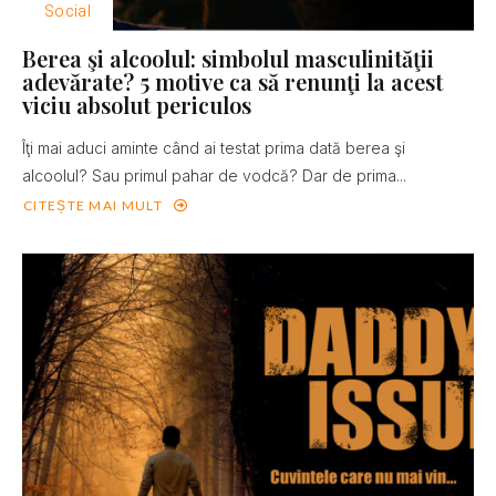
Social
Berea şi alcoolul: simbolul masculinităţii
adevărate? 5 motive ca să renunţi la acest
viciu absolut periculos
Îţi mai aduci aminte când ai testat prima dată berea şi
alcoolul? Sau primul pahar de vodcă? Dar de prima...
CITEȘTE MAI MULT