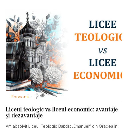
Economie
Liceul teologic vs liceul economic: avantaje
şi dezavantaje
Am absolvit Liceul Teologic Baptist „Emanuel” din Oradea în