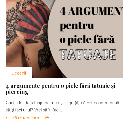
Liceenii
4 argumente pentru o piele fără tatuaje şi
piercing
Cauţi idei de tatuaje dar nu eşti sigur(ă) că este o idee bună
să-ţi faci unul? Vrei să îţi faci...
CITEȘTE MAI MULT