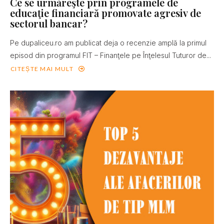
Ce se urmăreşte prin programele de
educaţie financiară promovate agresiv de
sectorul bancar?
Pe dupaliceu.ro am publicat deja o recenzie amplă la primul
episod din programul FIT – Finanţele pe Înţelesul Tuturor de...
CITEȘTE MAI MULT