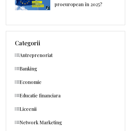
proeuropean în 2025?
Categorii
Antreprenoriat
Banking
Economie
Educatie financiara
Liceenii
Network Marketing