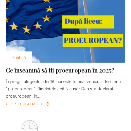
Politică
Ce înseamnă să fii proeuropean în 2025?
În pragul alegerilor din 18 mai este tot mai vehiculat termenul
"proeuropean". Bineînţeles că Nicuşor Dan s-a declarat
proeuropean, în...
CITEȘTE MAI MULT