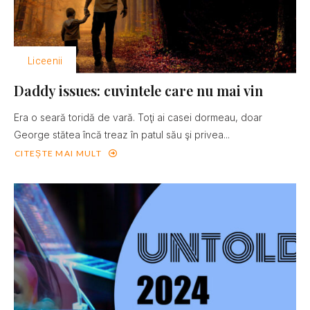
Liceenii
Daddy issues: cuvintele care nu mai vin
Era o seară toridă de vară. Toţi ai casei dormeau, doar
George stătea încă treaz în patul său şi privea...
CITEȘTE MAI MULT