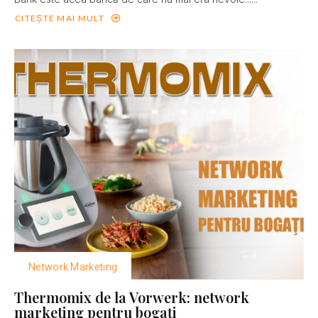
CITEȘTE MAI MULT
Network Marketing
Thermomix de la Vorwerk: network
marketing pentru bogaţi