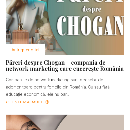
Antreprenoriat
Păreri despre Chogan – compania de
network marketing care cucereşte România
Companiile de network marketing sunt deosebit de
ademenitoare pentru femeile din România. Cu sau fără
educaţie economică, ele nu par...
CITEȘTE MAI MULT