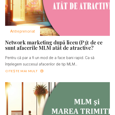
Antreprenoriat
Network marketing după liceu (P3): de ce
sunt afacerile MLM atât de atractive?
Pentru că par a fi un mod de a face bani rapid. Ca să
înţelegem succesul afacerilor de tip MLM...
CITEȘTE MAI MULT