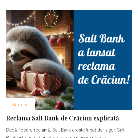
Banking
Reclama Salt Bank de Crăciun explicată
După fiecare reclamă, Salt Bank creşte încet dar sigur. Salt
Bank este acea bancă de care nu mai era nevoie......