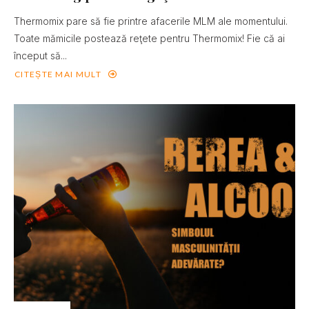
Thermomix pare să fie printre afacerile MLM ale momentului.
Toate mămicile postează reţete pentru Thermomix! Fie că ai
început să...
CITEȘTE MAI MULT