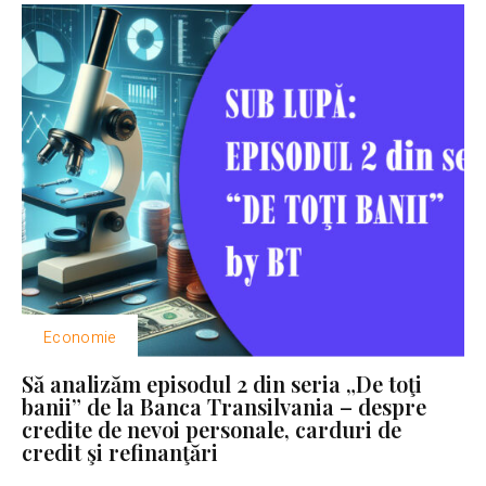
Economie
Să analizăm episodul 2 din seria „De toţi
banii” de la Banca Transilvania – despre
credite de nevoi personale, carduri de
credit şi refinanţări