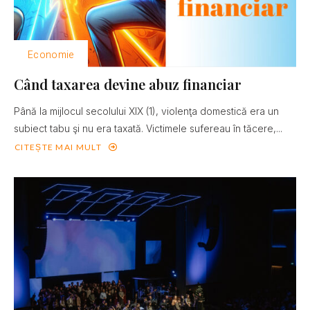
Economie
Când taxarea devine abuz financiar
Până la mijlocul secolului XIX (1), violenţa domestică era un
subiect tabu şi nu era taxată. Victimele sufereau în tăcere,...
CITEȘTE MAI MULT