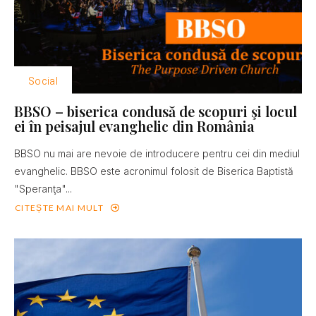
Social
BBSO – biserica condusă de scopuri şi locul
ei în peisajul evanghelic din România
BBSO nu mai are nevoie de introducere pentru cei din mediul
evanghelic. BBSO este acronimul folosit de Biserica Baptistă
"Speranţa"...
CITEȘTE MAI MULT