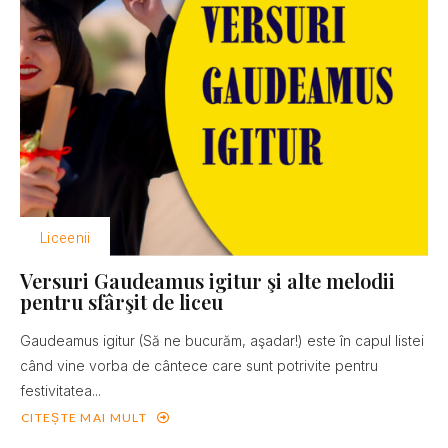
Liceenii
Versuri Gaudeamus igitur şi alte melodii
pentru sfârşit de liceu
Gaudeamus igitur (Să ne bucurăm, aşadar!) este în capul listei
când vine vorba de cântece care sunt potrivite pentru
festivitatea...
CITEȘTE MAI MULT