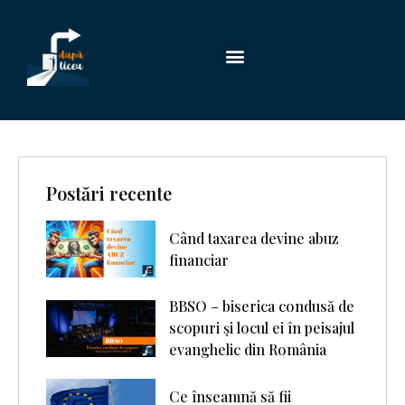
Postări recente
Când taxarea devine abuz
financiar
BBSO – biserica condusă de
scopuri şi locul ei în peisajul
evanghelic din România
Ce înseamnă să fii