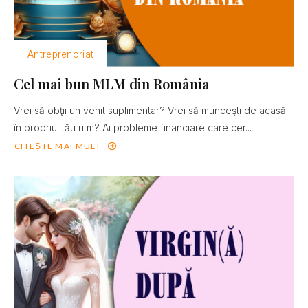
Antreprenoriat
Cel mai bun MLM din România
Vrei să obţii un venit suplimentar? Vrei să munceşti de acasă
în propriul tău ritm? Ai probleme financiare care cer...
CITEȘTE MAI MULT