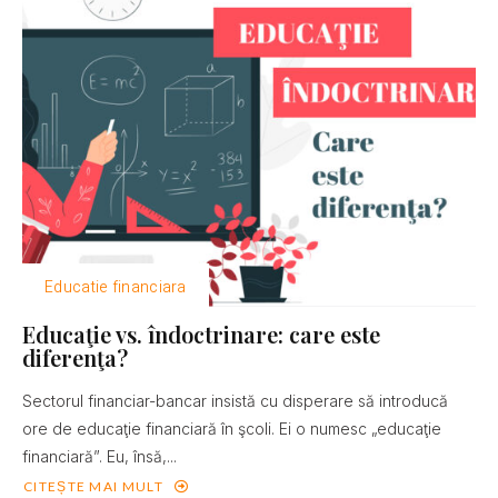
Educatie financiara
Educaţie vs. îndoctrinare: care este
diferenţa?
Sectorul financiar-bancar insistă cu disperare să introducă
ore de educaţie financiară în şcoli. Ei o numesc „educaţie
financiară”. Eu, însă,...
CITEȘTE MAI MULT