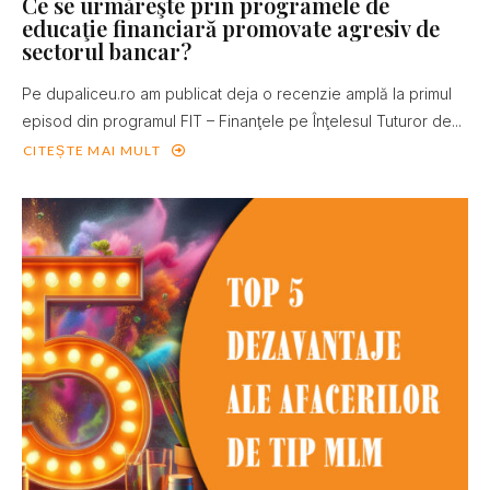
Ce se urmăreşte prin programele de
educaţie financiară promovate agresiv de
sectorul bancar?
Pe dupaliceu.ro am publicat deja o recenzie amplă la primul
episod din programul FIT – Finanţele pe Înţelesul Tuturor de...
CITEȘTE MAI MULT