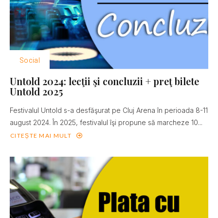
Social
Untold 2024: lecţii şi concluzii + preţ bilete
Untold 2025
Festivalul Untold s-a desfăşurat pe Cluj Arena în perioada 8-11
august 2024. În 2025, festivalul îşi propune să marcheze 10...
CITEȘTE MAI MULT