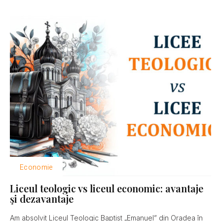
Economie
Liceul teologic vs liceul economic: avantaje
şi dezavantaje
Am absolvit Liceul Teologic Baptist „Emanuel” din Oradea în