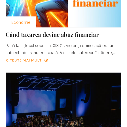
Economie
Când taxarea devine abuz financiar
Până la mijlocul secolului XIX (1), violenţa domestică era un
subiect tabu şi nu era taxată. Victimele sufereau în tăcere,...
CITEȘTE MAI MULT