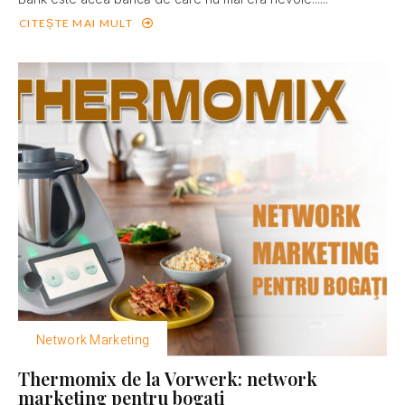
CITEȘTE MAI MULT
Network Marketing
Thermomix de la Vorwerk: network
marketing pentru bogaţi