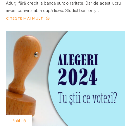
Adulţii fără credit la bancă sunt o raritate. Dar de acest lucru
m-am convins abia după liceu. Studiul banilor şi...
CITEȘTE MAI MULT
Politică