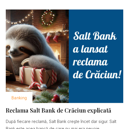
Banking
Reclama Salt Bank de Crăciun explicată
După fiecare reclamă, Salt Bank creşte încet dar sigur. Salt
Bank este acea bancă de care nu mai era nevoie......