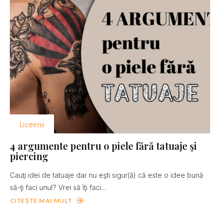
Liceenii
4 argumente pentru o piele fără tatuaje şi
piercing
Cauţi idei de tatuaje dar nu eşti sigur(ă) că este o idee bună
să-ţi faci unul? Vrei să îţi faci...
CITEȘTE MAI MULT