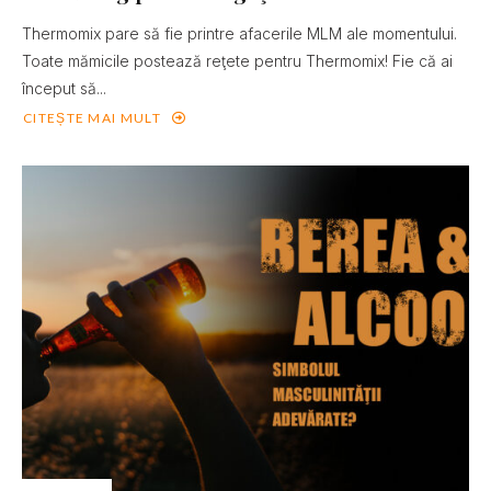
Thermomix pare să fie printre afacerile MLM ale momentului.
Toate mămicile postează reţete pentru Thermomix! Fie că ai
început să...
CITEȘTE MAI MULT