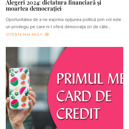
Alegeri 2024: dictatura financiară şi
moartea democraţiei
Oportunitatea de a ne exprima opţiunea politică prin vot este
un privilegiu pe care ni-l oferă democraţia ori de câte...
CITEȘTE MAI MULT