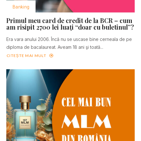
Banking
Primul meu card de credit de la BCR – cum
am risipit 2700 lei luaţi “doar cu buletinul”?
Era vara anului 2006. Încă nu se uscase bine cerneala de pe
diploma de bacalaureat. Aveam 18 ani şi toată...
CITEȘTE MAI MULT