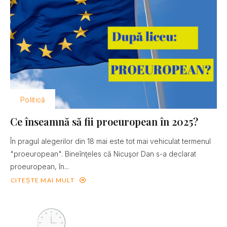
Politică
Ce înseamnă să fii proeuropean în 2025?
În pragul alegerilor din 18 mai este tot mai vehiculat termenul
"proeuropean". Bineînţeles că Nicuşor Dan s-a declarat
proeuropean, în...
CITEȘTE MAI MULT