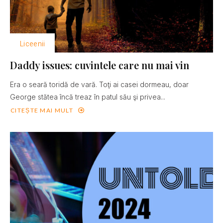
Liceenii
Daddy issues: cuvintele care nu mai vin
Era o seară toridă de vară. Toţi ai casei dormeau, doar
George stătea încă treaz în patul său şi privea...
CITEȘTE MAI MULT