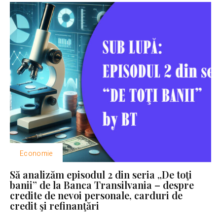
Economie
Să analizăm episodul 2 din seria „De toţi
banii” de la Banca Transilvania – despre
credite de nevoi personale, carduri de
credit şi refinanţări