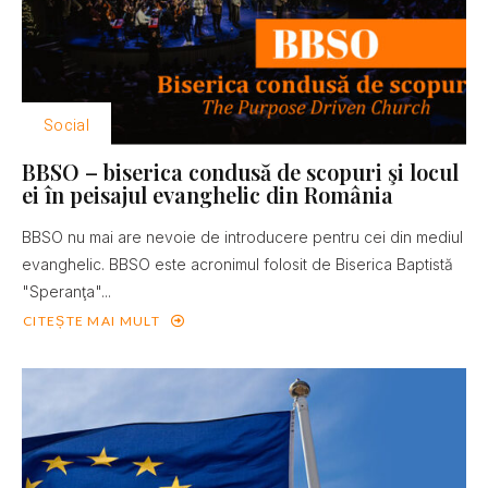
Social
BBSO – biserica condusă de scopuri şi locul
ei în peisajul evanghelic din România
BBSO nu mai are nevoie de introducere pentru cei din mediul
evanghelic. BBSO este acronimul folosit de Biserica Baptistă
"Speranţa"...
CITEȘTE MAI MULT