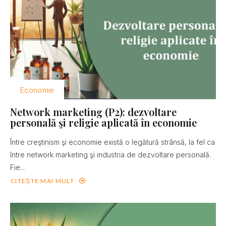
Economie
Network marketing (P2): dezvoltare
personală şi religie aplicată în economie
Între creştinism şi economie există o legătură strânsă, la fel ca
între network marketing şi industria de dezvoltare personală.
Fie...
CITEȘTE MAI MULT