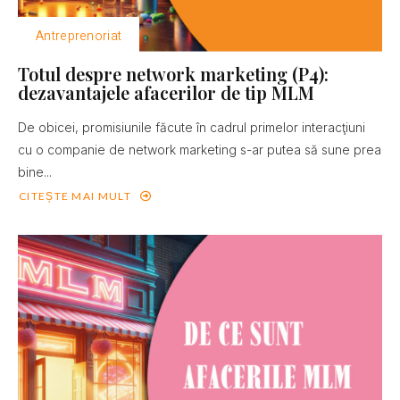
Antreprenoriat
Totul despre network marketing (P4):
dezavantajele afacerilor de tip MLM
De obicei, promisiunile făcute în cadrul primelor interacţiuni
cu o companie de network marketing s-ar putea să sune prea
bine...
CITEȘTE MAI MULT