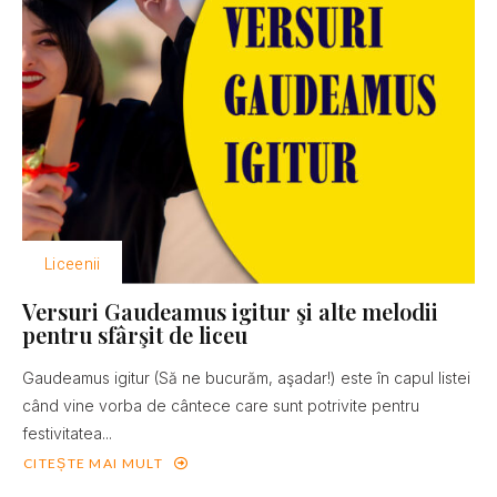
Liceenii
Versuri Gaudeamus igitur şi alte melodii
pentru sfârşit de liceu
Gaudeamus igitur (Să ne bucurăm, aşadar!) este în capul listei
când vine vorba de cântece care sunt potrivite pentru
festivitatea...
CITEȘTE MAI MULT