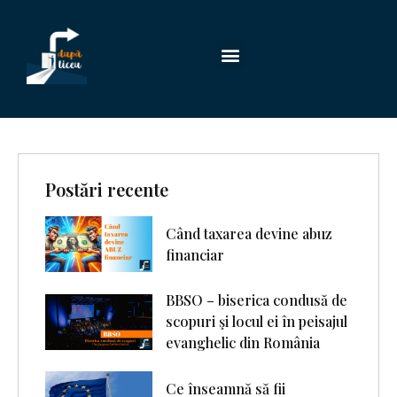
Postări recente
Când taxarea devine abuz
financiar
BBSO – biserica condusă de
scopuri şi locul ei în peisajul
evanghelic din România
Ce înseamnă să fii