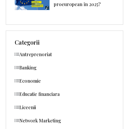
proeuropean în 2025?
Categorii
Antreprenoriat
Banking
Economie
Educatie financiara
Liceenii
Network Marketing