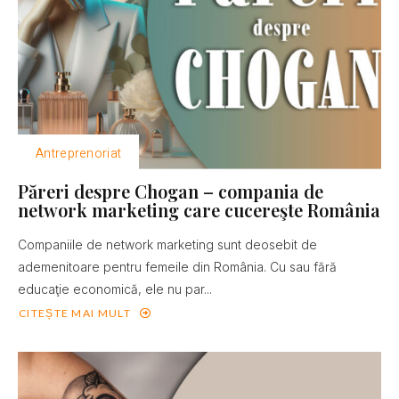
Antreprenoriat
Păreri despre Chogan – compania de
network marketing care cucereşte România
Companiile de network marketing sunt deosebit de
ademenitoare pentru femeile din România. Cu sau fără
educaţie economică, ele nu par...
CITEȘTE MAI MULT