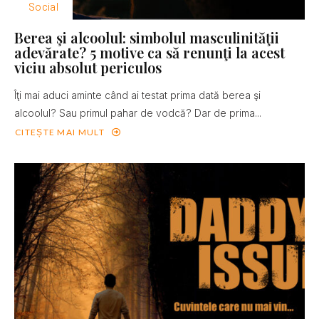
Social
Berea şi alcoolul: simbolul masculinităţii
adevărate? 5 motive ca să renunţi la acest
viciu absolut periculos
Îţi mai aduci aminte când ai testat prima dată berea şi
alcoolul? Sau primul pahar de vodcă? Dar de prima...
CITEȘTE MAI MULT