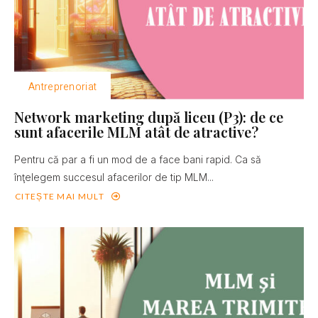
Antreprenoriat
Network marketing după liceu (P3): de ce
sunt afacerile MLM atât de atractive?
Pentru că par a fi un mod de a face bani rapid. Ca să
înţelegem succesul afacerilor de tip MLM...
CITEȘTE MAI MULT