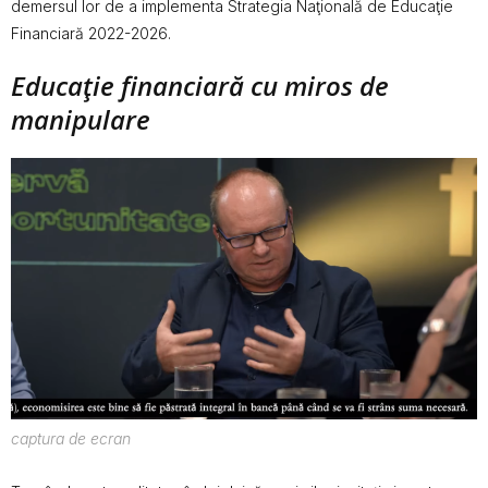
demersul lor de a implementa Strategia Naţională de Educaţie
Financiară 2022-2026.
Educaţie financiară cu miros de
manipulare
captura de ecran