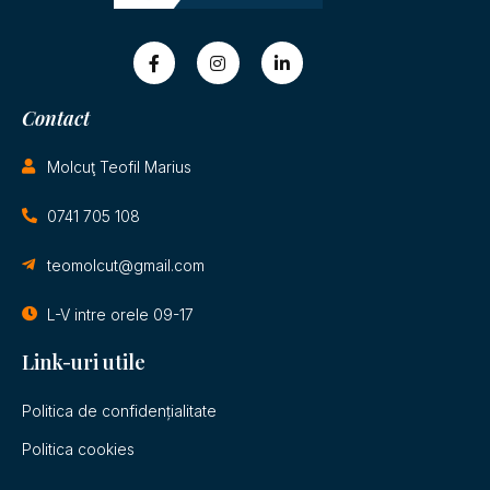
Contact
Molcuţ Teofil Marius
0741 705 108
teomolcut@gmail.com
L-V intre orele 09-17
Link-uri utile
Politica de confidențialitate
Politica cookies