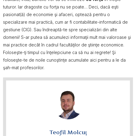
tuturor. Iar dragoste cu forţa nu se poate… Deci, dacă eşti
pasionat(ă) de economie şi afaceri, optează pentru o
specializare mai practică, cum ar fi contabilitate-informatică de
gestiune (CIG). Sau îndreaptă-te spre specializări din alte
domenii! S-ar putea să acumulezi informaţii mult mai valoroase şi
mai practice decât în cadrul facultăţilor de ştiinţe economice.
Foloseşte-ţi timpul cu înţelepciune ca să nu ai regrete! Şi
foloseşte-te de noile cunoştinţe acumulate aici pentru a le da
şah-mat profesorilor.
Teofil Molcuţ