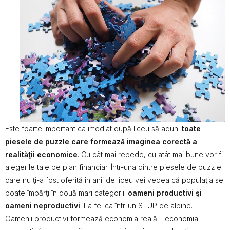
Este foarte important ca imediat după liceu să aduni
toate
piesele de puzzle care formează imaginea corectă a
realităţii economice
. Cu cât mai repede, cu atât mai bune vor fi
alegerile tale pe plan financiar. Într-una dintre piesele de puzzle
care nu ţi-a fost oferită în anii de liceu vei vedea că populaţia se
poate împărţi în două mari categorii:
oameni productivi şi
oameni neproductivi
. La fel ca într-un STUP de albine…
Oamenii productivi formează economia reală – economia