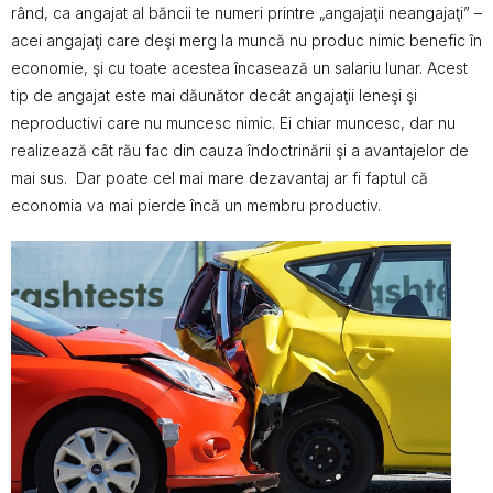
rând, ca angajat al băncii te numeri printre „angajaţii neangajaţi” –
acei angajaţi care deşi merg la muncă nu produc nimic benefic în
economie, şi cu toate acestea încasează un salariu lunar. Acest
tip de angajat este mai dăunător decât angajaţii leneşi şi
neproductivi care nu muncesc nimic. Ei chiar muncesc, dar nu
realizează cât rău fac din cauza îndoctrinării şi a avantajelor de
mai sus. Dar poate cel mai mare dezavantaj ar fi faptul că
economia va mai pierde încă un membru productiv.