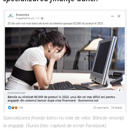
Specializarea finanţe-bănci nu este de viitor. Băncile renunţă
la angajaţi. (Sursa foto: captură de ecran Facebook)