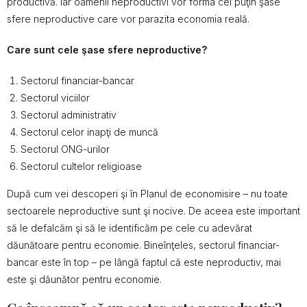
productivă. Iar oamenii neproductivi vor forma cel puţin şase
sfere neproductive care vor parazita economia reală.
Care sunt cele şase sfere neproductive?
Sectorul financiar-bancar
Sectorul viciilor
Sectorul administrativ
Sectorul celor inapţi de muncă
Sectorul ONG-urilor
Sectorul cultelor religioase
După cum vei descoperi şi în Planul de economisire – nu toate
sectoarele neproductive sunt şi nocive. De aceea este important
să le defalcăm şi să le identificăm pe cele cu adevărat
dăunătoare pentru economie. Bineînţeles, sectorul financiar-
bancar este în top – pe lângă faptul că este neproductiv, mai
este şi dăunător pentru economie.