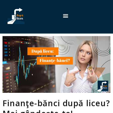
Finanţe-bănci după liceu?