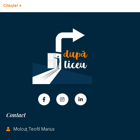
Citeşte! »
Contact
Molcuţ Teofil Marius