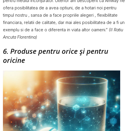
pentru mediul inconjurator. Ulterior am descoperit ca Amway ne
ofera posibilitatea de a avea optiuni, de a hotari noi pentru
timpul nostru , sansa de a face propriile alegeri , flexibilitate
financiara, relatii de calitate, dar mai ales posibilitatea de a fi un
exemplu si de a face o diferenta in viata altor oameni.”
(II Ratiu
Ancuta Florentina)
6. Produse pentru orice şi pentru
oricine