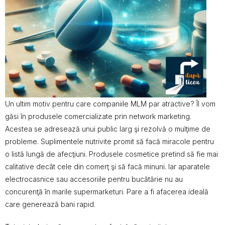
Un ultim motiv pentru care companiile MLM par atractive? Îl vom
găsi în produsele comercializate prin network marketing.
Acestea se adresează unui public larg şi rezolvă o mulţime de
probleme. Suplimentele nutrivite promit să facă miracole pentru
o listă lungă de afecţiuni. Produsele cosmetice pretind să fie mai
calitative decât cele din comerţ şi să facă minuni. Iar aparatele
electrocasnice sau accesoriile pentru bucătărie nu au
concurenţă în marile supermarketuri. Pare a fi afacerea ideală
care generează bani rapid.