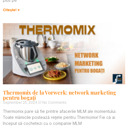
plus pe
Citeşte! »
Thermomix de la Vorwerk: network marketing
pentru bogaţi
September 25, 2024
No Comments
Thermomix pare să fie printre afacerile MLM ale momentului.
Toate mămicile postează reţete pentru Thermomix! Fie că ai
început să cochetezi cu o companie MLM