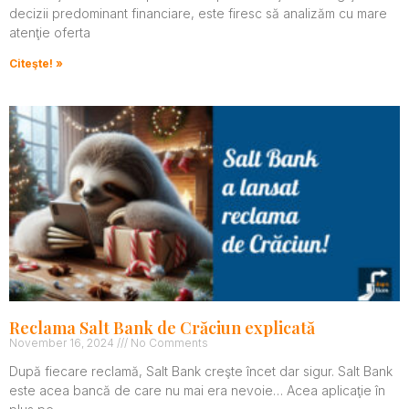
decizii predominant financiare, este firesc să analizăm cu mare
atenţie oferta
Citeşte! »
Reclama Salt Bank de Crăciun explicată
November 16, 2024
No Comments
După fiecare reclamă, Salt Bank creşte încet dar sigur. Salt Bank
este acea bancă de care nu mai era nevoie… Acea aplicaţie în