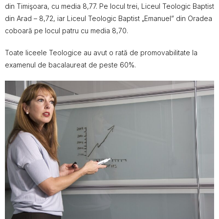
din Timişoara, cu media 8,77. Pe locul trei, Liceul Teologic Baptist
din Arad – 8,72, iar Liceul Teologic Baptist „Emanuel” din Oradea
coboară pe locul patru cu media 8,70.
Toate liceele Teologice au avut o rată de promovabilitate la
examenul de bacalaureat de peste 60%.