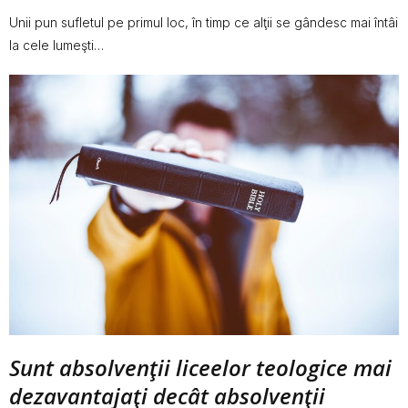
Unii pun sufletul pe primul loc, în timp ce alţii se gândesc mai întâi
la cele lumeşti…
Sunt absolvenţii liceelor teologice mai
dezavantajaţi decât absolvenţii