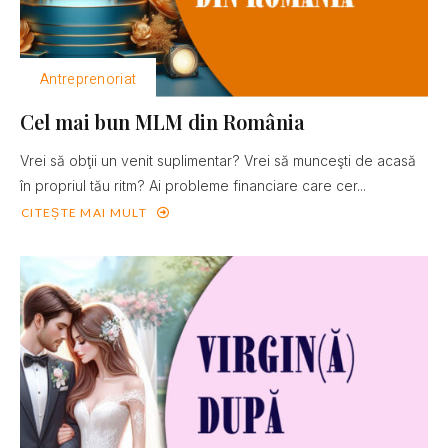
Antreprenoriat
Cel mai bun MLM din România
Vrei să obţii un venit suplimentar? Vrei să munceşti de acasă
în propriul tău ritm? Ai probleme financiare care cer...
CITEȘTE MAI MULT