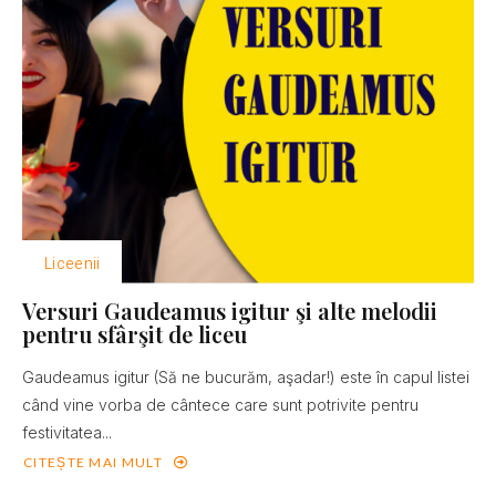
Liceenii
Versuri Gaudeamus igitur şi alte melodii
pentru sfârşit de liceu
Gaudeamus igitur (Să ne bucurăm, aşadar!) este în capul listei
când vine vorba de cântece care sunt potrivite pentru
festivitatea...
CITEȘTE MAI MULT