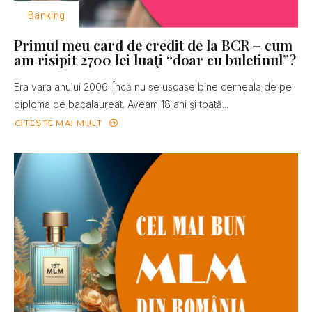
Banking
Primul meu card de credit de la BCR – cum
am risipit 2700 lei luaţi “doar cu buletinul”?
Era vara anului 2006. Încă nu se uscase bine cerneala de pe
diploma de bacalaureat. Aveam 18 ani şi toată...
CITEȘTE MAI MULT