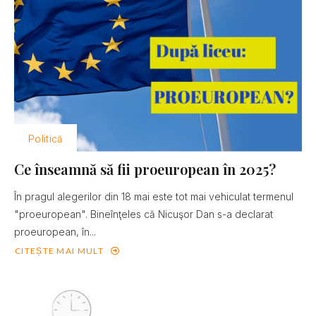
Politică
Ce înseamnă să fii proeuropean în 2025?
În pragul alegerilor din 18 mai este tot mai vehiculat termenul
"proeuropean". Bineînţeles că Nicuşor Dan s-a declarat
proeuropean, în...
CITEȘTE MAI MULT