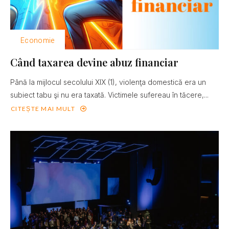
Economie
Când taxarea devine abuz financiar
Până la mijlocul secolului XIX (1), violenţa domestică era un
subiect tabu şi nu era taxată. Victimele sufereau în tăcere,...
CITEȘTE MAI MULT