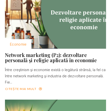
Economie
Network marketing (P2): dezvoltare
personală şi religie aplicată în economie
Între creştinism şi economie există o legătură strânsă, la fel ca
între network marketing şi industria de dezvoltare personală.
Fie...
CITEȘTE MAI MULT