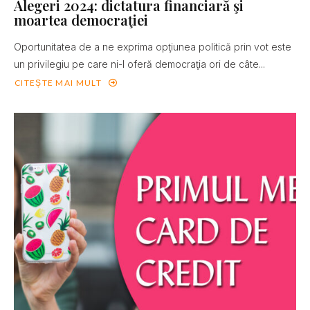
Alegeri 2024: dictatura financiară şi
moartea democraţiei
Oportunitatea de a ne exprima opţiunea politică prin vot este
un privilegiu pe care ni-l oferă democraţia ori de câte...
CITEȘTE MAI MULT