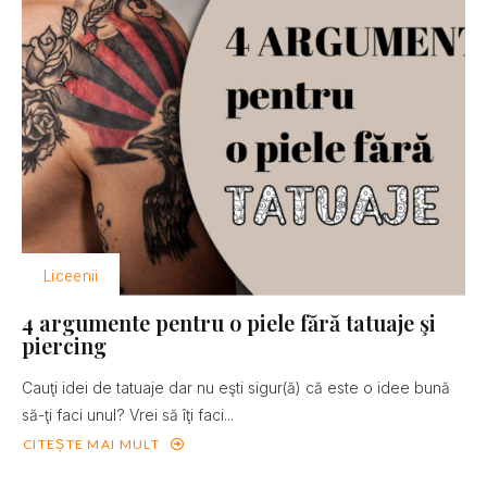
Liceenii
4 argumente pentru o piele fără tatuaje şi
piercing
Cauţi idei de tatuaje dar nu eşti sigur(ă) că este o idee bună
să-ţi faci unul? Vrei să îţi faci...
CITEȘTE MAI MULT