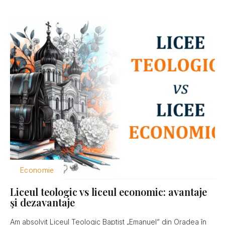
Economie
Liceul teologic vs liceul economic: avantaje
şi dezavantaje
Am absolvit Liceul Teologic Baptist „Emanuel” din Oradea în