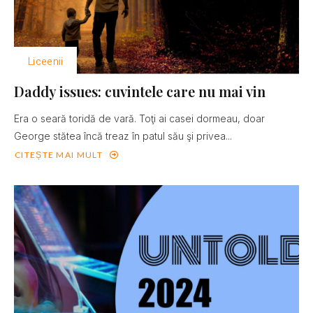
Liceenii
Daddy issues: cuvintele care nu mai vin
Era o seară toridă de vară. Toţi ai casei dormeau, doar
George stătea încă treaz în patul său şi privea...
CITEȘTE MAI MULT