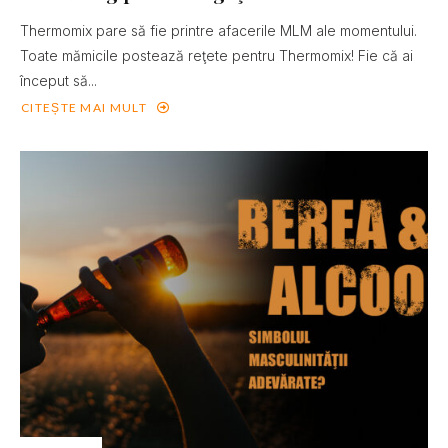
Thermomix pare să fie printre afacerile MLM ale momentului.
Toate mămicile postează reţete pentru Thermomix! Fie că ai
început să...
CITEȘTE MAI MULT