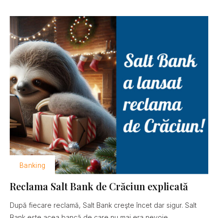
Banking
Reclama Salt Bank de Crăciun explicată
După fiecare reclamă, Salt Bank creşte încet dar sigur. Salt
Bank este acea bancă de care nu mai era nevoie......