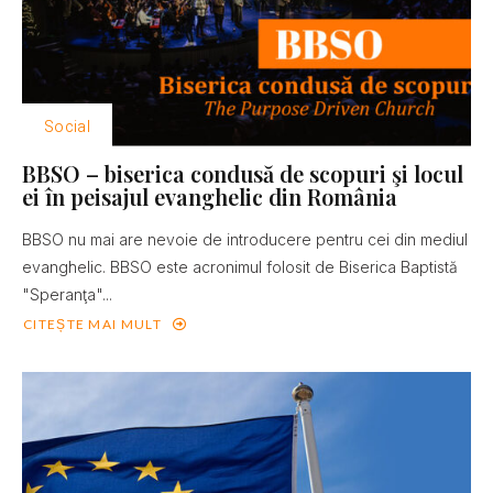
Social
BBSO – biserica condusă de scopuri şi locul
ei în peisajul evanghelic din România
BBSO nu mai are nevoie de introducere pentru cei din mediul
evanghelic. BBSO este acronimul folosit de Biserica Baptistă
"Speranţa"...
CITEȘTE MAI MULT