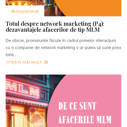
Antreprenoriat
Totul despre network marketing (P4):
dezavantajele afacerilor de tip MLM
De obicei, promisiunile făcute în cadrul primelor interacţiuni
cu o companie de network marketing s-ar putea să sune prea
bine...
CITEȘTE MAI MULT