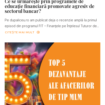
Ce se urmăreşte prin programele de
educaţie financiară promovate agresiv de
sectorul bancar?
Pe dupaliceu.ro am publicat deja o recenzie amplă la primul
episod din programul FIT – Finanţele pe Înţelesul Tuturor de...
CITEȘTE MAI MULT