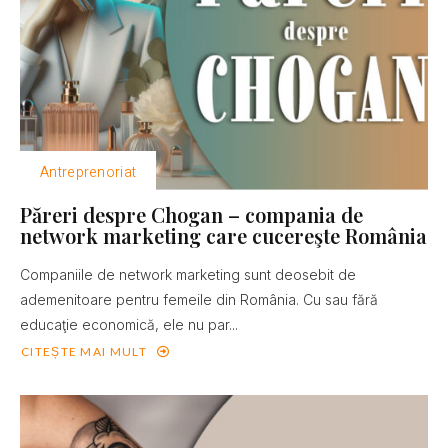
Antreprenoriat
Păreri despre Chogan – compania de
network marketing care cucereşte România
Companiile de network marketing sunt deosebit de
ademenitoare pentru femeile din România. Cu sau fără
educaţie economică, ele nu par...
CITEȘTE MAI MULT