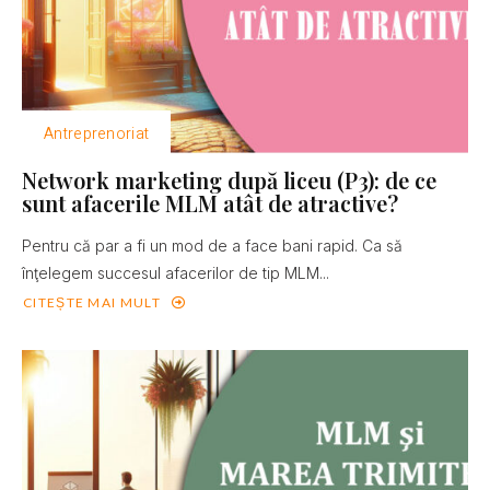
Antreprenoriat
Network marketing după liceu (P3): de ce
sunt afacerile MLM atât de atractive?
Pentru că par a fi un mod de a face bani rapid. Ca să
înţelegem succesul afacerilor de tip MLM...
CITEȘTE MAI MULT