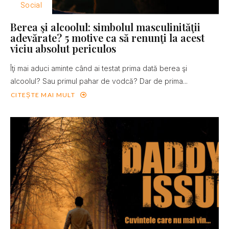
Social
Berea şi alcoolul: simbolul masculinităţii
adevărate? 5 motive ca să renunţi la acest
viciu absolut periculos
Îţi mai aduci aminte când ai testat prima dată berea şi
alcoolul? Sau primul pahar de vodcă? Dar de prima...
CITEȘTE MAI MULT