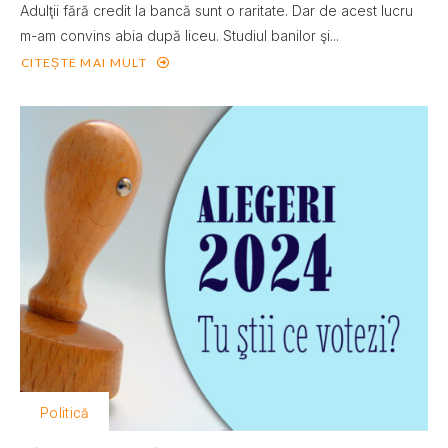
Adulţii fără credit la bancă sunt o raritate. Dar de acest lucru
m-am convins abia după liceu. Studiul banilor şi...
CITEȘTE MAI MULT
Politică