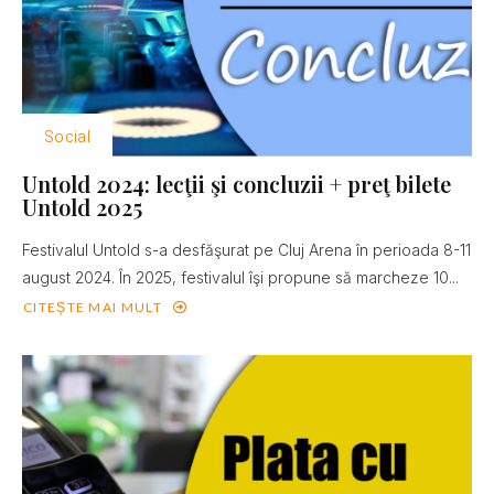
Social
Untold 2024: lecţii şi concluzii + preţ bilete
Untold 2025
Festivalul Untold s-a desfăşurat pe Cluj Arena în perioada 8-11
august 2024. În 2025, festivalul îşi propune să marcheze 10...
CITEȘTE MAI MULT