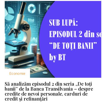
Economie
Să analizăm episodul 2 din seria „De toţi
banii” de la Banca Transilvania – despre
credite de nevoi personale, carduri de
credit şi refinanţări