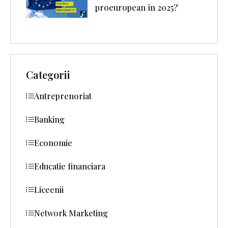
proeuropean în 2025?
Categorii
Antreprenoriat
Banking
Economie
Educatie financiara
Liceenii
Network Marketing