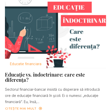
Educatie financiara
Educaţie vs. îndoctrinare: care este
diferenţa?
Sectorul financiar-bancar insistă cu disperare să introducă
ore de educaţie financiară în şcoli. Ei o numesc „educaţie
financiară”. Eu, însă,...
CITEȘTE MAI MULT