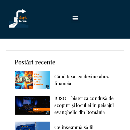
Postări recente
Când taxarea devine abuz
financiar
BBSO – biserica condusă de
scopuri şi locul ei în peisajul
evanghelic din România
Ce înseamnă să fii