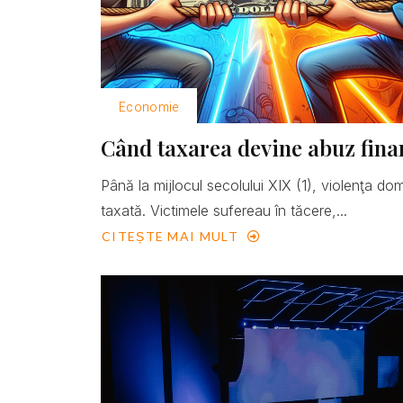
Economie
Când taxarea devine abuz fina
Până la mijlocul secolului XIX (1), violenţa do
taxată. Victimele sufereau în tăcere,...
CITEȘTE MAI MULT