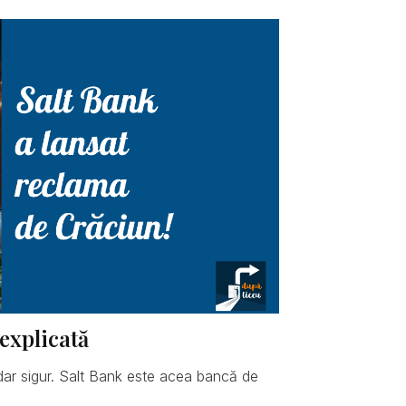
explicată
dar sigur. Salt Bank este acea bancă de