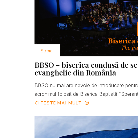
Social
BBSO – biserica condusă de scop
evanghelic din România
BBSO nu mai are nevoie de introducere pentru
acronimul folosit de Biserica Baptistă "Speranţ
CITEȘTE MAI MULT