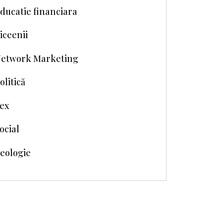
ducatie financiara
iceenii
etwork Marketing
olitică
ex
ocial
eologie