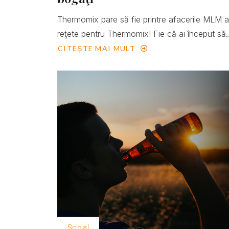
Thermomix pare să fie printre afacerile MLM 
reţete pentru Thermomix! Fie că ai început să..
CITEȘTE MAI MULT
Social