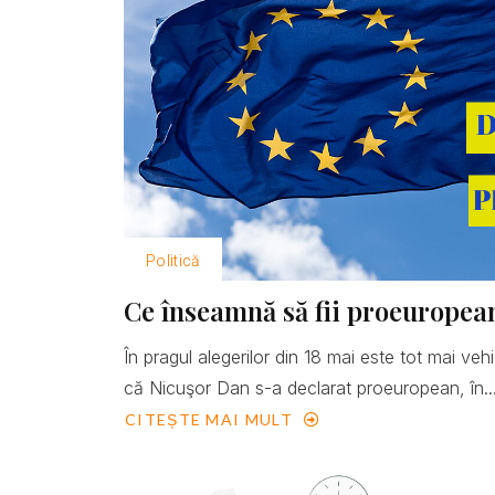
Politică
Ce înseamnă să fii proeuropea
În pragul alegerilor din 18 mai este tot mai ve
că Nicuşor Dan s-a declarat proeuropean, în..
CITEȘTE MAI MULT