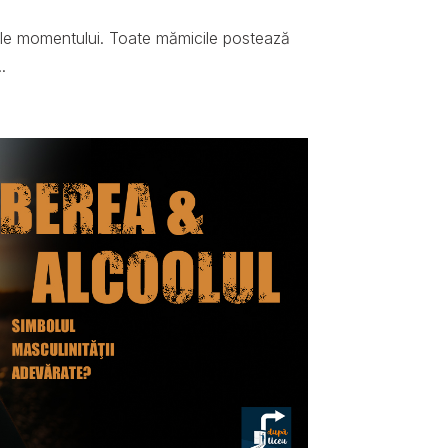
ale momentului. Toate mămicile postează
.