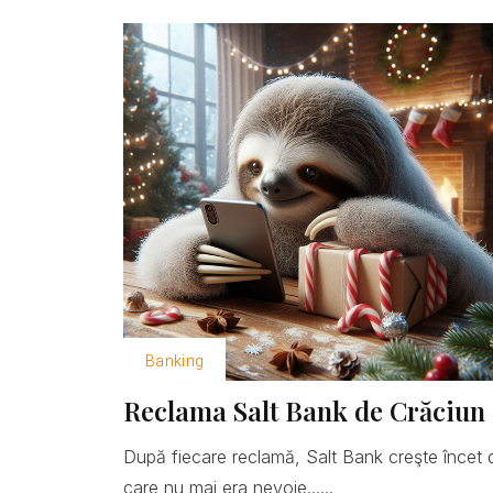
Banking
Reclama Salt Bank de Crăciun 
După fiecare reclamă, Salt Bank creşte încet 
care nu mai era nevoie......