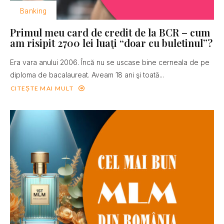
Banking
Primul meu card de credit de la BCR – cum
am risipit 2700 lei luaţi “doar cu buletinul”?
Era vara anului 2006. Încă nu se uscase bine cerneala de pe
diploma de bacalaureat. Aveam 18 ani şi toată...
CITEȘTE MAI MULT