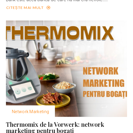
CITEȘTE MAI MULT
Network Marketing
Thermomix de la Vorwerk: network
marketing pentru bogaţi