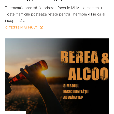
Thermomix pare să fie printre afacerile MLM ale momentului.
Toate mămicile postează reţete pentru Thermomix! Fie că ai
început să...
CITEȘTE MAI MULT