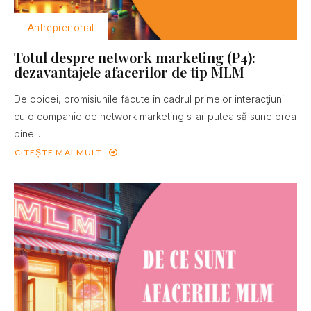
Antreprenoriat
Totul despre network marketing (P4):
dezavantajele afacerilor de tip MLM
De obicei, promisiunile făcute în cadrul primelor interacţiuni
cu o companie de network marketing s-ar putea să sune prea
bine...
CITEȘTE MAI MULT