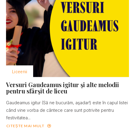
Liceenii
Versuri Gaudeamus igitur şi alte melodii
pentru sfârşit de liceu
Gaudeamus igitur (Să ne bucurăm, aşadar!) este în capul listei
când vine vorba de cântece care sunt potrivite pentru
festivitatea...
CITEȘTE MAI MULT