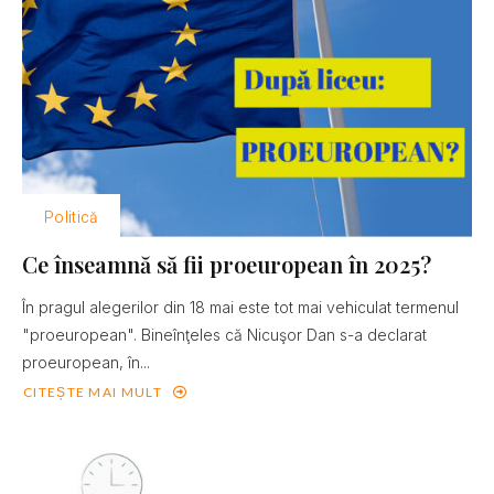
Politică
Ce înseamnă să fii proeuropean în 2025?
În pragul alegerilor din 18 mai este tot mai vehiculat termenul
"proeuropean". Bineînţeles că Nicuşor Dan s-a declarat
proeuropean, în...
CITEȘTE MAI MULT