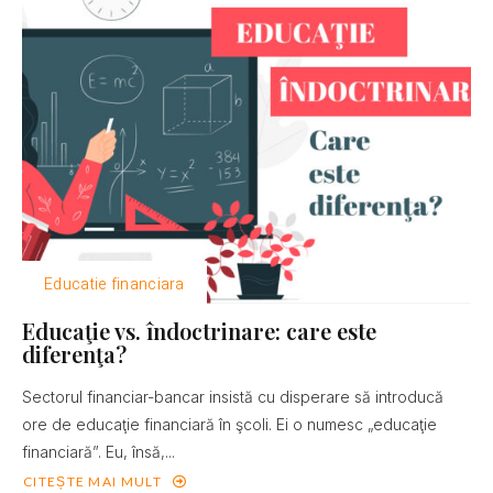
Educatie financiara
Educaţie vs. îndoctrinare: care este
diferenţa?
Sectorul financiar-bancar insistă cu disperare să introducă
ore de educaţie financiară în şcoli. Ei o numesc „educaţie
financiară”. Eu, însă,...
CITEȘTE MAI MULT