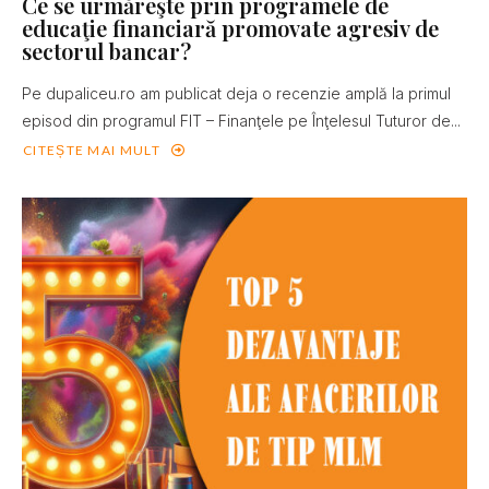
Ce se urmăreşte prin programele de
educaţie financiară promovate agresiv de
sectorul bancar?
Pe dupaliceu.ro am publicat deja o recenzie amplă la primul
episod din programul FIT – Finanţele pe Înţelesul Tuturor de...
CITEȘTE MAI MULT