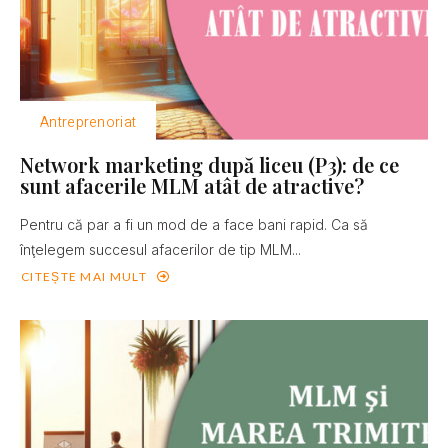
Antreprenoriat
Network marketing după liceu (P3): de ce
sunt afacerile MLM atât de atractive?
Pentru că par a fi un mod de a face bani rapid. Ca să
înţelegem succesul afacerilor de tip MLM...
CITEȘTE MAI MULT