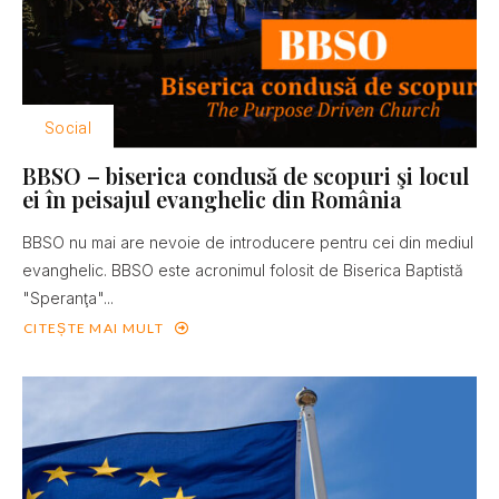
Social
BBSO – biserica condusă de scopuri şi locul
ei în peisajul evanghelic din România
BBSO nu mai are nevoie de introducere pentru cei din mediul
evanghelic. BBSO este acronimul folosit de Biserica Baptistă
"Speranţa"...
CITEȘTE MAI MULT