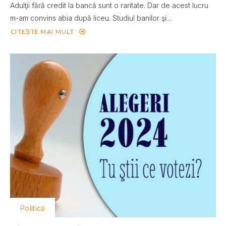
Adulţii fără credit la bancă sunt o raritate. Dar de acest lucru
m-am convins abia după liceu. Studiul banilor şi...
CITEȘTE MAI MULT
Politică