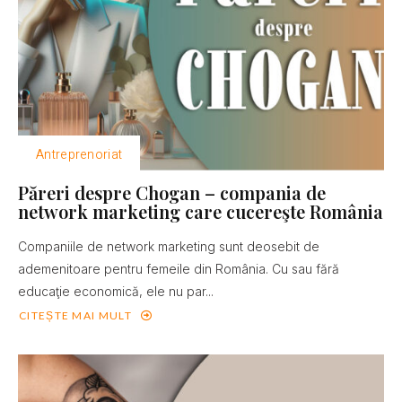
Antreprenoriat
Păreri despre Chogan – compania de
network marketing care cucereşte România
Companiile de network marketing sunt deosebit de
ademenitoare pentru femeile din România. Cu sau fără
educaţie economică, ele nu par...
CITEȘTE MAI MULT