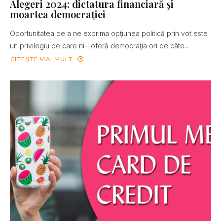
Alegeri 2024: dictatura financiară şi
moartea democraţiei
Oportunitatea de a ne exprima opţiunea politică prin vot este
un privilegiu pe care ni-l oferă democraţia ori de câte...
CITEȘTE MAI MULT