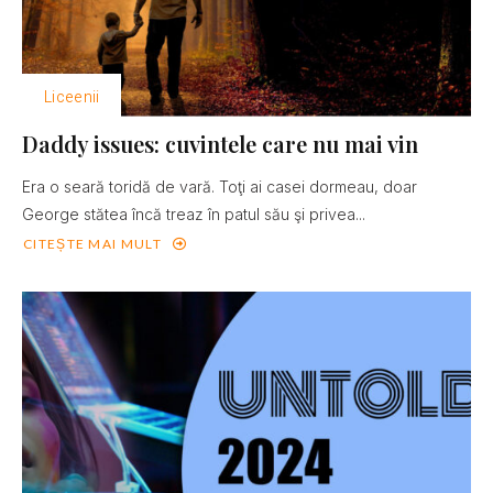
Liceenii
Daddy issues: cuvintele care nu mai vin
Era o seară toridă de vară. Toţi ai casei dormeau, doar
George stătea încă treaz în patul său şi privea...
CITEȘTE MAI MULT