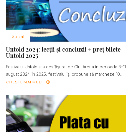
Social
Untold 2024: lecţii şi concluzii + preţ bilete
Untold 2025
Festivalul Untold s-a desfăşurat pe Cluj Arena în perioada 8-11
august 2024. În 2025, festivalul îşi propune să marcheze 10...
CITEȘTE MAI MULT