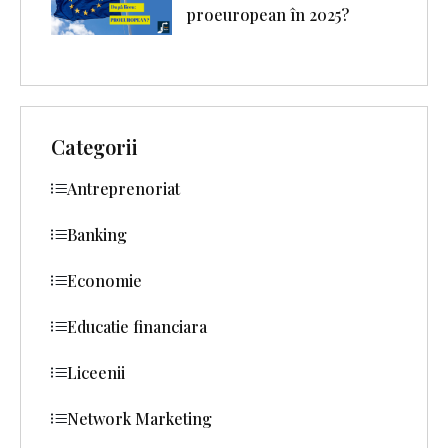
proeuropean în 2025?
Categorii
Antreprenoriat
Banking
Economie
Educatie financiara
Liceenii
Network Marketing