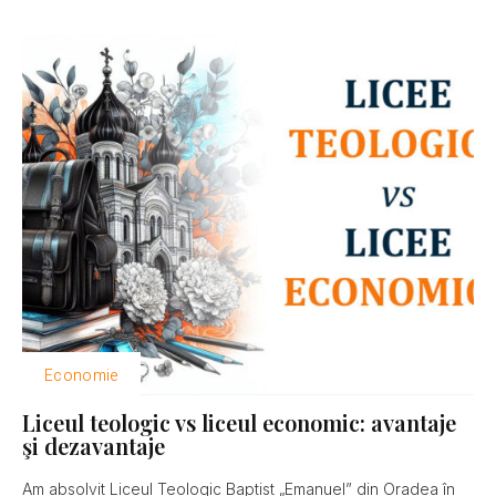
Economie
Liceul teologic vs liceul economic: avantaje
şi dezavantaje
Am absolvit Liceul Teologic Baptist „Emanuel” din Oradea în