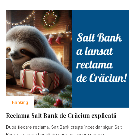
Banking
Reclama Salt Bank de Crăciun explicată
După fiecare reclamă, Salt Bank creşte încet dar sigur. Salt
Bank este acea bancă de care nu mai era nevoie......