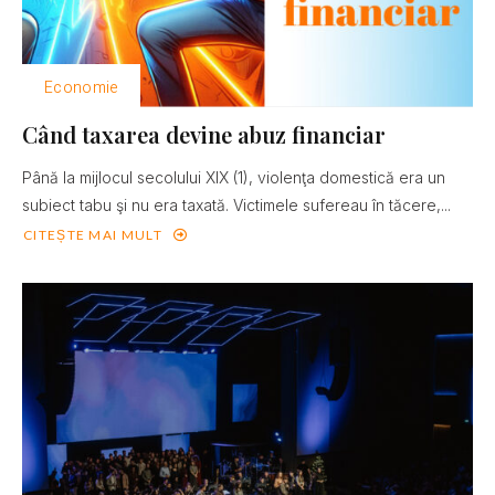
Economie
Când taxarea devine abuz financiar
Până la mijlocul secolului XIX (1), violenţa domestică era un
subiect tabu şi nu era taxată. Victimele sufereau în tăcere,...
CITEȘTE MAI MULT