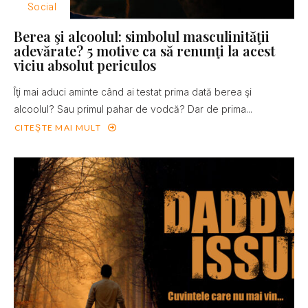
Social
Berea şi alcoolul: simbolul masculinităţii
adevărate? 5 motive ca să renunţi la acest
viciu absolut periculos
Îţi mai aduci aminte când ai testat prima dată berea şi
alcoolul? Sau primul pahar de vodcă? Dar de prima...
CITEȘTE MAI MULT