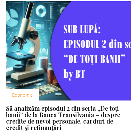
Economie
Să analizăm episodul 2 din seria „De toţi
banii” de la Banca Transilvania – despre
credite de nevoi personale, carduri de
credit şi refinanţări