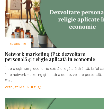
Economie
Network marketing (P2): dezvoltare
personală şi religie aplicată în economie
Între creştinism şi economie există o legătură strânsă, la fel ca
între network marketing şi industria de dezvoltare personală.
Fie...
CITEȘTE MAI MULT