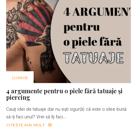
Liceenii
4 argumente pentru o piele fără tatuaje şi
piercing
Cauţi idei de tatuaje dar nu eşti sigur(ă) că este o idee bună
să-ţi faci unul? Vrei să îţi faci...
CITEȘTE MAI MULT