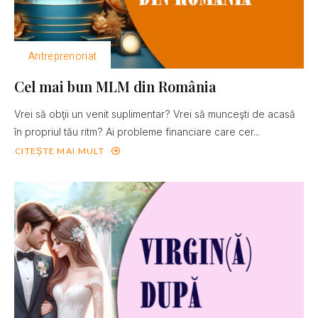
Antreprenoriat
Cel mai bun MLM din România
Vrei să obţii un venit suplimentar? Vrei să munceşti de acasă
în propriul tău ritm? Ai probleme financiare care cer...
CITEȘTE MAI MULT