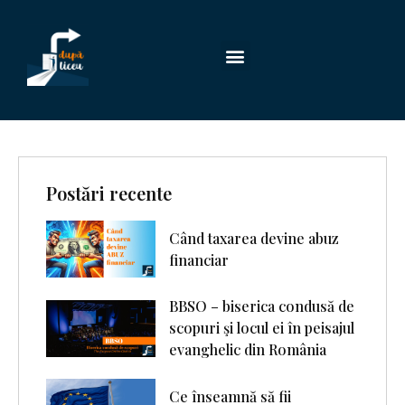
Postări recente
Când taxarea devine abuz
financiar
BBSO – biserica condusă de
scopuri şi locul ei în peisajul
evanghelic din România
Ce înseamnă să fii