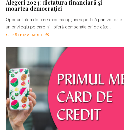
Alegeri 2024: dictatura financiară şi
moartea democraţiei
Oportunitatea de a ne exprima opţiunea politică prin vot este
un privilegiu pe care ni-l oferă democraţia ori de câte...
CITEȘTE MAI MULT