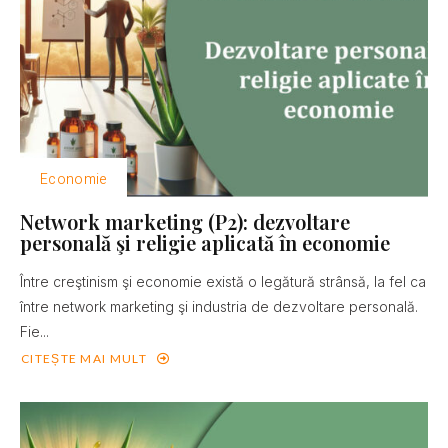
Economie
Network marketing (P2): dezvoltare
personală şi religie aplicată în economie
Între creştinism şi economie există o legătură strânsă, la fel ca
între network marketing şi industria de dezvoltare personală.
Fie...
CITEȘTE MAI MULT