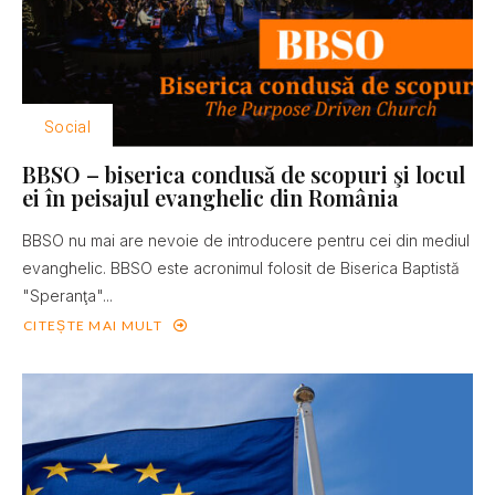
Social
BBSO – biserica condusă de scopuri şi locul
ei în peisajul evanghelic din România
BBSO nu mai are nevoie de introducere pentru cei din mediul
evanghelic. BBSO este acronimul folosit de Biserica Baptistă
"Speranţa"...
CITEȘTE MAI MULT