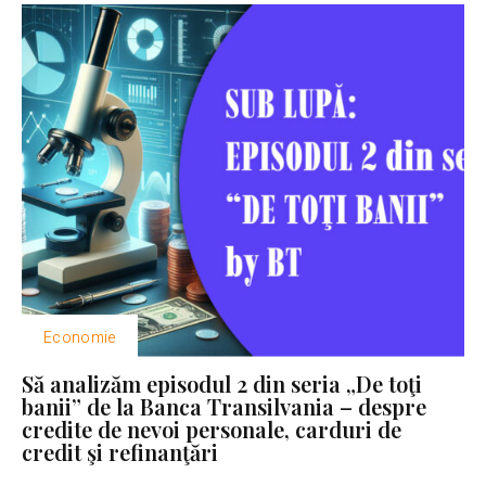
Economie
Să analizăm episodul 2 din seria „De toţi
banii” de la Banca Transilvania – despre
credite de nevoi personale, carduri de
credit şi refinanţări