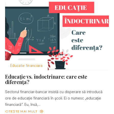
Educatie financiara
Educaţie vs. îndoctrinare: care este
diferenţa?
Sectorul financiar-bancar insistă cu disperare să introducă
ore de educaţie financiară în şcoli. Ei o numesc „educaţie
financiară”. Eu, însă,...
CITEȘTE MAI MULT