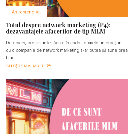
Antreprenoriat
Totul despre network marketing (P4):
dezavantajele afacerilor de tip MLM
De obicei, promisiunile făcute în cadrul primelor interacţiuni
cu o companie de network marketing s-ar putea să sune prea
bine...
CITEȘTE MAI MULT