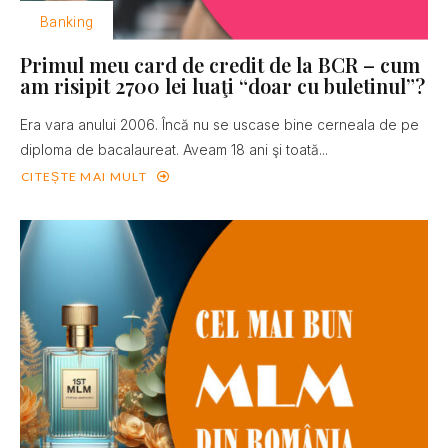
Banking
Primul meu card de credit de la BCR – cum
am risipit 2700 lei luaţi “doar cu buletinul”?
Era vara anului 2006. Încă nu se uscase bine cerneala de pe
diploma de bacalaureat. Aveam 18 ani şi toată...
CITEȘTE MAI MULT