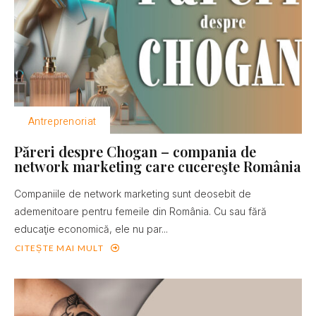
Antreprenoriat
Păreri despre Chogan – compania de
network marketing care cucereşte România
Companiile de network marketing sunt deosebit de
ademenitoare pentru femeile din România. Cu sau fără
educaţie economică, ele nu par...
CITEȘTE MAI MULT