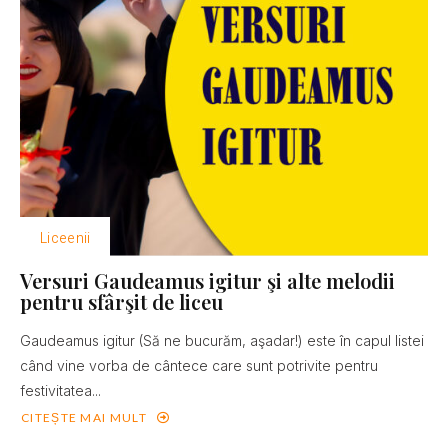
Liceenii
Versuri Gaudeamus igitur şi alte melodii
pentru sfârşit de liceu
Gaudeamus igitur (Să ne bucurăm, aşadar!) este în capul listei
când vine vorba de cântece care sunt potrivite pentru
festivitatea...
CITEȘTE MAI MULT