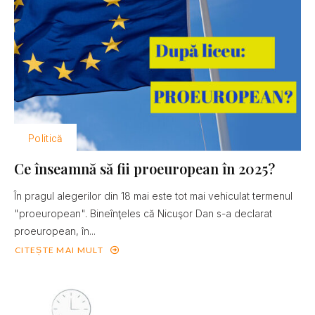
Politică
Ce înseamnă să fii proeuropean în 2025?
În pragul alegerilor din 18 mai este tot mai vehiculat termenul
"proeuropean". Bineînţeles că Nicuşor Dan s-a declarat
proeuropean, în...
CITEȘTE MAI MULT