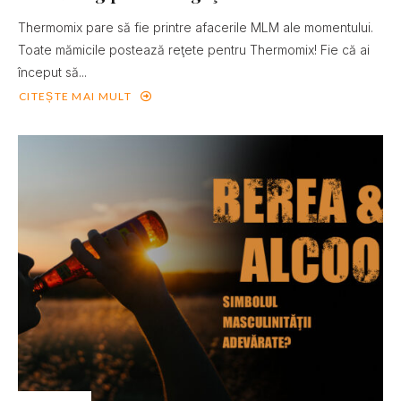
Thermomix pare să fie printre afacerile MLM ale momentului.
Toate mămicile postează reţete pentru Thermomix! Fie că ai
început să...
CITEȘTE MAI MULT