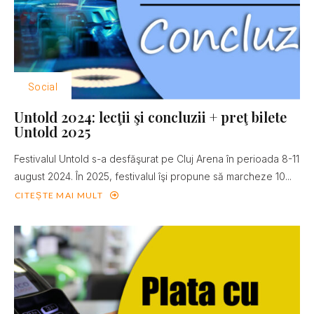
Social
Untold 2024: lecţii şi concluzii + preţ bilete
Untold 2025
Festivalul Untold s-a desfăşurat pe Cluj Arena în perioada 8-11
august 2024. În 2025, festivalul îşi propune să marcheze 10...
CITEȘTE MAI MULT