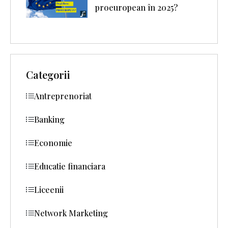
proeuropean în 2025?
Categorii
Antreprenoriat
Banking
Economie
Educatie financiara
Liceenii
Network Marketing