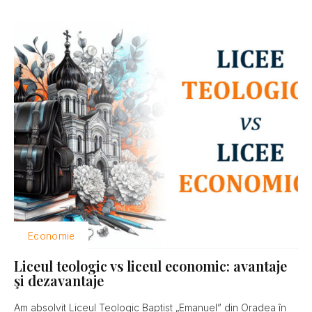
Economie
Liceul teologic vs liceul economic: avantaje
şi dezavantaje
Am absolvit Liceul Teologic Baptist „Emanuel” din Oradea în