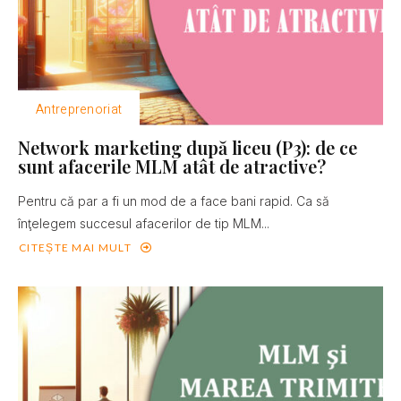
Antreprenoriat
Network marketing după liceu (P3): de ce
sunt afacerile MLM atât de atractive?
Pentru că par a fi un mod de a face bani rapid. Ca să
înţelegem succesul afacerilor de tip MLM...
CITEȘTE MAI MULT