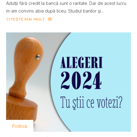
Adulţii fără credit la bancă sunt o raritate. Dar de acest lucru
m-am convins abia după liceu. Studiul banilor şi...
CITEȘTE MAI MULT
Politică