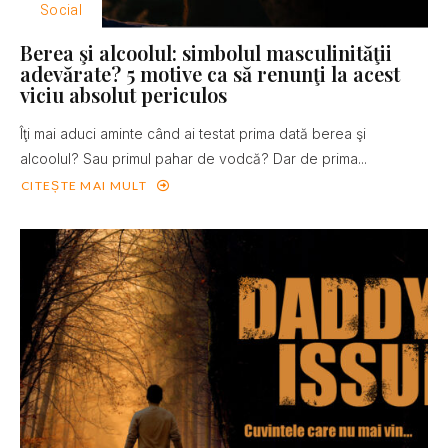
Social
Berea şi alcoolul: simbolul masculinităţii
adevărate? 5 motive ca să renunţi la acest
viciu absolut periculos
Îţi mai aduci aminte când ai testat prima dată berea şi
alcoolul? Sau primul pahar de vodcă? Dar de prima...
CITEȘTE MAI MULT