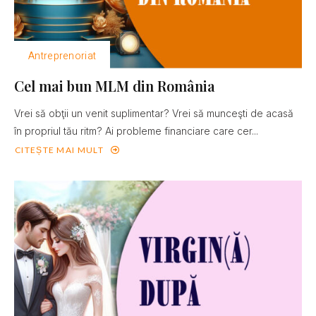
Antreprenoriat
Cel mai bun MLM din România
Vrei să obţii un venit suplimentar? Vrei să munceşti de acasă
în propriul tău ritm? Ai probleme financiare care cer...
CITEȘTE MAI MULT