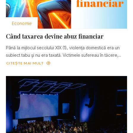
Economie
Când taxarea devine abuz financiar
Până la mijlocul secolului XIX (1), violenţa domestică era un
subiect tabu şi nu era taxată. Victimele sufereau în tăcere,...
CITEȘTE MAI MULT