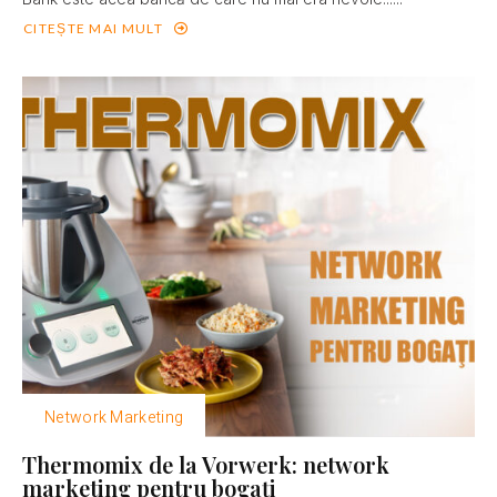
CITEȘTE MAI MULT
Network Marketing
Thermomix de la Vorwerk: network
marketing pentru bogaţi