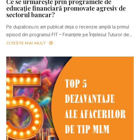
Ce se urmăreşte prin programele de
educaţie financiară promovate agresiv de
sectorul bancar?
Pe dupaliceu.ro am publicat deja o recenzie amplă la primul
episod din programul FIT – Finanţele pe Înţelesul Tuturor de...
CITEȘTE MAI MULT