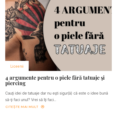
Liceenii
4 argumente pentru o piele fără tatuaje şi
piercing
Cauţi idei de tatuaje dar nu eşti sigur(ă) că este o idee bună
să-ţi faci unul? Vrei să îţi faci...
CITEȘTE MAI MULT