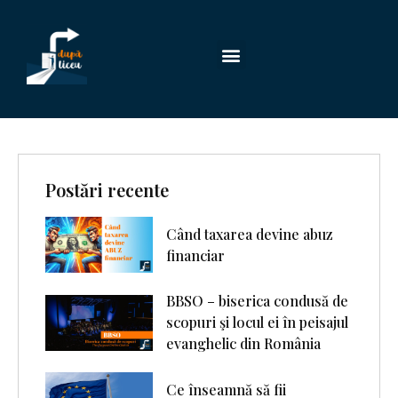
Postări recente
Când taxarea devine abuz
financiar
BBSO – biserica condusă de
scopuri şi locul ei în peisajul
evanghelic din România
Ce înseamnă să fii