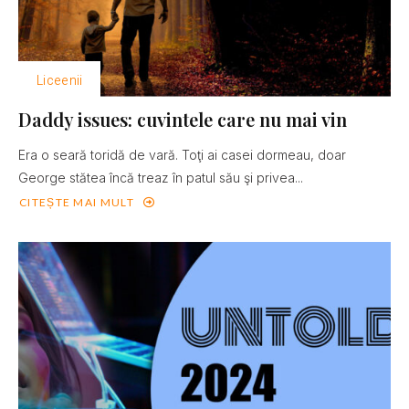
Liceenii
Daddy issues: cuvintele care nu mai vin
Era o seară toridă de vară. Toţi ai casei dormeau, doar
George stătea încă treaz în patul său şi privea...
CITEȘTE MAI MULT