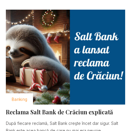
Banking
Reclama Salt Bank de Crăciun explicată
După fiecare reclamă, Salt Bank creşte încet dar sigur. Salt
Bank este acea bancă de care nu mai era nevoie......