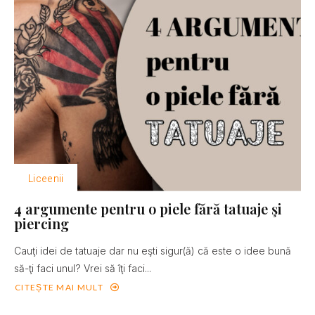
Liceenii
4 argumente pentru o piele fără tatuaje şi
piercing
Cauţi idei de tatuaje dar nu eşti sigur(ă) că este o idee bună
să-ţi faci unul? Vrei să îţi faci...
CITEȘTE MAI MULT