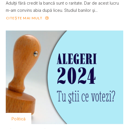
Adulţii fără credit la bancă sunt o raritate. Dar de acest lucru
m-am convins abia după liceu. Studiul banilor şi...
CITEȘTE MAI MULT
Politică