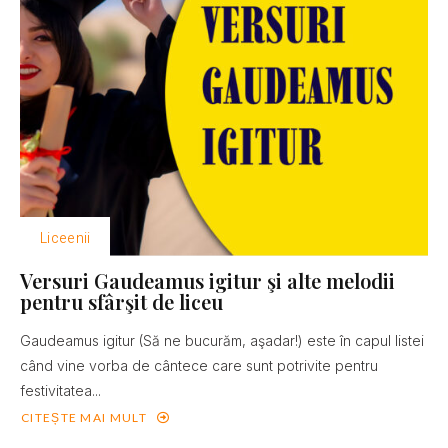
Liceenii
Versuri Gaudeamus igitur şi alte melodii
pentru sfârşit de liceu
Gaudeamus igitur (Să ne bucurăm, aşadar!) este în capul listei
când vine vorba de cântece care sunt potrivite pentru
festivitatea...
CITEȘTE MAI MULT