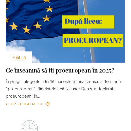
Politică
Ce înseamnă să fii proeuropean în 2025?
În pragul alegerilor din 18 mai este tot mai vehiculat termenul
"proeuropean". Bineînţeles că Nicuşor Dan s-a declarat
proeuropean, în...
CITEȘTE MAI MULT