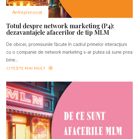
Antreprenoriat
Totul despre network marketing (P4):
dezavantajele afacerilor de tip MLM
De obicei, promisiunile făcute în cadrul primelor interacţiuni
cu o companie de network marketing s-ar putea să sune prea
bine...
CITEȘTE MAI MULT