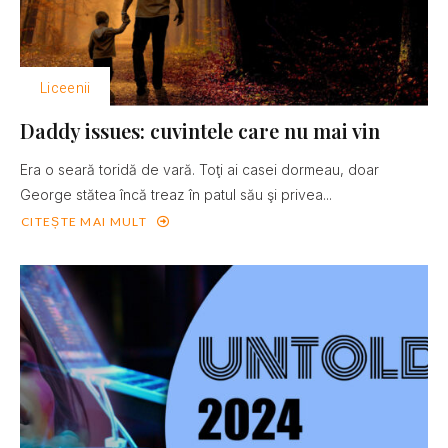
Liceenii
Daddy issues: cuvintele care nu mai vin
Era o seară toridă de vară. Toţi ai casei dormeau, doar
George stătea încă treaz în patul său şi privea...
CITEȘTE MAI MULT