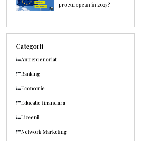
proeuropean în 2025?
Categorii
Antreprenoriat
Banking
Economie
Educatie financiara
Liceenii
Network Marketing