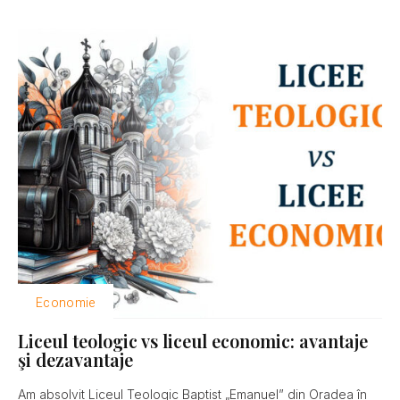
Economie
Liceul teologic vs liceul economic: avantaje
şi dezavantaje
Am absolvit Liceul Teologic Baptist „Emanuel” din Oradea în