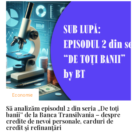
Economie
Să analizăm episodul 2 din seria „De toţi
banii” de la Banca Transilvania – despre
credite de nevoi personale, carduri de
credit şi refinanţări