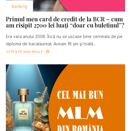
Banking
Primul meu card de credit de la BCR – cum
am risipit 2700 lei luaţi “doar cu buletinul”?
Era vara anului 2006. Încă nu se uscase bine cerneala de pe
diploma de bacalaureat. Aveam 18 ani şi toată...
CITEȘTE MAI MULT