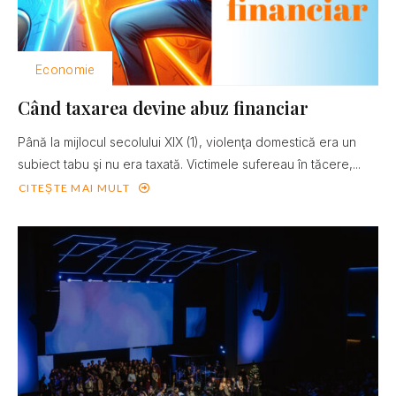
Economie
Când taxarea devine abuz financiar
Până la mijlocul secolului XIX (1), violenţa domestică era un
subiect tabu şi nu era taxată. Victimele sufereau în tăcere,...
CITEȘTE MAI MULT