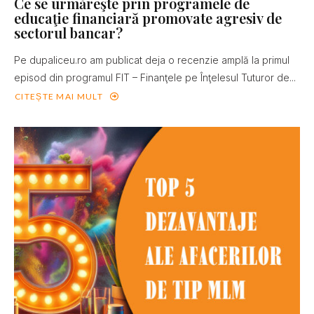
Ce se urmăreşte prin programele de
educaţie financiară promovate agresiv de
sectorul bancar?
Pe dupaliceu.ro am publicat deja o recenzie amplă la primul
episod din programul FIT – Finanţele pe Înţelesul Tuturor de...
CITEȘTE MAI MULT