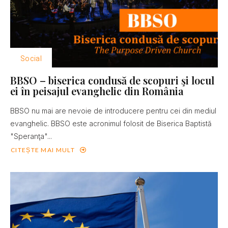
Social
BBSO – biserica condusă de scopuri şi locul
ei în peisajul evanghelic din România
BBSO nu mai are nevoie de introducere pentru cei din mediul
evanghelic. BBSO este acronimul folosit de Biserica Baptistă
"Speranţa"...
CITEȘTE MAI MULT