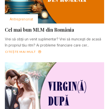
Antreprenoriat
Cel mai bun MLM din România
Vrei să obţii un venit suplimentar? Vrei să munceşti de acasă
în propriul tău ritm? Ai probleme financiare care cer...
CITEȘTE MAI MULT