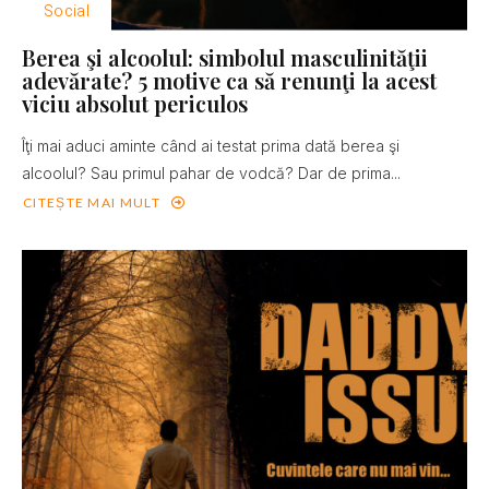
Social
Berea şi alcoolul: simbolul masculinităţii
adevărate? 5 motive ca să renunţi la acest
viciu absolut periculos
Îţi mai aduci aminte când ai testat prima dată berea şi
alcoolul? Sau primul pahar de vodcă? Dar de prima...
CITEȘTE MAI MULT