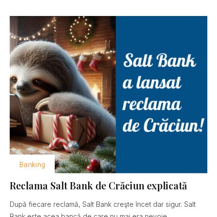
Banking
Reclama Salt Bank de Crăciun explicată
După fiecare reclamă, Salt Bank creşte încet dar sigur. Salt
Bank este acea bancă de care nu mai era nevoie......