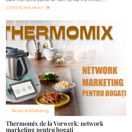
CITEȘTE MAI MULT
Network Marketing
Thermomix de la Vorwerk: network
marketing pentru bogaţi