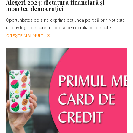
Alegeri 2024: dictatura financiară şi
moartea democraţiei
Oportunitatea de a ne exprima opţiunea politică prin vot este
un privilegiu pe care ni-l oferă democraţia ori de câte...
CITEȘTE MAI MULT