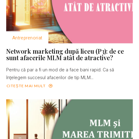
Antreprenoriat
Network marketing după liceu (P3): de ce
sunt afacerile MLM atât de atractive?
Pentru că par a fi un mod de a face bani rapid. Ca să
înţelegem succesul afacerilor de tip MLM...
CITEȘTE MAI MULT