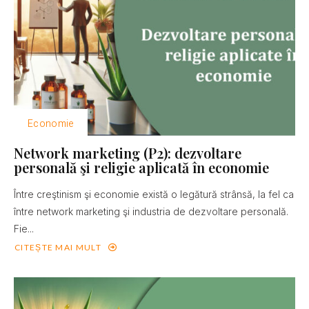
Economie
Network marketing (P2): dezvoltare
personală şi religie aplicată în economie
Între creştinism şi economie există o legătură strânsă, la fel ca
între network marketing şi industria de dezvoltare personală.
Fie...
CITEȘTE MAI MULT