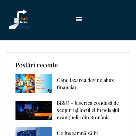
Postări recente
Când taxarea devine abuz
financiar
BBSO – biserica condusă de
scopuri şi locul ei în peisajul
evanghelic din România
Ce înseamnă să fii