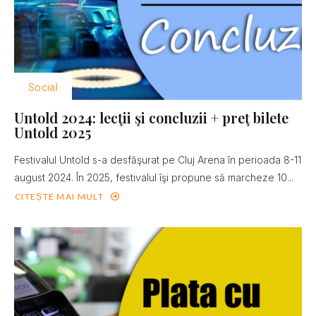
Social
Untold 2024: lecţii şi concluzii + preţ bilete
Untold 2025
Festivalul Untold s-a desfăşurat pe Cluj Arena în perioada 8-11
august 2024. În 2025, festivalul îşi propune să marcheze 10...
CITEȘTE MAI MULT