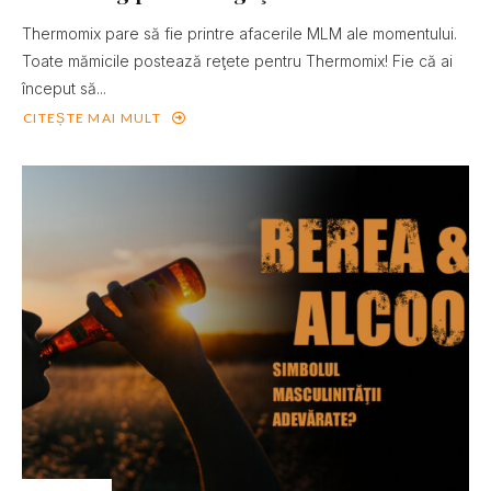
Thermomix pare să fie printre afacerile MLM ale momentului.
Toate mămicile postează reţete pentru Thermomix! Fie că ai
început să...
CITEȘTE MAI MULT