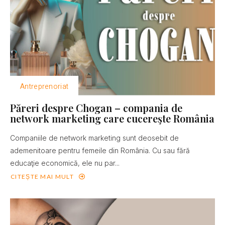
Antreprenoriat
Păreri despre Chogan – compania de
network marketing care cucereşte România
Companiile de network marketing sunt deosebit de
ademenitoare pentru femeile din România. Cu sau fără
educaţie economică, ele nu par...
CITEȘTE MAI MULT