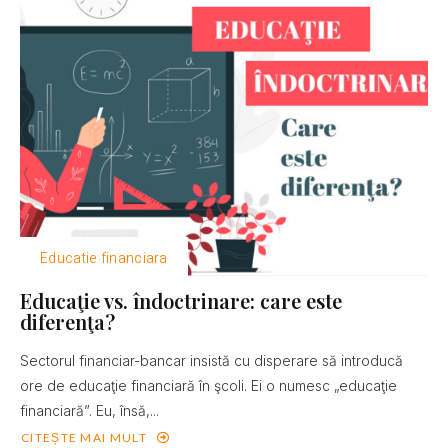
Educatie financiara
Educaţie vs. îndoctrinare: care este
diferenţa?
Sectorul financiar-bancar insistă cu disperare să introducă
ore de educaţie financiară în şcoli. Ei o numesc „educaţie
financiară”. Eu, însă,...
CITEȘTE MAI MULT