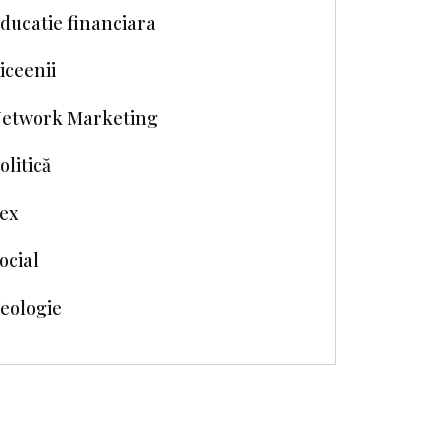
ducatie financiara
iceenii
etwork Marketing
olitică
ex
ocial
eologie