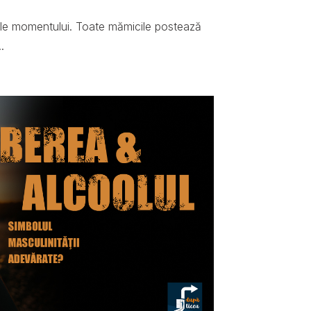
ale momentului. Toate mămicile postează
.