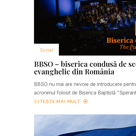
Social
BBSO – biserica condusă de scop
evanghelic din România
BBSO nu mai are nevoie de introducere pentru
acronimul folosit de Biserica Baptistă "Speranţ
CITEȘTE MAI MULT