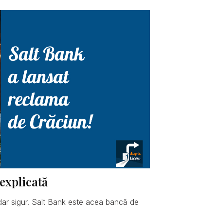
explicată
dar sigur. Salt Bank este acea bancă de