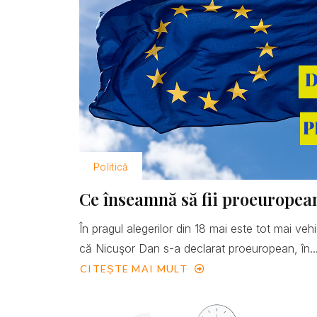
Politică
Ce înseamnă să fii proeuropea
În pragul alegerilor din 18 mai este tot mai ve
că Nicuşor Dan s-a declarat proeuropean, în..
CITEȘTE MAI MULT