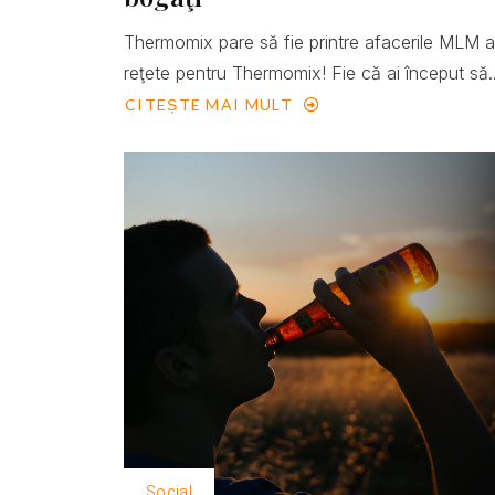
Thermomix pare să fie printre afacerile MLM 
reţete pentru Thermomix! Fie că ai început să..
CITEȘTE MAI MULT
Social