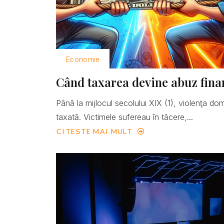
Economie
Când taxarea devine abuz fina
Până la mijlocul secolului XIX (1), violenţa do
taxată. Victimele sufereau în tăcere,...
CITEȘTE MAI MULT