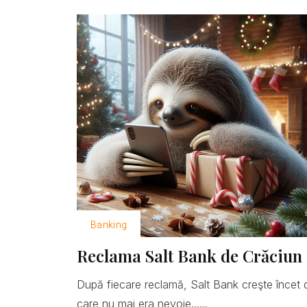
Banking
Reclama Salt Bank de Crăciun 
După fiecare reclamă, Salt Bank creşte încet 
care nu mai era nevoie......