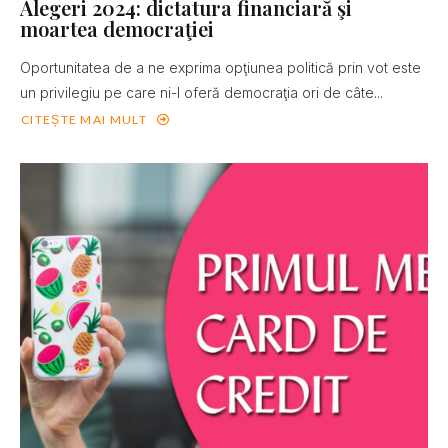
Alegeri 2024: dictatura financiară şi
moartea democraţiei
Oportunitatea de a ne exprima opţiunea politică prin vot este
un privilegiu pe care ni-l oferă democraţia ori de câte...
CITEȘTE MAI MULT