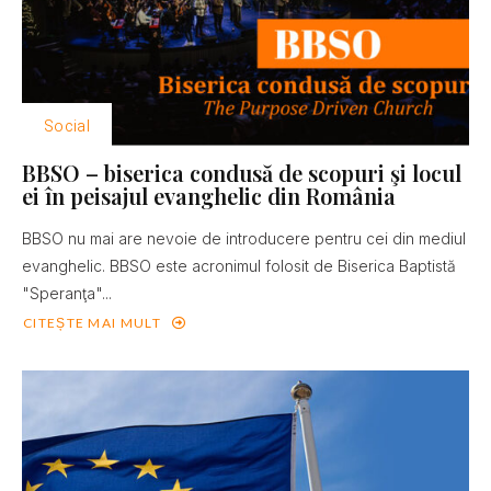
Social
BBSO – biserica condusă de scopuri şi locul
ei în peisajul evanghelic din România
BBSO nu mai are nevoie de introducere pentru cei din mediul
evanghelic. BBSO este acronimul folosit de Biserica Baptistă
"Speranţa"...
CITEȘTE MAI MULT