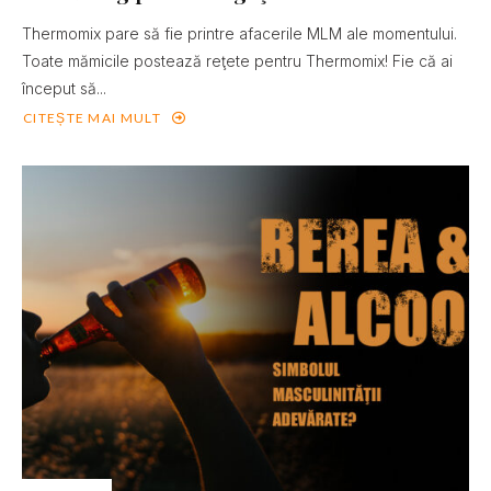
Thermomix pare să fie printre afacerile MLM ale momentului.
Toate mămicile postează reţete pentru Thermomix! Fie că ai
început să...
CITEȘTE MAI MULT