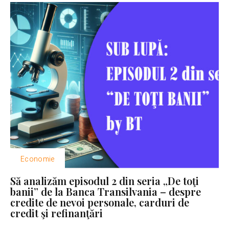
Economie
Să analizăm episodul 2 din seria „De toţi
banii” de la Banca Transilvania – despre
credite de nevoi personale, carduri de
credit şi refinanţări