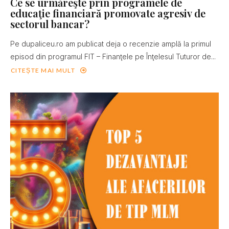
Ce se urmăreşte prin programele de
educaţie financiară promovate agresiv de
sectorul bancar?
Pe dupaliceu.ro am publicat deja o recenzie amplă la primul
episod din programul FIT – Finanţele pe Înţelesul Tuturor de...
CITEȘTE MAI MULT