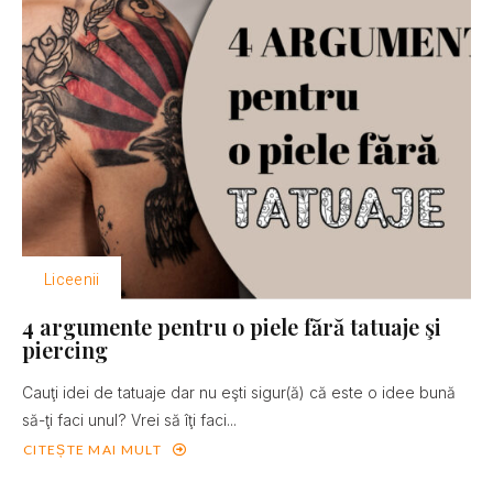
Liceenii
4 argumente pentru o piele fără tatuaje şi
piercing
Cauţi idei de tatuaje dar nu eşti sigur(ă) că este o idee bună
să-ţi faci unul? Vrei să îţi faci...
CITEȘTE MAI MULT