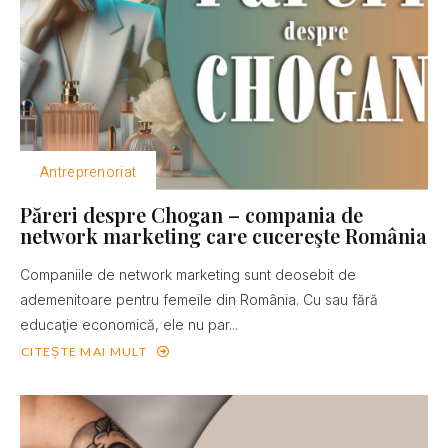
Antreprenoriat
Păreri despre Chogan – compania de
network marketing care cucereşte România
Companiile de network marketing sunt deosebit de
ademenitoare pentru femeile din România. Cu sau fără
educaţie economică, ele nu par...
CITEȘTE MAI MULT