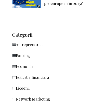
proeuropean în 2025?
Categorii
Antreprenoriat
Banking
Economie
Educatie financiara
Liceenii
Network Marketing