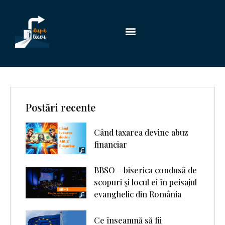
Postări recente
Când taxarea devine abuz
financiar
BBSO – biserica condusă de
scopuri şi locul ei în peisajul
evanghelic din România
Ce înseamnă să fii