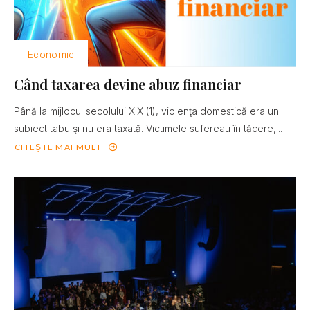
Economie
Când taxarea devine abuz financiar
Până la mijlocul secolului XIX (1), violenţa domestică era un
subiect tabu şi nu era taxată. Victimele sufereau în tăcere,...
CITEȘTE MAI MULT