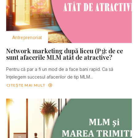
Antreprenoriat
Network marketing după liceu (P3): de ce
sunt afacerile MLM atât de atractive?
Pentru că par a fi un mod de a face bani rapid. Ca să
înţelegem succesul afacerilor de tip MLM...
CITEȘTE MAI MULT