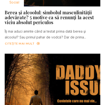
Social
Berea şi alcoolul: simbolul masculinităţii
adevărate? 5 motive ca să renunţi la acest
viciu absolut periculos
Îţi mai aduci aminte când ai testat prima dată berea şi
alcoolul? Sau primul pahar de vodcă? Dar de prima...
CITEȘTE MAI MULT