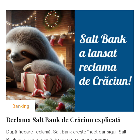
Banking
Reclama Salt Bank de Crăciun explicată
După fiecare reclamă, Salt Bank creşte încet dar sigur. Salt
Bank este acea bancă de care nu mai era nevoie......