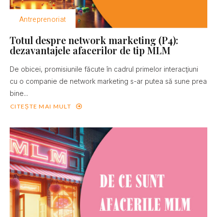
Antreprenoriat
Totul despre network marketing (P4):
dezavantajele afacerilor de tip MLM
De obicei, promisiunile făcute în cadrul primelor interacţiuni
cu o companie de network marketing s-ar putea să sune prea
bine...
CITEȘTE MAI MULT