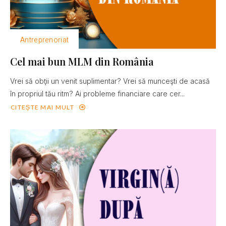
Antreprenoriat
Cel mai bun MLM din România
Vrei să obţii un venit suplimentar? Vrei să munceşti de acasă
în propriul tău ritm? Ai probleme financiare care cer...
CITEȘTE MAI MULT