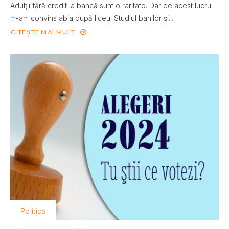
Adulţii fără credit la bancă sunt o raritate. Dar de acest lucru
m-am convins abia după liceu. Studiul banilor şi...
CITEȘTE MAI MULT
Politică