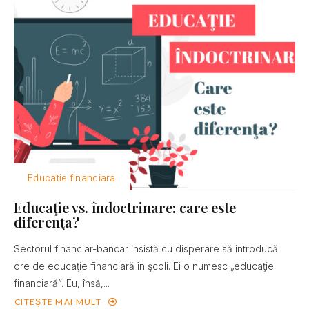
Educatie financiara
Educaţie vs. îndoctrinare: care este
diferenţa?
Sectorul financiar-bancar insistă cu disperare să introducă
ore de educaţie financiară în şcoli. Ei o numesc „educaţie
financiară”. Eu, însă,...
CITEȘTE MAI MULT