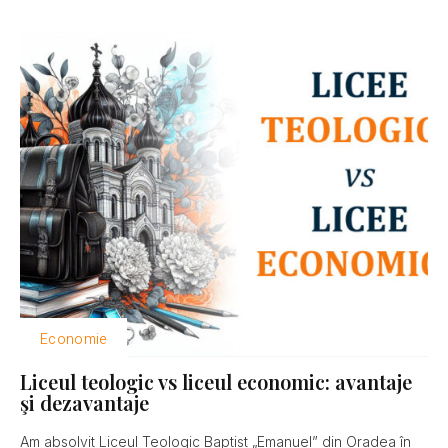
Economie
Liceul teologic vs liceul economic: avantaje
şi dezavantaje
Am absolvit Liceul Teologic Baptist „Emanuel” din Oradea în