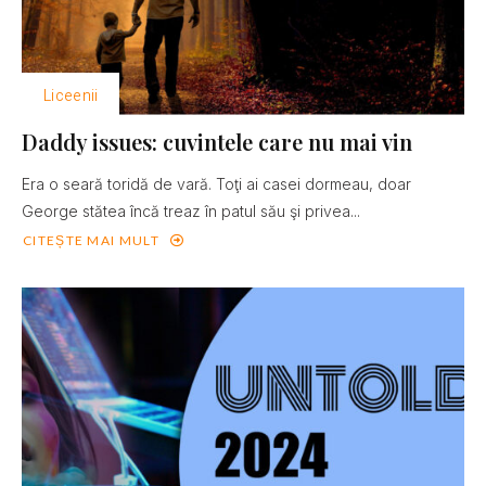
Liceenii
Daddy issues: cuvintele care nu mai vin
Era o seară toridă de vară. Toţi ai casei dormeau, doar
George stătea încă treaz în patul său şi privea...
CITEȘTE MAI MULT