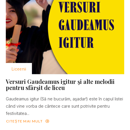
Liceenii
Versuri Gaudeamus igitur şi alte melodii
pentru sfârşit de liceu
Gaudeamus igitur (Să ne bucurăm, aşadar!) este în capul listei
când vine vorba de cântece care sunt potrivite pentru
festivitatea...
CITEȘTE MAI MULT