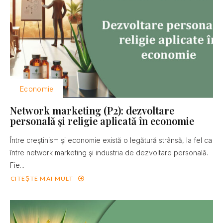
Economie
Network marketing (P2): dezvoltare
personală şi religie aplicată în economie
Între creştinism şi economie există o legătură strânsă, la fel ca
între network marketing şi industria de dezvoltare personală.
Fie...
CITEȘTE MAI MULT