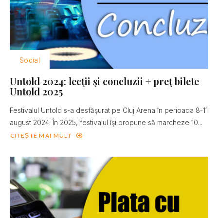
Social
Untold 2024: lecţii şi concluzii + preţ bilete
Untold 2025
Festivalul Untold s-a desfăşurat pe Cluj Arena în perioada 8-11
august 2024. În 2025, festivalul îşi propune să marcheze 10...
CITEȘTE MAI MULT