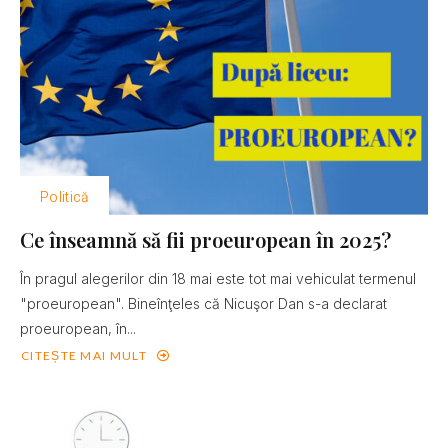
Politică
Ce înseamnă să fii proeuropean în 2025?
În pragul alegerilor din 18 mai este tot mai vehiculat termenul
"proeuropean". Bineînţeles că Nicuşor Dan s-a declarat
proeuropean, în...
CITEȘTE MAI MULT