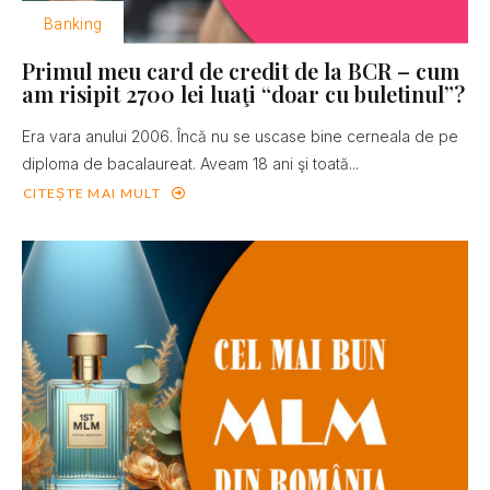
Banking
Primul meu card de credit de la BCR – cum
am risipit 2700 lei luaţi “doar cu buletinul”?
Era vara anului 2006. Încă nu se uscase bine cerneala de pe
diploma de bacalaureat. Aveam 18 ani şi toată...
CITEȘTE MAI MULT