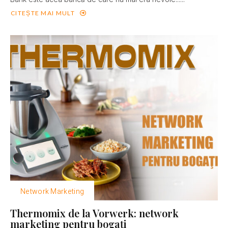
CITEȘTE MAI MULT
Network Marketing
Thermomix de la Vorwerk: network
marketing pentru bogaţi