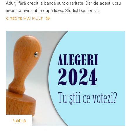
Adulţii fără credit la bancă sunt o raritate. Dar de acest lucru
m-am convins abia după liceu. Studiul banilor şi...
CITEȘTE MAI MULT
Politică