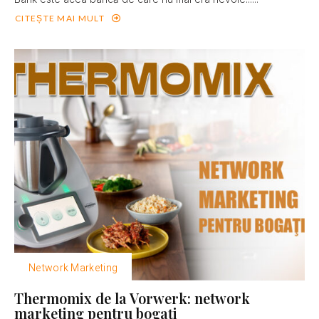
CITEȘTE MAI MULT
Network Marketing
Thermomix de la Vorwerk: network
marketing pentru bogaţi