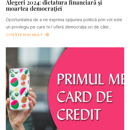
Alegeri 2024: dictatura financiară şi
moartea democraţiei
Oportunitatea de a ne exprima opţiunea politică prin vot este
un privilegiu pe care ni-l oferă democraţia ori de câte...
CITEȘTE MAI MULT