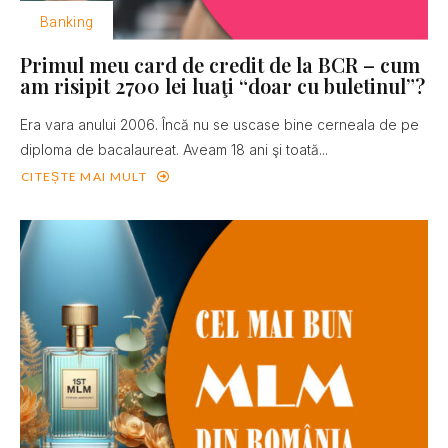
Banking
Primul meu card de credit de la BCR – cum
am risipit 2700 lei luaţi “doar cu buletinul”?
Era vara anului 2006. Încă nu se uscase bine cerneala de pe
diploma de bacalaureat. Aveam 18 ani şi toată...
CITEȘTE MAI MULT