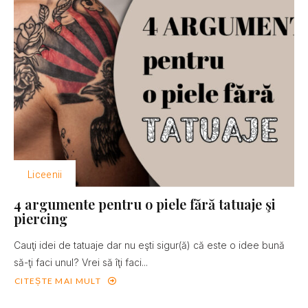
Liceenii
4 argumente pentru o piele fără tatuaje şi
piercing
Cauţi idei de tatuaje dar nu eşti sigur(ă) că este o idee bună
să-ţi faci unul? Vrei să îţi faci...
CITEȘTE MAI MULT