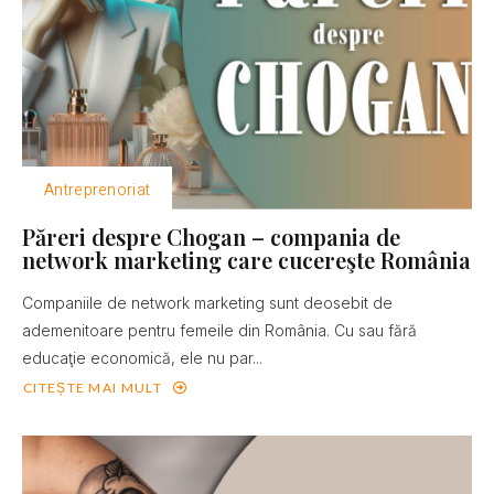
Antreprenoriat
Păreri despre Chogan – compania de
network marketing care cucereşte România
Companiile de network marketing sunt deosebit de
ademenitoare pentru femeile din România. Cu sau fără
educaţie economică, ele nu par...
CITEȘTE MAI MULT