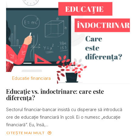
Educatie financiara
Educaţie vs. îndoctrinare: care este
diferenţa?
Sectorul financiar-bancar insistă cu disperare să introducă
ore de educaţie financiară în şcoli. Ei o numesc „educaţie
financiară”. Eu, însă,...
CITEȘTE MAI MULT