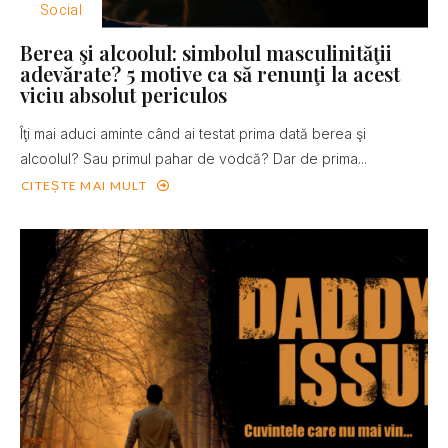
Social
Berea şi alcoolul: simbolul masculinităţii
adevărate? 5 motive ca să renunţi la acest
viciu absolut periculos
Îţi mai aduci aminte când ai testat prima dată berea şi
alcoolul? Sau primul pahar de vodcă? Dar de prima...
CITEȘTE MAI MULT