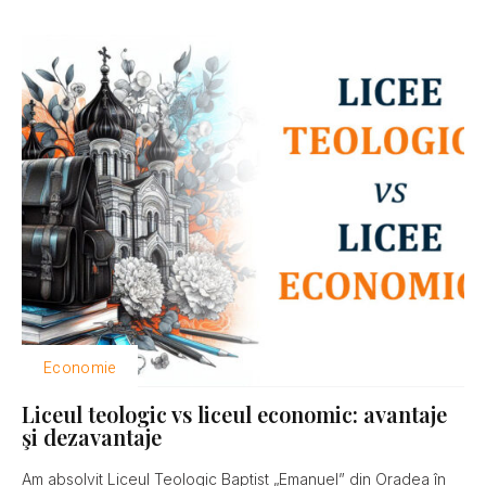
Economie
Liceul teologic vs liceul economic: avantaje
şi dezavantaje
Am absolvit Liceul Teologic Baptist „Emanuel” din Oradea în