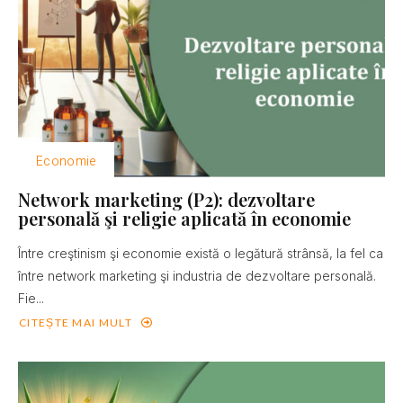
Economie
Network marketing (P2): dezvoltare
personală şi religie aplicată în economie
Între creştinism şi economie există o legătură strânsă, la fel ca
între network marketing şi industria de dezvoltare personală.
Fie...
CITEȘTE MAI MULT