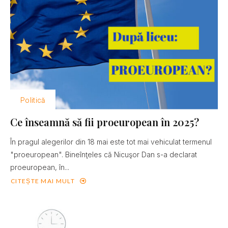
Politică
Ce înseamnă să fii proeuropean în 2025?
În pragul alegerilor din 18 mai este tot mai vehiculat termenul
"proeuropean". Bineînţeles că Nicuşor Dan s-a declarat
proeuropean, în...
CITEȘTE MAI MULT