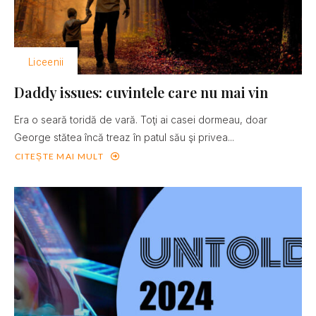
Liceenii
Daddy issues: cuvintele care nu mai vin
Era o seară toridă de vară. Toţi ai casei dormeau, doar
George stătea încă treaz în patul său şi privea...
CITEȘTE MAI MULT