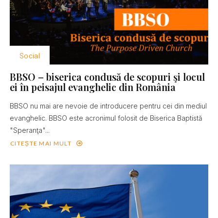
Social
BBSO – biserica condusă de scopuri şi locul
ei în peisajul evanghelic din România
BBSO nu mai are nevoie de introducere pentru cei din mediul
evanghelic. BBSO este acronimul folosit de Biserica Baptistă
"Speranţa"...
CITEȘTE MAI MULT