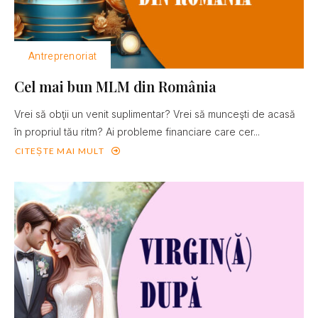
Antreprenoriat
Cel mai bun MLM din România
Vrei să obţii un venit suplimentar? Vrei să munceşti de acasă
în propriul tău ritm? Ai probleme financiare care cer...
CITEȘTE MAI MULT