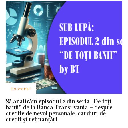
Economie
Să analizăm episodul 2 din seria „De toţi
banii” de la Banca Transilvania – despre
credite de nevoi personale, carduri de
credit şi refinanţări