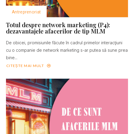
Antreprenoriat
Totul despre network marketing (P4):
dezavantajele afacerilor de tip MLM
De obicei, promisiunile făcute în cadrul primelor interacţiuni
cu o companie de network marketing s-ar putea să sune prea
bine...
CITEȘTE MAI MULT