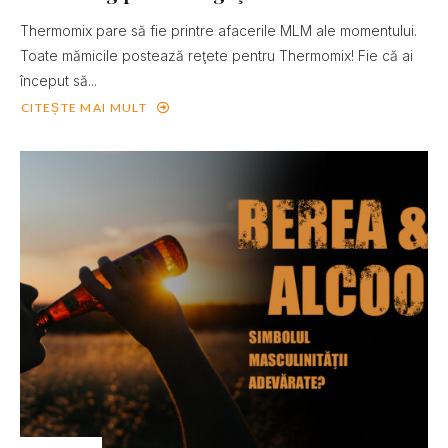
Thermomix pare să fie printre afacerile MLM ale momentului.
Toate mămicile postează reţete pentru Thermomix! Fie că ai
început să...
CITEȘTE MAI MULT