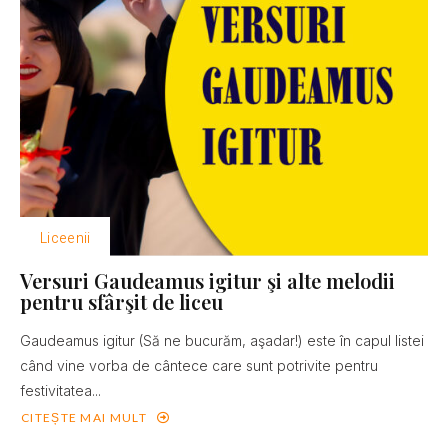
Liceenii
Versuri Gaudeamus igitur şi alte melodii
pentru sfârşit de liceu
Gaudeamus igitur (Să ne bucurăm, aşadar!) este în capul listei
când vine vorba de cântece care sunt potrivite pentru
festivitatea...
CITEȘTE MAI MULT