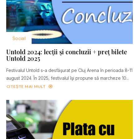
Social
Untold 2024: lecţii şi concluzii + preţ bilete
Untold 2025
Festivalul Untold s-a desfăşurat pe Cluj Arena în perioada 8-11
august 2024. În 2025, festivalul îşi propune să marcheze 10...
CITEȘTE MAI MULT