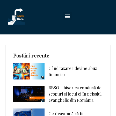
Postări recente
Când taxarea devine abuz
financiar
BBSO – biserica condusă de
scopuri şi locul ei în peisajul
evanghelic din România
Ce înseamnă să fii