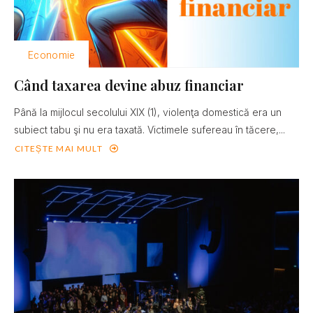
Economie
Când taxarea devine abuz financiar
Până la mijlocul secolului XIX (1), violenţa domestică era un
subiect tabu şi nu era taxată. Victimele sufereau în tăcere,...
CITEȘTE MAI MULT