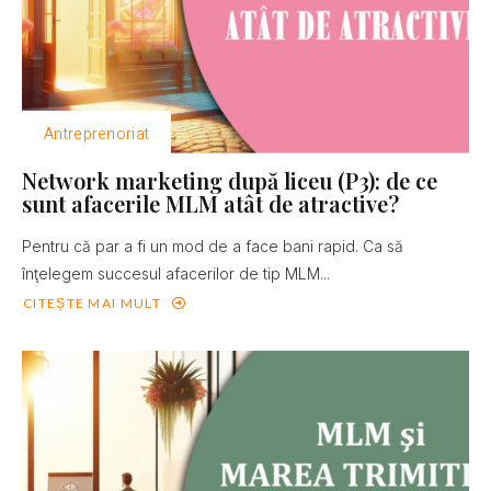
Antreprenoriat
Network marketing după liceu (P3): de ce
sunt afacerile MLM atât de atractive?
Pentru că par a fi un mod de a face bani rapid. Ca să
înţelegem succesul afacerilor de tip MLM...
CITEȘTE MAI MULT