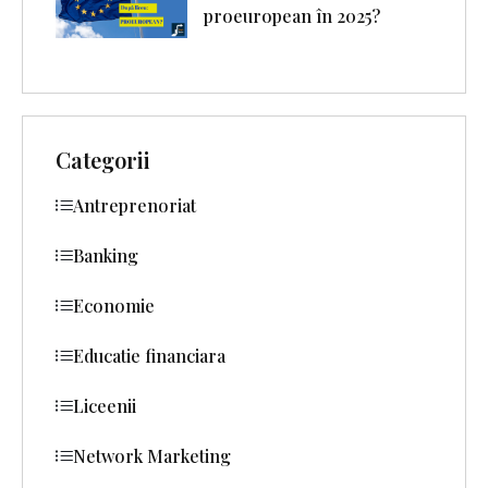
proeuropean în 2025?
Categorii
Antreprenoriat
Banking
Economie
Educatie financiara
Liceenii
Network Marketing