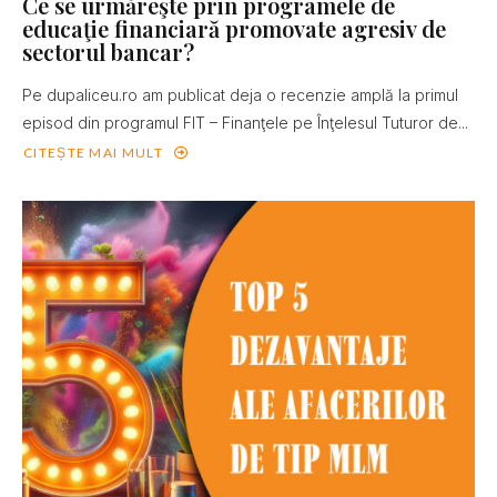
Ce se urmăreşte prin programele de
educaţie financiară promovate agresiv de
sectorul bancar?
Pe dupaliceu.ro am publicat deja o recenzie amplă la primul
episod din programul FIT – Finanţele pe Înţelesul Tuturor de...
CITEȘTE MAI MULT