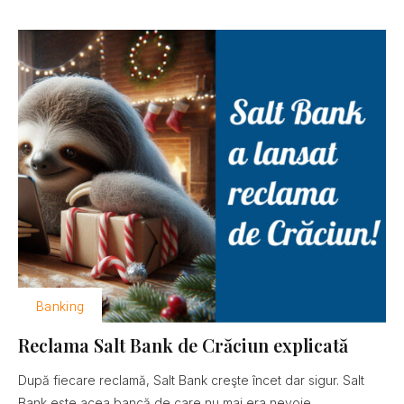
Banking
Reclama Salt Bank de Crăciun explicată
După fiecare reclamă, Salt Bank creşte încet dar sigur. Salt
Bank este acea bancă de care nu mai era nevoie......