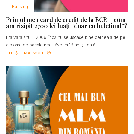
Banking
Primul meu card de credit de la BCR – cum
am risipit 2700 lei luaţi “doar cu buletinul”?
Era vara anului 2006. Încă nu se uscase bine cerneala de pe
diploma de bacalaureat. Aveam 18 ani şi toată...
CITEȘTE MAI MULT