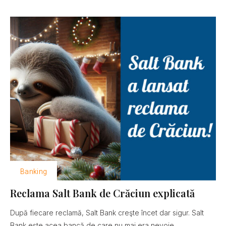
Banking
Reclama Salt Bank de Crăciun explicată
După fiecare reclamă, Salt Bank creşte încet dar sigur. Salt
Bank este acea bancă de care nu mai era nevoie......