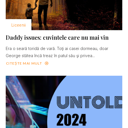
Liceenii
Daddy issues: cuvintele care nu mai vin
Era o seară toridă de vară. Toţi ai casei dormeau, doar
George stătea încă treaz în patul său şi privea...
CITEȘTE MAI MULT