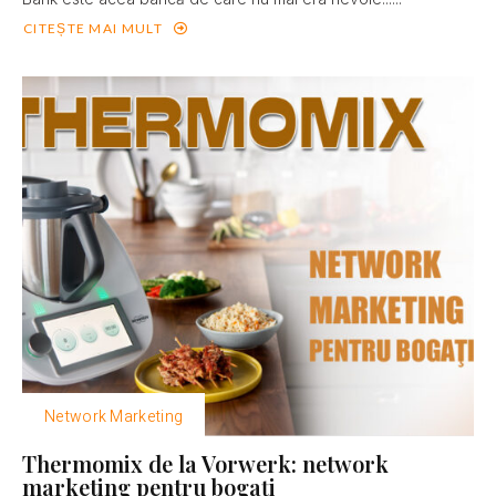
CITEȘTE MAI MULT
Network Marketing
Thermomix de la Vorwerk: network
marketing pentru bogaţi