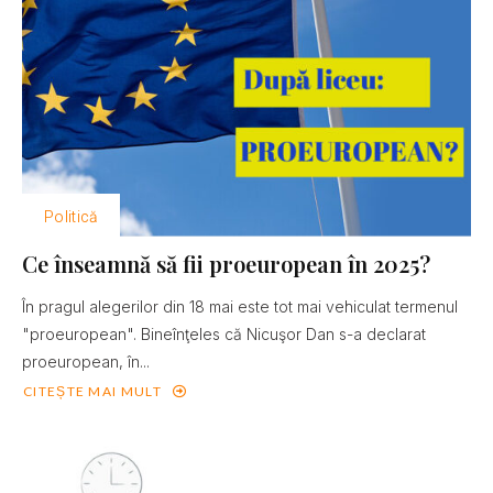
Politică
Ce înseamnă să fii proeuropean în 2025?
În pragul alegerilor din 18 mai este tot mai vehiculat termenul
"proeuropean". Bineînţeles că Nicuşor Dan s-a declarat
proeuropean, în...
CITEȘTE MAI MULT