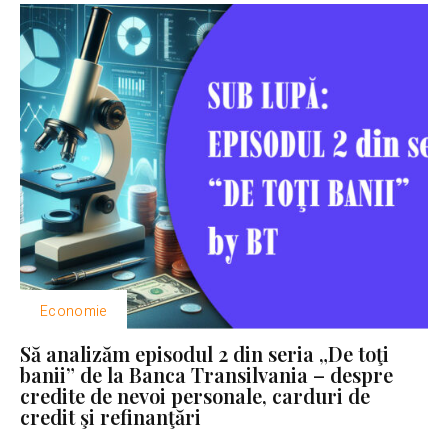
Economie
Să analizăm episodul 2 din seria „De toţi
banii” de la Banca Transilvania – despre
credite de nevoi personale, carduri de
credit şi refinanţări