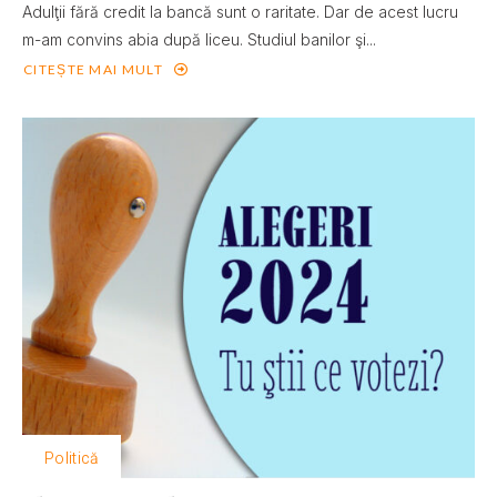
Adulţii fără credit la bancă sunt o raritate. Dar de acest lucru
m-am convins abia după liceu. Studiul banilor şi...
CITEȘTE MAI MULT
Politică