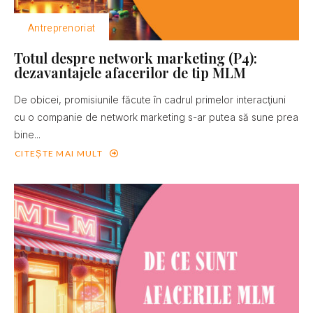
Antreprenoriat
Totul despre network marketing (P4):
dezavantajele afacerilor de tip MLM
De obicei, promisiunile făcute în cadrul primelor interacţiuni
cu o companie de network marketing s-ar putea să sune prea
bine...
CITEȘTE MAI MULT