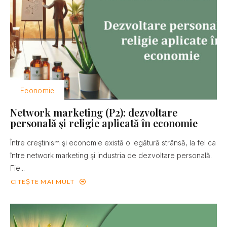
Economie
Network marketing (P2): dezvoltare
personală şi religie aplicată în economie
Între creştinism şi economie există o legătură strânsă, la fel ca
între network marketing şi industria de dezvoltare personală.
Fie...
CITEȘTE MAI MULT