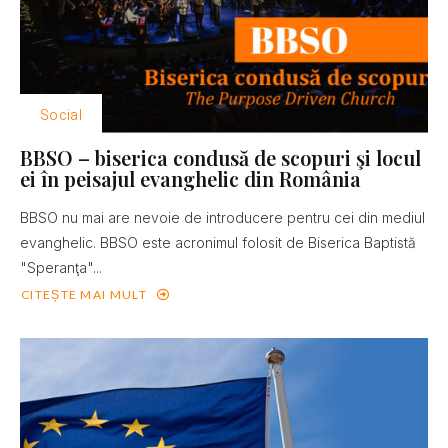
Social
BBSO – biserica condusă de scopuri şi locul
ei în peisajul evanghelic din România
BBSO nu mai are nevoie de introducere pentru cei din mediul
evanghelic. BBSO este acronimul folosit de Biserica Baptistă
"Speranţa"...
CITEȘTE MAI MULT