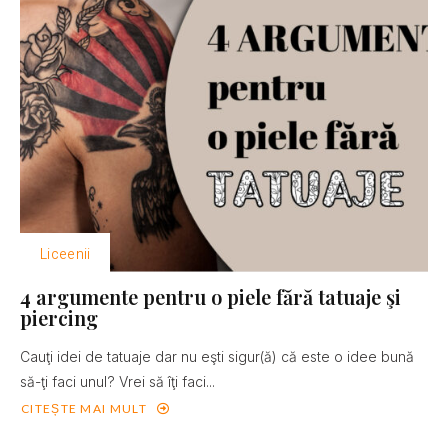
Liceenii
4 argumente pentru o piele fără tatuaje şi
piercing
Cauţi idei de tatuaje dar nu eşti sigur(ă) că este o idee bună
să-ţi faci unul? Vrei să îţi faci...
CITEȘTE MAI MULT