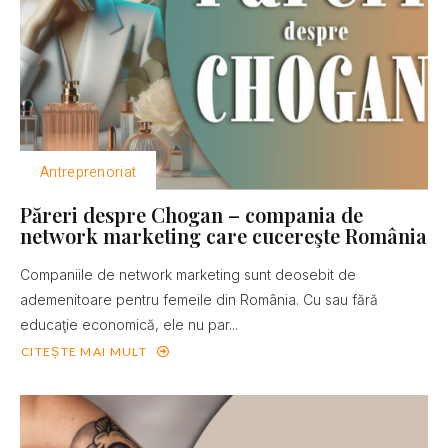
Antreprenoriat
Păreri despre Chogan – compania de
network marketing care cucereşte România
Companiile de network marketing sunt deosebit de
ademenitoare pentru femeile din România. Cu sau fără
educaţie economică, ele nu par...
CITEȘTE MAI MULT