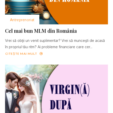
Antreprenoriat
Cel mai bun MLM din România
Vrei să obţii un venit suplimentar? Vrei să munceşti de acasă
în propriul tău ritm? Ai probleme financiare care cer...
CITEȘTE MAI MULT