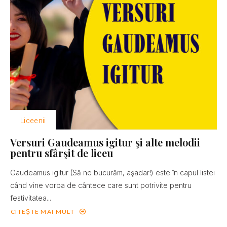
Liceenii
Versuri Gaudeamus igitur şi alte melodii
pentru sfârşit de liceu
Gaudeamus igitur (Să ne bucurăm, aşadar!) este în capul listei
când vine vorba de cântece care sunt potrivite pentru
festivitatea...
CITEȘTE MAI MULT