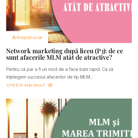
Antreprenoriat
Network marketing după liceu (P3): de ce
sunt afacerile MLM atât de atractive?
Pentru că par a fi un mod de a face bani rapid. Ca să
înţelegem succesul afacerilor de tip MLM...
CITEȘTE MAI MULT