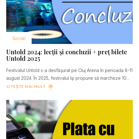
Social
Untold 2024: lecţii şi concluzii + preţ bilete
Untold 2025
Festivalul Untold s-a desfăşurat pe Cluj Arena în perioada 8-11
august 2024. În 2025, festivalul îşi propune să marcheze 10...
CITEȘTE MAI MULT