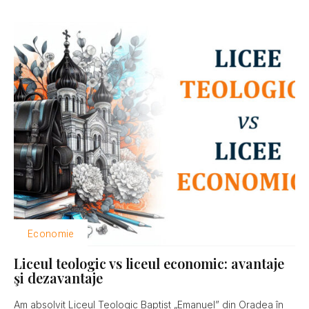
Economie
Liceul teologic vs liceul economic: avantaje
şi dezavantaje
Am absolvit Liceul Teologic Baptist „Emanuel” din Oradea în