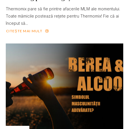
Thermomix pare să fie printre afacerile MLM ale momentului.
Toate mămicile postează reţete pentru Thermomix! Fie că ai
început să...
CITEȘTE MAI MULT