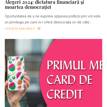
Alegeri 2024: dictatura financiară şi
moartea democraţiei
Oportunitatea de a ne exprima opţiunea politică prin vot este
un privilegiu pe care ni-l oferă democraţia ori de câte...
CITEȘTE MAI MULT