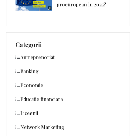
proeuropean în 2025?
Categorii
Antreprenoriat
Banking
Economie
Educatie financiara
Liceenii
Network Marketing