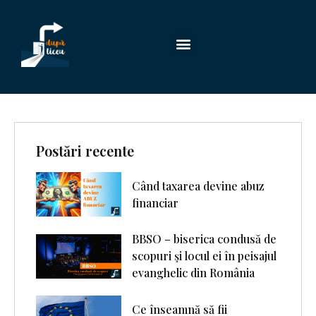
Postări recente
Când taxarea devine abuz
financiar
BBSO – biserica condusă de
scopuri şi locul ei în peisajul
evanghelic din România
Ce înseamnă să fii