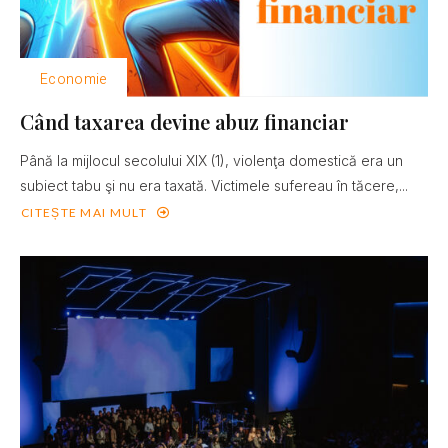
Economie
Când taxarea devine abuz financiar
Până la mijlocul secolului XIX (1), violenţa domestică era un
subiect tabu şi nu era taxată. Victimele sufereau în tăcere,...
CITEȘTE MAI MULT