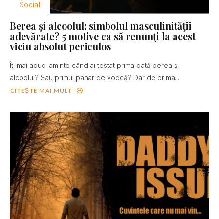
Social
Berea şi alcoolul: simbolul masculinităţii
adevărate? 5 motive ca să renunţi la acest
viciu absolut periculos
Îţi mai aduci aminte când ai testat prima dată berea şi
alcoolul? Sau primul pahar de vodcă? Dar de prima...
CITEȘTE MAI MULT