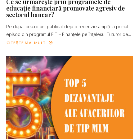
Ce se urmăreşte prin programele de
educaţie financiară promovate agresiv de
sectorul bancar?
Pe dupaliceu.ro am publicat deja o recenzie amplă la primul
episod din programul FIT – Finanţele pe Înţelesul Tuturor de...
CITEȘTE MAI MULT