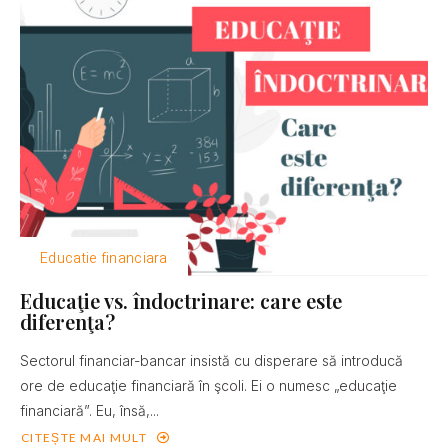
Educatie financiara
Educaţie vs. îndoctrinare: care este
diferenţa?
Sectorul financiar-bancar insistă cu disperare să introducă
ore de educaţie financiară în şcoli. Ei o numesc „educaţie
financiară”. Eu, însă,...
CITEȘTE MAI MULT