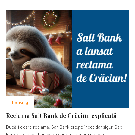
Banking
Reclama Salt Bank de Crăciun explicată
După fiecare reclamă, Salt Bank creşte încet dar sigur. Salt
Bank este acea bancă de care nu mai era nevoie......