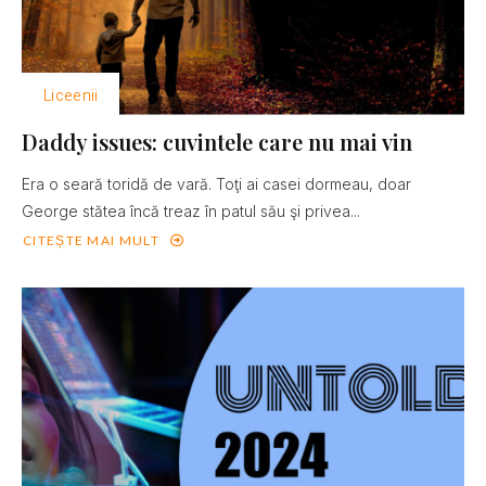
Liceenii
Daddy issues: cuvintele care nu mai vin
Era o seară toridă de vară. Toţi ai casei dormeau, doar
George stătea încă treaz în patul său şi privea...
CITEȘTE MAI MULT