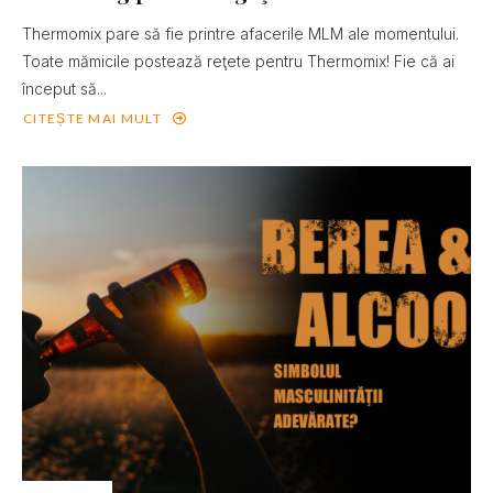
Thermomix pare să fie printre afacerile MLM ale momentului.
Toate mămicile postează reţete pentru Thermomix! Fie că ai
început să...
CITEȘTE MAI MULT