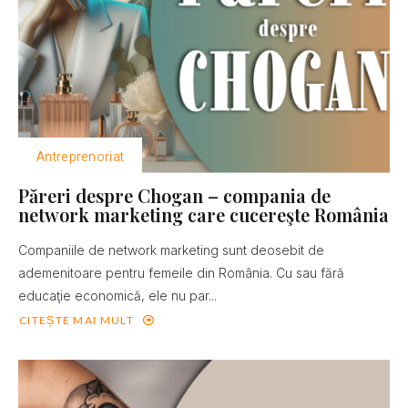
Antreprenoriat
Păreri despre Chogan – compania de
network marketing care cucereşte România
Companiile de network marketing sunt deosebit de
ademenitoare pentru femeile din România. Cu sau fără
educaţie economică, ele nu par...
CITEȘTE MAI MULT