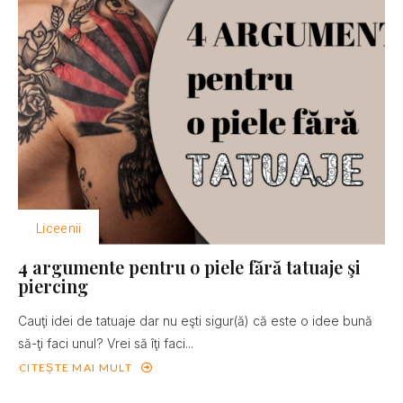
Liceenii
4 argumente pentru o piele fără tatuaje şi
piercing
Cauţi idei de tatuaje dar nu eşti sigur(ă) că este o idee bună
să-ţi faci unul? Vrei să îţi faci...
CITEȘTE MAI MULT