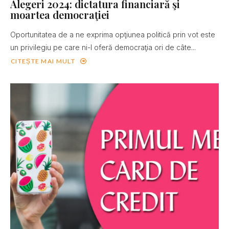
Alegeri 2024: dictatura financiară şi
moartea democraţiei
Oportunitatea de a ne exprima opţiunea politică prin vot este
un privilegiu pe care ni-l oferă democraţia ori de câte...
CITEȘTE MAI MULT