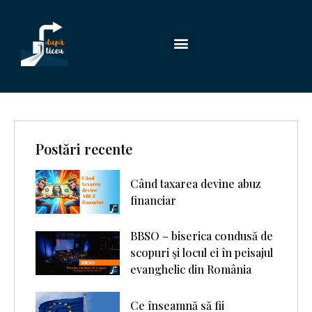
Postări recente
Când taxarea devine abuz
financiar
BBSO – biserica condusă de
scopuri şi locul ei în peisajul
evanghelic din România
Ce înseamnă să fii