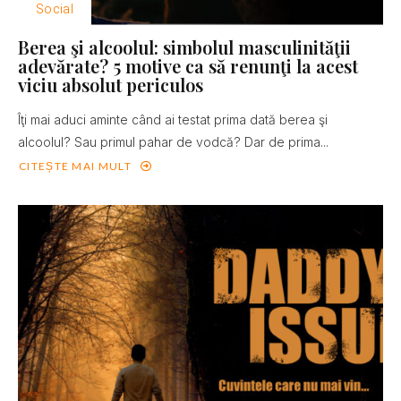
Social
Berea şi alcoolul: simbolul masculinităţii
adevărate? 5 motive ca să renunţi la acest
viciu absolut periculos
Îţi mai aduci aminte când ai testat prima dată berea şi
alcoolul? Sau primul pahar de vodcă? Dar de prima...
CITEȘTE MAI MULT