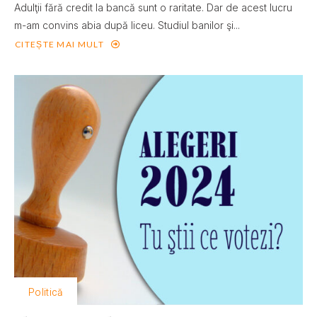
Adulţii fără credit la bancă sunt o raritate. Dar de acest lucru
m-am convins abia după liceu. Studiul banilor şi...
CITEȘTE MAI MULT
Politică