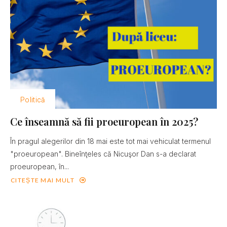
Politică
Ce înseamnă să fii proeuropean în 2025?
În pragul alegerilor din 18 mai este tot mai vehiculat termenul
"proeuropean". Bineînţeles că Nicuşor Dan s-a declarat
proeuropean, în...
CITEȘTE MAI MULT