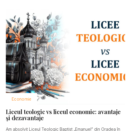
Economie
Liceul teologic vs liceul economic: avantaje
şi dezavantaje
Am absolvit Liceul Teologic Baptist „Emanuel” din Oradea în