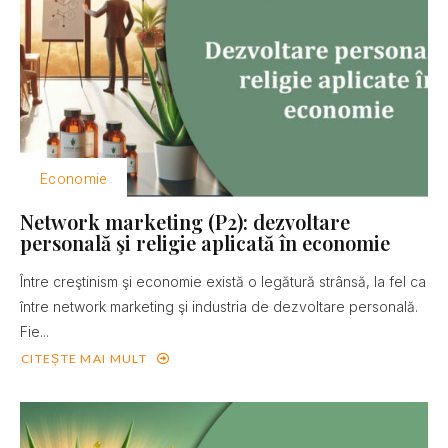
Economie
Network marketing (P2): dezvoltare
personală şi religie aplicată în economie
Între creştinism şi economie există o legătură strânsă, la fel ca
între network marketing şi industria de dezvoltare personală.
Fie...
CITEȘTE MAI MULT