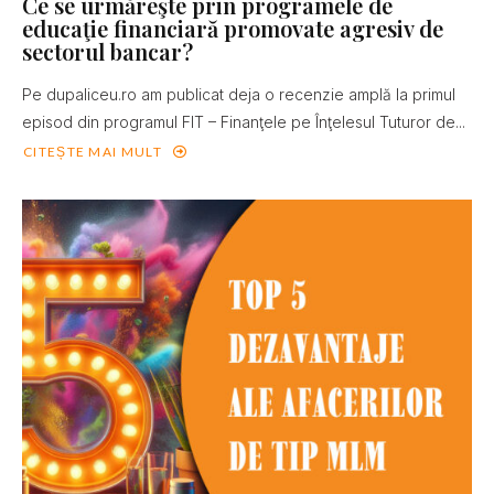
Ce se urmăreşte prin programele de
educaţie financiară promovate agresiv de
sectorul bancar?
Pe dupaliceu.ro am publicat deja o recenzie amplă la primul
episod din programul FIT – Finanţele pe Înţelesul Tuturor de...
CITEȘTE MAI MULT