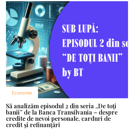
Economie
Să analizăm episodul 2 din seria „De toţi
banii” de la Banca Transilvania – despre
credite de nevoi personale, carduri de
credit şi refinanţări