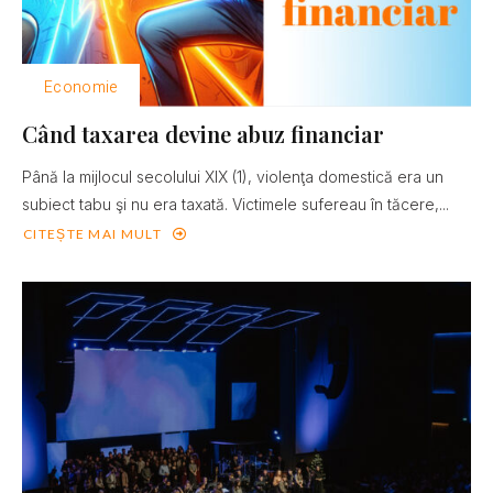
Economie
Când taxarea devine abuz financiar
Până la mijlocul secolului XIX (1), violenţa domestică era un
subiect tabu şi nu era taxată. Victimele sufereau în tăcere,...
CITEȘTE MAI MULT