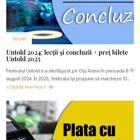
Social
Untold 2024: lecţii şi concluzii + preţ bilete
Untold 2025
Festivalul Untold s-a desfăşurat pe Cluj Arena în perioada 8-11
august 2024. În 2025, festivalul îşi propune să marcheze 10...
CITEȘTE MAI MULT