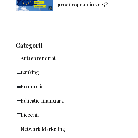
proeuropean în 2025?
Categorii
Antreprenoriat
Banking
Economie
Educatie financiara
Liceenii
Network Marketing