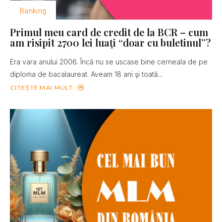
Banking
Primul meu card de credit de la BCR – cum
am risipit 2700 lei luaţi “doar cu buletinul”?
Era vara anului 2006. Încă nu se uscase bine cerneala de pe
diploma de bacalaureat. Aveam 18 ani şi toată...
CITEȘTE MAI MULT