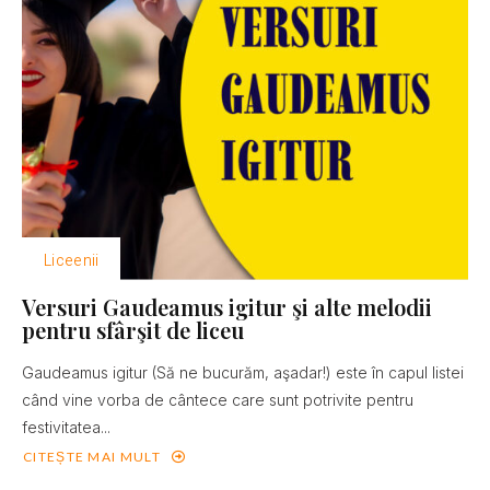
Liceenii
Versuri Gaudeamus igitur şi alte melodii
pentru sfârşit de liceu
Gaudeamus igitur (Să ne bucurăm, aşadar!) este în capul listei
când vine vorba de cântece care sunt potrivite pentru
festivitatea...
CITEȘTE MAI MULT