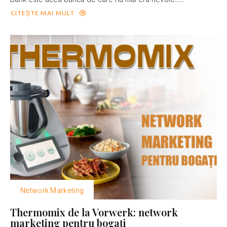
CITEȘTE MAI MULT
Network Marketing
Thermomix de la Vorwerk: network
marketing pentru bogaţi