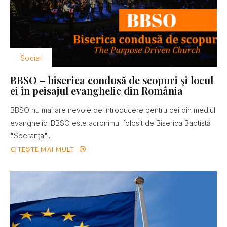
Social
BBSO – biserica condusă de scopuri şi locul
ei în peisajul evanghelic din România
BBSO nu mai are nevoie de introducere pentru cei din mediul
evanghelic. BBSO este acronimul folosit de Biserica Baptistă
"Speranţa"...
CITEȘTE MAI MULT