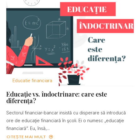
Educatie financiara
Educaţie vs. îndoctrinare: care este
diferenţa?
Sectorul financiar-bancar insistă cu disperare să introducă
ore de educaţie financiară în şcoli. Ei o numesc „educaţie
financiară”. Eu, însă,...
CITEȘTE MAI MULT