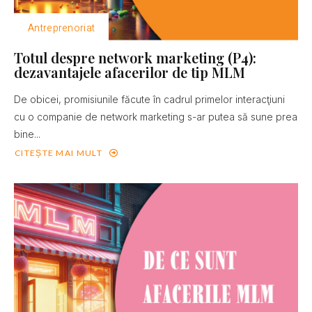
Antreprenoriat
Totul despre network marketing (P4):
dezavantajele afacerilor de tip MLM
De obicei, promisiunile făcute în cadrul primelor interacţiuni
cu o companie de network marketing s-ar putea să sune prea
bine...
CITEȘTE MAI MULT