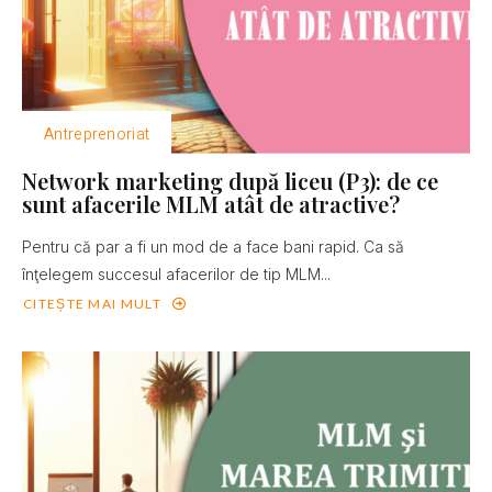
Antreprenoriat
Network marketing după liceu (P3): de ce
sunt afacerile MLM atât de atractive?
Pentru că par a fi un mod de a face bani rapid. Ca să
înţelegem succesul afacerilor de tip MLM...
CITEȘTE MAI MULT