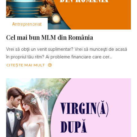
Antreprenoriat
Cel mai bun MLM din România
Vrei să obţii un venit suplimentar? Vrei să munceşti de acasă
în propriul tău ritm? Ai probleme financiare care cer...
CITEȘTE MAI MULT