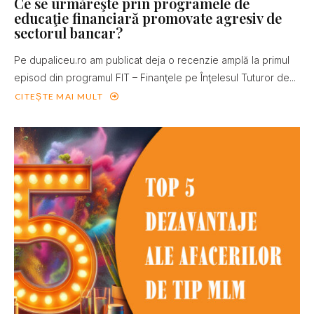
Ce se urmăreşte prin programele de
educaţie financiară promovate agresiv de
sectorul bancar?
Pe dupaliceu.ro am publicat deja o recenzie amplă la primul
episod din programul FIT – Finanţele pe Înţelesul Tuturor de...
CITEȘTE MAI MULT