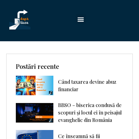
Postări recente
Când taxarea devine abuz
financiar
BBSO – biserica condusă de
scopuri şi locul ei în peisajul
evanghelic din România
Ce înseamnă să fii