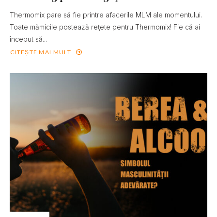
Thermomix pare să fie printre afacerile MLM ale momentului.
Toate mămicile postează reţete pentru Thermomix! Fie că ai
început să...
CITEȘTE MAI MULT