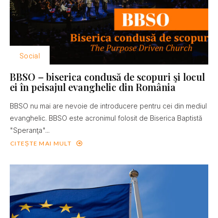
Social
BBSO – biserica condusă de scopuri şi locul
ei în peisajul evanghelic din România
BBSO nu mai are nevoie de introducere pentru cei din mediul
evanghelic. BBSO este acronimul folosit de Biserica Baptistă
"Speranţa"...
CITEȘTE MAI MULT