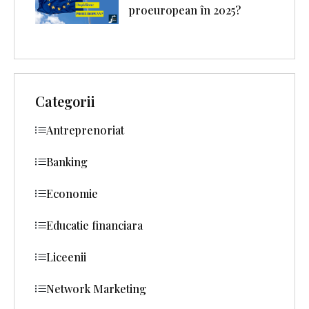
proeuropean în 2025?
Categorii
Antreprenoriat
Banking
Economie
Educatie financiara
Liceenii
Network Marketing