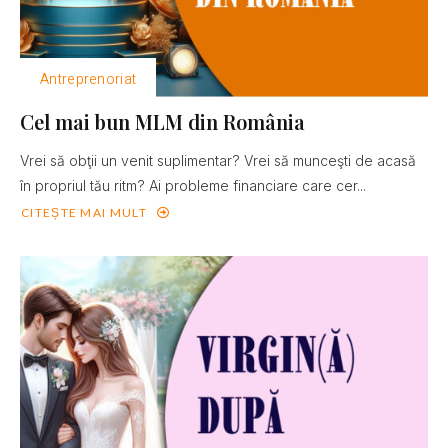
Antreprenoriat
Cel mai bun MLM din România
Vrei să obţii un venit suplimentar? Vrei să munceşti de acasă
în propriul tău ritm? Ai probleme financiare care cer...
CITEȘTE MAI MULT