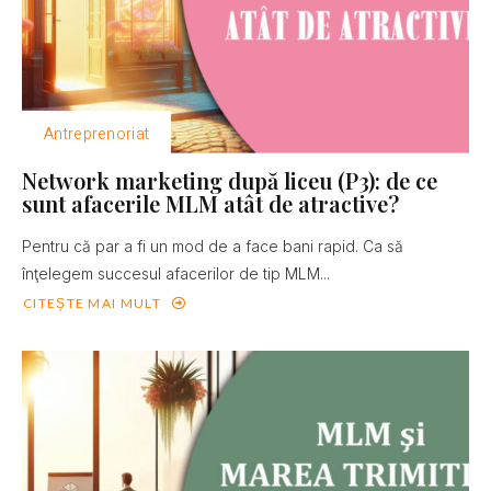
Antreprenoriat
Network marketing după liceu (P3): de ce
sunt afacerile MLM atât de atractive?
Pentru că par a fi un mod de a face bani rapid. Ca să
înţelegem succesul afacerilor de tip MLM...
CITEȘTE MAI MULT