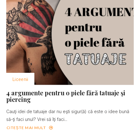
Liceenii
4 argumente pentru o piele fără tatuaje şi
piercing
Cauţi idei de tatuaje dar nu eşti sigur(ă) că este o idee bună
să-ţi faci unul? Vrei să îţi faci...
CITEȘTE MAI MULT