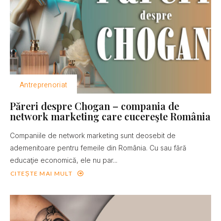
Antreprenoriat
Păreri despre Chogan – compania de
network marketing care cucereşte România
Companiile de network marketing sunt deosebit de
ademenitoare pentru femeile din România. Cu sau fără
educaţie economică, ele nu par...
CITEȘTE MAI MULT