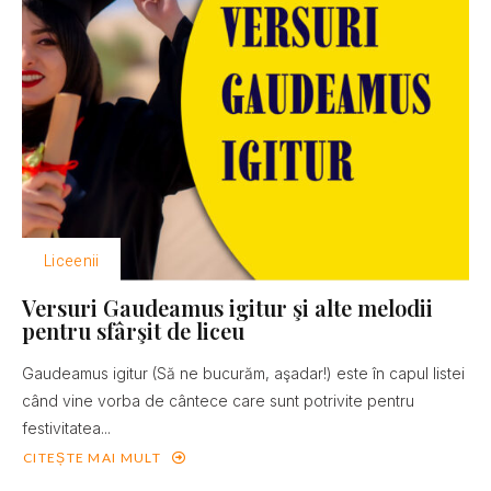
Liceenii
Versuri Gaudeamus igitur şi alte melodii
pentru sfârşit de liceu
Gaudeamus igitur (Să ne bucurăm, aşadar!) este în capul listei
când vine vorba de cântece care sunt potrivite pentru
festivitatea...
CITEȘTE MAI MULT