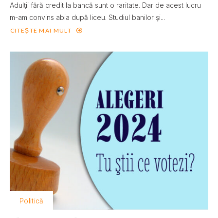
Adulţii fără credit la bancă sunt o raritate. Dar de acest lucru
m-am convins abia după liceu. Studiul banilor şi...
CITEȘTE MAI MULT
Politică