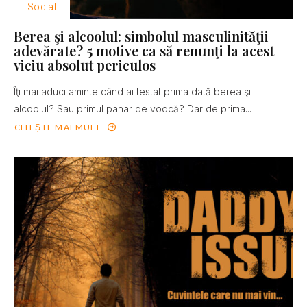
Social
Berea şi alcoolul: simbolul masculinităţii
adevărate? 5 motive ca să renunţi la acest
viciu absolut periculos
Îţi mai aduci aminte când ai testat prima dată berea şi
alcoolul? Sau primul pahar de vodcă? Dar de prima...
CITEȘTE MAI MULT