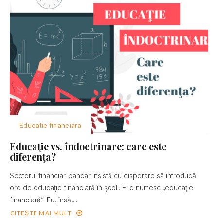
Educatie financiara
Educaţie vs. îndoctrinare: care este
diferenţa?
Sectorul financiar-bancar insistă cu disperare să introducă
ore de educaţie financiară în şcoli. Ei o numesc „educaţie
financiară”. Eu, însă,...
CITEȘTE MAI MULT