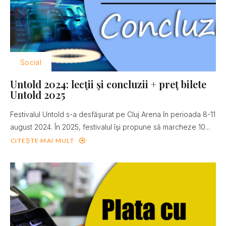
Social
Untold 2024: lecţii şi concluzii + preţ bilete
Untold 2025
Festivalul Untold s-a desfăşurat pe Cluj Arena în perioada 8-11
august 2024. În 2025, festivalul îşi propune să marcheze 10...
CITEȘTE MAI MULT