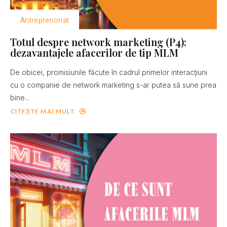
Antreprenoriat
Totul despre network marketing (P4):
dezavantajele afacerilor de tip MLM
De obicei, promisiunile făcute în cadrul primelor interacţiuni
cu o companie de network marketing s-ar putea să sune prea
bine...
CITEȘTE MAI MULT