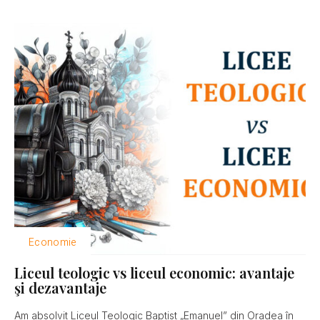
Economie
Liceul teologic vs liceul economic: avantaje
şi dezavantaje
Am absolvit Liceul Teologic Baptist „Emanuel” din Oradea în