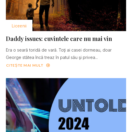
Liceenii
Daddy issues: cuvintele care nu mai vin
Era o seară toridă de vară. Toţi ai casei dormeau, doar
George stătea încă treaz în patul său şi privea...
CITEȘTE MAI MULT