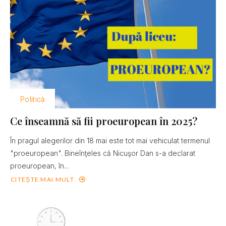
Politică
Ce înseamnă să fii proeuropean în 2025?
În pragul alegerilor din 18 mai este tot mai vehiculat termenul
"proeuropean". Bineînţeles că Nicuşor Dan s-a declarat
proeuropean, în...
CITEȘTE MAI MULT