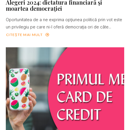
Alegeri 2024: dictatura financiară şi
moartea democraţiei
Oportunitatea de a ne exprima opţiunea politică prin vot este
un privilegiu pe care ni-l oferă democraţia ori de câte...
CITEȘTE MAI MULT