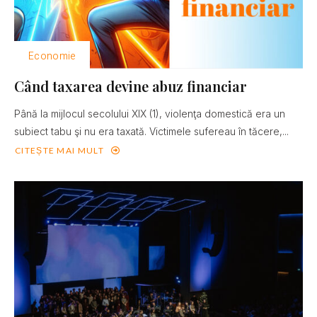
Economie
Când taxarea devine abuz financiar
Până la mijlocul secolului XIX (1), violenţa domestică era un
subiect tabu şi nu era taxată. Victimele sufereau în tăcere,...
CITEȘTE MAI MULT