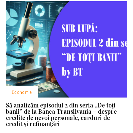
Economie
Să analizăm episodul 2 din seria „De toţi
banii” de la Banca Transilvania – despre
credite de nevoi personale, carduri de
credit şi refinanţări