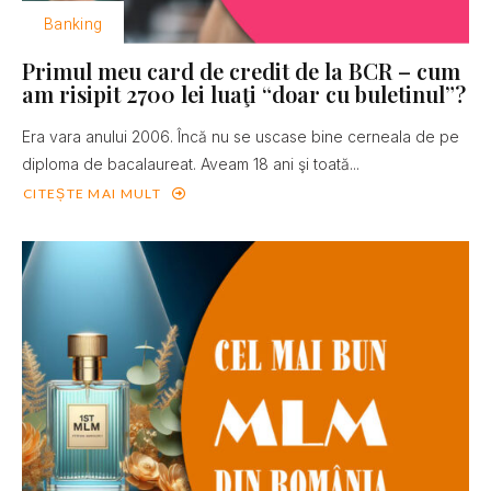
Banking
Primul meu card de credit de la BCR – cum
am risipit 2700 lei luaţi “doar cu buletinul”?
Era vara anului 2006. Încă nu se uscase bine cerneala de pe
diploma de bacalaureat. Aveam 18 ani şi toată...
CITEȘTE MAI MULT