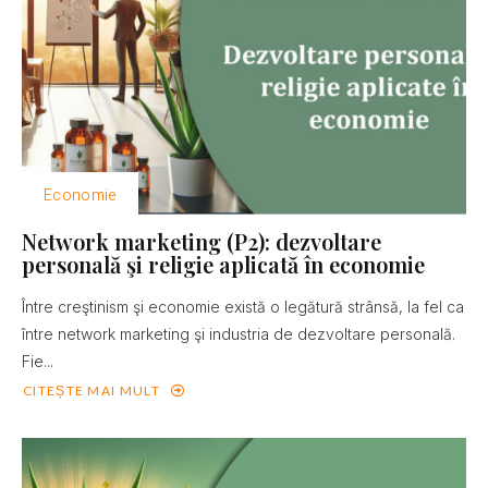
Economie
Network marketing (P2): dezvoltare
personală şi religie aplicată în economie
Între creştinism şi economie există o legătură strânsă, la fel ca
între network marketing şi industria de dezvoltare personală.
Fie...
CITEȘTE MAI MULT