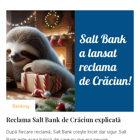
Banking
Reclama Salt Bank de Crăciun explicată
După fiecare reclamă, Salt Bank creşte încet dar sigur. Salt
Bank este acea bancă de care nu mai era nevoie......