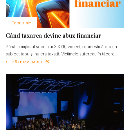
Economie
Când taxarea devine abuz financiar
Până la mijlocul secolului XIX (1), violenţa domestică era un
subiect tabu şi nu era taxată. Victimele sufereau în tăcere,...
CITEȘTE MAI MULT