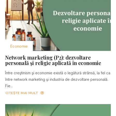
Economie
Network marketing (P2): dezvoltare
personală şi religie aplicată în economie
Între creştinism şi economie există o legătură strânsă, la fel ca
între network marketing şi industria de dezvoltare personală.
Fie...
CITEȘTE MAI MULT