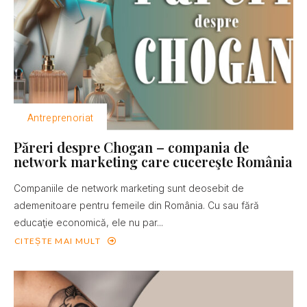
Antreprenoriat
Păreri despre Chogan – compania de
network marketing care cucereşte România
Companiile de network marketing sunt deosebit de
ademenitoare pentru femeile din România. Cu sau fără
educaţie economică, ele nu par...
CITEȘTE MAI MULT