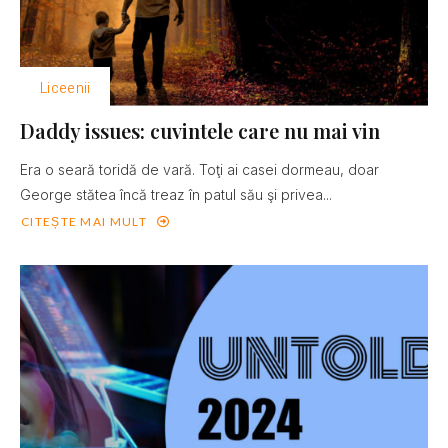
Liceenii
Daddy issues: cuvintele care nu mai vin
Era o seară toridă de vară. Toţi ai casei dormeau, doar
George stătea încă treaz în patul său şi privea...
CITEȘTE MAI MULT