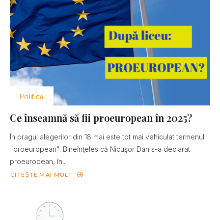
Politică
Ce înseamnă să fii proeuropean în 2025?
În pragul alegerilor din 18 mai este tot mai vehiculat termenul
"proeuropean". Bineînţeles că Nicuşor Dan s-a declarat
proeuropean, în...
CITEȘTE MAI MULT