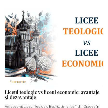
Economie
Liceul teologic vs liceul economic: avantaje
şi dezavantaje
Am absolvit Liceul Teologic Baptist „Emanuel” din Oradea în