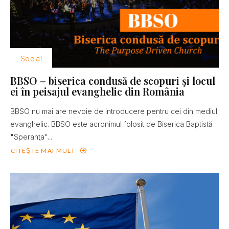
Social
BBSO – biserica condusă de scopuri şi locul
ei în peisajul evanghelic din România
BBSO nu mai are nevoie de introducere pentru cei din mediul
evanghelic. BBSO este acronimul folosit de Biserica Baptistă
"Speranţa"...
CITEȘTE MAI MULT