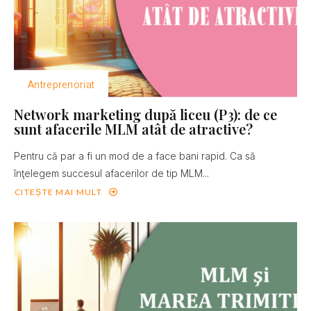
Antreprenoriat
Network marketing după liceu (P3): de ce
sunt afacerile MLM atât de atractive?
Pentru că par a fi un mod de a face bani rapid. Ca să
înţelegem succesul afacerilor de tip MLM...
CITEȘTE MAI MULT