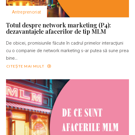
Antreprenoriat
Totul despre network marketing (P4):
dezavantajele afacerilor de tip MLM
De obicei, promisiunile făcute în cadrul primelor interacţiuni
cu o companie de network marketing s-ar putea să sune prea
bine...
CITEȘTE MAI MULT