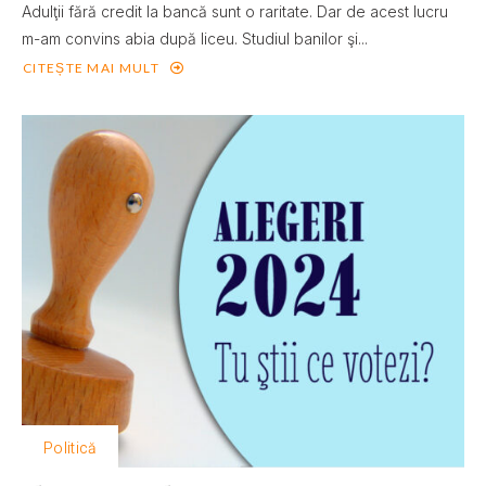
Adulţii fără credit la bancă sunt o raritate. Dar de acest lucru
m-am convins abia după liceu. Studiul banilor şi...
CITEȘTE MAI MULT
Politică