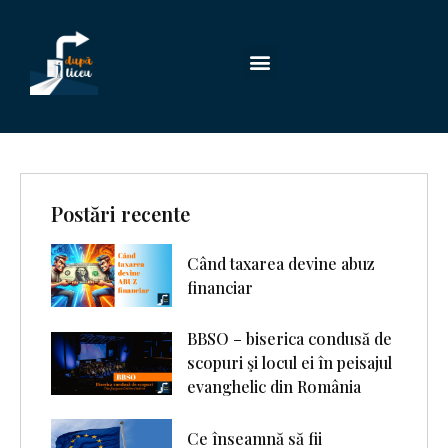
Postări recente
Când taxarea devine abuz
financiar
BBSO – biserica condusă de
scopuri şi locul ei în peisajul
evanghelic din România
Ce înseamnă să fii