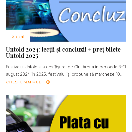
Social
Untold 2024: lecţii şi concluzii + preţ bilete
Untold 2025
Festivalul Untold s-a desfăşurat pe Cluj Arena în perioada 8-11
august 2024. În 2025, festivalul îşi propune să marcheze 10...
CITEȘTE MAI MULT