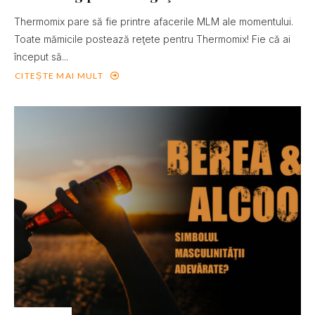
Thermomix pare să fie printre afacerile MLM ale momentului.
Toate mămicile postează reţete pentru Thermomix! Fie că ai
început să...
CITEȘTE MAI MULT