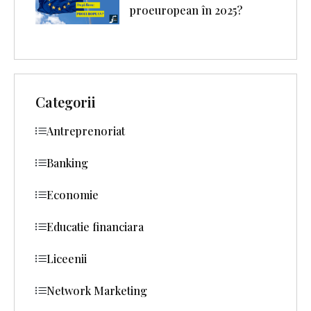
proeuropean în 2025?
Categorii
Antreprenoriat
Banking
Economie
Educatie financiara
Liceenii
Network Marketing