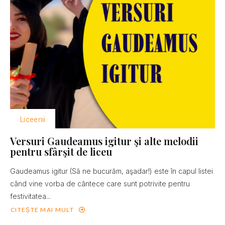
Liceenii
Versuri Gaudeamus igitur şi alte melodii
pentru sfârşit de liceu
Gaudeamus igitur (Să ne bucurăm, aşadar!) este în capul listei
când vine vorba de cântece care sunt potrivite pentru
festivitatea...
CITEȘTE MAI MULT