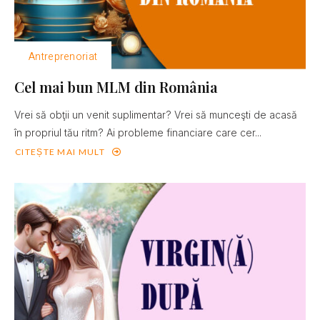
Antreprenoriat
Cel mai bun MLM din România
Vrei să obţii un venit suplimentar? Vrei să munceşti de acasă
în propriul tău ritm? Ai probleme financiare care cer...
CITEȘTE MAI MULT