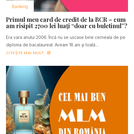
Banking
Primul meu card de credit de la BCR – cum
am risipit 2700 lei luaţi “doar cu buletinul”?
Era vara anului 2006. Încă nu se uscase bine cerneala de pe
diploma de bacalaureat. Aveam 18 ani şi toată...
CITEȘTE MAI MULT