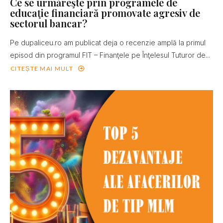
Ce se urmăreşte prin programele de
educaţie financiară promovate agresiv de
sectorul bancar?
Pe dupaliceu.ro am publicat deja o recenzie amplă la primul
episod din programul FIT – Finanţele pe Înţelesul Tuturor de...
CITEȘTE MAI MULT