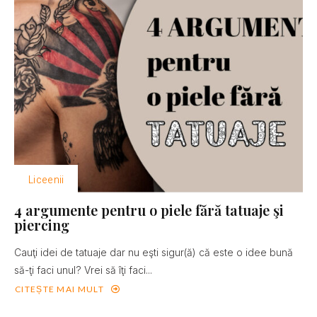
Liceenii
4 argumente pentru o piele fără tatuaje şi
piercing
Cauţi idei de tatuaje dar nu eşti sigur(ă) că este o idee bună
să-ţi faci unul? Vrei să îţi faci...
CITEȘTE MAI MULT