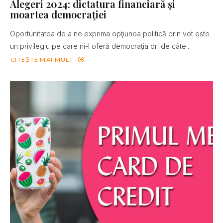
Alegeri 2024: dictatura financiară şi
moartea democraţiei
Oportunitatea de a ne exprima opţiunea politică prin vot este
un privilegiu pe care ni-l oferă democraţia ori de câte...
CITEȘTE MAI MULT