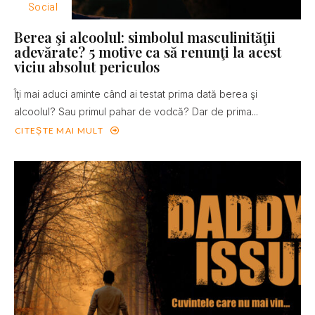
Social
Berea şi alcoolul: simbolul masculinităţii
adevărate? 5 motive ca să renunţi la acest
viciu absolut periculos
Îţi mai aduci aminte când ai testat prima dată berea şi
alcoolul? Sau primul pahar de vodcă? Dar de prima...
CITEȘTE MAI MULT