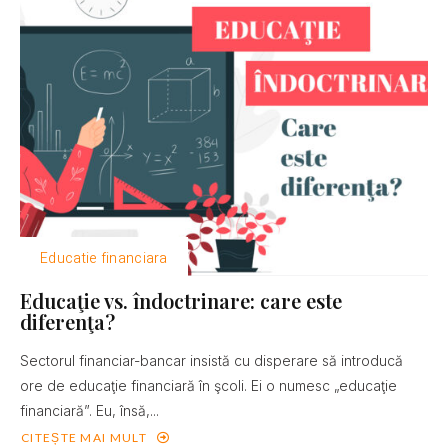
Educatie financiara
Educaţie vs. îndoctrinare: care este
diferenţa?
Sectorul financiar-bancar insistă cu disperare să introducă
ore de educaţie financiară în şcoli. Ei o numesc „educaţie
financiară”. Eu, însă,...
CITEȘTE MAI MULT