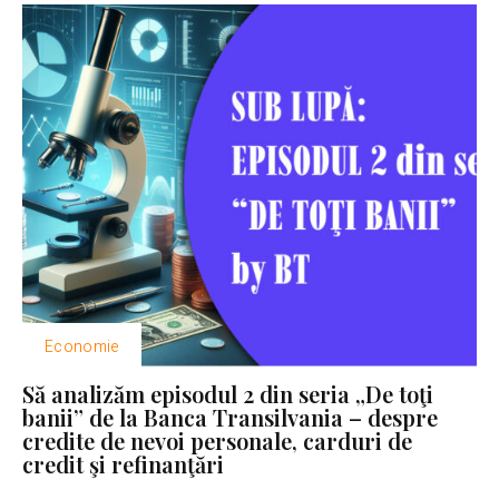
Economie
Să analizăm episodul 2 din seria „De toţi
banii” de la Banca Transilvania – despre
credite de nevoi personale, carduri de
credit şi refinanţări