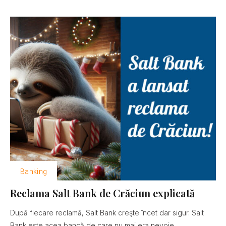
Banking
Reclama Salt Bank de Crăciun explicată
După fiecare reclamă, Salt Bank creşte încet dar sigur. Salt
Bank este acea bancă de care nu mai era nevoie......