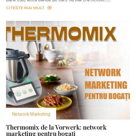
CITEȘTE MAI MULT
Network Marketing
Thermomix de la Vorwerk: network
marketing pentru bogaţi