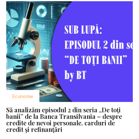
Economie
Să analizăm episodul 2 din seria „De toţi
banii” de la Banca Transilvania – despre
credite de nevoi personale, carduri de
credit şi refinanţări