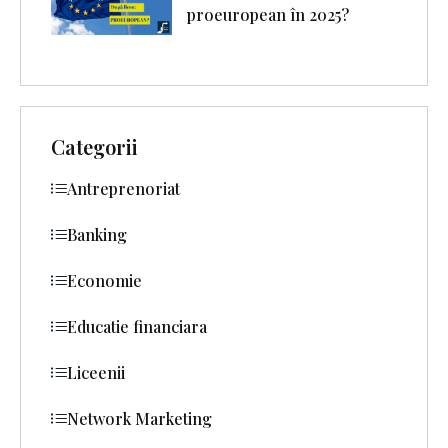
proeuropean în 2025?
Categorii
Antreprenoriat
Banking
Economie
Educatie financiara
Liceenii
Network Marketing