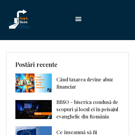
Postări recente
Când taxarea devine abuz
financiar
BBSO – biserica condusă de
scopuri şi locul ei în peisajul
evanghelic din România
Ce înseamnă să fii