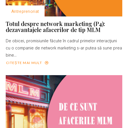
Antreprenoriat
Totul despre network marketing (P4):
dezavantajele afacerilor de tip MLM
De obicei, promisiunile făcute în cadrul primelor interacţiuni
cu o companie de network marketing s-ar putea să sune prea
bine...
CITEȘTE MAI MULT