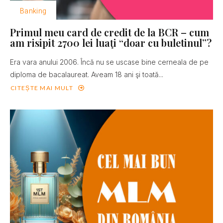
Banking
Primul meu card de credit de la BCR – cum
am risipit 2700 lei luaţi “doar cu buletinul”?
Era vara anului 2006. Încă nu se uscase bine cerneala de pe
diploma de bacalaureat. Aveam 18 ani şi toată...
CITEȘTE MAI MULT