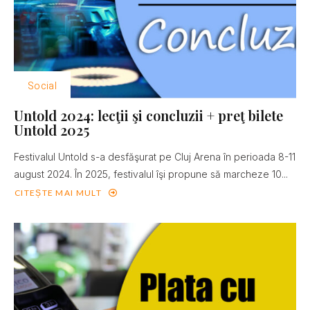
Social
Untold 2024: lecţii şi concluzii + preţ bilete
Untold 2025
Festivalul Untold s-a desfăşurat pe Cluj Arena în perioada 8-11
august 2024. În 2025, festivalul îşi propune să marcheze 10...
CITEȘTE MAI MULT