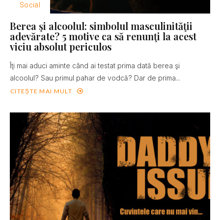
Social
Berea şi alcoolul: simbolul masculinităţii
adevărate? 5 motive ca să renunţi la acest
viciu absolut periculos
Îţi mai aduci aminte când ai testat prima dată berea şi
alcoolul? Sau primul pahar de vodcă? Dar de prima...
CITEȘTE MAI MULT