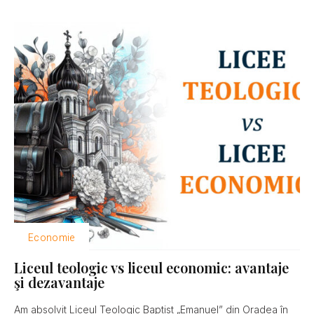
Economie
Liceul teologic vs liceul economic: avantaje
şi dezavantaje
Am absolvit Liceul Teologic Baptist „Emanuel” din Oradea în