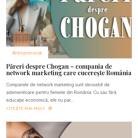
Antreprenoriat
Păreri despre Chogan – compania de
network marketing care cucereşte România
Companiile de network marketing sunt deosebit de
ademenitoare pentru femeile din România. Cu sau fără
educaţie economică, ele nu par...
CITEȘTE MAI MULT