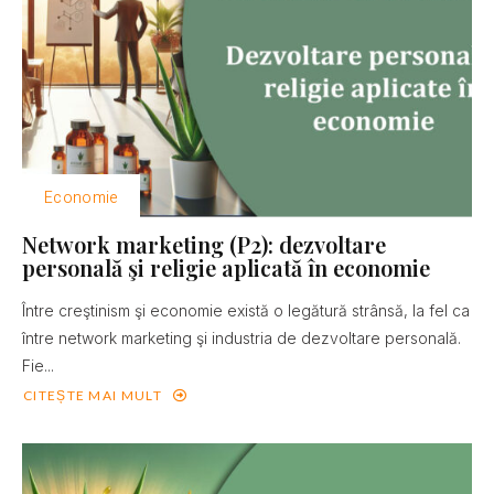
Economie
Network marketing (P2): dezvoltare
personală şi religie aplicată în economie
Între creştinism şi economie există o legătură strânsă, la fel ca
între network marketing şi industria de dezvoltare personală.
Fie...
CITEȘTE MAI MULT