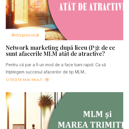
Antreprenoriat
Network marketing după liceu (P3): de ce
sunt afacerile MLM atât de atractive?
Pentru că par a fi un mod de a face bani rapid. Ca să
înţelegem succesul afacerilor de tip MLM...
CITEȘTE MAI MULT