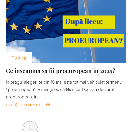
Politică
Ce înseamnă să fii proeuropean în 2025?
În pragul alegerilor din 18 mai este tot mai vehiculat termenul
"proeuropean". Bineînţeles că Nicuşor Dan s-a declarat
proeuropean, în...
CITEȘTE MAI MULT