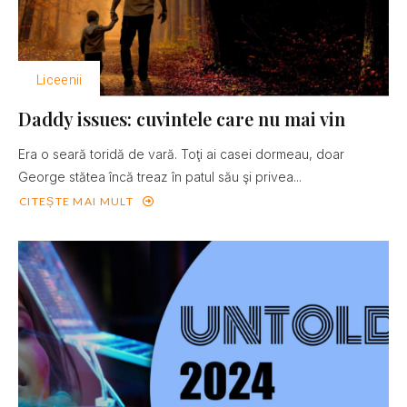
Liceenii
Daddy issues: cuvintele care nu mai vin
Era o seară toridă de vară. Toţi ai casei dormeau, doar
George stătea încă treaz în patul său şi privea...
CITEȘTE MAI MULT