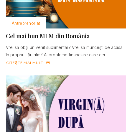
Antreprenoriat
Cel mai bun MLM din România
Vrei să obţii un venit suplimentar? Vrei să munceşti de acasă
în propriul tău ritm? Ai probleme financiare care cer...
CITEȘTE MAI MULT