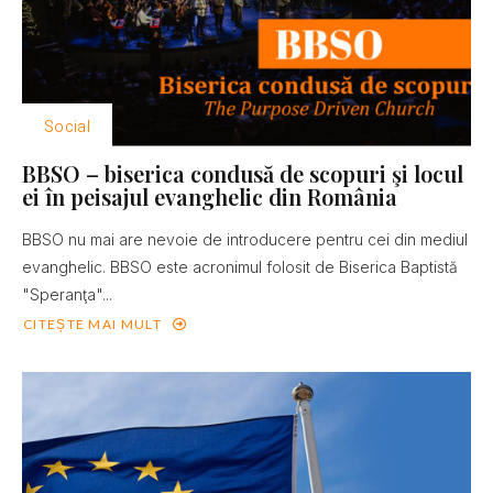
Social
BBSO – biserica condusă de scopuri şi locul
ei în peisajul evanghelic din România
BBSO nu mai are nevoie de introducere pentru cei din mediul
evanghelic. BBSO este acronimul folosit de Biserica Baptistă
"Speranţa"...
CITEȘTE MAI MULT