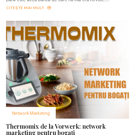
CITEȘTE MAI MULT
Network Marketing
Thermomix de la Vorwerk: network
marketing pentru bogaţi