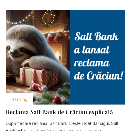
Banking
Reclama Salt Bank de Crăciun explicată
După fiecare reclamă, Salt Bank creşte încet dar sigur. Salt
Bank este acea bancă de care nu mai era nevoie......