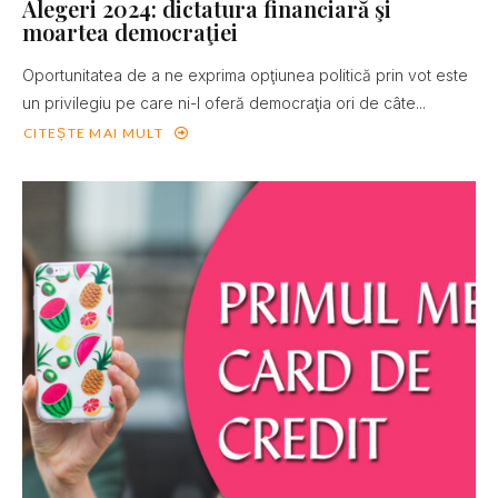
Alegeri 2024: dictatura financiară şi
moartea democraţiei
Oportunitatea de a ne exprima opţiunea politică prin vot este
un privilegiu pe care ni-l oferă democraţia ori de câte...
CITEȘTE MAI MULT