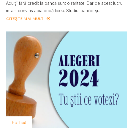
Adulţii fără credit la bancă sunt o raritate. Dar de acest lucru
m-am convins abia după liceu. Studiul banilor şi...
CITEȘTE MAI MULT
Politică