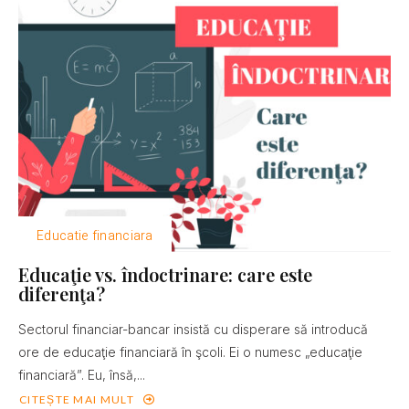
Educatie financiara
Educaţie vs. îndoctrinare: care este
diferenţa?
Sectorul financiar-bancar insistă cu disperare să introducă
ore de educaţie financiară în şcoli. Ei o numesc „educaţie
financiară”. Eu, însă,...
CITEȘTE MAI MULT