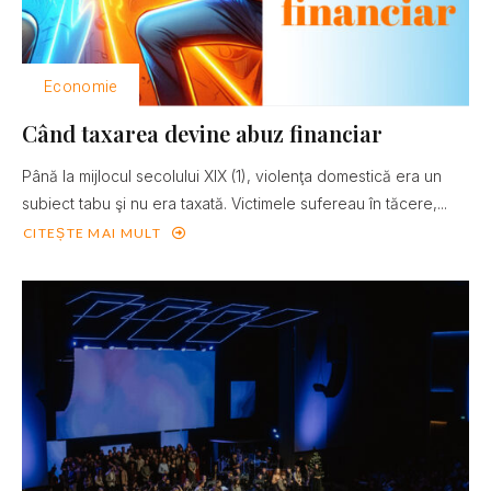
Economie
Când taxarea devine abuz financiar
Până la mijlocul secolului XIX (1), violenţa domestică era un
subiect tabu şi nu era taxată. Victimele sufereau în tăcere,...
CITEȘTE MAI MULT