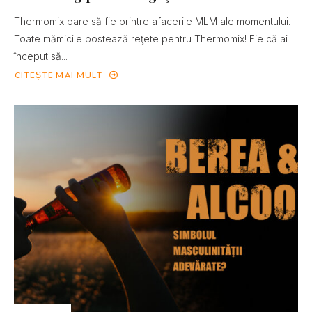
Thermomix pare să fie printre afacerile MLM ale momentului.
Toate mămicile postează reţete pentru Thermomix! Fie că ai
început să...
CITEȘTE MAI MULT