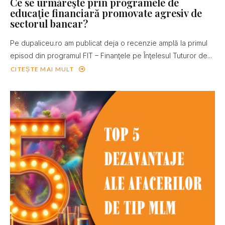
Ce se urmăreşte prin programele de
educaţie financiară promovate agresiv de
sectorul bancar?
Pe dupaliceu.ro am publicat deja o recenzie amplă la primul
episod din programul FIT – Finanţele pe Înţelesul Tuturor de...
CITEȘTE MAI MULT