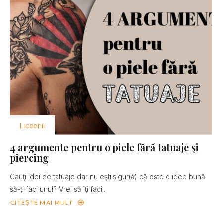
Liceenii
4 argumente pentru o piele fără tatuaje şi
piercing
Cauţi idei de tatuaje dar nu eşti sigur(ă) că este o idee bună
să-ţi faci unul? Vrei să îţi faci...
CITEȘTE MAI MULT