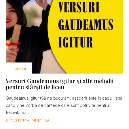
Liceenii
Versuri Gaudeamus igitur şi alte melodii
pentru sfârşit de liceu
Gaudeamus igitur (Să ne bucurăm, aşadar!) este în capul listei
când vine vorba de cântece care sunt potrivite pentru
festivitatea...
CITEȘTE MAI MULT