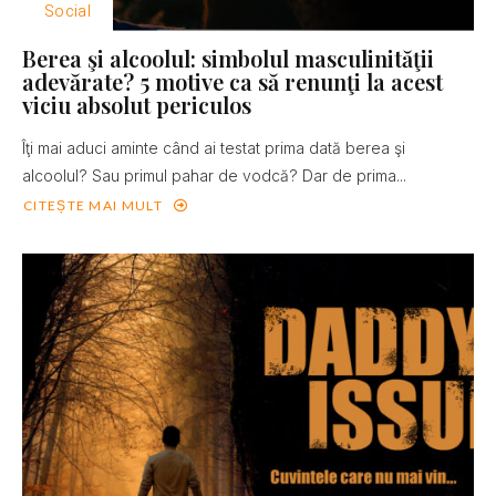
Social
Berea şi alcoolul: simbolul masculinităţii
adevărate? 5 motive ca să renunţi la acest
viciu absolut periculos
Îţi mai aduci aminte când ai testat prima dată berea şi
alcoolul? Sau primul pahar de vodcă? Dar de prima...
CITEȘTE MAI MULT