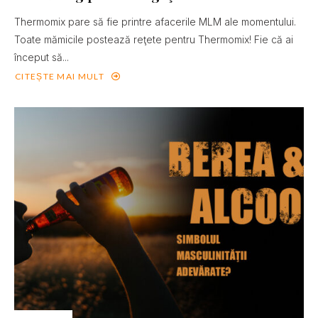
Thermomix pare să fie printre afacerile MLM ale momentului.
Toate mămicile postează reţete pentru Thermomix! Fie că ai
început să...
CITEȘTE MAI MULT