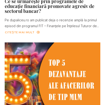
Ce se urmăreşte prin programele de
educaţie financiară promovate agresiv de
sectorul bancar?
Pe dupaliceu.ro am publicat deja o recenzie amplă la primul
episod din programul FIT – Finanţele pe Înţelesul Tuturor de...
CITEȘTE MAI MULT