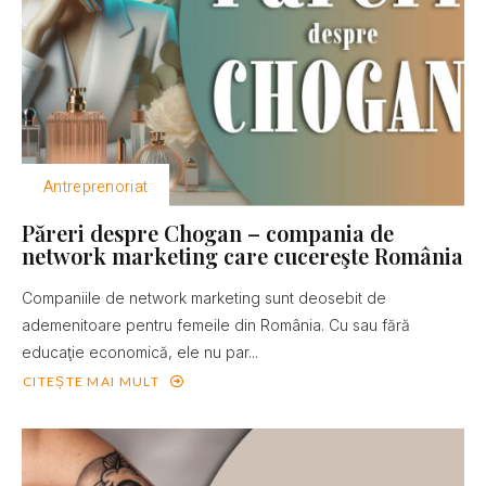
Antreprenoriat
Păreri despre Chogan – compania de
network marketing care cucereşte România
Companiile de network marketing sunt deosebit de
ademenitoare pentru femeile din România. Cu sau fără
educaţie economică, ele nu par...
CITEȘTE MAI MULT