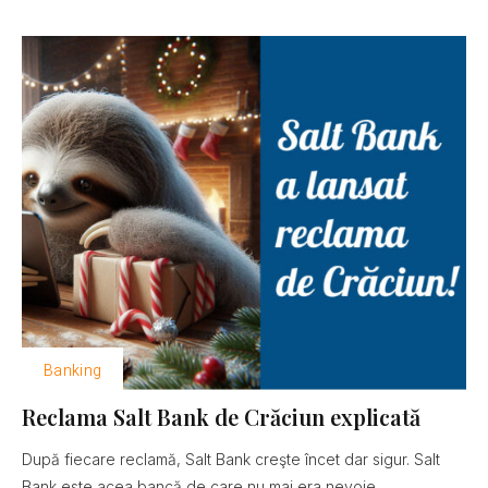
Banking
Reclama Salt Bank de Crăciun explicată
După fiecare reclamă, Salt Bank creşte încet dar sigur. Salt
Bank este acea bancă de care nu mai era nevoie......