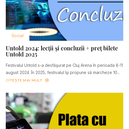
Social
Untold 2024: lecţii şi concluzii + preţ bilete
Untold 2025
Festivalul Untold s-a desfăşurat pe Cluj Arena în perioada 8-11
august 2024. În 2025, festivalul îşi propune să marcheze 10...
CITEȘTE MAI MULT