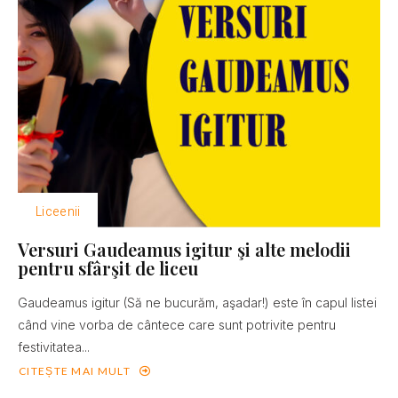
Liceenii
Versuri Gaudeamus igitur şi alte melodii
pentru sfârşit de liceu
Gaudeamus igitur (Să ne bucurăm, aşadar!) este în capul listei
când vine vorba de cântece care sunt potrivite pentru
festivitatea...
CITEȘTE MAI MULT