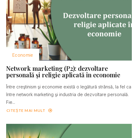
Economie
Network marketing (P2): dezvoltare
personală şi religie aplicată în economie
Între creştinism şi economie există o legătură strânsă, la fel ca
între network marketing şi industria de dezvoltare personală.
Fie...
CITEȘTE MAI MULT