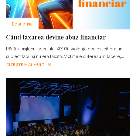
Economie
Când taxarea devine abuz financiar
Până la mijlocul secolului XIX (1), violenţa domestică era un
subiect tabu şi nu era taxată. Victimele sufereau în tăcere,...
CITEȘTE MAI MULT