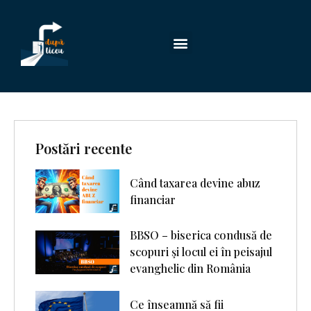
Postări recente
Când taxarea devine abuz
financiar
BBSO – biserica condusă de
scopuri şi locul ei în peisajul
evanghelic din România
Ce înseamnă să fii