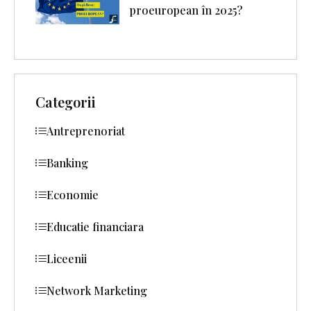
proeuropean în 2025?
Categorii
Antreprenoriat
Banking
Economie
Educatie financiara
Liceenii
Network Marketing