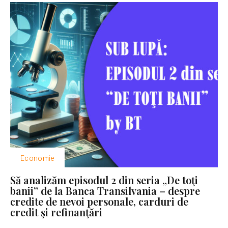
Economie
Să analizăm episodul 2 din seria „De toţi
banii” de la Banca Transilvania – despre
credite de nevoi personale, carduri de
credit şi refinanţări