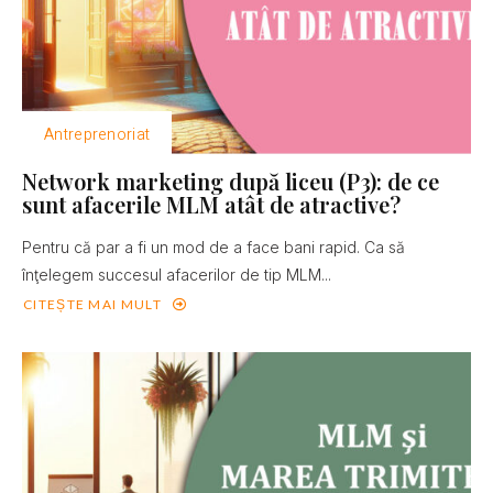
Antreprenoriat
Network marketing după liceu (P3): de ce
sunt afacerile MLM atât de atractive?
Pentru că par a fi un mod de a face bani rapid. Ca să
înţelegem succesul afacerilor de tip MLM...
CITEȘTE MAI MULT