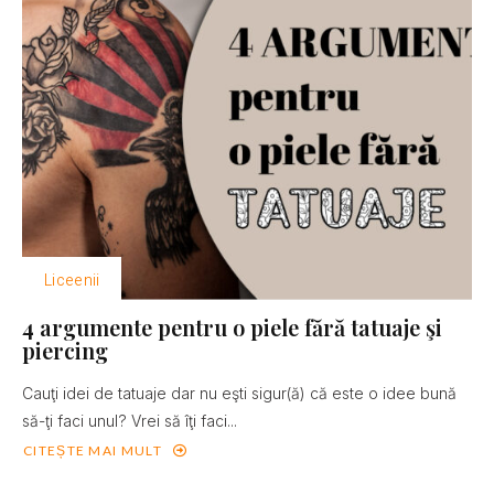
Liceenii
4 argumente pentru o piele fără tatuaje şi
piercing
Cauţi idei de tatuaje dar nu eşti sigur(ă) că este o idee bună
să-ţi faci unul? Vrei să îţi faci...
CITEȘTE MAI MULT