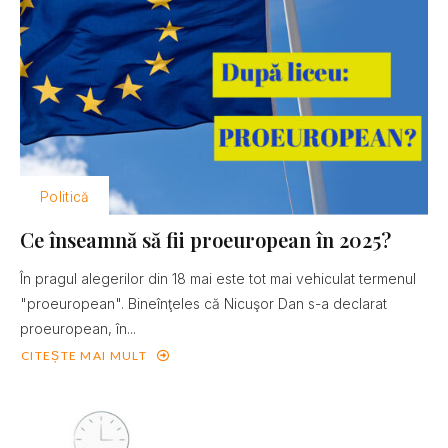
Politică
Ce înseamnă să fii proeuropean în 2025?
În pragul alegerilor din 18 mai este tot mai vehiculat termenul
"proeuropean". Bineînţeles că Nicuşor Dan s-a declarat
proeuropean, în...
CITEȘTE MAI MULT