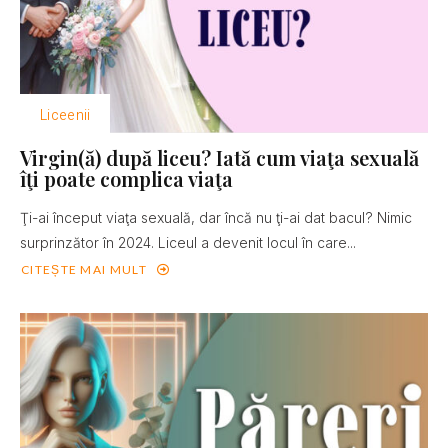
Liceenii
Virgin(ă) după liceu? Iată cum viaţa sexuală
îţi poate complica viaţa
Ţi-ai început viaţa sexuală, dar încă nu ţi-ai dat bacul? Nimic
surprinzător în 2024. Liceul a devenit locul în care...
CITEȘTE MAI MULT