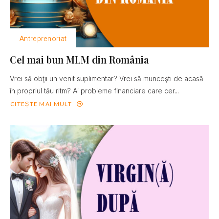
Antreprenoriat
Cel mai bun MLM din România
Vrei să obţii un venit suplimentar? Vrei să munceşti de acasă
în propriul tău ritm? Ai probleme financiare care cer...
CITEȘTE MAI MULT