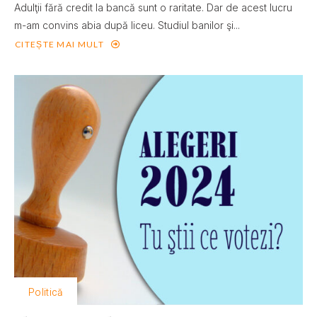
Adulţii fără credit la bancă sunt o raritate. Dar de acest lucru
m-am convins abia după liceu. Studiul banilor şi...
CITEȘTE MAI MULT
Politică