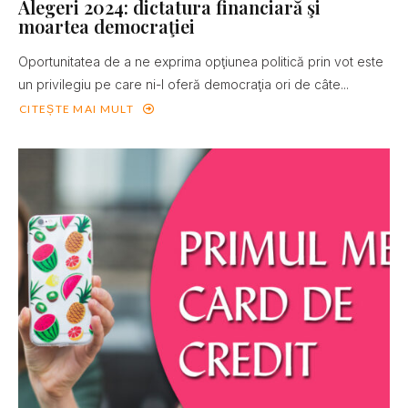
Alegeri 2024: dictatura financiară şi
moartea democraţiei
Oportunitatea de a ne exprima opţiunea politică prin vot este
un privilegiu pe care ni-l oferă democraţia ori de câte...
CITEȘTE MAI MULT