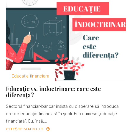
Educatie financiara
Educaţie vs. îndoctrinare: care este
diferenţa?
Sectorul financiar-bancar insistă cu disperare să introducă
ore de educaţie financiară în şcoli. Ei o numesc „educaţie
financiară”. Eu, însă,...
CITEȘTE MAI MULT