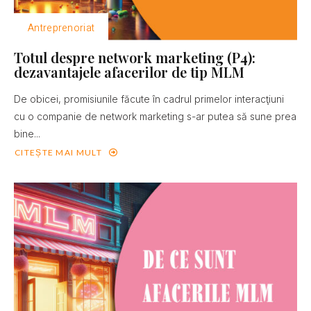
Antreprenoriat
Totul despre network marketing (P4):
dezavantajele afacerilor de tip MLM
De obicei, promisiunile făcute în cadrul primelor interacţiuni
cu o companie de network marketing s-ar putea să sune prea
bine...
CITEȘTE MAI MULT