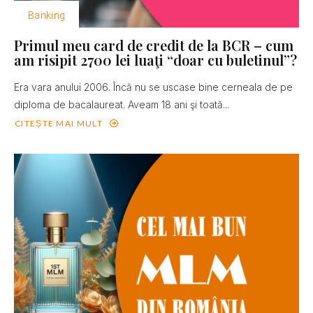
Banking
Primul meu card de credit de la BCR – cum
am risipit 2700 lei luaţi “doar cu buletinul”?
Era vara anului 2006. Încă nu se uscase bine cerneala de pe
diploma de bacalaureat. Aveam 18 ani şi toată...
CITEȘTE MAI MULT