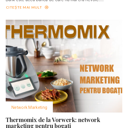
CITEȘTE MAI MULT
Network Marketing
Thermomix de la Vorwerk: network
marketing pentru bogaţi