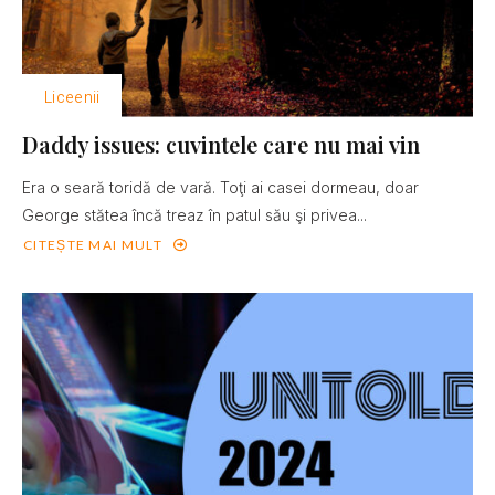
Liceenii
Daddy issues: cuvintele care nu mai vin
Era o seară toridă de vară. Toţi ai casei dormeau, doar
George stătea încă treaz în patul său şi privea...
CITEȘTE MAI MULT