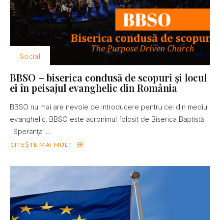
Social
BBSO – biserica condusă de scopuri şi locul
ei în peisajul evanghelic din România
BBSO nu mai are nevoie de introducere pentru cei din mediul
evanghelic. BBSO este acronimul folosit de Biserica Baptistă
"Speranţa"...
CITEȘTE MAI MULT