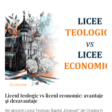
Economie
Liceul teologic vs liceul economic: avantaje
şi dezavantaje
Am absolvit Liceul Teologic Baptist „Emanuel” din Oradea în