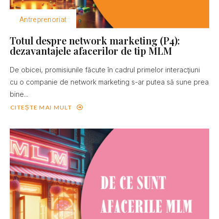
Antreprenoriat
Totul despre network marketing (P4):
dezavantajele afacerilor de tip MLM
De obicei, promisiunile făcute în cadrul primelor interacţiuni
cu o companie de network marketing s-ar putea să sune prea
bine...
CITEȘTE MAI MULT