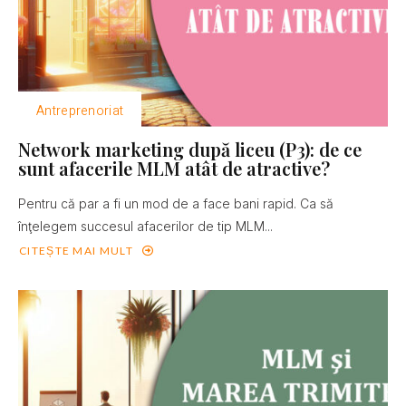
Antreprenoriat
Network marketing după liceu (P3): de ce
sunt afacerile MLM atât de atractive?
Pentru că par a fi un mod de a face bani rapid. Ca să
înţelegem succesul afacerilor de tip MLM...
CITEȘTE MAI MULT