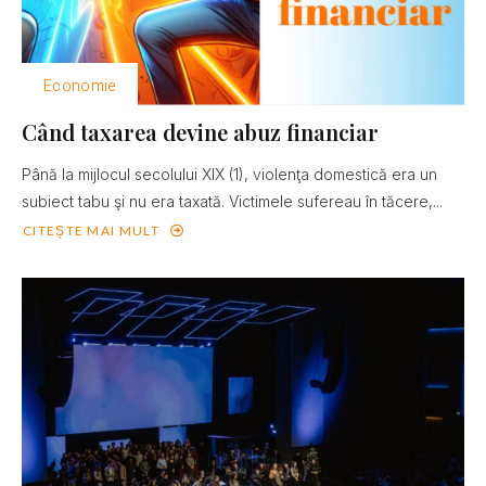
Economie
Când taxarea devine abuz financiar
Până la mijlocul secolului XIX (1), violenţa domestică era un
subiect tabu şi nu era taxată. Victimele sufereau în tăcere,...
CITEȘTE MAI MULT