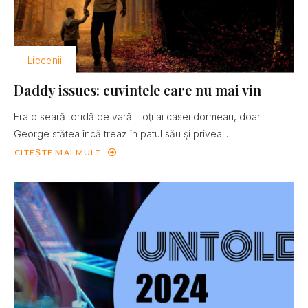
Liceenii
Daddy issues: cuvintele care nu mai vin
Era o seară toridă de vară. Toţi ai casei dormeau, doar
George stătea încă treaz în patul său şi privea...
CITEȘTE MAI MULT