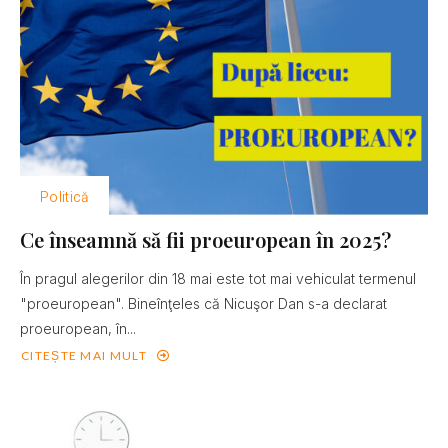
Politică
Ce înseamnă să fii proeuropean în 2025?
În pragul alegerilor din 18 mai este tot mai vehiculat termenul
"proeuropean". Bineînţeles că Nicuşor Dan s-a declarat
proeuropean, în...
CITEȘTE MAI MULT