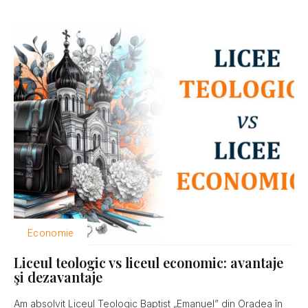
Economie
Liceul teologic vs liceul economic: avantaje
şi dezavantaje
Am absolvit Liceul Teologic Baptist „Emanuel” din Oradea în