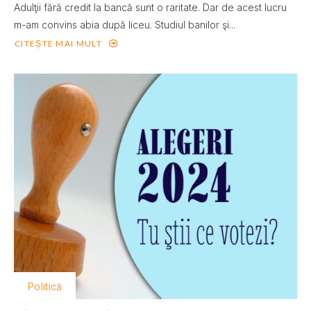
Adulţii fără credit la bancă sunt o raritate. Dar de acest lucru
m-am convins abia după liceu. Studiul banilor şi...
CITEȘTE MAI MULT
Politică