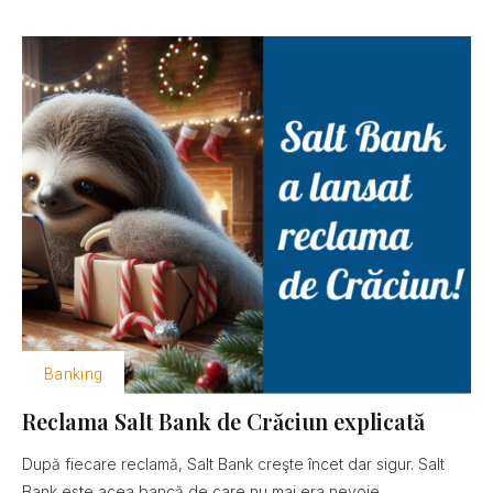
Banking
Reclama Salt Bank de Crăciun explicată
După fiecare reclamă, Salt Bank creşte încet dar sigur. Salt
Bank este acea bancă de care nu mai era nevoie......