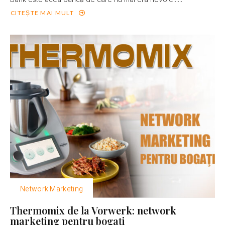
CITEȘTE MAI MULT
Network Marketing
Thermomix de la Vorwerk: network
marketing pentru bogaţi