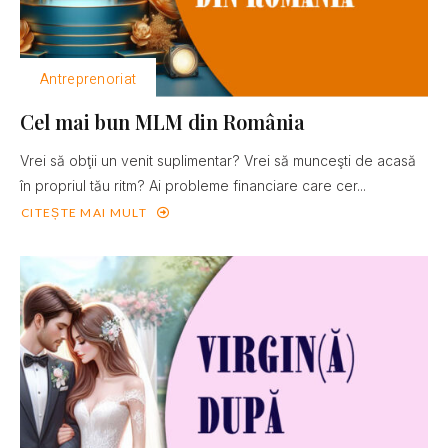
Antreprenoriat
Cel mai bun MLM din România
Vrei să obţii un venit suplimentar? Vrei să munceşti de acasă
în propriul tău ritm? Ai probleme financiare care cer...
CITEȘTE MAI MULT