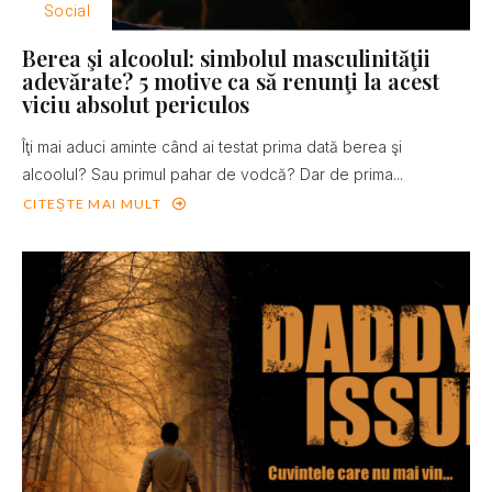
Social
Berea şi alcoolul: simbolul masculinităţii
adevărate? 5 motive ca să renunţi la acest
viciu absolut periculos
Îţi mai aduci aminte când ai testat prima dată berea şi
alcoolul? Sau primul pahar de vodcă? Dar de prima...
CITEȘTE MAI MULT