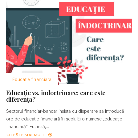
Educatie financiara
Educaţie vs. îndoctrinare: care este
diferenţa?
Sectorul financiar-bancar insistă cu disperare să introducă
ore de educaţie financiară în şcoli. Ei o numesc „educaţie
financiară”. Eu, însă,...
CITEȘTE MAI MULT