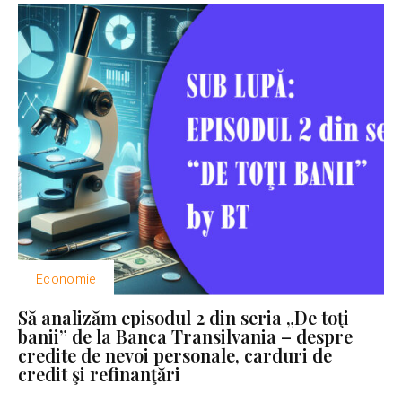
Economie
Să analizăm episodul 2 din seria „De toţi
banii” de la Banca Transilvania – despre
credite de nevoi personale, carduri de
credit şi refinanţări