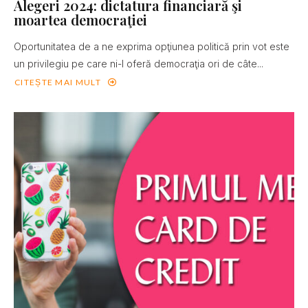
Alegeri 2024: dictatura financiară şi
moartea democraţiei
Oportunitatea de a ne exprima opţiunea politică prin vot este
un privilegiu pe care ni-l oferă democraţia ori de câte...
CITEȘTE MAI MULT