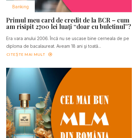
Banking
Primul meu card de credit de la BCR – cum
am risipit 2700 lei luaţi “doar cu buletinul”?
Era vara anului 2006. Încă nu se uscase bine cerneala de pe
diploma de bacalaureat. Aveam 18 ani şi toată...
CITEȘTE MAI MULT