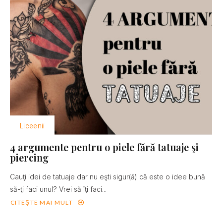
Liceenii
4 argumente pentru o piele fără tatuaje şi
piercing
Cauţi idei de tatuaje dar nu eşti sigur(ă) că este o idee bună
să-ţi faci unul? Vrei să îţi faci...
CITEȘTE MAI MULT