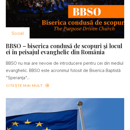
Social
BBSO – biserica condusă de scopuri şi locul
ei în peisajul evanghelic din România
BBSO nu mai are nevoie de introducere pentru cei din mediul
evanghelic. BBSO este acronimul folosit de Biserica Baptistă
"Speranţa"...
CITEȘTE MAI MULT