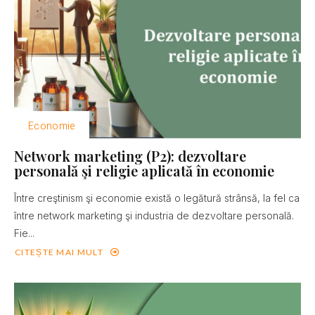
Economie
Network marketing (P2): dezvoltare
personală şi religie aplicată în economie
Între creştinism şi economie există o legătură strânsă, la fel ca
între network marketing şi industria de dezvoltare personală.
Fie...
CITEȘTE MAI MULT