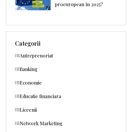
proeuropean în 2025?
Categorii
Antreprenoriat
Banking
Economie
Educatie financiara
Liceenii
Network Marketing