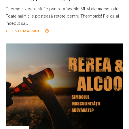
Thermomix pare să fie printre afacerile MLM ale momentului.
Toate mămicile postează reţete pentru Thermomix! Fie că ai
început să...
CITEȘTE MAI MULT