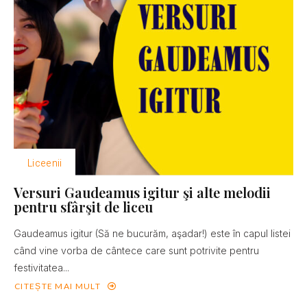
Liceenii
Versuri Gaudeamus igitur şi alte melodii
pentru sfârşit de liceu
Gaudeamus igitur (Să ne bucurăm, aşadar!) este în capul listei
când vine vorba de cântece care sunt potrivite pentru
festivitatea...
CITEȘTE MAI MULT