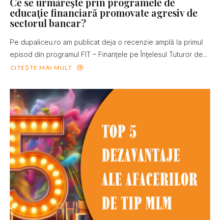
Ce se urmăreşte prin programele de
educaţie financiară promovate agresiv de
sectorul bancar?
Pe dupaliceu.ro am publicat deja o recenzie amplă la primul
episod din programul FIT – Finanţele pe Înţelesul Tuturor de...
CITEȘTE MAI MULT