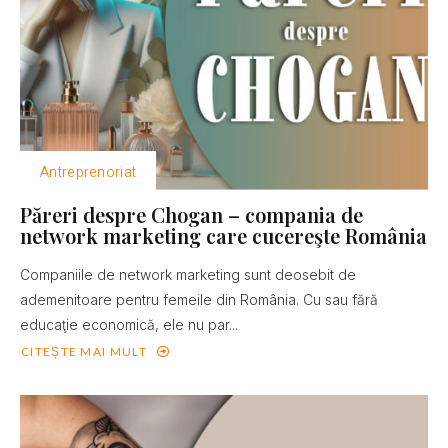
Antreprenoriat
Păreri despre Chogan – compania de
network marketing care cucereşte România
Companiile de network marketing sunt deosebit de
ademenitoare pentru femeile din România. Cu sau fără
educaţie economică, ele nu par...
CITEȘTE MAI MULT