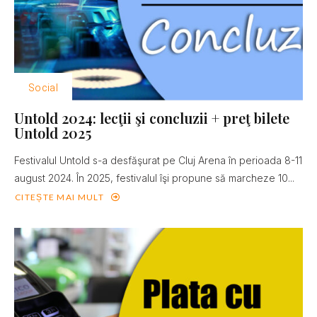
Social
Untold 2024: lecţii şi concluzii + preţ bilete
Untold 2025
Festivalul Untold s-a desfăşurat pe Cluj Arena în perioada 8-11
august 2024. În 2025, festivalul îşi propune să marcheze 10...
CITEȘTE MAI MULT