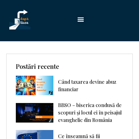
Postări recente
Când taxarea devine abuz
financiar
BBSO – biserica condusă de
scopuri şi locul ei în peisajul
evanghelic din România
Ce înseamnă să fii