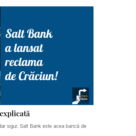
explicată
dar sigur. Salt Bank este acea bancă de