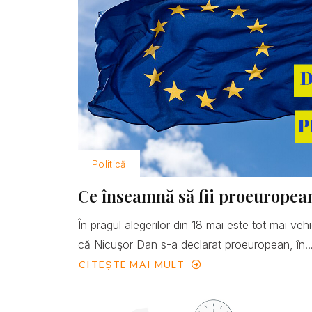
Politică
Ce înseamnă să fii proeuropea
În pragul alegerilor din 18 mai este tot mai ve
că Nicuşor Dan s-a declarat proeuropean, în..
CITEȘTE MAI MULT