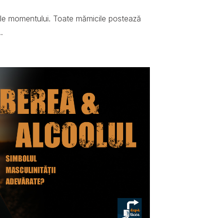
ale momentului. Toate mămicile postează
.