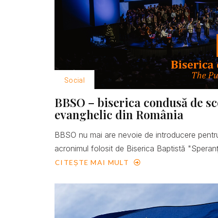
Social
BBSO – biserica condusă de scop
evanghelic din România
BBSO nu mai are nevoie de introducere pentru
acronimul folosit de Biserica Baptistă "Speranţ
CITEȘTE MAI MULT