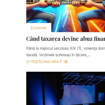
Economie
Când taxarea devine abuz fina
Până la mijlocul secolului XIX (1), violenţa do
taxată. Victimele sufereau în tăcere,...
CITEȘTE MAI MULT