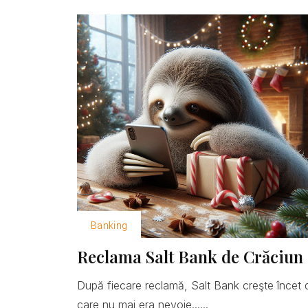
Banking
Reclama Salt Bank de Crăciun 
După fiecare reclamă, Salt Bank creşte încet 
care nu mai era nevoie......