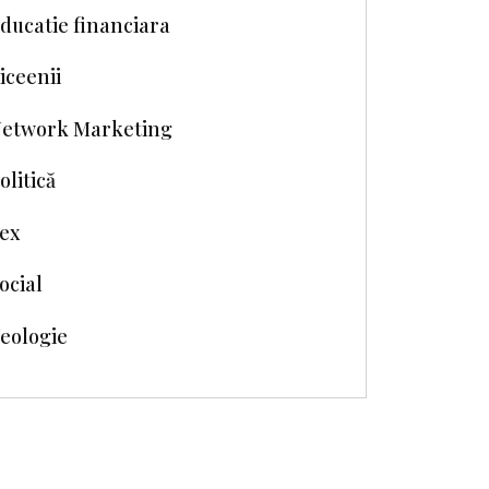
ducatie financiara
iceenii
etwork Marketing
olitică
ex
ocial
eologie