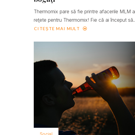
Thermomix pare să fie printre afacerile MLM 
reţete pentru Thermomix! Fie că ai început să..
CITEȘTE MAI MULT
Social