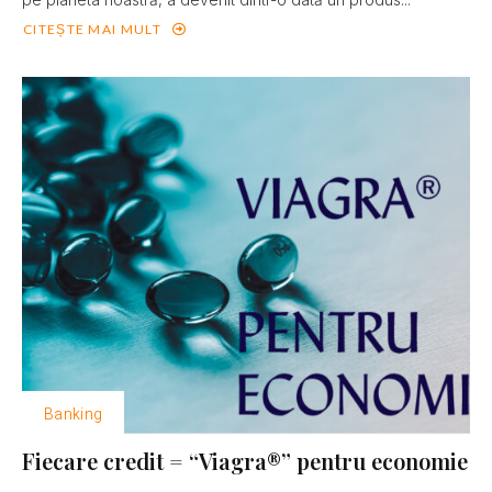
CITEȘTE MAI MULT
Banking
Fiecare credit = “Viagra®” pentru economie