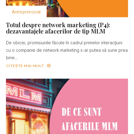
Antreprenoriat
Totul despre network marketing (P4):
dezavantajele afacerilor de tip MLM
De obicei, promisiunile făcute în cadrul primelor interacţiuni
cu o companie de network marketing s-ar putea să sune prea
bine...
CITEȘTE MAI MULT