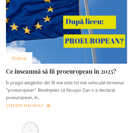
Politică
Ce înseamnă să fii proeuropean în 2025?
În pragul alegerilor din 18 mai este tot mai vehiculat termenul
"proeuropean". Bineînţeles că Nicuşor Dan s-a declarat
proeuropean, în...
CITEȘTE MAI MULT