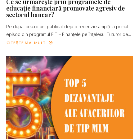
Ce se urmăreşte prin programele de
educaţie financiară promovate agresiv de
sectorul bancar?
Pe dupaliceu.ro am publicat deja o recenzie amplă la primul
episod din programul FIT – Finanţele pe Înţelesul Tuturor de...
CITEȘTE MAI MULT