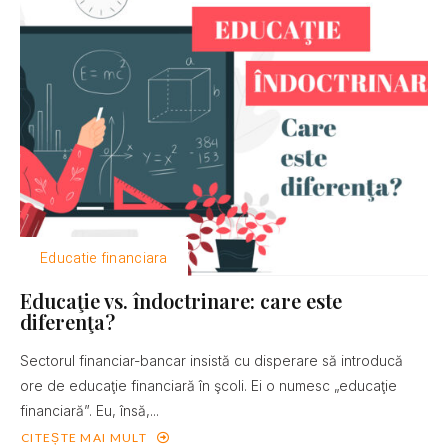
Educatie financiara
Educaţie vs. îndoctrinare: care este
diferenţa?
Sectorul financiar-bancar insistă cu disperare să introducă
ore de educaţie financiară în şcoli. Ei o numesc „educaţie
financiară”. Eu, însă,...
CITEȘTE MAI MULT