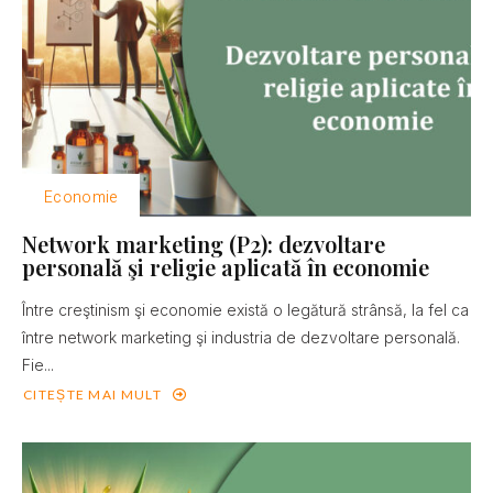
Economie
Network marketing (P2): dezvoltare
personală şi religie aplicată în economie
Între creştinism şi economie există o legătură strânsă, la fel ca
între network marketing şi industria de dezvoltare personală.
Fie...
CITEȘTE MAI MULT