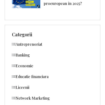
proeuropean în 2025?
Categorii
Antreprenoriat
Banking
Economie
Educatie financiara
Liceenii
Network Marketing