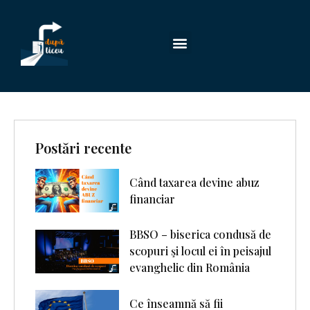
Postări recente
Când taxarea devine abuz
financiar
BBSO – biserica condusă de
scopuri şi locul ei în peisajul
evanghelic din România
Ce înseamnă să fii