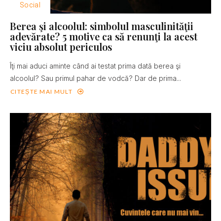
Social
Berea şi alcoolul: simbolul masculinităţii
adevărate? 5 motive ca să renunţi la acest
viciu absolut periculos
Îţi mai aduci aminte când ai testat prima dată berea şi
alcoolul? Sau primul pahar de vodcă? Dar de prima...
CITEȘTE MAI MULT