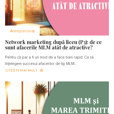
Antreprenoriat
Network marketing după liceu (P3): de ce
sunt afacerile MLM atât de atractive?
Pentru că par a fi un mod de a face bani rapid. Ca să
înţelegem succesul afacerilor de tip MLM...
CITEȘTE MAI MULT