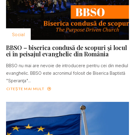
Social
BBSO – biserica condusă de scopuri şi locul
ei în peisajul evanghelic din România
BBSO nu mai are nevoie de introducere pentru cei din mediul
evanghelic. BBSO este acronimul folosit de Biserica Baptistă
"Speranţa"...
CITEȘTE MAI MULT