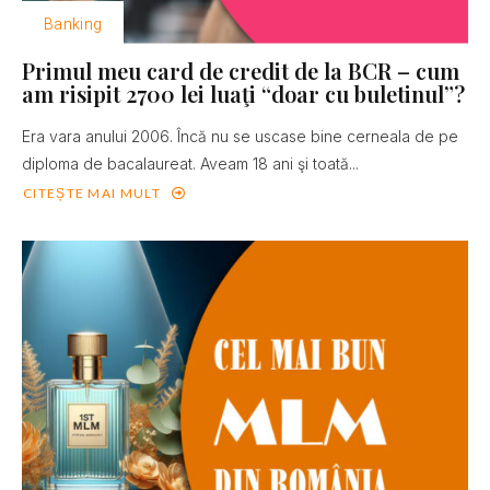
Banking
Primul meu card de credit de la BCR – cum
am risipit 2700 lei luaţi “doar cu buletinul”?
Era vara anului 2006. Încă nu se uscase bine cerneala de pe
diploma de bacalaureat. Aveam 18 ani şi toată...
CITEȘTE MAI MULT