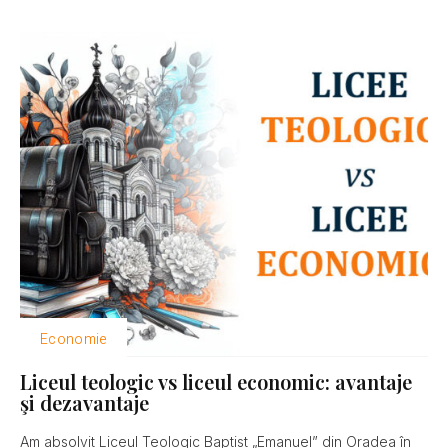
Economie
Liceul teologic vs liceul economic: avantaje
şi dezavantaje
Am absolvit Liceul Teologic Baptist „Emanuel” din Oradea în