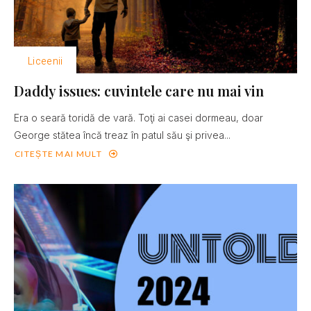
Liceenii
Daddy issues: cuvintele care nu mai vin
Era o seară toridă de vară. Toţi ai casei dormeau, doar
George stătea încă treaz în patul său şi privea...
CITEȘTE MAI MULT