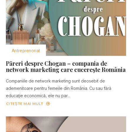
Antreprenoriat
Păreri despre Chogan – compania de
network marketing care cucereşte România
Companiile de network marketing sunt deosebit de
ademenitoare pentru femeile din România. Cu sau fără
educaţie economică, ele nu par...
CITEȘTE MAI MULT