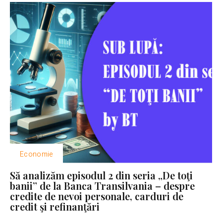
Economie
Să analizăm episodul 2 din seria „De toţi
banii” de la Banca Transilvania – despre
credite de nevoi personale, carduri de
credit şi refinanţări