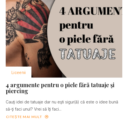
Liceenii
4 argumente pentru o piele fără tatuaje şi
piercing
Cauţi idei de tatuaje dar nu eşti sigur(ă) că este o idee bună
să-ţi faci unul? Vrei să îţi faci...
CITEȘTE MAI MULT