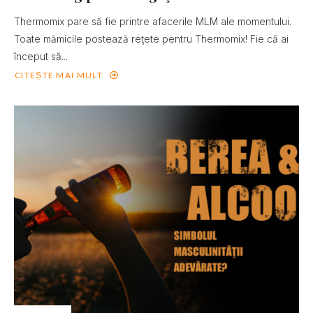
Thermomix pare să fie printre afacerile MLM ale momentului.
Toate mămicile postează reţete pentru Thermomix! Fie că ai
început să...
CITEȘTE MAI MULT