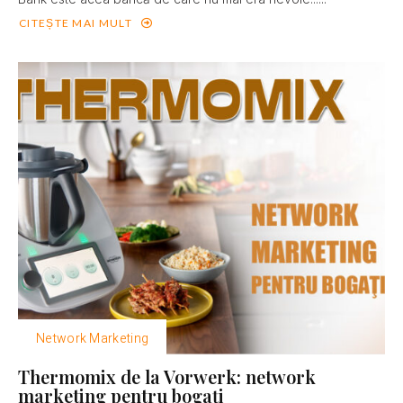
CITEȘTE MAI MULT
Network Marketing
Thermomix de la Vorwerk: network
marketing pentru bogaţi