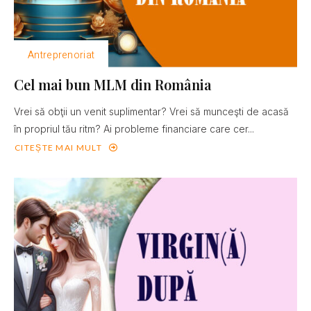
Antreprenoriat
Cel mai bun MLM din România
Vrei să obţii un venit suplimentar? Vrei să munceşti de acasă
în propriul tău ritm? Ai probleme financiare care cer...
CITEȘTE MAI MULT