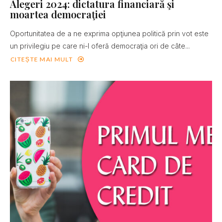
Alegeri 2024: dictatura financiară şi
moartea democraţiei
Oportunitatea de a ne exprima opţiunea politică prin vot este
un privilegiu pe care ni-l oferă democraţia ori de câte...
CITEȘTE MAI MULT