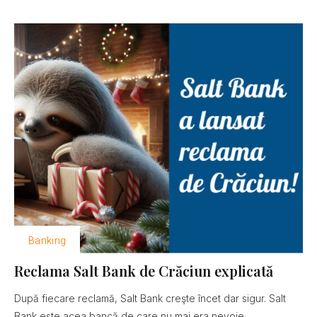
Banking
Reclama Salt Bank de Crăciun explicată
După fiecare reclamă, Salt Bank creşte încet dar sigur. Salt
Bank este acea bancă de care nu mai era nevoie......