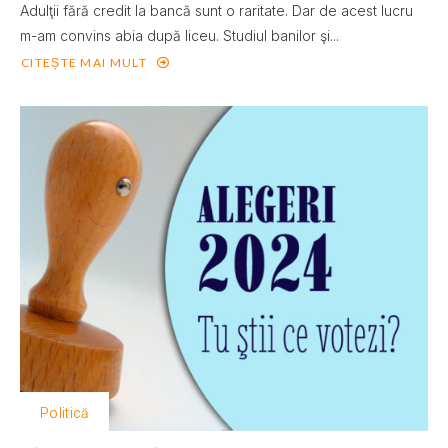
Adulţii fără credit la bancă sunt o raritate. Dar de acest lucru
m-am convins abia după liceu. Studiul banilor şi...
CITEȘTE MAI MULT
Politică