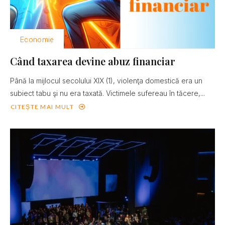
Economie
Când taxarea devine abuz financiar
Până la mijlocul secolului XIX (1), violenţa domestică era un
subiect tabu şi nu era taxată. Victimele sufereau în tăcere,...
CITEȘTE MAI MULT