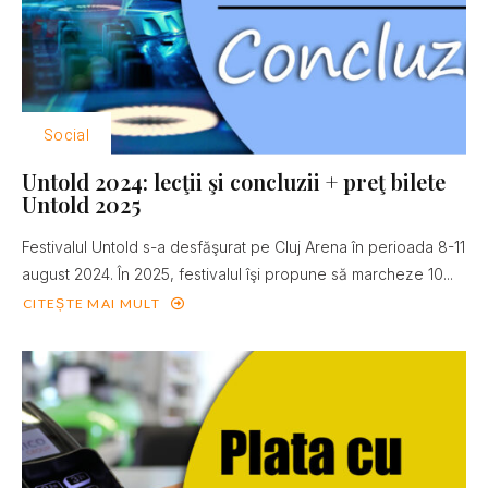
Social
Untold 2024: lecţii şi concluzii + preţ bilete
Untold 2025
Festivalul Untold s-a desfăşurat pe Cluj Arena în perioada 8-11
august 2024. În 2025, festivalul îşi propune să marcheze 10...
CITEȘTE MAI MULT