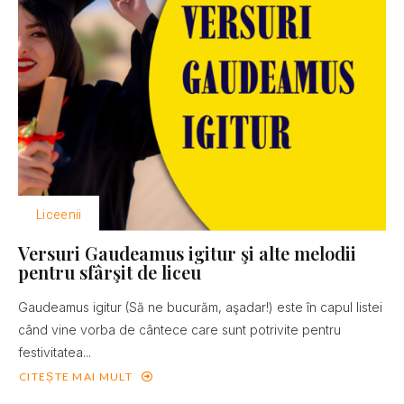
Liceenii
Versuri Gaudeamus igitur şi alte melodii
pentru sfârşit de liceu
Gaudeamus igitur (Să ne bucurăm, aşadar!) este în capul listei
când vine vorba de cântece care sunt potrivite pentru
festivitatea...
CITEȘTE MAI MULT