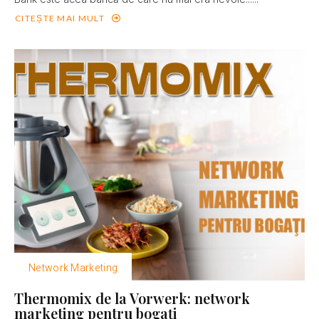
CITEȘTE MAI MULT
Network Marketing
Thermomix de la Vorwerk: network
marketing pentru bogaţi