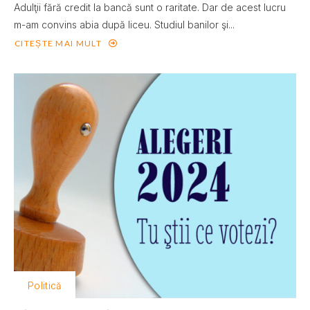
Adulţii fără credit la bancă sunt o raritate. Dar de acest lucru
m-am convins abia după liceu. Studiul banilor şi...
CITEȘTE MAI MULT
Politică