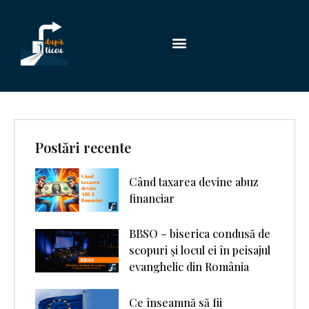
Postări recente
Când taxarea devine abuz
financiar
BBSO – biserica condusă de
scopuri şi locul ei în peisajul
evanghelic din România
Ce înseamnă să fii