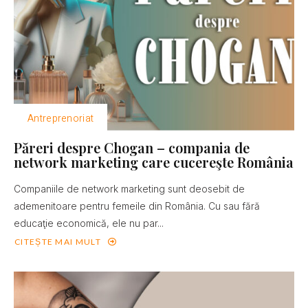
Antreprenoriat
Păreri despre Chogan – compania de
network marketing care cucereşte România
Companiile de network marketing sunt deosebit de
ademenitoare pentru femeile din România. Cu sau fără
educaţie economică, ele nu par...
CITEȘTE MAI MULT