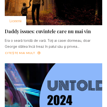
Liceenii
Daddy issues: cuvintele care nu mai vin
Era o seară toridă de vară. Toţi ai casei dormeau, doar
George stătea încă treaz în patul său şi privea...
CITEȘTE MAI MULT