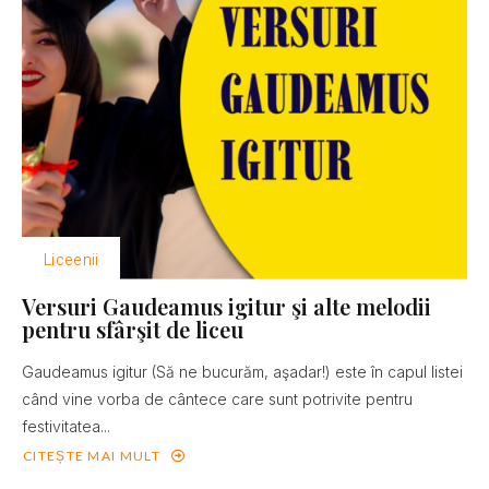
Liceenii
Versuri Gaudeamus igitur şi alte melodii
pentru sfârşit de liceu
Gaudeamus igitur (Să ne bucurăm, aşadar!) este în capul listei
când vine vorba de cântece care sunt potrivite pentru
festivitatea...
CITEȘTE MAI MULT