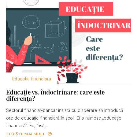
Educatie financiara
Educaţie vs. îndoctrinare: care este
diferenţa?
Sectorul financiar-bancar insistă cu disperare să introducă
ore de educaţie financiară în şcoli. Ei o numesc „educaţie
financiară”. Eu, însă,...
CITEȘTE MAI MULT