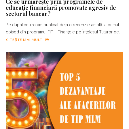
Ce se urmăreşte prin programele de
educaţie financiară promovate agresiv de
sectorul bancar?
Pe dupaliceu.ro am publicat deja o recenzie amplă la primul
episod din programul FIT – Finanţele pe Înţelesul Tuturor de...
CITEȘTE MAI MULT