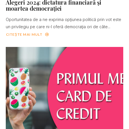
Alegeri 2024: dictatura financiară şi
moartea democraţiei
Oportunitatea de a ne exprima opţiunea politică prin vot este
un privilegiu pe care ni-l oferă democraţia ori de câte...
CITEȘTE MAI MULT