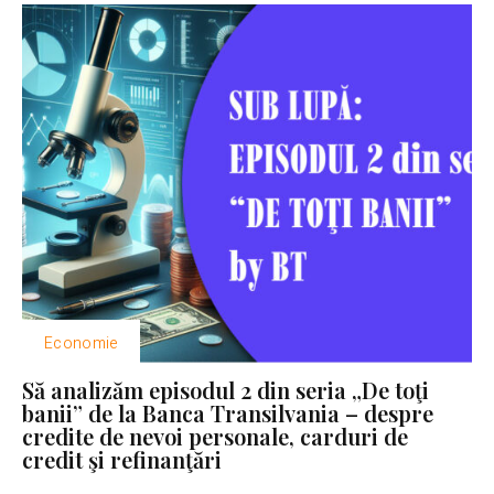
Economie
Să analizăm episodul 2 din seria „De toţi
banii” de la Banca Transilvania – despre
credite de nevoi personale, carduri de
credit şi refinanţări