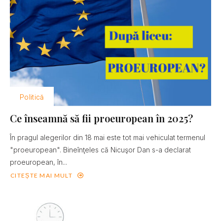
Politică
Ce înseamnă să fii proeuropean în 2025?
În pragul alegerilor din 18 mai este tot mai vehiculat termenul
"proeuropean". Bineînţeles că Nicuşor Dan s-a declarat
proeuropean, în...
CITEȘTE MAI MULT