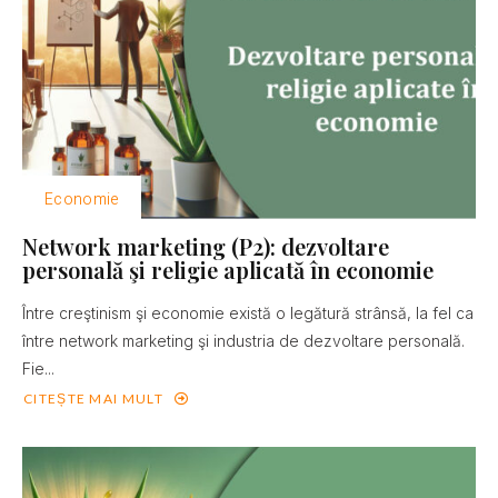
Economie
Network marketing (P2): dezvoltare
personală şi religie aplicată în economie
Între creştinism şi economie există o legătură strânsă, la fel ca
între network marketing şi industria de dezvoltare personală.
Fie...
CITEȘTE MAI MULT