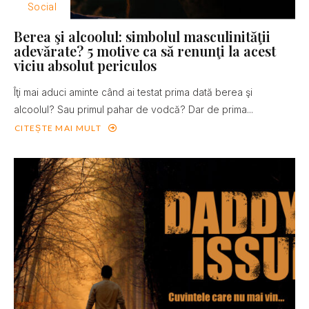
Social
Berea şi alcoolul: simbolul masculinităţii
adevărate? 5 motive ca să renunţi la acest
viciu absolut periculos
Îţi mai aduci aminte când ai testat prima dată berea şi
alcoolul? Sau primul pahar de vodcă? Dar de prima...
CITEȘTE MAI MULT