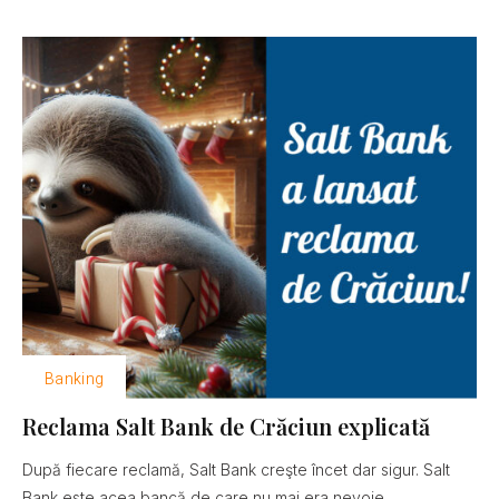
Banking
Reclama Salt Bank de Crăciun explicată
După fiecare reclamă, Salt Bank creşte încet dar sigur. Salt
Bank este acea bancă de care nu mai era nevoie......