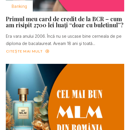
Banking
Primul meu card de credit de la BCR – cum
am risipit 2700 lei luaţi “doar cu buletinul”?
Era vara anului 2006. Încă nu se uscase bine cerneala de pe
diploma de bacalaureat. Aveam 18 ani şi toată...
CITEȘTE MAI MULT