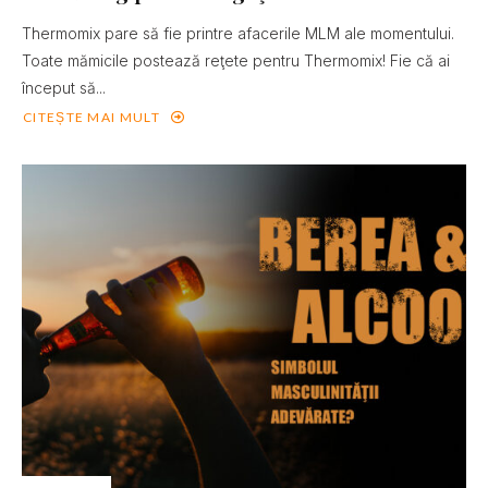
Thermomix pare să fie printre afacerile MLM ale momentului.
Toate mămicile postează reţete pentru Thermomix! Fie că ai
început să...
CITEȘTE MAI MULT