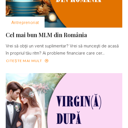
Antreprenoriat
Cel mai bun MLM din România
Vrei să obţii un venit suplimentar? Vrei să munceşti de acasă
în propriul tău ritm? Ai probleme financiare care cer...
CITEȘTE MAI MULT