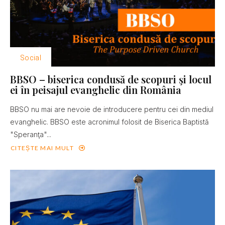
Social
BBSO – biserica condusă de scopuri şi locul
ei în peisajul evanghelic din România
BBSO nu mai are nevoie de introducere pentru cei din mediul
evanghelic. BBSO este acronimul folosit de Biserica Baptistă
"Speranţa"...
CITEȘTE MAI MULT