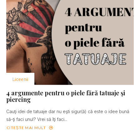
Liceenii
4 argumente pentru o piele fără tatuaje şi
piercing
Cauţi idei de tatuaje dar nu eşti sigur(ă) că este o idee bună
să-ţi faci unul? Vrei să îţi faci...
CITEȘTE MAI MULT