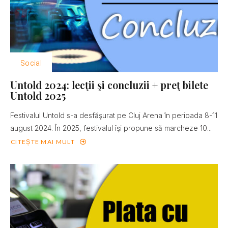
Social
Untold 2024: lecţii şi concluzii + preţ bilete
Untold 2025
Festivalul Untold s-a desfăşurat pe Cluj Arena în perioada 8-11
august 2024. În 2025, festivalul îşi propune să marcheze 10...
CITEȘTE MAI MULT