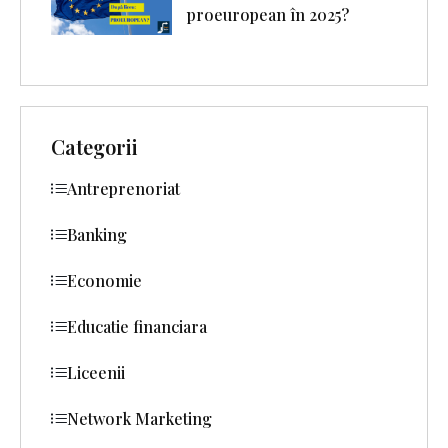
proeuropean în 2025?
Categorii
Antreprenoriat
Banking
Economie
Educatie financiara
Liceenii
Network Marketing