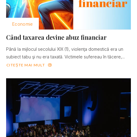
Economie
Când taxarea devine abuz financiar
Până la mijlocul secolului XIX (1), violenţa domestică era un
subiect tabu şi nu era taxată. Victimele sufereau în tăcere,...
CITEȘTE MAI MULT