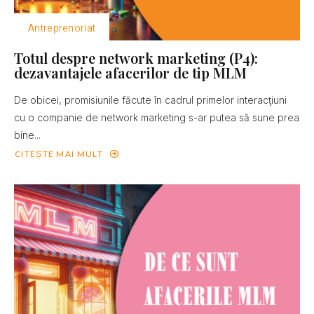
Antreprenoriat
Totul despre network marketing (P4):
dezavantajele afacerilor de tip MLM
De obicei, promisiunile făcute în cadrul primelor interacţiuni
cu o companie de network marketing s-ar putea să sune prea
bine...
CITEȘTE MAI MULT