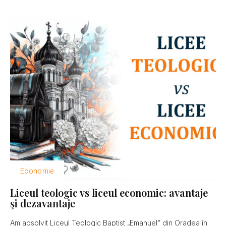
Economie
Liceul teologic vs liceul economic: avantaje
şi dezavantaje
Am absolvit Liceul Teologic Baptist „Emanuel” din Oradea în