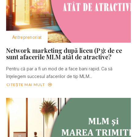
Antreprenoriat
Network marketing după liceu (P3): de ce
sunt afacerile MLM atât de atractive?
Pentru că par a fi un mod de a face bani rapid. Ca să
înţelegem succesul afacerilor de tip MLM...
CITEȘTE MAI MULT