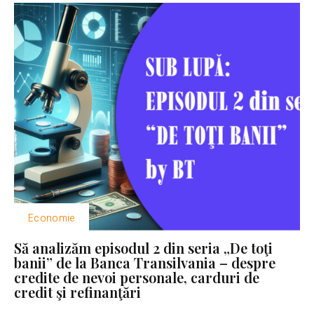
Economie
Să analizăm episodul 2 din seria „De toţi
banii” de la Banca Transilvania – despre
credite de nevoi personale, carduri de
credit şi refinanţări