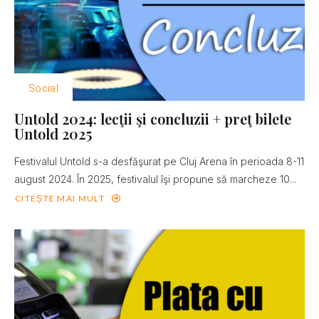
Social
Untold 2024: lecţii şi concluzii + preţ bilete
Untold 2025
Festivalul Untold s-a desfăşurat pe Cluj Arena în perioada 8-11
august 2024. În 2025, festivalul îşi propune să marcheze 10...
CITEȘTE MAI MULT