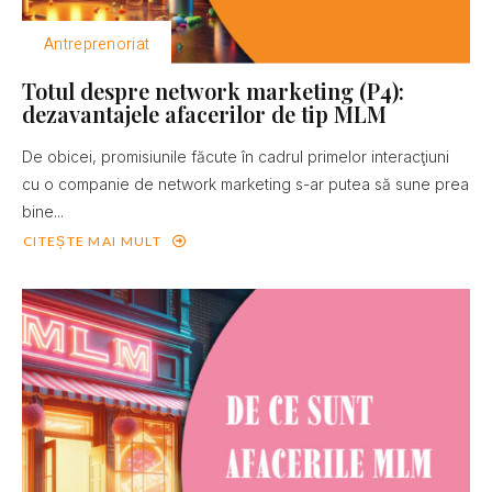
Antreprenoriat
Totul despre network marketing (P4):
dezavantajele afacerilor de tip MLM
De obicei, promisiunile făcute în cadrul primelor interacţiuni
cu o companie de network marketing s-ar putea să sune prea
bine...
CITEȘTE MAI MULT