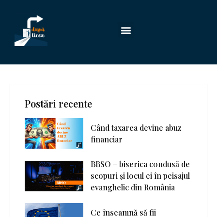
Postări recente
Când taxarea devine abuz
financiar
BBSO – biserica condusă de
scopuri şi locul ei în peisajul
evanghelic din România
Ce înseamnă să fii