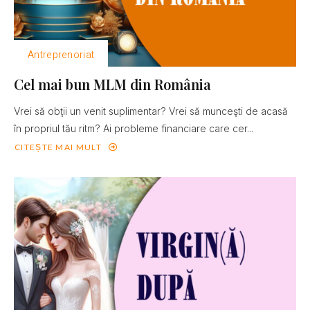
Antreprenoriat
Cel mai bun MLM din România
Vrei să obţii un venit suplimentar? Vrei să munceşti de acasă
în propriul tău ritm? Ai probleme financiare care cer...
CITEȘTE MAI MULT