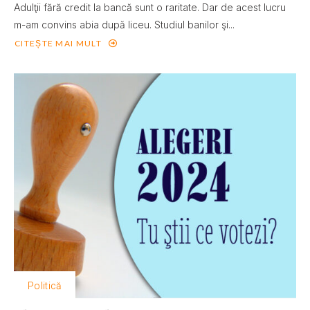
Adulţii fără credit la bancă sunt o raritate. Dar de acest lucru
m-am convins abia după liceu. Studiul banilor şi...
CITEȘTE MAI MULT
Politică