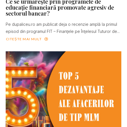
Ce se urmăreşte prin programele de
educaţie financiară promovate agresiv de
sectorul bancar?
Pe dupaliceu.ro am publicat deja o recenzie amplă la primul
episod din programul FIT – Finanţele pe Înţelesul Tuturor de...
CITEȘTE MAI MULT