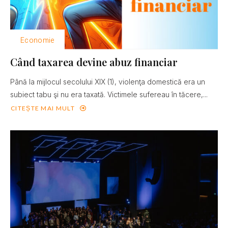
Economie
Când taxarea devine abuz financiar
Până la mijlocul secolului XIX (1), violenţa domestică era un
subiect tabu şi nu era taxată. Victimele sufereau în tăcere,...
CITEȘTE MAI MULT