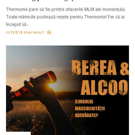
Thermomix pare să fie printre afacerile MLM ale momentului.
Toate mămicile postează reţete pentru Thermomix! Fie că ai
început să...
CITEȘTE MAI MULT