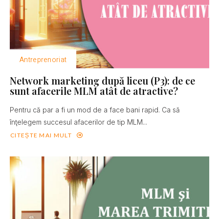
Antreprenoriat
Network marketing după liceu (P3): de ce
sunt afacerile MLM atât de atractive?
Pentru că par a fi un mod de a face bani rapid. Ca să
înţelegem succesul afacerilor de tip MLM...
CITEȘTE MAI MULT