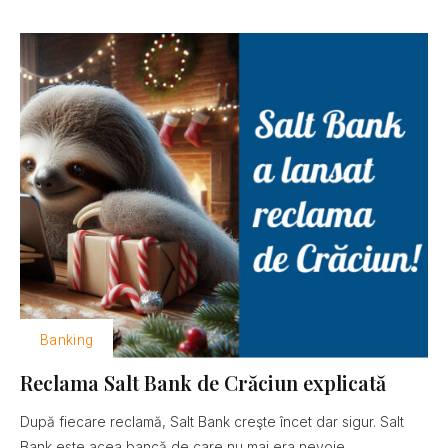
Banking
Reclama Salt Bank de Crăciun explicată
După fiecare reclamă, Salt Bank creşte încet dar sigur. Salt
Bank este acea bancă de care nu mai era nevoie......