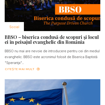
Social
BBSO – biserica condusă de scopuri şi locul
ei în peisajul evanghelic din România
BBSO nu mai are nevoie de introducere pentru cei din mediul
evanghelic. BBSO este acronimul folosit de Biserica Baptistă
"Speranţa"...
CITEȘTE MAI MULT