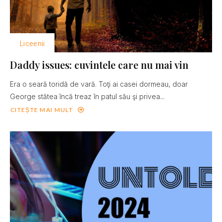
Liceenii
Daddy issues: cuvintele care nu mai vin
Era o seară toridă de vară. Toţi ai casei dormeau, doar
George stătea încă treaz în patul său şi privea...
CITEȘTE MAI MULT