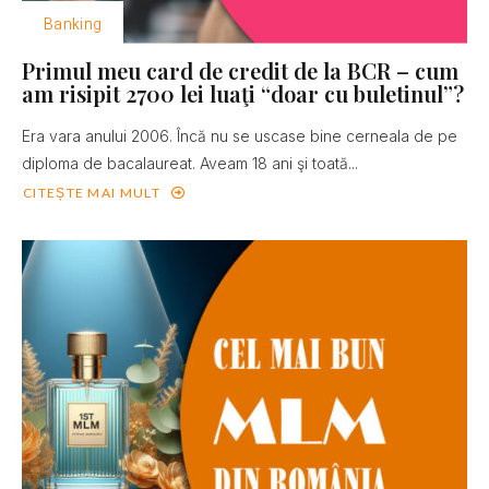
Banking
Primul meu card de credit de la BCR – cum
am risipit 2700 lei luaţi “doar cu buletinul”?
Era vara anului 2006. Încă nu se uscase bine cerneala de pe
diploma de bacalaureat. Aveam 18 ani şi toată...
CITEȘTE MAI MULT