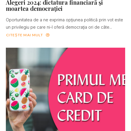
Alegeri 2024: dictatura financiară şi
moartea democraţiei
Oportunitatea de a ne exprima opţiunea politică prin vot este
un privilegiu pe care ni-l oferă democraţia ori de câte...
CITEȘTE MAI MULT