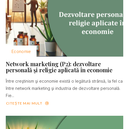
Economie
Network marketing (P2): dezvoltare
personală şi religie aplicată în economie
Între creştinism şi economie există o legătură strânsă, la fel ca
între network marketing şi industria de dezvoltare personală.
Fie...
CITEȘTE MAI MULT