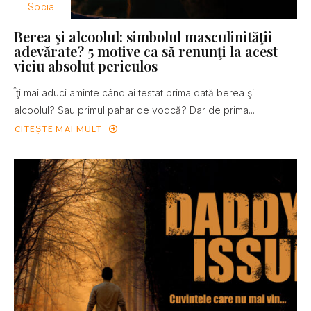
Social
Berea şi alcoolul: simbolul masculinităţii
adevărate? 5 motive ca să renunţi la acest
viciu absolut periculos
Îţi mai aduci aminte când ai testat prima dată berea şi
alcoolul? Sau primul pahar de vodcă? Dar de prima...
CITEȘTE MAI MULT