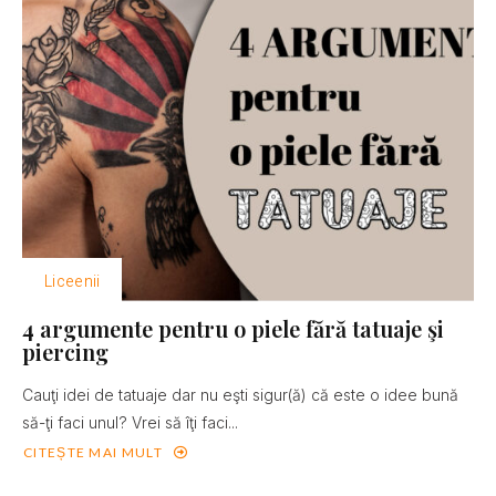
Liceenii
4 argumente pentru o piele fără tatuaje şi
piercing
Cauţi idei de tatuaje dar nu eşti sigur(ă) că este o idee bună
să-ţi faci unul? Vrei să îţi faci...
CITEȘTE MAI MULT