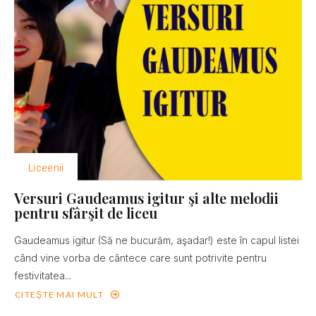
Liceenii
Versuri Gaudeamus igitur şi alte melodii
pentru sfârşit de liceu
Gaudeamus igitur (Să ne bucurăm, aşadar!) este în capul listei
când vine vorba de cântece care sunt potrivite pentru
festivitatea...
CITEȘTE MAI MULT