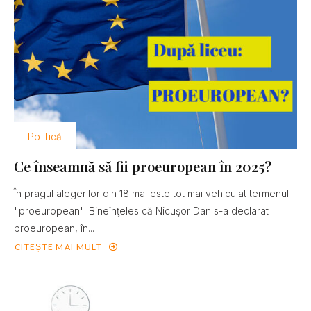
Politică
Ce înseamnă să fii proeuropean în 2025?
În pragul alegerilor din 18 mai este tot mai vehiculat termenul
"proeuropean". Bineînţeles că Nicuşor Dan s-a declarat
proeuropean, în...
CITEȘTE MAI MULT