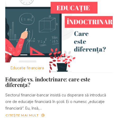
Educatie financiara
Educaţie vs. îndoctrinare: care este
diferenţa?
Sectorul financiar-bancar insistă cu disperare să introducă
ore de educaţie financiară în şcoli. Ei o numesc „educaţie
financiară”. Eu, însă,...
CITEȘTE MAI MULT