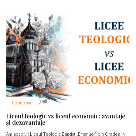
Economie
Liceul teologic vs liceul economic: avantaje
şi dezavantaje
Am absolvit Liceul Teologic Baptist „Emanuel” din Oradea în