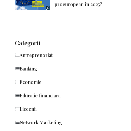
proeuropean în 2025?
Categorii
Antreprenoriat
Banking
Economie
Educatie financiara
Liceenii
Network Marketing