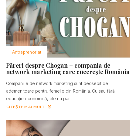
Antreprenoriat
Păreri despre Chogan – compania de
network marketing care cucereşte România
Companiile de network marketing sunt deosebit de
ademenitoare pentru femeile din România. Cu sau fără
educaţie economică, ele nu par...
CITEȘTE MAI MULT