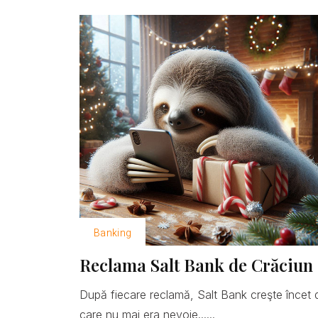
Banking
Reclama Salt Bank de Crăciun 
După fiecare reclamă, Salt Bank creşte încet 
care nu mai era nevoie......