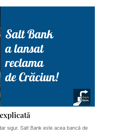
explicată
dar sigur. Salt Bank este acea bancă de