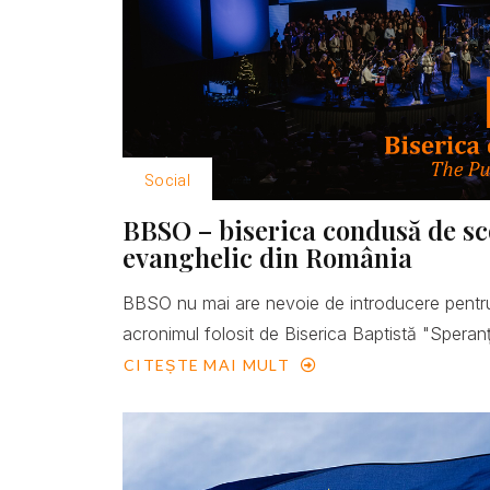
Social
BBSO – biserica condusă de scop
evanghelic din România
BBSO nu mai are nevoie de introducere pentru
acronimul folosit de Biserica Baptistă "Speranţ
CITEȘTE MAI MULT