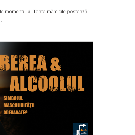
ale momentului. Toate mămicile postează
.