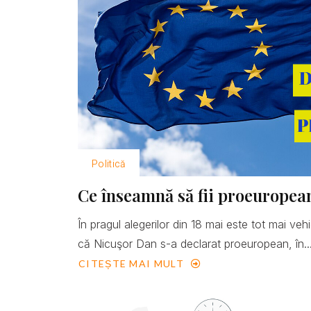
Politică
Ce înseamnă să fii proeuropea
În pragul alegerilor din 18 mai este tot mai ve
că Nicuşor Dan s-a declarat proeuropean, în..
CITEȘTE MAI MULT