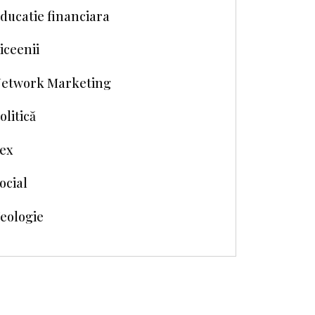
ducatie financiara
iceenii
etwork Marketing
olitică
ex
ocial
eologie