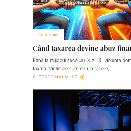
Economie
Când taxarea devine abuz fina
Până la mijlocul secolului XIX (1), violenţa do
taxată. Victimele sufereau în tăcere,...
CITEȘTE MAI MULT