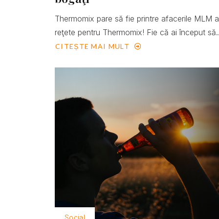
Thermomix pare să fie printre afacerile MLM 
reţete pentru Thermomix! Fie că ai început să..
CITEȘTE MAI MULT
Social