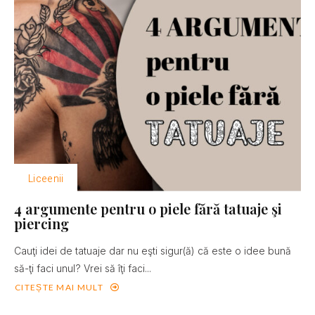
Liceenii
4 argumente pentru o piele fără tatuaje şi
piercing
Cauţi idei de tatuaje dar nu eşti sigur(ă) că este o idee bună
să-ţi faci unul? Vrei să îţi faci...
CITEȘTE MAI MULT