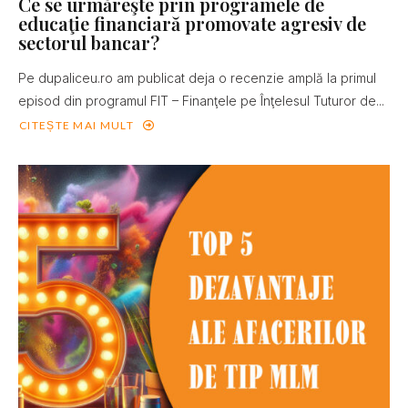
Ce se urmăreşte prin programele de
educaţie financiară promovate agresiv de
sectorul bancar?
Pe dupaliceu.ro am publicat deja o recenzie amplă la primul
episod din programul FIT – Finanţele pe Înţelesul Tuturor de...
CITEȘTE MAI MULT