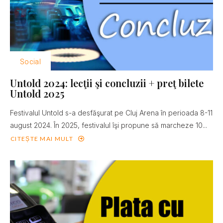
Social
Untold 2024: lecţii şi concluzii + preţ bilete
Untold 2025
Festivalul Untold s-a desfăşurat pe Cluj Arena în perioada 8-11
august 2024. În 2025, festivalul îşi propune să marcheze 10...
CITEȘTE MAI MULT