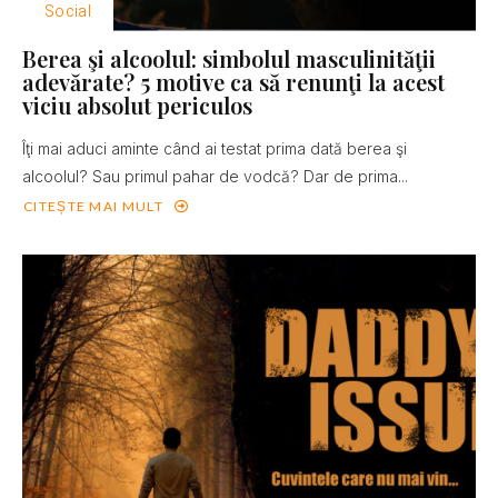
Social
Berea şi alcoolul: simbolul masculinităţii
adevărate? 5 motive ca să renunţi la acest
viciu absolut periculos
Îţi mai aduci aminte când ai testat prima dată berea şi
alcoolul? Sau primul pahar de vodcă? Dar de prima...
CITEȘTE MAI MULT