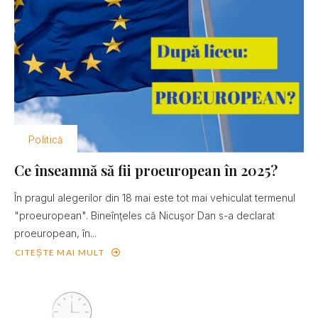
Politică
Ce înseamnă să fii proeuropean în 2025?
În pragul alegerilor din 18 mai este tot mai vehiculat termenul
"proeuropean". Bineînţeles că Nicuşor Dan s-a declarat
proeuropean, în...
CITEȘTE MAI MULT