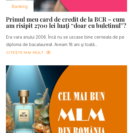
Banking
Primul meu card de credit de la BCR – cum
am risipit 2700 lei luaţi “doar cu buletinul”?
Era vara anului 2006. Încă nu se uscase bine cerneala de pe
diploma de bacalaureat. Aveam 18 ani şi toată...
CITEȘTE MAI MULT