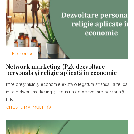
Economie
Network marketing (P2): dezvoltare
personală şi religie aplicată în economie
Între creştinism şi economie există o legătură strânsă, la fel ca
între network marketing şi industria de dezvoltare personală.
Fie...
CITEȘTE MAI MULT