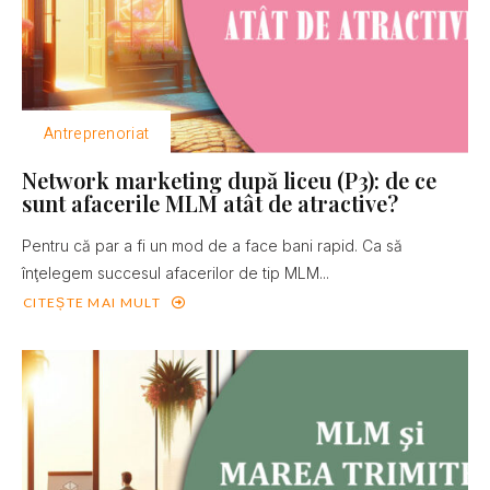
Antreprenoriat
Network marketing după liceu (P3): de ce
sunt afacerile MLM atât de atractive?
Pentru că par a fi un mod de a face bani rapid. Ca să
înţelegem succesul afacerilor de tip MLM...
CITEȘTE MAI MULT