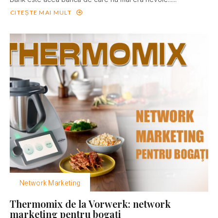
CITEȘTE MAI MULT
Network Marketing
Thermomix de la Vorwerk: network
marketing pentru bogaţi