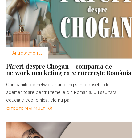
Antreprenoriat
Păreri despre Chogan – compania de
network marketing care cucereşte România
Companiile de network marketing sunt deosebit de
ademenitoare pentru femeile din România. Cu sau fără
educaţie economică, ele nu par...
CITEȘTE MAI MULT