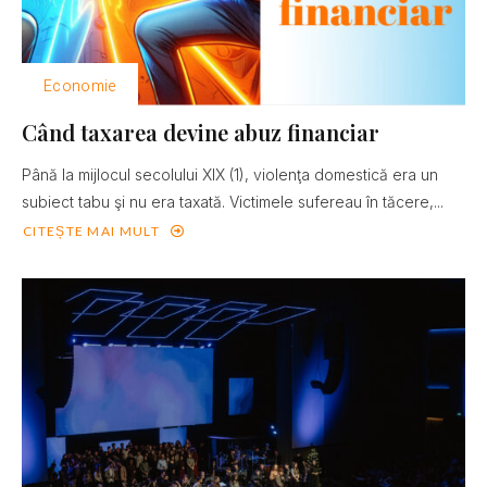
Economie
Când taxarea devine abuz financiar
Până la mijlocul secolului XIX (1), violenţa domestică era un
subiect tabu şi nu era taxată. Victimele sufereau în tăcere,...
CITEȘTE MAI MULT