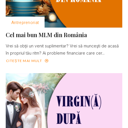
Antreprenoriat
Cel mai bun MLM din România
Vrei să obţii un venit suplimentar? Vrei să munceşti de acasă
în propriul tău ritm? Ai probleme financiare care cer...
CITEȘTE MAI MULT