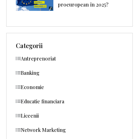
proeuropean în 2025?
Categorii
Antreprenoriat
Banking
Economie
Educatie financiara
Liceenii
Network Marketing