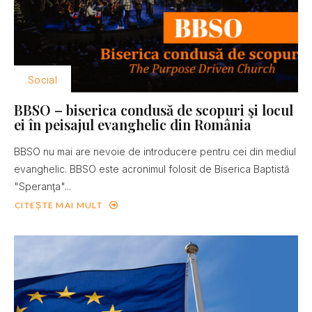
Social
BBSO – biserica condusă de scopuri şi locul
ei în peisajul evanghelic din România
BBSO nu mai are nevoie de introducere pentru cei din mediul
evanghelic. BBSO este acronimul folosit de Biserica Baptistă
"Speranţa"...
CITEȘTE MAI MULT