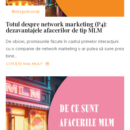
Antreprenoriat
Totul despre network marketing (P4):
dezavantajele afacerilor de tip MLM
De obicei, promisiunile făcute în cadrul primelor interacţiuni
cu o companie de network marketing s-ar putea să sune prea
bine...
CITEȘTE MAI MULT