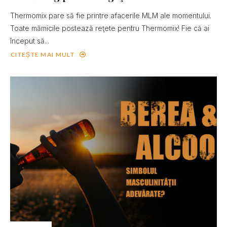
Thermomix pare să fie printre afacerile MLM ale momentului.
Toate mămicile postează reţete pentru Thermomix! Fie că ai
început să...
CITEȘTE MAI MULT