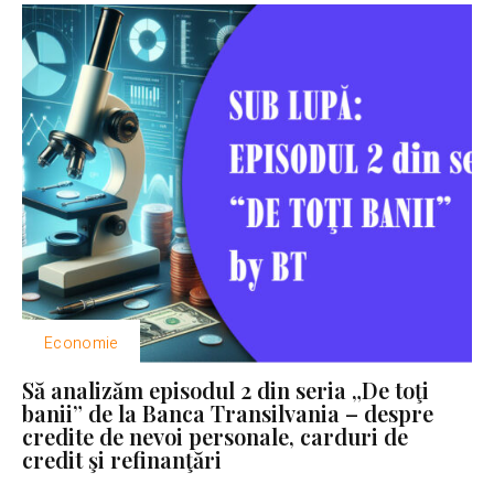
Economie
Să analizăm episodul 2 din seria „De toţi
banii” de la Banca Transilvania – despre
credite de nevoi personale, carduri de
credit şi refinanţări