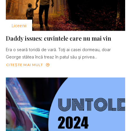
Liceenii
Daddy issues: cuvintele care nu mai vin
Era o seară toridă de vară. Toţi ai casei dormeau, doar
George stătea încă treaz în patul său şi privea...
CITEȘTE MAI MULT