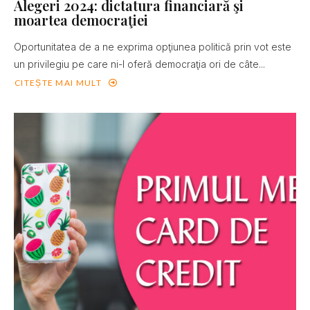
Alegeri 2024: dictatura financiară şi
moartea democraţiei
Oportunitatea de a ne exprima opţiunea politică prin vot este
un privilegiu pe care ni-l oferă democraţia ori de câte...
CITEȘTE MAI MULT