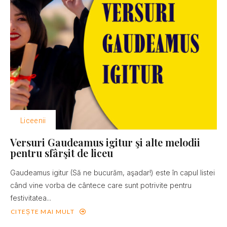
Liceenii
Versuri Gaudeamus igitur şi alte melodii
pentru sfârşit de liceu
Gaudeamus igitur (Să ne bucurăm, aşadar!) este în capul listei
când vine vorba de cântece care sunt potrivite pentru
festivitatea...
CITEȘTE MAI MULT