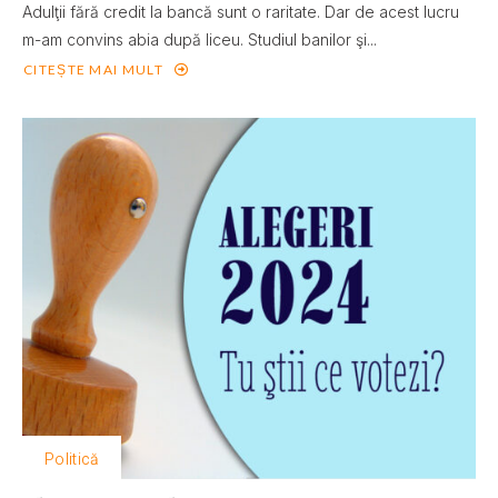
Adulţii fără credit la bancă sunt o raritate. Dar de acest lucru
m-am convins abia după liceu. Studiul banilor şi...
CITEȘTE MAI MULT
Politică