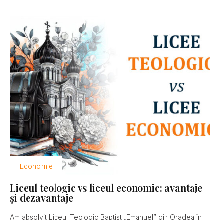
Economie
Liceul teologic vs liceul economic: avantaje
şi dezavantaje
Am absolvit Liceul Teologic Baptist „Emanuel” din Oradea în