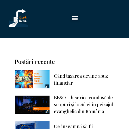
Postări recente
Când taxarea devine abuz
financiar
BBSO – biserica condusă de
scopuri şi locul ei în peisajul
evanghelic din România
Ce înseamnă să fii