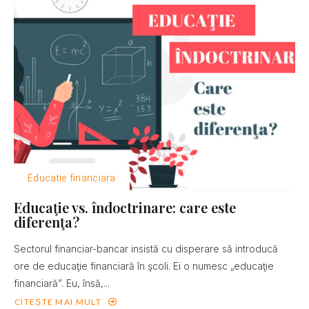
Educatie financiara
Educaţie vs. îndoctrinare: care este
diferenţa?
Sectorul financiar-bancar insistă cu disperare să introducă
ore de educaţie financiară în şcoli. Ei o numesc „educaţie
financiară”. Eu, însă,...
CITEȘTE MAI MULT