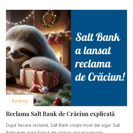
Banking
Reclama Salt Bank de Crăciun explicată
După fiecare reclamă, Salt Bank creşte încet dar sigur. Salt
Bank este acea bancă de care nu mai era nevoie......