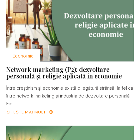
Economie
Network marketing (P2): dezvoltare
personală şi religie aplicată în economie
Între creştinism şi economie există o legătură strânsă, la fel ca
între network marketing şi industria de dezvoltare personală.
Fie...
CITEȘTE MAI MULT