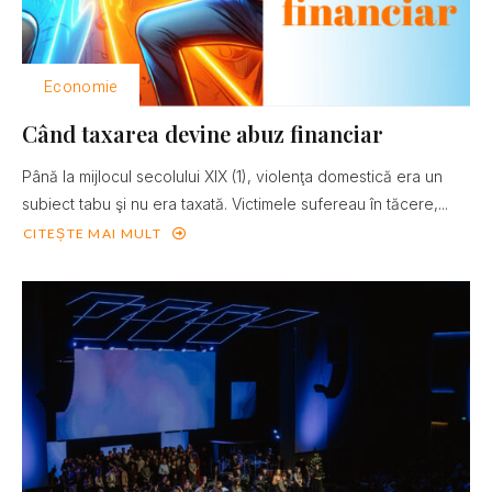
Economie
Când taxarea devine abuz financiar
Până la mijlocul secolului XIX (1), violenţa domestică era un
subiect tabu şi nu era taxată. Victimele sufereau în tăcere,...
CITEȘTE MAI MULT