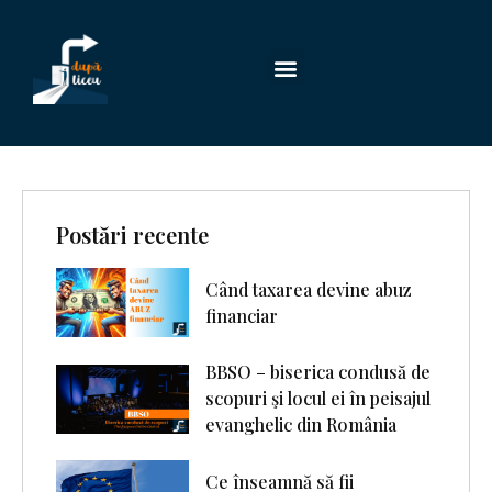
Postări recente
Când taxarea devine abuz
financiar
BBSO – biserica condusă de
scopuri şi locul ei în peisajul
evanghelic din România
Ce înseamnă să fii