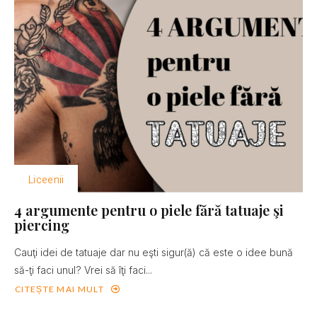
Liceenii
4 argumente pentru o piele fără tatuaje şi
piercing
Cauţi idei de tatuaje dar nu eşti sigur(ă) că este o idee bună
să-ţi faci unul? Vrei să îţi faci...
CITEȘTE MAI MULT