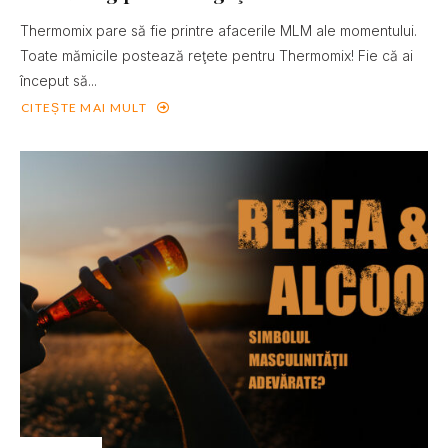
Thermomix pare să fie printre afacerile MLM ale momentului.
Toate mămicile postează reţete pentru Thermomix! Fie că ai
început să...
CITEȘTE MAI MULT