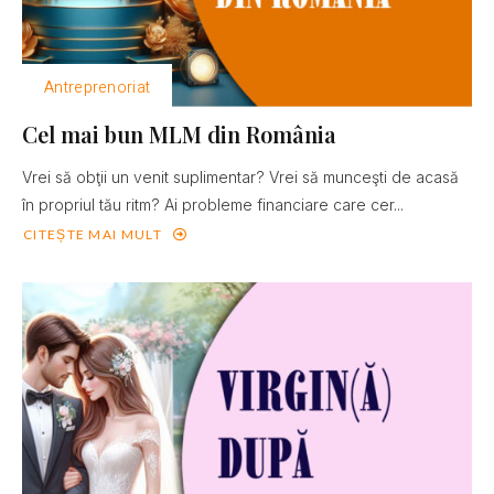
Antreprenoriat
Cel mai bun MLM din România
Vrei să obţii un venit suplimentar? Vrei să munceşti de acasă
în propriul tău ritm? Ai probleme financiare care cer...
CITEȘTE MAI MULT