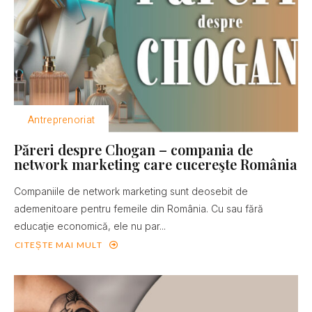
Antreprenoriat
Păreri despre Chogan – compania de
network marketing care cucereşte România
Companiile de network marketing sunt deosebit de
ademenitoare pentru femeile din România. Cu sau fără
educaţie economică, ele nu par...
CITEȘTE MAI MULT