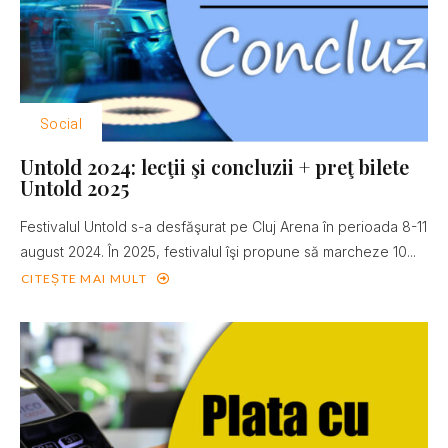
Social
Untold 2024: lecţii şi concluzii + preţ bilete
Untold 2025
Festivalul Untold s-a desfăşurat pe Cluj Arena în perioada 8-11
august 2024. În 2025, festivalul îşi propune să marcheze 10...
CITEȘTE MAI MULT