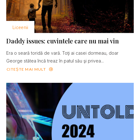
Liceenii
Daddy issues: cuvintele care nu mai vin
Era o seară toridă de vară. Toţi ai casei dormeau, doar
George stătea încă treaz în patul său şi privea...
CITEȘTE MAI MULT