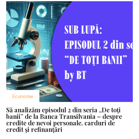
Economie
Să analizăm episodul 2 din seria „De toţi
banii” de la Banca Transilvania – despre
credite de nevoi personale, carduri de
credit şi refinanţări